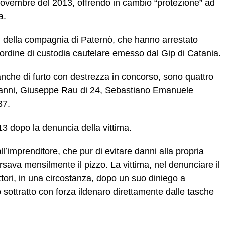
l novembre del 2013, offrendo in cambio “protezione” ad
a.
ri della compagnia di Paternò, che hanno arrestato
ordine di custodia cautelare emesso dal Gip di Catania.
anche di furto con destrezza in concorso, sono quattro
8 anni, Giuseppe Rau di 24, Sebastiano Emanuele
37.
13 dopo la denuncia della vittima.
ll’imprenditore, che pur di evitare danni alla propria
sava mensilmente il pizzo. La vittima, nel denunciare il
attori, in una circostanza, dopo un suo diniego a
 sottratto con forza ildenaro direttamente dalle tasche