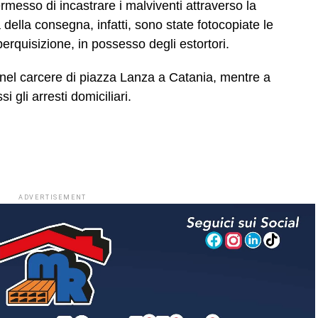
ermesso di incastrare i malviventi attraverso la
 della consegna, infatti, sono state fotocopiate le
perquisizione, in possesso degli estortori.
 nel carcere di piazza Lanza a Catania, mentre a
 gli arresti domiciliari.
ADVERTISEMENT