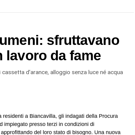
rumeni: sfruttavano
n lavoro da fame
 cassetta d’arance, alloggio senza luce né acqua
residenti a Biancavilla, gli indagati della Procura
d impiegato presso terzi in condizioni di
i, approfittando del loro stato di bisogno. Una nuova