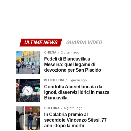
ULTIME NEWS
GUARDA VIDEO
CHIESA
2 giorni ago
Fedeli di Biancavilla a
Messina: quel legame di
devozione per San Placido
ISTITUZIONI
3 giorni ago
Condotta Acoset bucata da
ignoti, disservizi idrici in mezza
Biancavilla
CULTURA
5 giorni ago
In Calabria premio al
sacerdote Vincenzo Stissi, 77
anni dopo la morte