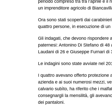
periodo compreso tra tra l’aprile e i
un imprenditore agricolo di Biancavill
Ora sono stati scoperti dai carabinie
quattro persone, in esecuzione di un 
Gli indagati, che devono rispondere 
paternesi: Antonino Di Stefano di 4
Laudani di 26 e Giuseppe Furnari di 
Le indagini sono state avviate nel 20
I quattro avevano offerto protezione a
azienda e ai suoi numerosi mezzi, ver
calvario subìto, ha riferito che i malf
consegnargli la mensilità, gli avevano
dei pantaloni.