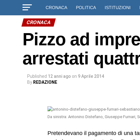
CRONACA
POLITICA
ISTITUZIONI
CRONACA
Pizzo ad impre
arrestati quatt
Published
12 anni ago
on
9 Aprile 2014
By
REDAZIONE
Da sinistra: Antonino Distefano, Giuseppe Furnari,
Pretendevano il pagamento di una tan