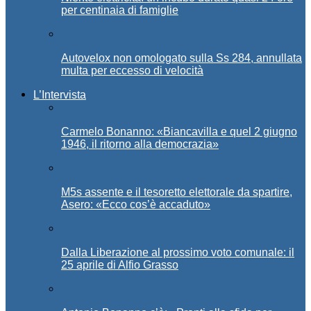
per centinaia di famiglie
Autovelox non omologato sulla Ss 284, annullata
multa per eccesso di velocità
L’Intervista
Carmelo Bonanno: «Biancavilla e quel 2 giugno
1946, il ritorno alla democrazia»
M5s assente e il tesoretto elettorale da spartire,
Asero: «Ecco cos’è accaduto»
Dalla Liberazione al prossimo voto comunale: il
25 aprile di Alfio Grasso