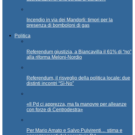
Incendio in via dei Mandorli: timori per la
presenza di bomboloni di gas
Politica
Referendum giustizia, a Biancavilla il 61% di “no”
alla riforma Meloni-Nordio
Referendum, il risveglio della politica locale: due
distinti incontri “Sì-No”
«Il Pd ci apprezza, ma fa manovre per alleanze
con forze di Centrodestra»
Per Mario Amato e Salvo Pulvirenti… stima e