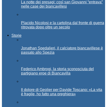
La notte dei presagi: così san Giovanni “entrava”
nelle case dei biancavillesi
Placido Nicolosi e la cartolina dal fronte di guerra
ritrovata dopo oltre un secolo
Storie
Jonathan Spedalieri, il calciatore biancavillese è
passato allo Spezia
Federico Ambrogi, la storia sconosciuta del
partigiano eroe di Biancavilla
Il dolore di Geolier per Davide Toscano: «La vita
è fragile, ho fatto una preghiera»