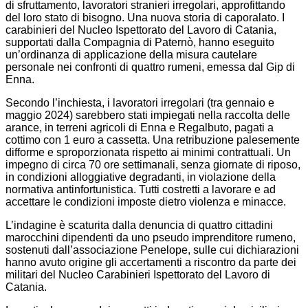
di sfruttamento, lavoratori stranieri irregolari, approfittando
del loro stato di bisogno. Una nuova storia di caporalato. I
carabinieri del Nucleo Ispettorato del Lavoro di Catania,
supportati dalla Compagnia di Paternò, hanno eseguito
un’ordinanza di applicazione della misura cautelare
personale nei confronti di quattro rumeni, emessa dal Gip di
Enna.
Secondo l’inchiesta, i lavoratori irregolari (tra gennaio e
maggio 2024) sarebbero stati impiegati nella raccolta delle
arance, in terreni agricoli di Enna e Regalbuto, pagati a
cottimo con 1 euro a cassetta. Una retribuzione palesemente
difforme e sproporzionata rispetto ai minimi contrattuali. Un
impegno di circa 70 ore settimanali, senza giornate di riposo,
in condizioni alloggiative degradanti, in violazione della
normativa antinfortunistica. Tutti costretti a lavorare e ad
accettare le condizioni imposte dietro violenza e minacce.
L’indagine è scaturita dalla denuncia di quattro cittadini
marocchini dipendenti da uno pseudo imprenditore rumeno,
sostenuti dall’associazione Penelope, sulle cui dichiarazioni
hanno avuto origine gli accertamenti a riscontro da parte dei
militari del Nucleo Carabinieri Ispettorato del Lavoro di
Catania.