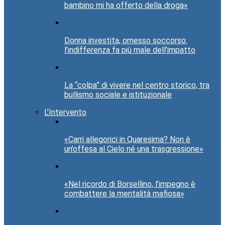
bambino mi ha offerto della droga»
Donna investita, omesso soccorso:
l’indifferenza fa più male dell’impatto
La “colpa” di vivere nel centro storico, tra
bullismo sociale e istituzionale
L’Intervento
«Carri allegorici in Quaresima? Non è
un’offesa al Cielo né una trasgressione»
«Nel ricordo di Borsellino, l’impegno è
combattere la mentalità mafiosa»