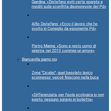
Giardina: «Distefano eviti certe sparate e
mediti sulla sconfitta disonorevole del Pd»
Alfio Distefano: «Ecco il lavoro che ho
svolto in Consiglio da esponente Pd»
Pietro Manna: «Sono e resto uomo di
sinistra, nel 2013 commisi un errore»
Biancavilla siamo noi
Zona “Cicalisi”, quel basolato lavico
sconnesso: veicoli finiscono nella buca
«Differenziata, per l’isola ecologica io non
esisto: nessuno sgravio in bolletta»