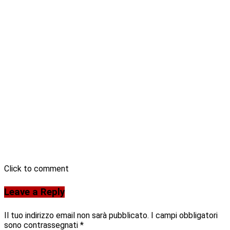
Click to comment
Leave a Reply
Il tuo indirizzo email non sarà pubblicato.
I campi obbligatori
sono contrassegnati
*