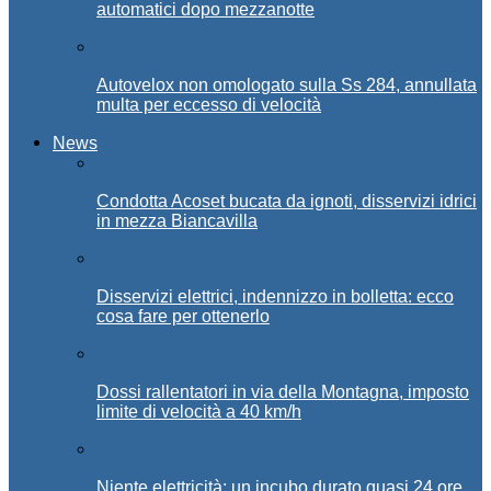
automatici dopo mezzanotte
Autovelox non omologato sulla Ss 284, annullata
multa per eccesso di velocità
News
Condotta Acoset bucata da ignoti, disservizi idrici
in mezza Biancavilla
Disservizi elettrici, indennizzo in bolletta: ecco
cosa fare per ottenerlo
Dossi rallentatori in via della Montagna, imposto
limite di velocità a 40 km/h
Niente elettricità: un incubo durato quasi 24 ore