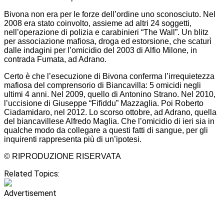
Bivona non era per le forze dell’ordine uno sconosciuto. Nel
2008 era stato coinvolto, assieme ad altri 24 soggetti,
nell’operazione di polizia e carabinieri “The Wall”. Un blitz
per associazione mafiosa, droga ed estorsione, che scaturì
dalle indagini per l’omicidio del 2003 di Alfio Milone, in
contrada Fumata, ad Adrano.
Certo è che l’esecuzione di Bivona conferma l’irrequietezza
mafiosa del comprensorio di Biancavilla: 5 omicidi negli
ultimi 4 anni. Nel 2009, quello di Antonino Strano. Nel 2010,
l’uccisione di Giuseppe “Fifiddu” Mazzaglia. Poi Roberto
Ciadamidaro, nel 2012. Lo scorso ottobre, ad Adrano, quella
del biancavillese Alfredo Maglia. Che l’omicidio di ieri sia in
qualche modo da collegare a questi fatti di sangue, per gli
inquirenti rappresenta più di un’ipotesi.
© RIPRODUZIONE RISERVATA
Related Topics:
Advertisement