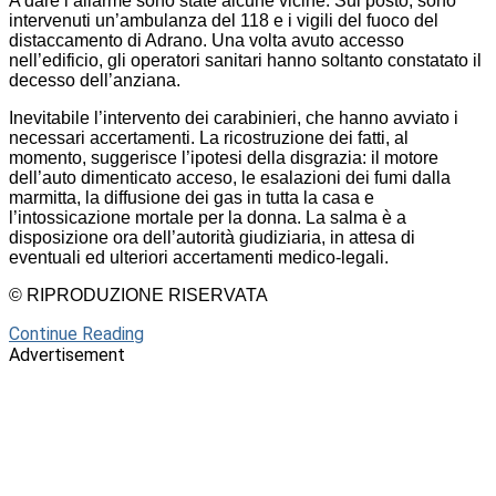
A dare l’allarme sono state alcune vicine. Sul posto, sono
intervenuti un’ambulanza del 118 e i vigili del fuoco del
distaccamento di Adrano. Una volta avuto accesso
nell’edificio, gli operatori sanitari hanno soltanto constatato il
decesso dell’anziana.
Inevitabile l’intervento dei carabinieri, che hanno avviato i
necessari accertamenti. La ricostruzione dei fatti, al
momento, suggerisce l’ipotesi della disgrazia: il motore
dell’auto dimenticato acceso, le esalazioni dei fumi dalla
marmitta, la diffusione dei gas in tutta la casa e
l’intossicazione mortale per la donna. La salma è a
disposizione ora dell’autorità giudiziaria, in attesa di
eventuali ed ulteriori accertamenti medico-legali.
© RIPRODUZIONE RISERVATA
Continue Reading
Advertisement