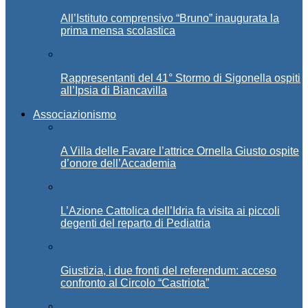
All’Istituto comprensivo “Bruno” inaugurata la
prima mensa scolastica
Rappresentanti del 41° Stormo di Sigonella ospiti
all’Ipsia di Biancavilla
Associazionismo
A Villa delle Favare l’attrice Ornella Giusto ospite
d’onore dell’Accademia
L’Azione Cattolica dell’Idria fa visita ai piccoli
degenti del reparto di Pediatria
Giustizia, i due fronti del referendum: acceso
confronto al Circolo “Castriota”