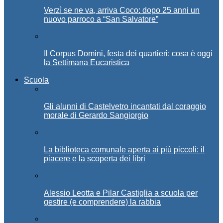
Verzì se ne va, arriva Coco: dopo 25 anni un
nuovo parroco a “San Salvatore”
Il Corpus Domini, festa dei quartieri: cosa è oggi
la Settimana Eucaristica
Scuola
Gli alunni di Castelvetro incantati dal coraggio
morale di Gerardo Sangiorgio
La biblioteca comunale aperta ai più piccoli: il
piacere e la scoperta dei libri
Alessio Leotta e Pilar Castiglia a scuola per
gestire (e comprendere) la rabbia