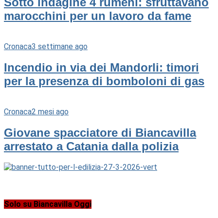
Sotto indagine 4 rumeni: sfruttavano
marocchini per un lavoro da fame
Cronaca
3 settimane ago
Incendio in via dei Mandorli: timori
per la presenza di bomboloni di gas
Cronaca
2 mesi ago
Giovane spacciatore di Biancavilla
arrestato a Catania dalla polizia
Solo su Biancavilla Oggi