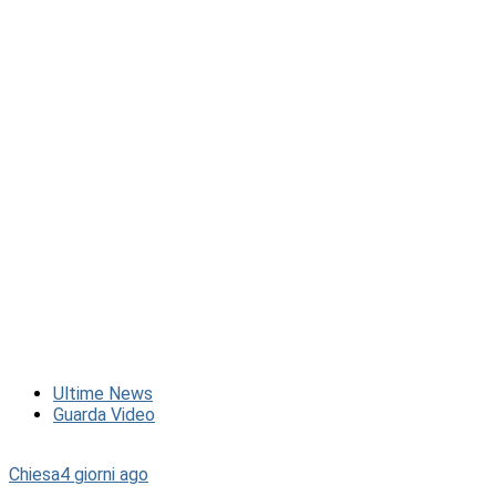
Ultime News
Guarda Video
Chiesa
4 giorni ago