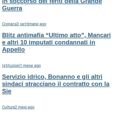
in soccorso dei feriti della Grande
Guerra
Cronaca
3 settimane ago
Blitz antimafia “Ultimo atto”, Mancari
e altri 10 imputati condannati in
Appello
Istituzioni
1 mese ago
Servizio idrico, Bonanno e gli altri
sindaci stracciano il contratto con la
Sie
Cultura
2 mesi ago