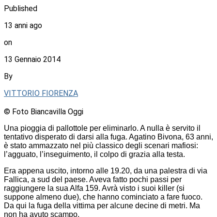
Published
13 anni ago
on
13 Gennaio 2014
By
VITTORIO FIORENZA
© Foto Biancavilla Oggi
Una pioggia di pallottole per eliminarlo. A nulla è servito il
tentativo disperato di darsi alla fuga. Agatino Bivona, 63 anni,
è stato ammazzato nel più classico degli scenari mafiosi:
l’agguato, l’inseguimento, il colpo di grazia alla testa.
Era appena uscito, intorno alle 19.20, da una palestra di via
Fallica, a sud del paese. Aveva fatto pochi passi per
raggiungere la sua Alfa 159. Avrà visto i suoi killer (si
suppone almeno due), che hanno cominciato a fare fuoco.
Da qui la fuga della vittima per alcune decine di metri. Ma
non ha avuto scampo.