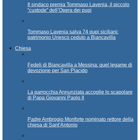
Il sindaco premia Tommaso Lavenia, il piccolo
“custode” dell’Opera dei pupi
Tommaso Lavenia salva 74 pupi siciliani:
patrimonio Unesco ceduto a Biancavilla
Chiesa
Fedeli di Biancavilla a Messina: quel legame di
devozione per San Placido
La parrocchia Annunziata accoglie lo scapolare
di Papa Giovanni Paolo II
Padre Ambrogio Monforte nominato rettore della
chiesa di Sant’Antonio