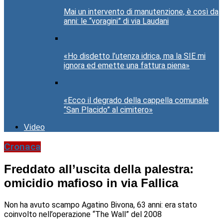
Mai un intervento di manutenzione, è così da
anni: le “voragini” di via Laudani
«Ho disdetto l’utenza idrica, ma la SIE mi
ignora ed emette una fattura piena»
«Ecco il degrado della cappella comunale
“San Placido” al cimitero»
Video
Cronaca
Freddato all’uscita della palestra:
omicidio mafioso in via Fallica
Non ha avuto scampo Agatino Bivona, 63 anni: era stato
coinvolto nell’operazione “The Wall” del 2008