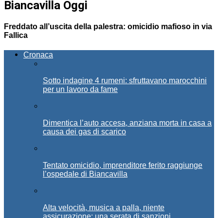
Biancavilla Oggi
Freddato all’uscita della palestra: omicidio mafioso in via
Fallica
Cronaca
Sotto indagine 4 rumeni: sfruttavano marocchini
per un lavoro da fame
Dimentica l’auto accesa, anziana morta in casa a
causa dei gas di scarico
Tentato omicidio, imprenditore ferito raggiunge
l’ospedale di Biancavilla
Alta velocità, musica a palla, niente
assicurazione: una serata di sanzioni