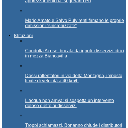
apprezzamenti dal segretario Pd
Mario Amato e Salvo Pulvirenti firmano le proprie
dimissioni “sincronizzate”
Istituzioni
Condotta Acoset bucata da ignoti, disservizi idrici
in mezza Biancavilla
Dossi rallentatori in via della Montagna, imposto
limite di velocità a 40 km/h
L’acqua non arriva: si sospetta un intervento
doloso dietro ai disservizi
Troppi schiamazzi, Bonanno chiude i distributori