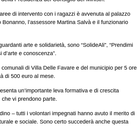
 aree di intervento con i ragazzi è avvenuta al palazzo
 Bonanno, l’assessore Martina Salvà e il funzionario
riguardanti arte e solidarietà, sono “SolideAli”, “Prendimi
i d’arte e conoscenza”.
 comunali di Villa Delle Favare e del municipio per 5 ore
tà di 500 euro al mese.
resenta un’importante leva formativa e di crescita
i che vi prendono parte.
adino – tutti i volontari impegnati hanno avuto il merito di
ulturale e sociale. Sono certo succederà anche questa