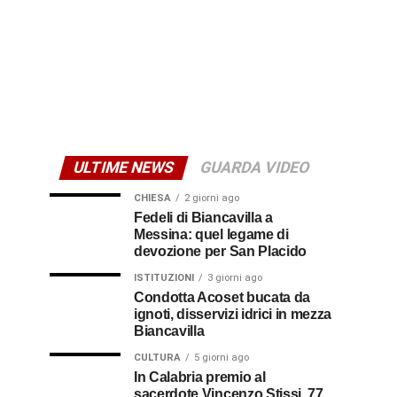
ULTIME NEWS
GUARDA VIDEO
CHIESA
2 giorni ago
Fedeli di Biancavilla a
Messina: quel legame di
devozione per San Placido
ISTITUZIONI
3 giorni ago
Condotta Acoset bucata da
ignoti, disservizi idrici in mezza
Biancavilla
CULTURA
5 giorni ago
In Calabria premio al
sacerdote Vincenzo Stissi, 77