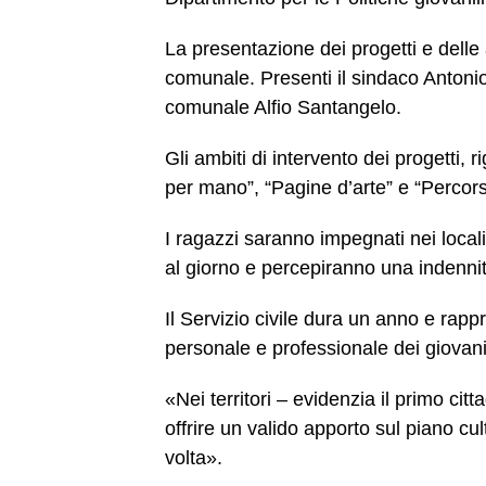
La presentazione dei progetti e delle
comunale. Presenti il sindaco Antonio
comunale Alfio Santangelo.
Gli ambiti di intervento dei progetti, 
per mano”, “Pagine d’arte” e “Percors
I ragazzi saranno impegnati nei locali
al giorno e percepiranno una indenni
Il Servizio civile dura un anno e rapp
personale e professionale dei giovan
«Nei territori – evidenzia il primo citt
offrire un valido apporto sul piano c
volta».