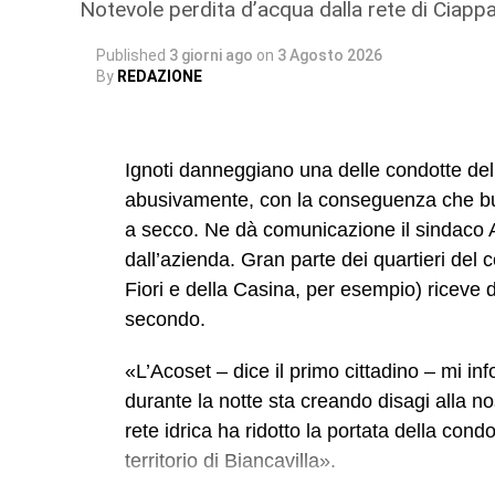
Notevole perdita d’acqua dalla rete di Ciappa
Published
3 giorni ago
on
3 Agosto 2026
By
REDAZIONE
Ignoti danneggiano una delle condotte dell’
abusivamente, con la conseguenza che buo
a secco. Ne dà comunicazione il sindaco 
dall’azienda. Gran parte dei quartieri del 
Fiori e della Casina, per esempio) riceve da
secondo.
«L’Acoset – dice il primo cittadino – mi in
durante la notte sta creando disagi alla no
rete idrica ha ridotto la portata della co
territorio di Biancavilla».