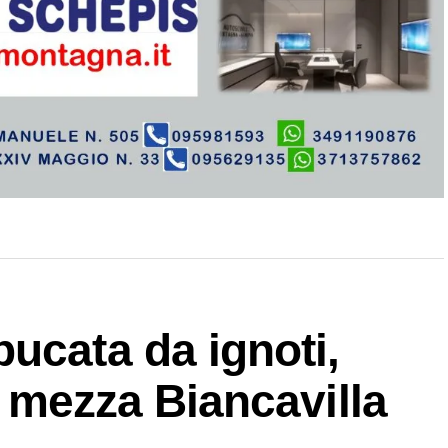
ucata da ignoti,
in mezza Biancavilla