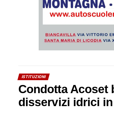
ISTITUZIONI
Condotta Acoset b
disservizi idrici 