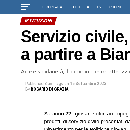
CRONACA
POLITICA
ISTITUZIONI
ISTITUZIONI
Servizio civile
a partire a Bia
Arte e solidarietà, il binomio che caratterizza
Published
3 anni ago
on
15 Settembre 2023
By
ROSARIO DI GRAZIA
Saranno 22 i giovani volontari impegn
progetti di servizio civile presentati
Dipartimento per le Politiche giovanili