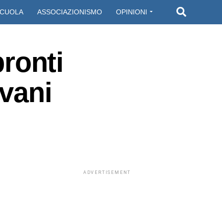
CUOLA
ASSOCIAZIONISMO
OPINIONI
pronti
ovani
ADVERTISEMENT