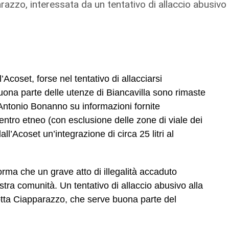
razzo, interessata da un tentativo di allaccio abusivo
Acoset, forse nel tentativo di allacciarsi
na parte delle utenze di Biancavilla sono rimaste
Antonio Bonanno su informazioni fornite
centro etneo (con esclusione delle zone di viale dei
ll’Acoset un’integrazione di circa 25 litri al
forma che un grave atto di illegalità accaduto
stra comunità. Un tentativo di allaccio abusivo alla
ndotta Ciapparazzo, che serve buona parte del