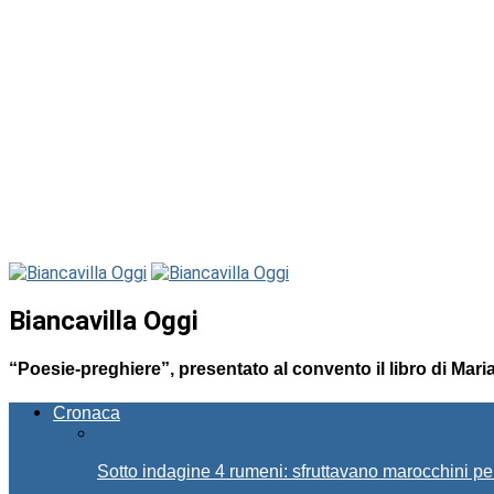
Biancavilla Oggi
“Poesie-preghiere”, presentato al convento il libro di Mari
Cronaca
Sotto indagine 4 rumeni: sfruttavano marocchini pe