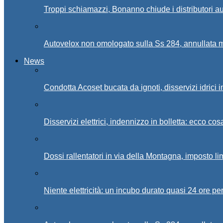
Troppi schiamazzi, Bonanno chiude i distributori 
Autovelox non omologato sulla Ss 284, annullata m
News
Condotta Acoset bucata da ignoti, disservizi idrici 
Disservizi elettrici, indennizzo in bolletta: ecco cos
Dossi rallentatori in via della Montagna, imposto li
Niente elettricità: un incubo durato quasi 24 ore per