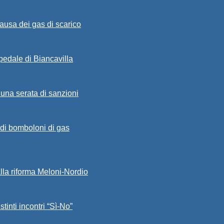
ausa dei gas di scarico
spedale di Biancavilla
 una serata di sanzioni
a di bomboloni di gas
alla riforma Meloni-Nordio
stinti incontri “Sì-No”