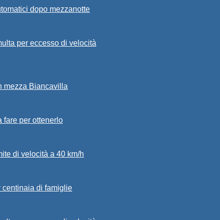
automatici dopo mezzanotte
ulta per eccesso di velocità
in mezza Biancavilla
a fare per ottenerlo
mite di velocità a 40 km/h
 centinaia di famiglie