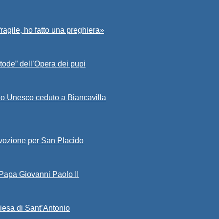
fragile, ho fatto una preghiera»
tode” dell’Opera dei pupi
io Unesco ceduto a Biancavilla
evozione per San Placido
 Papa Giovanni Paolo II
iesa di Sant’Antonio