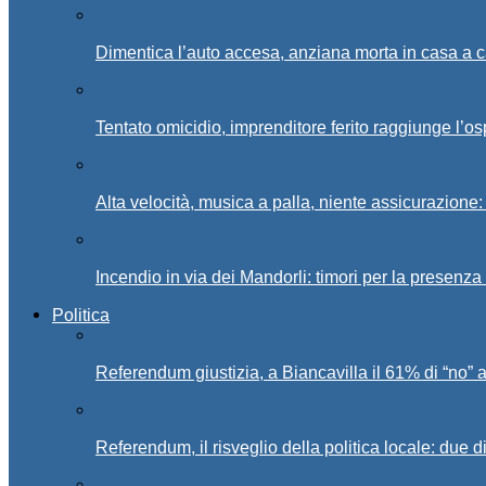
Dimentica l’auto accesa, anziana morta in casa a c
Tentato omicidio, imprenditore ferito raggiunge l’o
Alta velocità, musica a palla, niente assicurazione:
Incendio in via dei Mandorli: timori per la presenz
Politica
Referendum giustizia, a Biancavilla il 61% di “no” 
Referendum, il risveglio della politica locale: due di