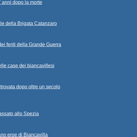
7 anni dopo la morte
ale della Brigata Catanzaro
ei feriti della Grande Guerra
lle case dei biancavillesi
ritrovata dopo oltre un secolo
passato allo Spezia
ano eroe di Biancavilla