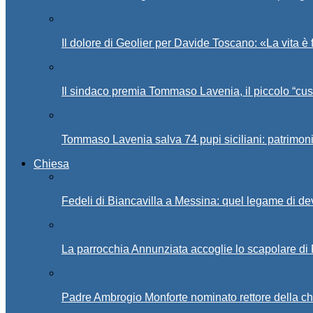
Il dolore di Geolier per Davide Toscano: «La vita è 
Il sindaco premia Tommaso Lavenia, il piccolo “cus
Tommaso Lavenia salva 74 pupi siciliani: patrimon
Chiesa
Fedeli di Biancavilla a Messina: quel legame di d
La parrocchia Annunziata accoglie lo scapolare di
Padre Ambrogio Monforte nominato rettore della ch