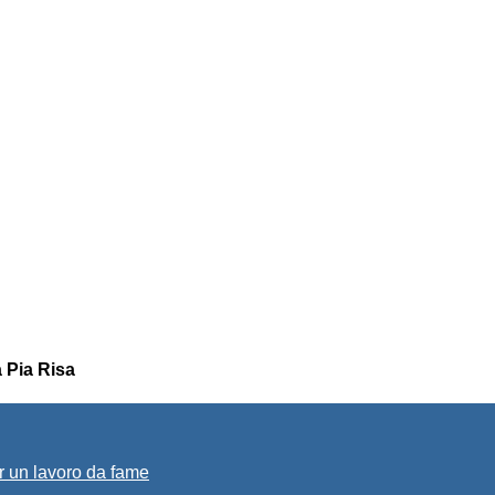
a Pia Risa
r un lavoro da fame