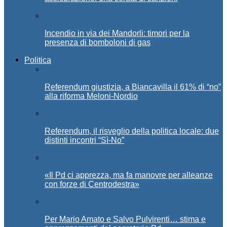
Incendio in via dei Mandorli: timori per la
presenza di bomboloni di gas
Politica
Referendum giustizia, a Biancavilla il 61% di “no”
alla riforma Meloni-Nordio
Referendum, il risveglio della politica locale: due
distinti incontri “Sì-No”
«Il Pd ci apprezza, ma fa manovre per alleanze
con forze di Centrodestra»
Per Mario Amato e Salvo Pulvirenti… stima e