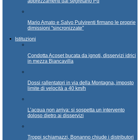
apprezzamenti dal segretario Pd
Mario Amato e Salvo Pulvirenti firmano le proprie
dimissioni “sincronizzate”
Istituzioni
Condotta Acoset bucata da ignoti, disservizi idrici
in mezza Biancavilla
Dossi rallentatori in via della Montagna, imposto
limite di velocità a 40 km/h
L’acqua non arriva: si sospetta un intervento
doloso dietro ai disservizi
Troppi schiamazzi, Bonanno chiude i distributori