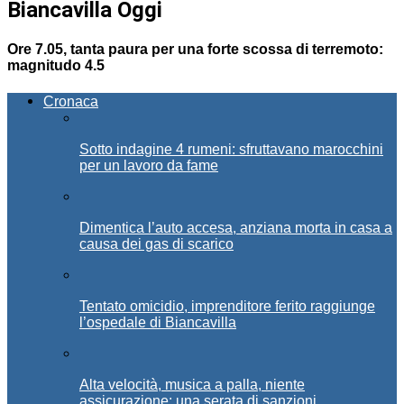
Biancavilla Oggi
Ore 7.05, tanta paura per una forte scossa di terremoto:
magnitudo 4.5
Cronaca
Sotto indagine 4 rumeni: sfruttavano marocchini
per un lavoro da fame
Dimentica l’auto accesa, anziana morta in casa a
causa dei gas di scarico
Tentato omicidio, imprenditore ferito raggiunge
l’ospedale di Biancavilla
Alta velocità, musica a palla, niente
assicurazione: una serata di sanzioni