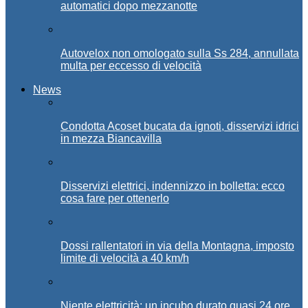
automatici dopo mezzanotte
Autovelox non omologato sulla Ss 284, annullata
multa per eccesso di velocità
News
Condotta Acoset bucata da ignoti, disservizi idrici
in mezza Biancavilla
Disservizi elettrici, indennizzo in bolletta: ecco
cosa fare per ottenerlo
Dossi rallentatori in via della Montagna, imposto
limite di velocità a 40 km/h
Niente elettricità: un incubo durato quasi 24 ore