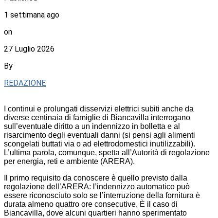
1 settimana ago
on
27 Luglio 2026
By
REDAZIONE
I continui e prolungati disservizi elettrici subiti anche da
diverse centinaia di famiglie di Biancavilla interrogano
sull’eventuale diritto a un indennizzo in bolletta e al
risarcimento degli eventuali danni (si pensi agli alimenti
scongelati buttati via o ad elettrodomestici inutilizzabili).
L’ultima parola, comunque, spetta all’Autorità di regolazione
per energia, reti e ambiente (ARERA).
Il primo requisito da conoscere è quello previsto dalla
regolazione dell’ARERA: l’indennizzo automatico può
essere riconosciuto solo se l’interruzione della fornitura è
durata almeno quattro ore consecutive. È il caso di
Biancavilla, dove alcuni quartieri hanno sperimentato