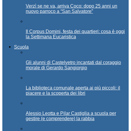
Verzì se ne va, arriva Coco: dopo 25 anni un
nuovo parroco a “San Salvatore”
Il Corpus Domini, festa dei quartieri: cosa è oggi
la Settimana Eucaristica
Scuola
Gli alunni di Castelvetro incantati dal coraggio
morale di Gerardo Sangiorgio
La biblioteca comunale aperta ai più piccoli: il
piacere e la scoperta dei libri
Alessio Leotta e Pilar Castiglia a scuola per
gestire (e comprendere) la rabbia