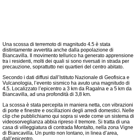
Una scossa di terremoto di magnitudo 4.5 è stata
distintamente avvertita anche dalla popolazione di
Biancavilla. Il movimento tellurico ha generato apprensione
tra i residenti, molti dei quali si sono riversati in strada per
precauzione, soprattutto nei quartieri del centro abitato.
Secondo i dati diffusi dall’Istituto Nazionale di Geofisica e
Vulcanologia, l’evento sismico ha avuto una magnitudo di
4.5. Localizzato l’epicentro a 3 km da Ragalna e a 5 km da
Biancavilla, ad una profondità di 3,8 km.
La scossa è stata percepita in maniera netta, con vibrazioni
di porte e finestre e oscillazioni degli arredi domestici. Nelle
clip che pubblichiamo qui sopra si vede come un sistema di
videosorveglianza abbia ripreso il tremore. Si tratta di una
casa di villeggiatura di contrada Montalto, nella zona Vigne
di Biancavilla. Un punto non lontano, in linea d’area,
dall’epicentro.