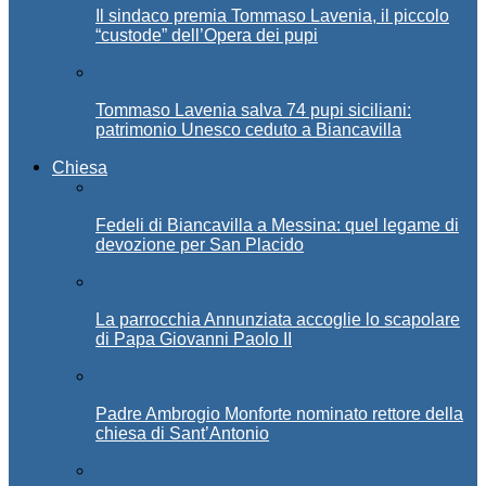
Il sindaco premia Tommaso Lavenia, il piccolo
“custode” dell’Opera dei pupi
Tommaso Lavenia salva 74 pupi siciliani:
patrimonio Unesco ceduto a Biancavilla
Chiesa
Fedeli di Biancavilla a Messina: quel legame di
devozione per San Placido
La parrocchia Annunziata accoglie lo scapolare
di Papa Giovanni Paolo II
Padre Ambrogio Monforte nominato rettore della
chiesa di Sant’Antonio