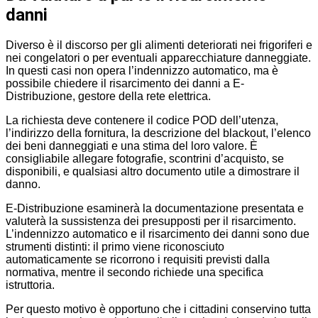
danni
Diverso è il discorso per gli alimenti deteriorati nei frigoriferi e
nei congelatori o per eventuali apparecchiature danneggiate.
In questi casi non opera l’indennizzo automatico, ma è
possibile chiedere il risarcimento dei danni a E-
Distribuzione, gestore della rete elettrica.
La richiesta deve contenere il codice POD dell’utenza,
l’indirizzo della fornitura, la descrizione del blackout, l’elenco
dei beni danneggiati e una stima del loro valore. È
consigliabile allegare fotografie, scontrini d’acquisto, se
disponibili, e qualsiasi altro documento utile a dimostrare il
danno.
E-Distribuzione esaminerà la documentazione presentata e
valuterà la sussistenza dei presupposti per il risarcimento.
L’indennizzo automatico e il risarcimento dei danni sono due
strumenti distinti: il primo viene riconosciuto
automaticamente se ricorrono i requisiti previsti dalla
normativa, mentre il secondo richiede una specifica
istruttoria.
Per questo motivo è opportuno che i cittadini conservino tutta