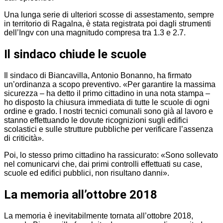
Una lunga serie di ulteriori scosse di assestamento, sempre
in territorio di Ragalna, è stata registrata poi dagli strumenti
dell’Ingv con una magnitudo compresa tra 1.3 e 2.7.
Il sindaco chiude le scuole
Il sindaco di Biancavilla, Antonio Bonanno, ha firmato
un’ordinanza a scopo preventivo. «Per garantire la massima
sicurezza – ha detto il primo cittadino in una nota stampa –
ho disposto la chiusura immediata di tutte le scuole di ogni
ordine e grado. I nostri tecnici comunali sono già al lavoro e
stanno effettuando le dovute ricognizioni sugli edifici
scolastici e sulle strutture pubbliche per verificare l’assenza
di criticità».
Poi, lo stesso primo cittadino ha rassicurato: «Sono sollevato
nel comunicarvi che, dai primi controlli effettuati su case,
scuole ed edifici pubblici, non risultano danni».
La memoria all’ottobre 2018
La memoria è inevitabilmente tornata all’ottobre 2018,