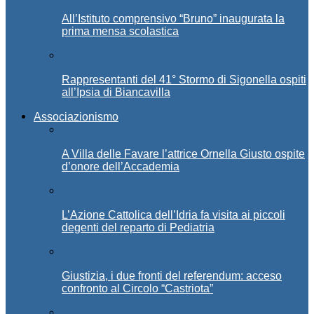
All’Istituto comprensivo “Bruno” inaugurata la
prima mensa scolastica
Rappresentanti del 41° Stormo di Sigonella ospiti
all’Ipsia di Biancavilla
Associazionismo
A Villa delle Favare l’attrice Ornella Giusto ospite
d’onore dell’Accademia
L’Azione Cattolica dell’Idria fa visita ai piccoli
degenti del reparto di Pediatria
Giustizia, i due fronti del referendum: acceso
confronto al Circolo “Castriota”