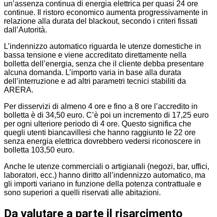
un’assenza continua di energia elettrica per quasi 24 ore
continue. Il ristoro economico aumenta progressivamente in
relazione alla durata del blackout, secondo i criteri fissati
dall’Autorità.
L’indennizzo automatico riguarda le utenze domestiche in
bassa tensione e viene accreditato direttamente nella
bolletta dell’energia, senza che il cliente debba presentare
alcuna domanda. L’importo varia in base alla durata
dell’interruzione e ad altri parametri tecnici stabiliti da
ARERA.
Per disservizi di almeno 4 ore e fino a 8 ore l’accredito in
bolletta è di 34,50 euro. C’è poi un incremento di 17,25 euro
per ogni ulteriore periodo di 4 ore. Questo significa che
quegli utenti biancavillesi che hanno raggiunto le 22 ore
senza energia elettrica dovrebbero vedersi riconoscere in
bolletta 103,50 euro.
Anche le utenze commerciali o artigianali (negozi, bar, uffici,
laboratori, ecc.) hanno diritto all’indennizzo automatico, ma
gli importi variano in funzione della potenza contrattuale e
sono superiori a quelli riservati alle abitazioni.
Da valutare a parte il risarcimento