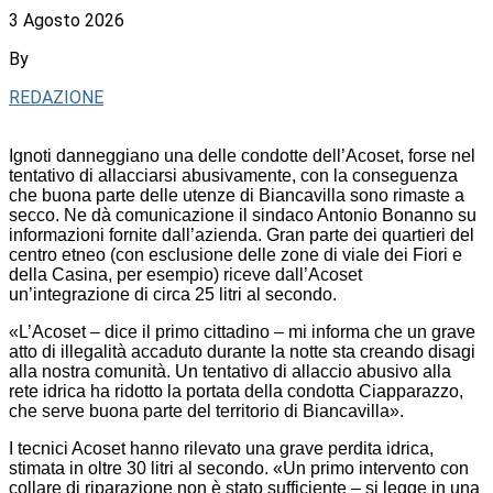
3 Agosto 2026
By
REDAZIONE
Ignoti danneggiano una delle condotte dell’Acoset, forse nel
tentativo di allacciarsi abusivamente, con la conseguenza
che buona parte delle utenze di Biancavilla sono rimaste a
secco. Ne dà comunicazione il sindaco Antonio Bonanno su
informazioni fornite dall’azienda. Gran parte dei quartieri del
centro etneo (con esclusione delle zone di viale dei Fiori e
della Casina, per esempio) riceve dall’Acoset
un’integrazione di circa 25 litri al secondo.
«L’Acoset – dice il primo cittadino – mi informa che un grave
atto di illegalità accaduto durante la notte sta creando disagi
alla nostra comunità. Un tentativo di allaccio abusivo alla
rete idrica ha ridotto la portata della condotta Ciapparazzo,
che serve buona parte del territorio di Biancavilla».
I tecnici Acoset hanno rilevato una grave perdita idrica,
stimata in oltre 30 litri al secondo. «Un primo intervento con
collare di riparazione non è stato sufficiente – si legge in una