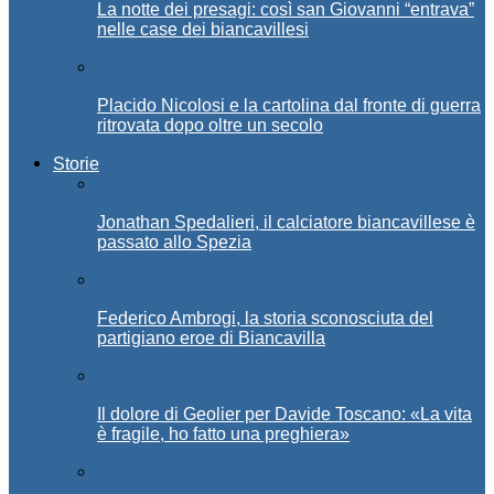
La notte dei presagi: così san Giovanni “entrava”
nelle case dei biancavillesi
Placido Nicolosi e la cartolina dal fronte di guerra
ritrovata dopo oltre un secolo
Storie
Jonathan Spedalieri, il calciatore biancavillese è
passato allo Spezia
Federico Ambrogi, la storia sconosciuta del
partigiano eroe di Biancavilla
Il dolore di Geolier per Davide Toscano: «La vita
è fragile, ho fatto una preghiera»