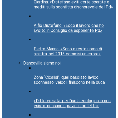
Giardina: «Distefano eviti certe sparate e
mediti sulla sconfitta disonorevole del Pd»
Alfio Distefano: «Ecco il lavoro che ho
svolto in Consiglio da esponente Pd»
Pietro Manna: «Sono e resto uomo di
sinistra, nel 2013 commisi un errore»
Biancavilla siamo noi
Zona “Cicalisi”, quel basolato lavico
sconnesso: veicoli finiscono nella buca
«Differenziata, per l’isola ecologica io non
esisto: nessuno sgravio in bolletta»