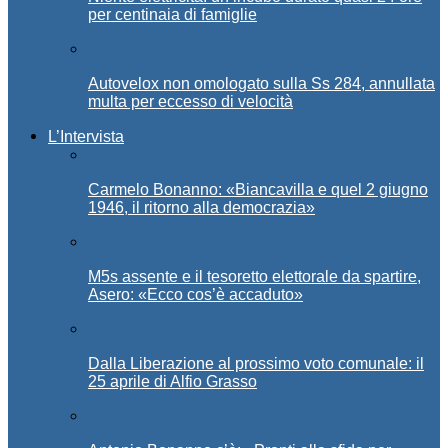
per centinaia di famiglie
Autovelox non omologato sulla Ss 284, annullata
multa per eccesso di velocità
L’Intervista
Carmelo Bonanno: «Biancavilla e quel 2 giugno
1946, il ritorno alla democrazia»
M5s assente e il tesoretto elettorale da spartire,
Asero: «Ecco cos’è accaduto»
Dalla Liberazione al prossimo voto comunale: il
25 aprile di Alfio Grasso