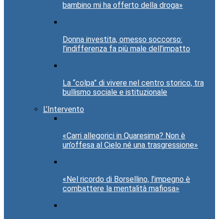
bambino mi ha offerto della droga»
Donna investita, omesso soccorso:
l’indifferenza fa più male dell’impatto
La “colpa” di vivere nel centro storico, tra
bullismo sociale e istituzionale
L’Intervento
«Carri allegorici in Quaresima? Non è
un’offesa al Cielo né una trasgressione»
«Nel ricordo di Borsellino, l’impegno è
combattere la mentalità mafiosa»