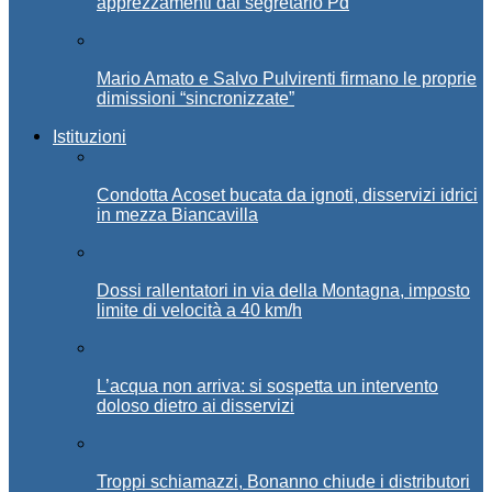
apprezzamenti dal segretario Pd
Mario Amato e Salvo Pulvirenti firmano le proprie
dimissioni “sincronizzate”
Istituzioni
Condotta Acoset bucata da ignoti, disservizi idrici
in mezza Biancavilla
Dossi rallentatori in via della Montagna, imposto
limite di velocità a 40 km/h
L’acqua non arriva: si sospetta un intervento
doloso dietro ai disservizi
Troppi schiamazzi, Bonanno chiude i distributori