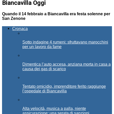
Biancavilla Oggi
Quando il 14 febbraio a Biancavilla era festa solenne per
San Zenone
Cronaca
Sotto indagine 4 rumeni: sfruttavano marocchini
per un lavoro da fame
Dimentica l’auto accesa, anziana morta in casa a
causa dei gas di scarico
Tentato omicidio, imprenditore ferito raggiunge
l’ospedale di Biancavilla
Alta velocità, musica a palla, niente
assicurazione: una serata di sanzioni