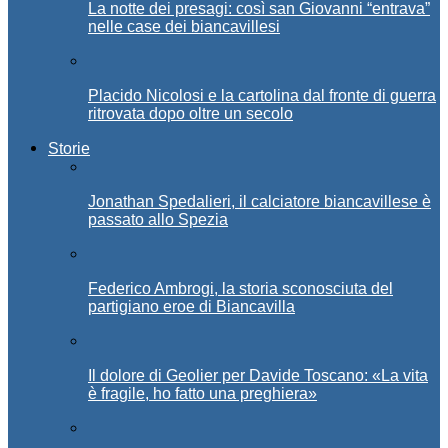
La notte dei presagi: così san Giovanni “entrava”
nelle case dei biancavillesi
Placido Nicolosi e la cartolina dal fronte di guerra
ritrovata dopo oltre un secolo
Storie
Jonathan Spedalieri, il calciatore biancavillese è
passato allo Spezia
Federico Ambrogi, la storia sconosciuta del
partigiano eroe di Biancavilla
Il dolore di Geolier per Davide Toscano: «La vita
è fragile, ho fatto una preghiera»