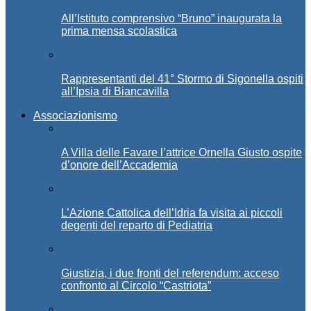
All’Istituto comprensivo “Bruno” inaugurata la
prima mensa scolastica
Rappresentanti del 41° Stormo di Sigonella ospiti
all’Ipsia di Biancavilla
Associazionismo
A Villa delle Favare l’attrice Ornella Giusto ospite
d’onore dell’Accademia
L’Azione Cattolica dell’Idria fa visita ai piccoli
degenti del reparto di Pediatria
Giustizia, i due fronti del referendum: acceso
confronto al Circolo “Castriota”