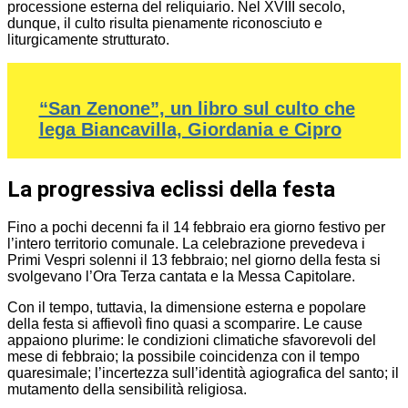
processione esterna del reliquiario. Nel XVIII secolo,
dunque, il culto risulta pienamente riconosciuto e
liturgicamente strutturato.
“San Zenone”, un libro sul culto che
lega Biancavilla, Giordania e Cipro
La progressiva eclissi della festa
Fino a pochi decenni fa il 14 febbraio era giorno festivo per
l’intero territorio comunale. La celebrazione prevedeva i
Primi Vespri solenni il 13 febbraio; nel giorno della festa si
svolgevano l’Ora Terza cantata e la Messa Capitolare.
Con il tempo, tuttavia, la dimensione esterna e popolare
della festa si affievolì fino quasi a scomparire. Le cause
appaiono plurime: le condizioni climatiche sfavorevoli del
mese di febbraio; la possibile coincidenza con il tempo
quaresimale; l’incertezza sull’identità agiografica del santo; il
mutamento della sensibilità religiosa.