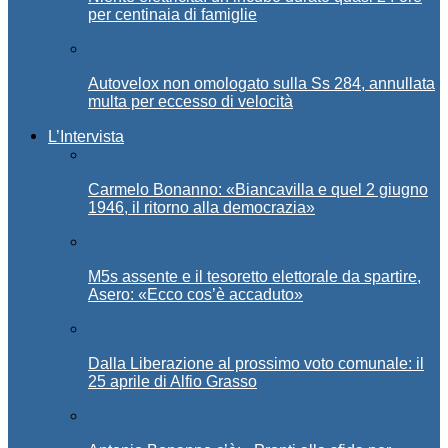
per centinaia di famiglie
Autovelox non omologato sulla Ss 284, annullata
multa per eccesso di velocità
L’Intervista
Carmelo Bonanno: «Biancavilla e quel 2 giugno
1946, il ritorno alla democrazia»
M5s assente e il tesoretto elettorale da spartire,
Asero: «Ecco cos’è accaduto»
Dalla Liberazione al prossimo voto comunale: il
25 aprile di Alfio Grasso