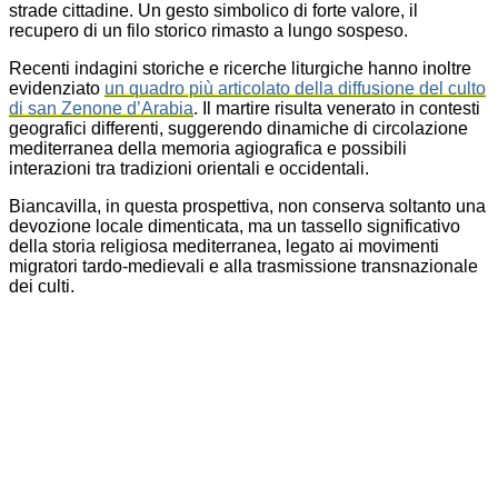
strade cittadine. Un gesto simbolico di forte valore, il
recupero di un filo storico rimasto a lungo sospeso.
Recenti indagini storiche e ricerche liturgiche hanno inoltre
evidenziato
un quadro più articolato della diffusione del culto
di san Zenone d’Arabia
. Il martire risulta venerato in contesti
geografici differenti, suggerendo dinamiche di circolazione
mediterranea della memoria agiografica e possibili
interazioni tra tradizioni orientali e occidentali.
Biancavilla, in questa prospettiva, non conserva soltanto una
devozione locale dimenticata, ma un tassello significativo
della storia religiosa mediterranea, legato ai movimenti
migratori tardo-medievali e alla trasmissione transnazionale
dei culti.