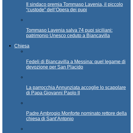
Il sindaco premia Tommaso Lavenia, il piccolo
“custode” dell’Opera dei pupi
Tommaso Lavenia salva 74 pupi siciliani:
patrimonio Unesco ceduto a Biancavilla
Chiesa
Fedeli di Biancavilla a Messina: quel legame di
devozione per San Placido
La parrocchia Annunziata accoglie lo scapolare
di Papa Giovanni Paolo II
Padre Ambrogio Monforte nominato rettore della
chiesa di Sant’Antonio