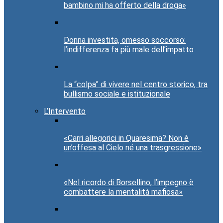
bambino mi ha offerto della droga»
Donna investita, omesso soccorso:
l’indifferenza fa più male dell’impatto
La “colpa” di vivere nel centro storico, tra
bullismo sociale e istituzionale
L’Intervento
«Carri allegorici in Quaresima? Non è
un’offesa al Cielo né una trasgressione»
«Nel ricordo di Borsellino, l’impegno è
combattere la mentalità mafiosa»