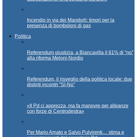
Incendio in via dei Mandorli: timori per la
presenza di bomboloni di gas
Politica
Referendum giustizia, a Biancavilla il 61% di “no”
alla riforma Meloni-Nordio
Referendum, il risveglio della politica locale: due
distinti incontri “Sì-No”
«Il Pd ci apprezza, ma fa manovre per alleanze
con forze di Centrodestra»
Per Mario Amato e Salvo Pulvirenti… stima e