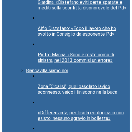
Giardina: «Distefano eviti certe sparate e
mediti sulla sconfitta disonorevole del Pd»
Alfio Distefano: «Ecco il lavoro che ho
svolto in Consiglio da esponente Pd»
Pietro Manna: «Sono e resto uomo di
sinistra, nel 2013 commisi un errore»
Biancavilla siamo noi
Zona “Cicalisi”, quel basolato lavico
sconnesso: veicoli finiscono nella buca
«Differenziata, per l’isola ecologica io non
esisto: nessuno sgravio in bolletta»