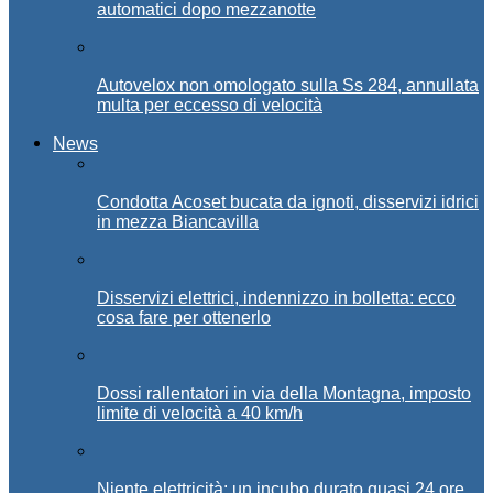
automatici dopo mezzanotte
Autovelox non omologato sulla Ss 284, annullata
multa per eccesso di velocità
News
Condotta Acoset bucata da ignoti, disservizi idrici
in mezza Biancavilla
Disservizi elettrici, indennizzo in bolletta: ecco
cosa fare per ottenerlo
Dossi rallentatori in via della Montagna, imposto
limite di velocità a 40 km/h
Niente elettricità: un incubo durato quasi 24 ore