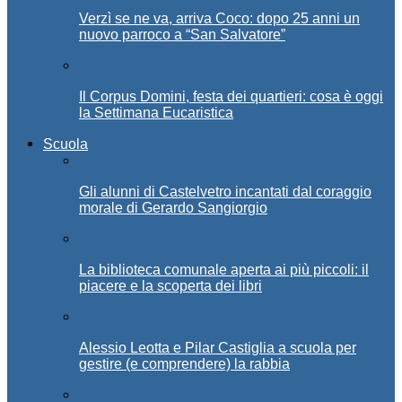
Verzì se ne va, arriva Coco: dopo 25 anni un
nuovo parroco a “San Salvatore”
Il Corpus Domini, festa dei quartieri: cosa è oggi
la Settimana Eucaristica
Scuola
Gli alunni di Castelvetro incantati dal coraggio
morale di Gerardo Sangiorgio
La biblioteca comunale aperta ai più piccoli: il
piacere e la scoperta dei libri
Alessio Leotta e Pilar Castiglia a scuola per
gestire (e comprendere) la rabbia