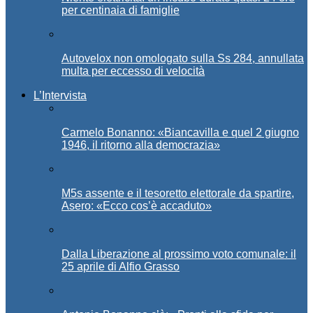
per centinaia di famiglie
Autovelox non omologato sulla Ss 284, annullata
multa per eccesso di velocità
L’Intervista
Carmelo Bonanno: «Biancavilla e quel 2 giugno
1946, il ritorno alla democrazia»
M5s assente e il tesoretto elettorale da spartire,
Asero: «Ecco cos’è accaduto»
Dalla Liberazione al prossimo voto comunale: il
25 aprile di Alfio Grasso