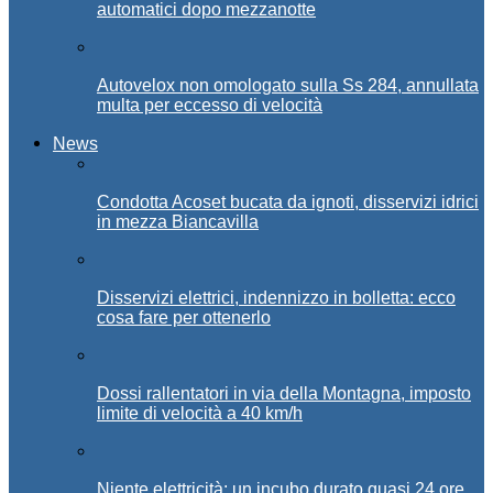
automatici dopo mezzanotte
Autovelox non omologato sulla Ss 284, annullata
multa per eccesso di velocità
News
Condotta Acoset bucata da ignoti, disservizi idrici
in mezza Biancavilla
Disservizi elettrici, indennizzo in bolletta: ecco
cosa fare per ottenerlo
Dossi rallentatori in via della Montagna, imposto
limite di velocità a 40 km/h
Niente elettricità: un incubo durato quasi 24 ore