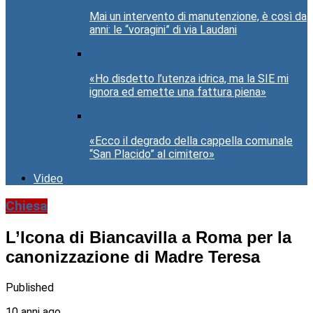
Mai un intervento di manutenzione, è così da
anni: le “voragini” di via Laudani
«Ho disdetto l’utenza idrica, ma la SIE mi
ignora ed emette una fattura piena»
«Ecco il degrado della cappella comunale
“San Placido” al cimitero»
Video
Chiesa
L’Icona di Biancavilla a Roma per la
canonizzazione di Madre Teresa
Published
10 anni ago