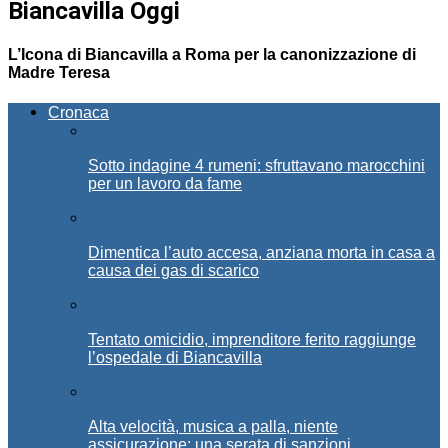
Biancavilla Oggi
L’Icona di Biancavilla a Roma per la canonizzazione di
Madre Teresa
Cronaca
Sotto indagine 4 rumeni: sfruttavano marocchini
per un lavoro da fame
Dimentica l’auto accesa, anziana morta in casa a
causa dei gas di scarico
Tentato omicidio, imprenditore ferito raggiunge
l’ospedale di Biancavilla
Alta velocità, musica a palla, niente
assicurazione: una serata di sanzioni