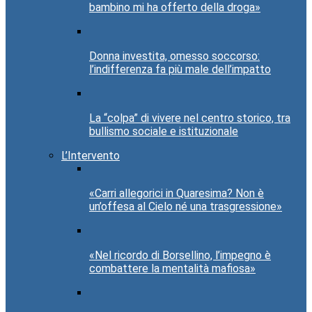
bambino mi ha offerto della droga»
Donna investita, omesso soccorso:
l’indifferenza fa più male dell’impatto
La “colpa” di vivere nel centro storico, tra
bullismo sociale e istituzionale
L’Intervento
«Carri allegorici in Quaresima? Non è
un’offesa al Cielo né una trasgressione»
«Nel ricordo di Borsellino, l’impegno è
combattere la mentalità mafiosa»