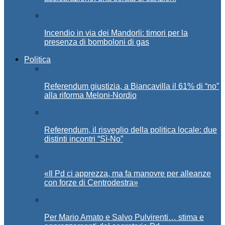
Incendio in via dei Mandorli: timori per la
presenza di bomboloni di gas
Politica
Referendum giustizia, a Biancavilla il 61% di “no”
alla riforma Meloni-Nordio
Referendum, il risveglio della politica locale: due
distinti incontri “Sì-No”
«Il Pd ci apprezza, ma fa manovre per alleanze
con forze di Centrodestra»
Per Mario Amato e Salvo Pulvirenti… stima e