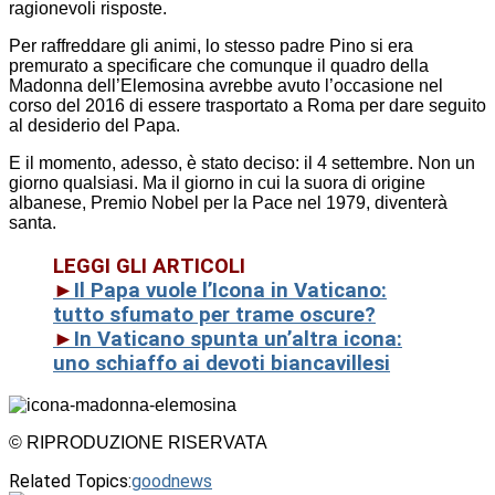
ragionevoli risposte.
Per raffreddare gli animi, lo stesso padre Pino si era
premurato a specificare che comunque il quadro della
Madonna dell’Elemosina avrebbe avuto l’occasione nel
corso del 2016 di essere trasportato a Roma per dare seguito
al desiderio del Papa.
E il momento, adesso, è stato deciso: il 4 settembre. Non un
giorno qualsiasi. Ma il giorno in cui la suora di origine
albanese, Premio Nobel per la Pace nel 1979, diventerà
santa.
LEGGI GLI ARTICOLI
►
Il Papa vuole l’Icona in Vaticano:
tutto sfumato per trame oscure?
►
In Vaticano spunta un’altra icona:
uno schiaffo ai devoti biancavillesi
© RIPRODUZIONE RISERVATA
Related Topics:
goodnews