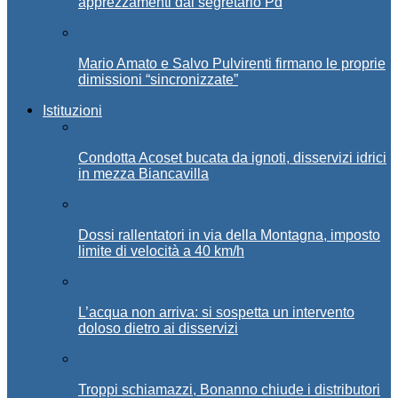
apprezzamenti dal segretario Pd
Mario Amato e Salvo Pulvirenti firmano le proprie
dimissioni “sincronizzate”
Istituzioni
Condotta Acoset bucata da ignoti, disservizi idrici
in mezza Biancavilla
Dossi rallentatori in via della Montagna, imposto
limite di velocità a 40 km/h
L’acqua non arriva: si sospetta un intervento
doloso dietro ai disservizi
Troppi schiamazzi, Bonanno chiude i distributori