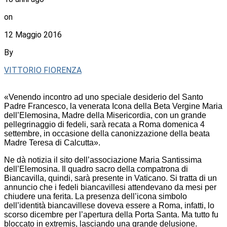
on
12 Maggio 2016
By
VITTORIO FIORENZA
«Venendo incontro ad uno speciale desiderio del Santo
Padre Francesco, la venerata Icona della Beta Vergine Maria
dell’Elemosina, Madre della Misericordia, con un grande
pellegrinaggio di fedeli, sarà recata a Roma domenica 4
settembre, in occasione della canonizzazione della beata
Madre Teresa di Calcutta».
Ne dà notizia il sito dell’associazione Maria Santissima
dell’Elemosina. Il quadro sacro della compatrona di
Biancavilla, quindi, sarà presente in Vaticano. Si tratta di un
annuncio che i fedeli biancavillesi attendevano da mesi per
chiudere una ferita. La presenza dell’icona simbolo
dell’identità biancavillese doveva essere a Roma, infatti, lo
scorso dicembre per l’apertura della Porta Santa. Ma tutto fu
bloccato in extremis, lasciando una grande delusione.