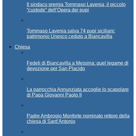
Il sindaco premia Tommaso Lavenia, il piccolo
“custode” dell’Opera dei pupi
Tommaso Lavenia salva 74 pupi siciliani:
patrimonio Unesco ceduto a Biancavilla
Chiesa
Fedeli di Biancavilla a Messina: quel legame di
devozione per San Placido
La parrocchia Annunziata accoglie lo scapolare
di Papa Giovanni Paolo II
Padre Ambrogio Monforte nominato rettore della
chiesa di Sant’Antonio