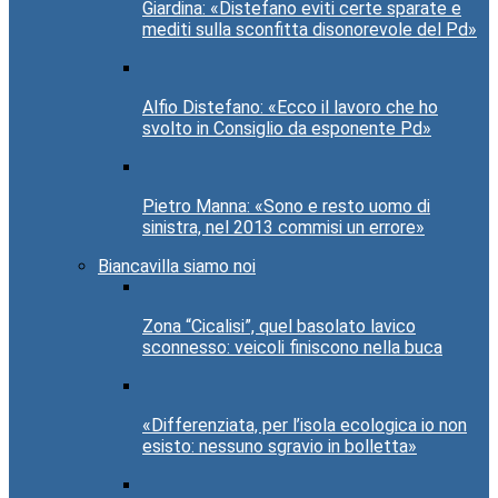
Giardina: «Distefano eviti certe sparate e
mediti sulla sconfitta disonorevole del Pd»
Alfio Distefano: «Ecco il lavoro che ho
svolto in Consiglio da esponente Pd»
Pietro Manna: «Sono e resto uomo di
sinistra, nel 2013 commisi un errore»
Biancavilla siamo noi
Zona “Cicalisi”, quel basolato lavico
sconnesso: veicoli finiscono nella buca
«Differenziata, per l’isola ecologica io non
esisto: nessuno sgravio in bolletta»