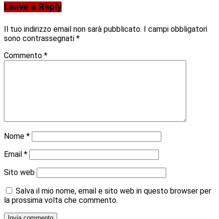
Leave a Reply
Il tuo indirizzo email non sarà pubblicato.
I campi obbligatori
sono contrassegnati
*
Commento
*
Nome
*
Email
*
Sito web
Salva il mio nome, email e sito web in questo browser per
la prossima volta che commento.