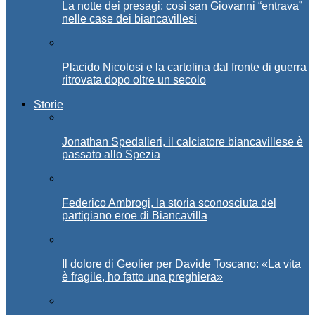
La notte dei presagi: così san Giovanni “entrava”
nelle case dei biancavillesi
Placido Nicolosi e la cartolina dal fronte di guerra
ritrovata dopo oltre un secolo
Storie
Jonathan Spedalieri, il calciatore biancavillese è
passato allo Spezia
Federico Ambrogi, la storia sconosciuta del
partigiano eroe di Biancavilla
Il dolore di Geolier per Davide Toscano: «La vita
è fragile, ho fatto una preghiera»