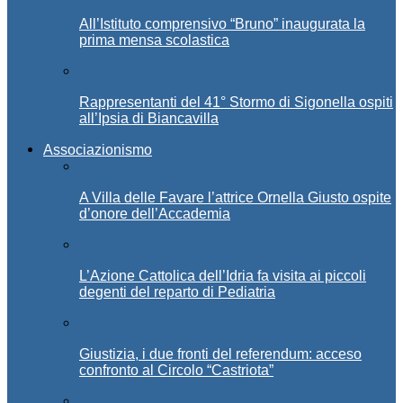
All’Istituto comprensivo “Bruno” inaugurata la
prima mensa scolastica
Rappresentanti del 41° Stormo di Sigonella ospiti
all’Ipsia di Biancavilla
Associazionismo
A Villa delle Favare l’attrice Ornella Giusto ospite
d’onore dell’Accademia
L’Azione Cattolica dell’Idria fa visita ai piccoli
degenti del reparto di Pediatria
Giustizia, i due fronti del referendum: acceso
confronto al Circolo “Castriota”