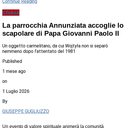
Continue Reading
Chiesa
La parrocchia Annunziata accoglie lo
scapolare di Papa Giovanni Paolo II
Un oggetto carmelitano, da cui Wojtyła non si separò
nemmeno dopo l’attentato del 1981
Published
1 mese ago
on
1 Luglio 2026
By
GIUSEPPE GUGLIUZZO
Un evento di valore spirituale animerà la comunità