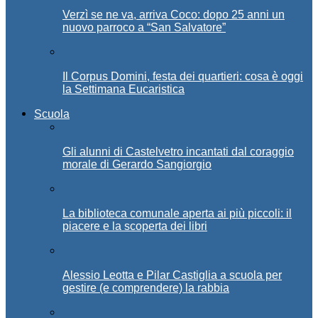
Verzì se ne va, arriva Coco: dopo 25 anni un
nuovo parroco a “San Salvatore”
Il Corpus Domini, festa dei quartieri: cosa è oggi
la Settimana Eucaristica
Scuola
Gli alunni di Castelvetro incantati dal coraggio
morale di Gerardo Sangiorgio
La biblioteca comunale aperta ai più piccoli: il
piacere e la scoperta dei libri
Alessio Leotta e Pilar Castiglia a scuola per
gestire (e comprendere) la rabbia