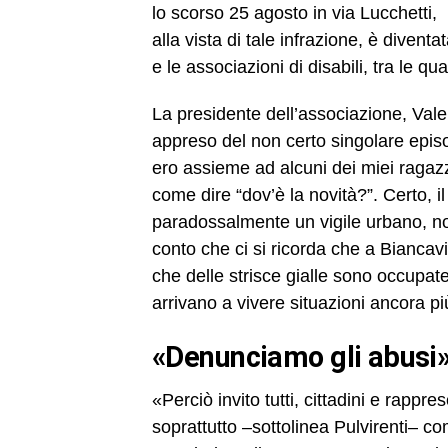
lo scorso 25 agosto in via Lucchetti, u
alla vista di tale infrazione, è diventat
e le associazioni di disabili, tra le qu
La presidente dell’associazione, Vale
appreso del non certo singolare epis
ero assieme ad alcuni dei miei ragazzi
come dire “dov’è la novità?”. Certo, il 
paradossalmente un vigile urbano, non
conto che ci si ricorda che a Biancavi
che delle strisce gialle sono occupate
arrivano a vivere situazioni ancora pi
«Denunciamo gli abusi
«Perciò invito tutti, cittadini e rapp
soprattutto –sottolinea Pulvirenti– com