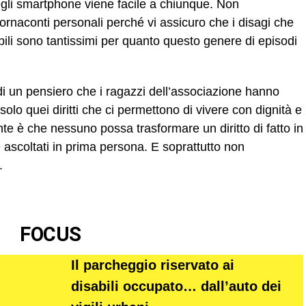
gli smartphone viene facile a chiunque. Non
ornaconti personali perché vi assicuro che i disagi che
sabili sono tantissimi per quanto questo genere di episodi
 di un pensiero che i ragazzi dell’associazione hanno
olo quei diritti che ci permettono di vivere con dignità e
ante è che nessuno possa trasformare un diritto di fatto in
 ascoltati in prima persona. E soprattutto non
.
FOCUS
Il parcheggio riservato ai
disabili occupato… dall’auto dei