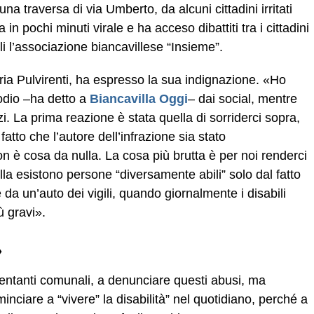
na traversa di via Umberto, da alcuni cittadini irritati
a in pochi minuti virale e ha acceso dibattiti tra i cittadini
ali l’associazione biancavillese “Insieme”.
ria Pulvirenti, ha espresso la sua indignazione. «Ho
odio –ha detto a
Biancavilla Oggi
– dai social, mentre
. La prima reazione è stata quella di sorriderci sopra,
fatto che l’autore dell’infrazione sia stato
 è cosa da nulla. La cosa più brutta è per noi renderci
lla esistono persone “diversamente abili” solo dal fatto
 da un’auto dei vigili, quando giornalmente i disabili
ù gravi».
»
resentanti comunali, a denunciare questi abusi, ma
inciare a “vivere” la disabilità” nel quotidiano, perché a