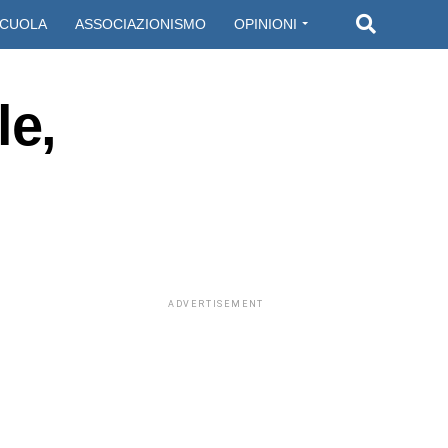
CUOLA
ASSOCIAZIONISMO
OPINIONI
le,
ADVERTISEMENT