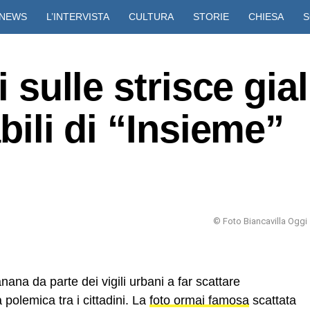
NEWS
L’INTERVISTA
CULTURA
STORIE
CHIESA
S
VIDEO
i sulle strisce gial
abili di “Insieme”
© Foto Biancavilla Oggi
nana da parte dei vigili urbani a far scattare
 polemica tra i cittadini. La
foto ormai famosa
scattata