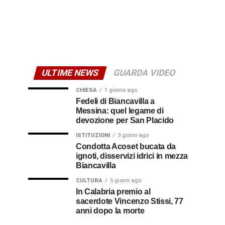
ULTIME NEWS
GUARDA VIDEO
CHIESA
1 giorno ago
Fedeli di Biancavilla a
Messina: quel legame di
devozione per San Placido
ISTITUZIONI
3 giorni ago
Condotta Acoset bucata da
ignoti, disservizi idrici in mezza
Biancavilla
CULTURA
5 giorni ago
In Calabria premio al
sacerdote Vincenzo Stissi, 77
anni dopo la morte