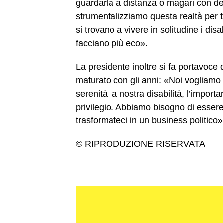
guardarla a distanza o magari con de
strumentalizziamo questa realtà per t
si trovano a vivere in solitudine i di
facciano più eco».
La presidente inoltre si fa portavoce
maturato con gli anni: «Noi vogliamo s
serenità la nostra disabilità, l’import
privilegio. Abbiamo bisogno di essere
trasformateci in un business politico»
© RIPRODUZIONE RISERVATA