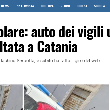
NEWS
L’INTERVISTA
CULTURA
STORIE
CHIESA
SCUOLA
lare: auto dei vigili
ltata a Catania
Iachino Serpotta, e subito ha fatto il giro del web