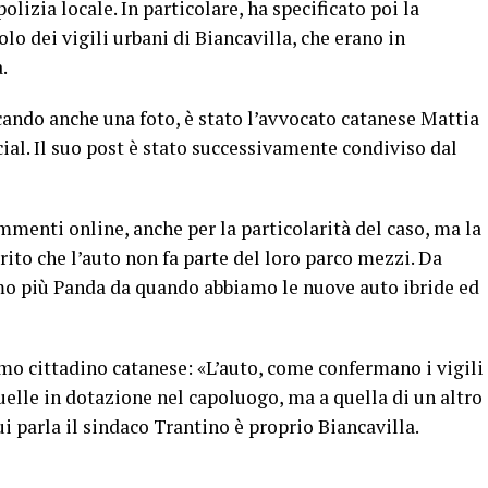
lizia locale. In particolare, ha specificato poi la
colo dei vigili urbani di Biancavilla, che erano in
.
cando anche una foto, è stato l’avvocato catanese Mattia
ial. Il suo post è stato successivamente condiviso dal
mmenti online, anche per la particolarità del caso, ma la
rito che l’auto non fa parte del loro parco mezzi. Da
mo più Panda da quando abbiamo le nuove auto ibride ed
imo cittadino catanese: «L’auto, come confermano i vigili
uelle in dotazione nel capoluogo, ma a quella di un altro
 parla il sindaco Trantino è proprio Biancavilla.