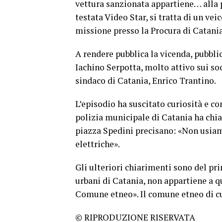
vettura sanzionata appartiene… alla po
testata Video Star, si tratta di un vei
missione presso la Procura di Catania
A rendere pubblica la vicenda, pubbli
Iachino Serpotta, molto attivo sui soc
sindaco di Catania, Enrico Trantino.
L’episodio ha suscitato curiosità e co
polizia municipale di Catania ha chia
piazza Spedini precisano: «Non usia
elettriche».
Gli ulteriori chiarimenti sono del pr
urbani di Catania, non appartiene a q
Comune etneo». Il comune etneo di cui
© RIPRODUZIONE RISERVATA