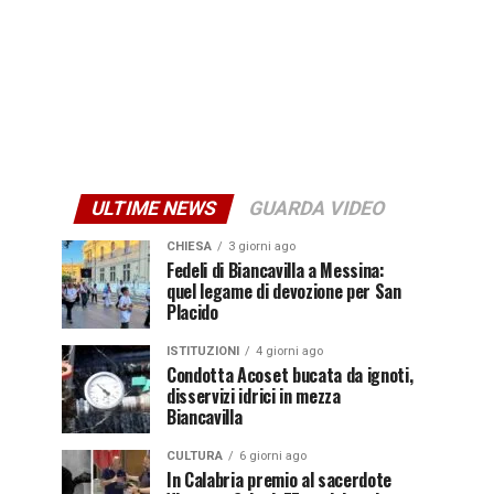
ULTIME NEWS
GUARDA VIDEO
CHIESA
3 giorni ago
Fedeli di Biancavilla a Messina:
quel legame di devozione per San
Placido
ISTITUZIONI
4 giorni ago
Condotta Acoset bucata da ignoti,
disservizi idrici in mezza
Biancavilla
CULTURA
6 giorni ago
In Calabria premio al sacerdote