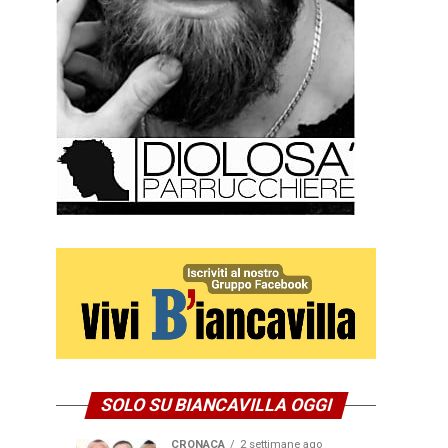
SOLO SU BIANCAVILLA OGGI
CRONACA
2 settimane ago