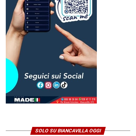
compagni. Il dibattito storico resta aperto, mentre la
devozione popolare non ha mai conosciuto interruzioni.
Ed è forse proprio questo il significato più profondo della
presenza dei biancavillesi a Messina: il rinnovo di un
legame che unisce da oltre quattro secoli le due
comunità. Un filo fatto di fede, memoria e tradizione che,
quest’anno più che mai, ha trovato espressione in una
celebrazione vissuta nel silenzio, nella preghiera e nella
solidarietà verso una città ferita.
© RIPRODUZIONE RISERVATA
SOLO SU BIANCAVILLA OGGI