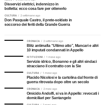
Disservizi elettrici, indennizzo in
bolletta: ecco cosa fare per ottenerlo
CULTURA
2 settimane ago
Don Pasquale Castro, il prete-soldato in
soccorso dei feriti della Grande Guerra
CRONACA
2 settimane ago
Blitz antimafia “Ultimo atto”, Mancari e altri
10 imputati condannati in Appello
ISTITUZIONI
1 mese ago
Servizio idrico, Bonanno e gli altri sindaci
stracciano il contratto con la Sie
CULTURA
1 mese ago
Placido Nicolosi e la cartolina dal fronte di
guerra ritrovata dopo oltre un secolo
CRONACA
2 mesi ago
Omicido Andolfi, si va in Appello: revocati i
domiciliari per Santangelo
CULTURA
2 mesi ago