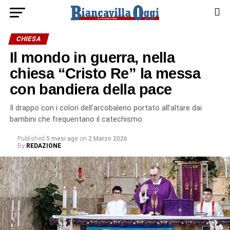
CHIESA
Il mondo in guerra, nella
chiesa “Cristo Re” la messa
con bandiera della pace
Il drappo con i colori dell’arcobaleno portato all’altare dai
bambini che frequentano il catechismo
Published
5 mesi ago
on
2 Marzo 2026
By
REDAZIONE