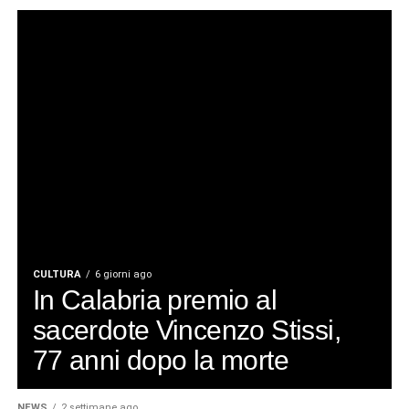
CULTURA
6 giorni ago
In Calabria premio al
sacerdote Vincenzo Stissi,
77 anni dopo la morte
NEWS
2 settimane ago