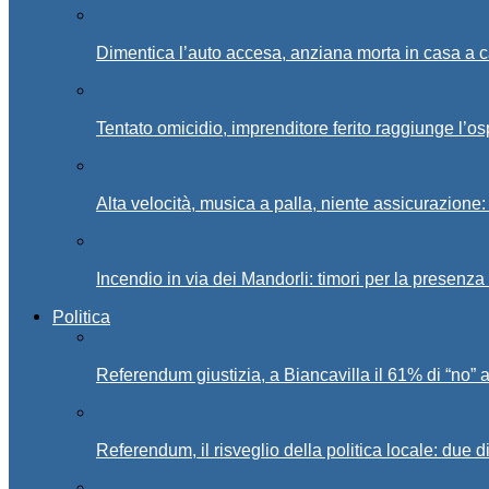
Dimentica l’auto accesa, anziana morta in casa a c
Tentato omicidio, imprenditore ferito raggiunge l’o
Alta velocità, musica a palla, niente assicurazione:
Incendio in via dei Mandorli: timori per la presenz
Politica
Referendum giustizia, a Biancavilla il 61% di “no” 
Referendum, il risveglio della politica locale: due di