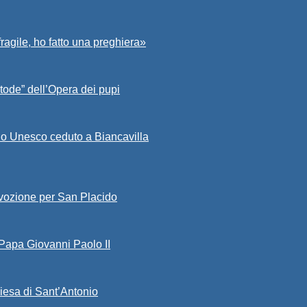
fragile, ho fatto una preghiera»
tode” dell’Opera dei pupi
io Unesco ceduto a Biancavilla
evozione per San Placido
 Papa Giovanni Paolo II
iesa di Sant’Antonio