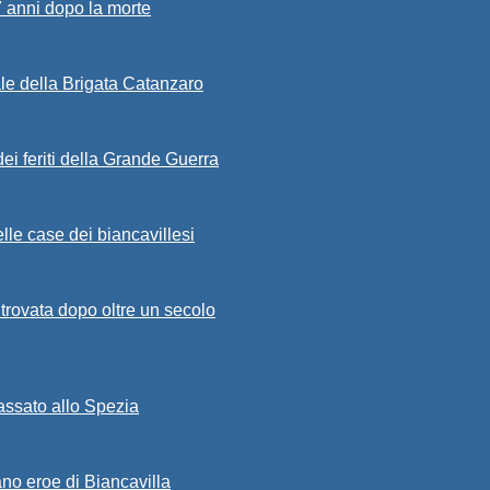
7 anni dopo la morte
ale della Brigata Catanzaro
ei feriti della Grande Guerra
lle case dei biancavillesi
ritrovata dopo oltre un secolo
passato allo Spezia
ano eroe di Biancavilla