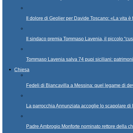
Il dolore di Geolier per Davide Toscano: «La vita è 
Il sindaco premia Tommaso Lavenia, il piccolo “cus
Tommaso Lavenia salva 74 pupi siciliani: patrimon
Chiesa
Fedeli di Biancavilla a Messina: quel legame di d
La parrocchia Annunziata accoglie lo scapolare di
Padre Ambrogio Monforte nominato rettore della ch