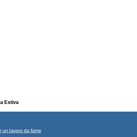
ta Estiva
r un lavoro da fame