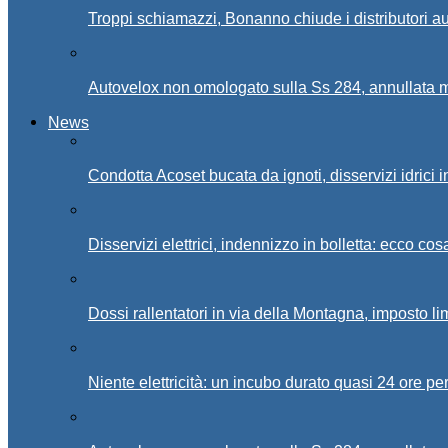
Troppi schiamazzi, Bonanno chiude i distributori 
Autovelox non omologato sulla Ss 284, annullata m
News
Condotta Acoset bucata da ignoti, disservizi idrici 
Disservizi elettrici, indennizzo in bolletta: ecco cos
Dossi rallentatori in via della Montagna, imposto li
Niente elettricità: un incubo durato quasi 24 ore per