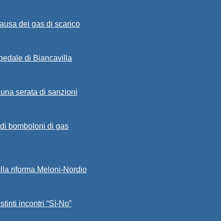
ausa dei gas di scarico
spedale di Biancavilla
 una serata di sanzioni
a di bomboloni di gas
alla riforma Meloni-Nordio
stinti incontri “Sì-No”