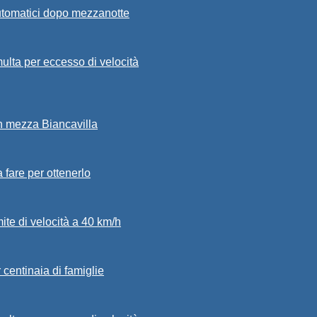
automatici dopo mezzanotte
ulta per eccesso di velocità
in mezza Biancavilla
a fare per ottenerlo
mite di velocità a 40 km/h
 centinaia di famiglie