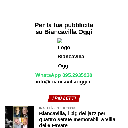
Per la tua pubblicità
su Biancavilla Oggi
WhatsApp 095.2935230
info@biancavillaoggi.it
I PIÙ LETTI
IN CITTÀ
4 settimane ago
Biancavilla, i big del jazz per
quattro serate memorabili a Villa
delle Favare