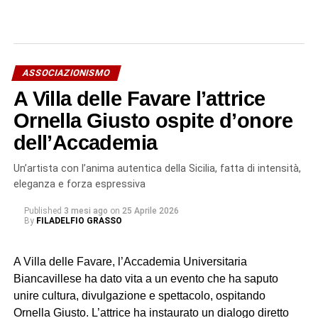
ASSOCIAZIONISMO
A Villa delle Favare l’attrice
Ornella Giusto ospite d’onore
dell’Accademia
Un’artista con l’anima autentica della Sicilia, fatta di intensità,
eleganza e forza espressiva
Published
3 mesi ago
on
25 Aprile 2026
By
FILADELFIO GRASSO
A Villa delle Favare, l’Accademia Universitaria
Biancavillese ha dato vita a un evento che ha saputo
unire cultura, divulgazione e spettacolo, ospitando
Ornella Giusto. L’attrice ha instaurato un dialogo diretto