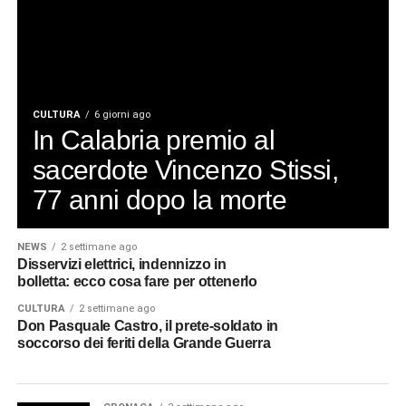
CULTURA
6 giorni ago
In Calabria premio al
sacerdote Vincenzo Stissi,
77 anni dopo la morte
NEWS
2 settimane ago
Disservizi elettrici, indennizzo in
bolletta: ecco cosa fare per ottenerlo
CULTURA
2 settimane ago
Don Pasquale Castro, il prete-soldato in
soccorso dei feriti della Grande Guerra