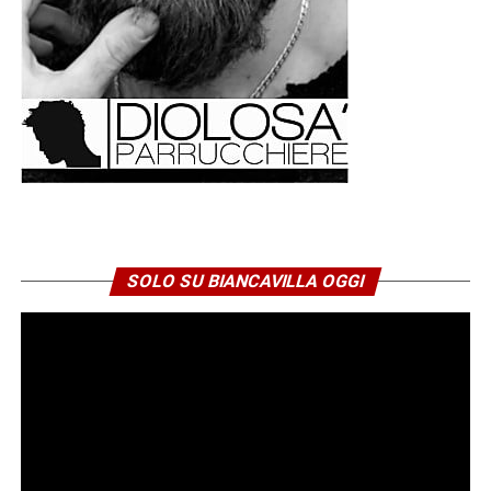
SOLO SU BIANCAVILLA OGGI