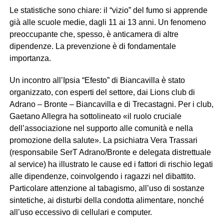
Le statistiche sono chiare: il “vizio” del fumo si apprende
già alle scuole medie, dagli 11 ai 13 anni. Un fenomeno
preoccupante che, spesso, è anticamera di altre
dipendenze. La prevenzione è di fondamentale
importanza.
Un incontro all’Ipsia “Efesto” di Biancavilla è stato
organizzato, con esperti del settore, dai Lions club di
Adrano – Bronte – Biancavilla e di Trecastagni. Per i club,
Gaetano Allegra ha sottolineato «il ruolo cruciale
dell’associazione nel supporto alle comunità e nella
promozione della salute». La psichiatra Vera Trassari
(responsabile SerT Adrano/Bronte e delegata distrettuale
al service) ha illustrato le cause ed i fattori di rischio legati
alle dipendenze, coinvolgendo i ragazzi nel dibattito.
Particolare attenzione al tabagismo, all’uso di sostanze
sintetiche, ai disturbi della condotta alimentare, nonché
all’uso eccessivo di cellulari e computer.