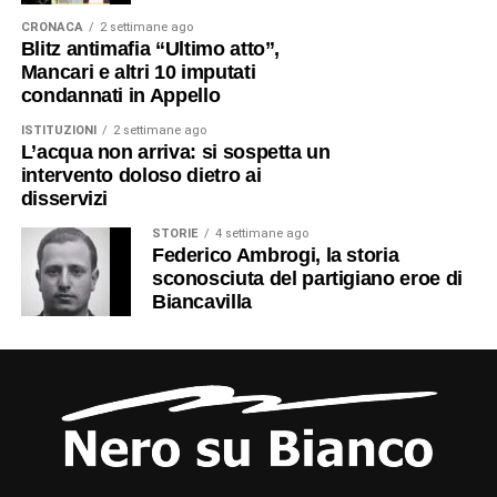
CRONACA
2 settimane ago
Blitz antimafia “Ultimo atto”,
Mancari e altri 10 imputati
condannati in Appello
ISTITUZIONI
2 settimane ago
L’acqua non arriva: si sospetta un
intervento doloso dietro ai
disservizi
STORIE
4 settimane ago
Federico Ambrogi, la storia
sconosciuta del partigiano eroe di
Biancavilla