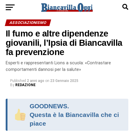
ASSOCIAZIONISMO
Il fumo e altre dipendenze
giovanili, l’Ipsia di Biancavilla
fa prevenzione
Esperti e rappresentanti Lions a scuola: «Contrastare
comportamenti dannosi per la salute»
Published
2 anni ago
on
23 Gennaio 2025
By
REDAZIONE
GOODNEWS.
Questa è la Biancavilla che ci
piace