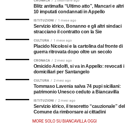
CRONACA
2 settimane ago
Blitz antimafia “Ultimo atto”, Mancari e altri
10 imputati condannati in Appello
ISTITUZIONI
1 mese ago
Servizio idrico, Bonanno e gli altri sindaci
stracciano il contratto con la Sie
CULTURA
1 mese ago
Placido Nicolosi e la cartolina dal fronte di
guerra ritrovata dopo oltre un secolo
CRONACA
2 mesi ago
Omicido Andolfi, si va in Appello: revocati i
domiciliari per Santangelo
CULTURA
2 mesi ago
Tommaso Lavenia salva 74 pupi siciliani:
patrimonio Unesco ceduto a Biancavilla
ISTITUZIONI
2 mesi ago
Servizio idrico, il tesoretto “cauzionale” del
Comune da rimborsare ai cittadini
MORE SOLO SU BIANCAVILLA OGGI