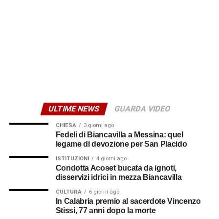
ai piccoli e al personale medico.
© RIPRODUZIONE RISERVATA
ULTIME NEWS
GUARDA VIDEO
CHIESA
3 giorni ago
Fedeli di Biancavilla a Messina: quel
legame di devozione per San Placido
ISTITUZIONI
4 giorni ago
Condotta Acoset bucata da ignoti,
disservizi idrici in mezza Biancavilla
CULTURA
6 giorni ago
In Calabria premio al sacerdote Vincenzo
Stissi, 77 anni dopo la morte