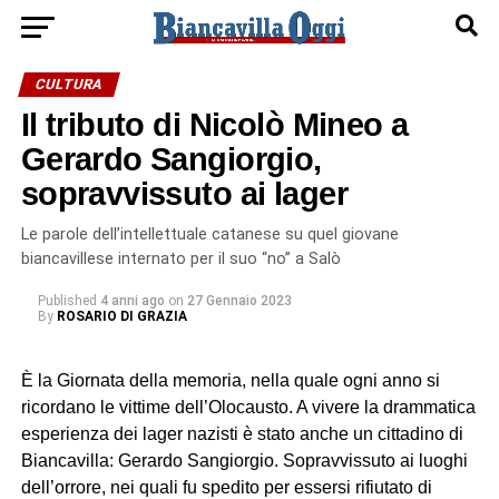
CULTURA
Il tributo di Nicolò Mineo a
Gerardo Sangiorgio,
sopravvissuto ai lager
Le parole dell’intellettuale catanese su quel giovane
biancavillese internato per il suo “no” a Salò
Published
4 anni ago
on
27 Gennaio 2023
By
ROSARIO DI GRAZIA
È la Giornata della memoria, nella quale ogni anno si
ricordano le vittime dell’Olocausto. A vivere la drammatica
esperienza dei lager nazisti è stato anche un cittadino di
Biancavilla: Gerardo Sangiorgio. Sopravvissuto ai luoghi
dell’orrore, nei quali fu spedito per essersi rifiutato di