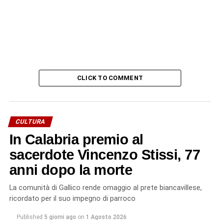
CLICK TO COMMENT
CULTURA
In Calabria premio al
sacerdote Vincenzo Stissi, 77
anni dopo la morte
La comunità di Gallico rende omaggio al prete biancavillese,
ricordato per il suo impegno di parroco
Published
5 giorni ago
on
1 Agosto 2026