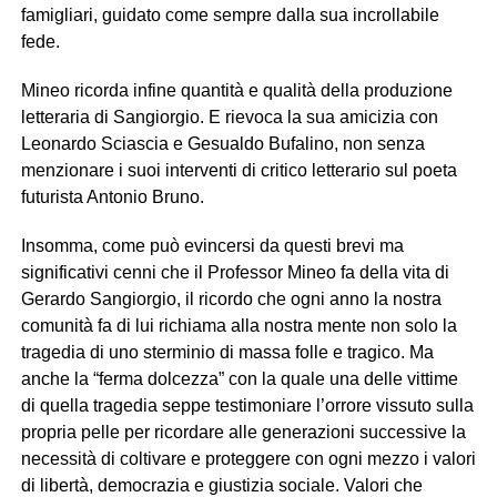
famigliari, guidato come sempre dalla sua incrollabile
fede.
Mineo ricorda infine quantità e qualità della produzione
letteraria di Sangiorgio. E rievoca la sua amicizia con
Leonardo Sciascia e Gesualdo Bufalino, non senza
menzionare i suoi interventi di critico letterario sul poeta
futurista Antonio Bruno.
Insomma, come può evincersi da questi brevi ma
significativi cenni che il Professor Mineo fa della vita di
Gerardo Sangiorgio, il ricordo che ogni anno la nostra
comunità fa di lui richiama alla nostra mente non solo la
tragedia di uno sterminio di massa folle e tragico. Ma
anche la “ferma dolcezza” con la quale una delle vittime
di quella tragedia seppe testimoniare l’orrore vissuto sulla
propria pelle per ricordare alle generazioni successive la
necessità di coltivare e proteggere con ogni mezzo i valori
di libertà, democrazia e giustizia sociale. Valori che