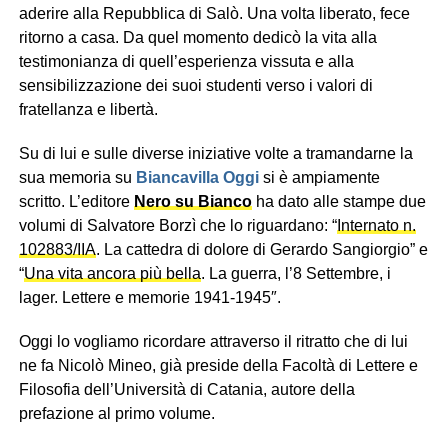
aderire alla Repubblica di Salò. Una volta liberato, fece
ritorno a casa. Da quel momento dedicò la vita alla
testimonianza di quell’esperienza vissuta e alla
sensibilizzazione dei suoi studenti verso i valori di
fratellanza e libertà.
Su di lui e sulle diverse iniziative volte a tramandarne la
sua memoria su
Biancavilla Oggi
si è ampiamente
scritto. L’editore
Nero su Bianco
ha dato alle stampe due
volumi di Salvatore Borzì che lo riguardano: “
Internato n.
102883/IIA
. La cattedra di dolore di Gerardo Sangiorgio” e
“
Una vita ancora più bella
. La guerra, l’8 Settembre, i
lager. Lettere e memorie 1941-1945″.
Oggi lo vogliamo ricordare attraverso il ritratto che di lui
ne fa Nicolò Mineo, già preside della Facoltà di Lettere e
Filosofia dell’Università di Catania, autore della
prefazione al primo volume.