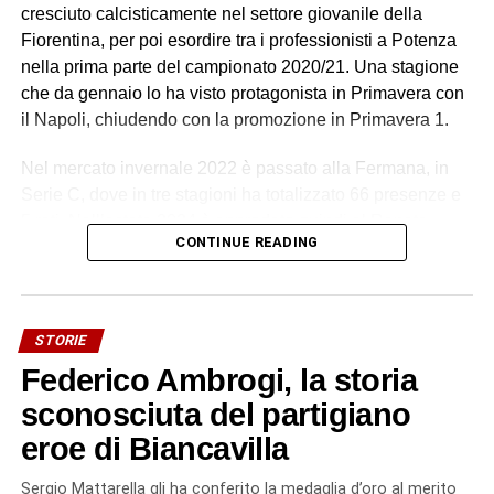
cresciuto calcisticamente nel settore giovanile della
Fiorentina, per poi esordire tra i professionisti a Potenza
nella prima parte del campionato 2020/21. Una stagione
che da gennaio lo ha visto protagonista in Primavera con
il Napoli, chiudendo con la promozione in Primavera 1.
Nel mercato invernale 2022 è passato alla Fermana, in
Serie C, dove in tre stagioni ha totalizzato 66 presenze e
5 reti. Nell’estate 2024 è approdato quindi al Renate,
CONTINUE READING
imponendosi al centro della difesa lombarda con 71
presenze, 6 reti e 2 assist in due stagioni.
Difensore centrale dotato di esperienza e di un’importante
STORIE
fisicità, Spedalieri è pronto ora a mettere le proprie qualità
Federico Ambrogi, la storia
al servizio delle Aquile.
sconosciuta del partigiano
© RIPRODUZIONE RISERVATA
eroe di Biancavilla
Sergio Mattarella gli ha conferito la medaglia d’oro al merito