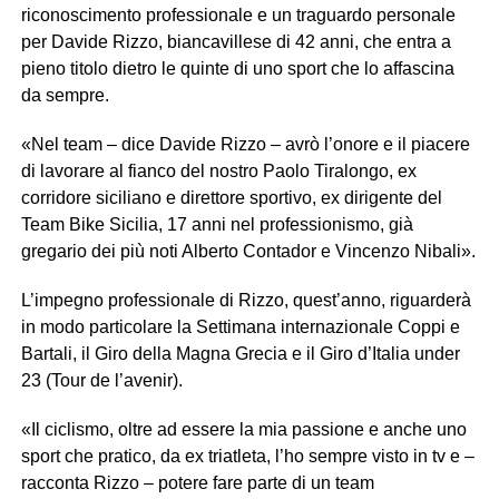
riconoscimento professionale e un traguardo personale
per Davide Rizzo, biancavillese di 42 anni, che entra a
pieno titolo dietro le quinte di uno sport che lo affascina
da sempre.
«Nel team – dice Davide Rizzo – avrò l’onore e il piacere
di lavorare al fianco del nostro Paolo Tiralongo, ex
corridore siciliano e direttore sportivo, ex dirigente del
Team Bike Sicilia, 17 anni nel professionismo, già
gregario dei più noti Alberto Contador e Vincenzo Nibali».
L’impegno professionale di Rizzo, quest’anno, riguarderà
in modo particolare la Settimana internazionale Coppi e
Bartali, il Giro della Magna Grecia e il Giro d’Italia under
23 (Tour de l’avenir).
«Il ciclismo, oltre ad essere la mia passione e anche uno
sport che pratico, da ex triatleta, l’ho sempre visto in tv e –
racconta Rizzo – potere fare parte di un team