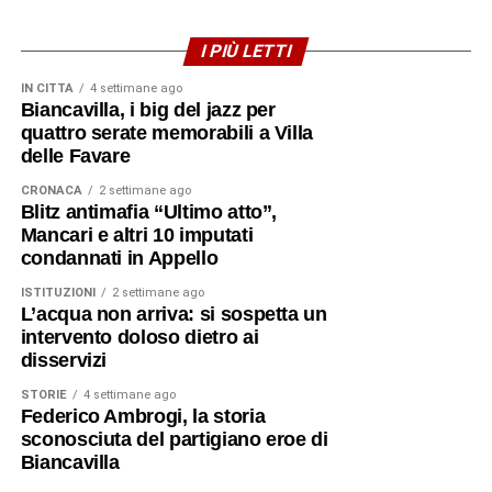
I PIÙ LETTI
IN CITTÀ
4 settimane ago
Biancavilla, i big del jazz per
quattro serate memorabili a Villa
delle Favare
CRONACA
2 settimane ago
Blitz antimafia “Ultimo atto”,
Mancari e altri 10 imputati
condannati in Appello
ISTITUZIONI
2 settimane ago
L’acqua non arriva: si sospetta un
intervento doloso dietro ai
disservizi
STORIE
4 settimane ago
Federico Ambrogi, la storia
sconosciuta del partigiano eroe di
Biancavilla