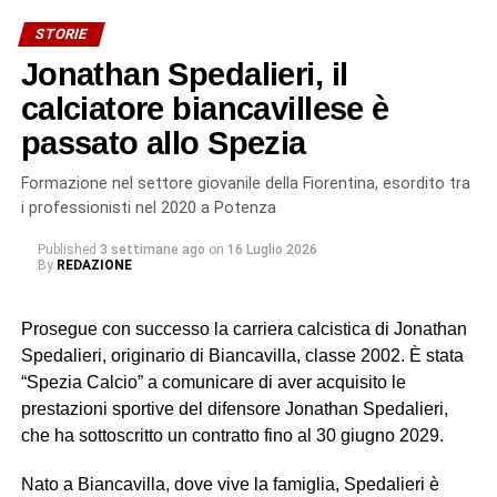
STORIE
Jonathan Spedalieri, il
calciatore biancavillese è
passato allo Spezia
Formazione nel settore giovanile della Fiorentina, esordito tra
i professionisti nel 2020 a Potenza
Published
3 settimane ago
on
16 Luglio 2026
By
REDAZIONE
Prosegue con successo la carriera calcistica di Jonathan
Spedalieri, originario di Biancavilla, classe 2002. È stata
“Spezia Calcio” a comunicare di aver acquisito le
prestazioni sportive del difensore Jonathan Spedalieri,
che ha sottoscritto un contratto fino al 30 giugno 2029.
Nato a Biancavilla, dove vive la famiglia, Spedalieri è