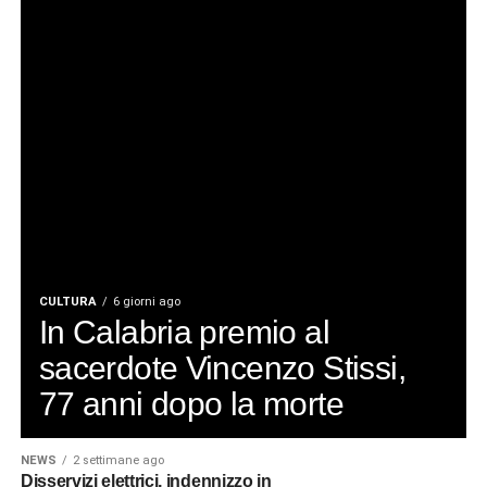
CULTURA
6 giorni ago
In Calabria premio al
sacerdote Vincenzo Stissi,
77 anni dopo la morte
NEWS
2 settimane ago
Disservizi elettrici, indennizzo in