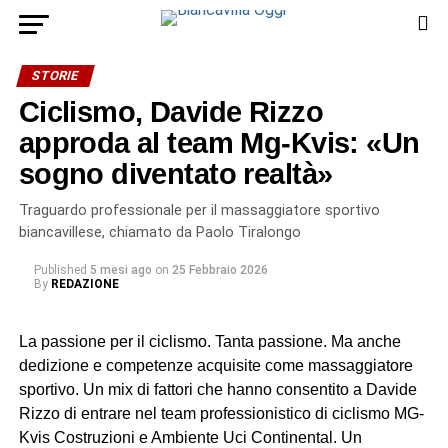
STORIE
Ciclismo, Davide Rizzo
approda al team Mg-Kvis: «Un
sogno diventato realtà»
Traguardo professionale per il massaggiatore sportivo
biancavillese, chiamato da Paolo Tiralongo
Published
5 mesi ago
on
25 Febbraio 2026
By
REDAZIONE
La passione per il ciclismo. Tanta passione. Ma anche
dedizione e competenze acquisite come massaggiatore
sportivo. Un mix di fattori che hanno consentito a Davide
Rizzo di entrare nel team professionistico di ciclismo MG-
Kvis Costruzioni e Ambiente Uci Continental. Un