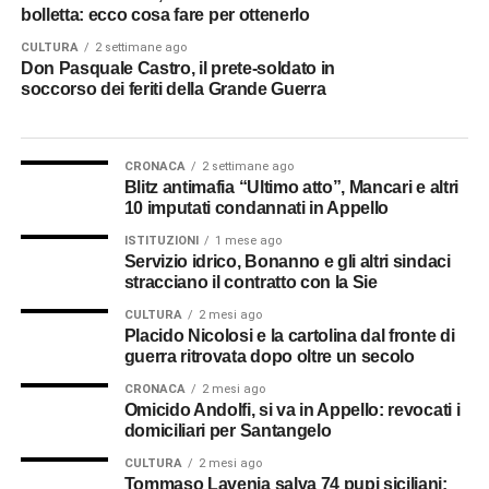
bolletta: ecco cosa fare per ottenerlo
CULTURA
2 settimane ago
Don Pasquale Castro, il prete-soldato in
soccorso dei feriti della Grande Guerra
CRONACA
2 settimane ago
Blitz antimafia “Ultimo atto”, Mancari e altri
10 imputati condannati in Appello
ISTITUZIONI
1 mese ago
Servizio idrico, Bonanno e gli altri sindaci
stracciano il contratto con la Sie
CULTURA
2 mesi ago
Placido Nicolosi e la cartolina dal fronte di
guerra ritrovata dopo oltre un secolo
CRONACA
2 mesi ago
Omicido Andolfi, si va in Appello: revocati i
domiciliari per Santangelo
CULTURA
2 mesi ago
Tommaso Lavenia salva 74 pupi siciliani: