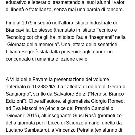
educativo e letterario, trasmettendo ai suoi alunni i valori
di libertà e fratellanza, senza mai una parola di rancore.
Fino al 1979 insegnò nell’allora Istituto Industriale di
Biancavilla. Lo stesso (tramutato in Istituto Tecnico e
Tecnologico) che gli ha intitolato l’aula “insegnanti” nella
“Giornata della memoria”. Una lettera della senatrice
Liliana Segre è stata fatta pervenire agli alunni: un
concentrato di umanità e lezione civile.
A Villa delle Favare la presentazione del volume
“Internato n. 102883/IIA. La cattedra di dolore di Gerardo
Sangiorgio”, scritto da Salvatore Borzì (“Nero su Bianco
Edizioni”). Oltre all’autore, al giornalista Giorgio Romeo,
ad Eva Mascolino (vincitrice del Premio Campiello
“Giovani” 2015), all’insegnante Giusi Rasà (promotrice
della giornata per il Liceo di Scienze umane, diretto da
Luciano Sambataro), a Vincenzo Petralia (ex alunno di