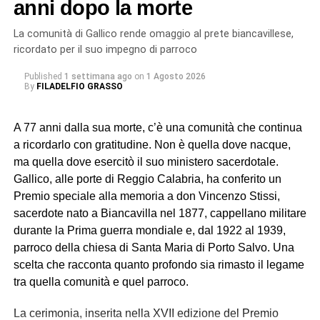
anni dopo la morte
La comunità di Gallico rende omaggio al prete biancavillese,
ricordato per il suo impegno di parroco
Published
1 settimana ago
on
1 Agosto 2026
By
FILADELFIO GRASSO
A 77 anni dalla sua morte, c’è una comunità che continua
a ricordarlo con gratitudine. Non è quella dove nacque,
ma quella dove esercitò il suo ministero sacerdotale.
Gallico, alle porte di Reggio Calabria, ha conferito un
Premio speciale alla memoria a don Vincenzo Stissi,
sacerdote nato a Biancavilla nel 1877, cappellano militare
durante la Prima guerra mondiale e, dal 1922 al 1939,
parroco della chiesa di Santa Maria di Porto Salvo. Una
scelta che racconta quanto profondo sia rimasto il legame
tra quella comunità e quel parroco.
La cerimonia, inserita nella XVII edizione del Premio