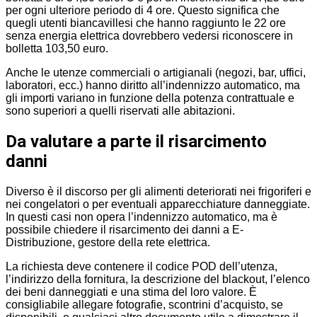
per ogni ulteriore periodo di 4 ore. Questo significa che
quegli utenti biancavillesi che hanno raggiunto le 22 ore
senza energia elettrica dovrebbero vedersi riconoscere in
bolletta 103,50 euro.
Anche le utenze commerciali o artigianali (negozi, bar, uffici,
laboratori, ecc.) hanno diritto all’indennizzo automatico, ma
gli importi variano in funzione della potenza contrattuale e
sono superiori a quelli riservati alle abitazioni.
Da valutare a parte il risarcimento
danni
Diverso è il discorso per gli alimenti deteriorati nei frigoriferi e
nei congelatori o per eventuali apparecchiature danneggiate.
In questi casi non opera l’indennizzo automatico, ma è
possibile chiedere il risarcimento dei danni a E-
Distribuzione, gestore della rete elettrica.
La richiesta deve contenere il codice POD dell’utenza,
l’indirizzo della fornitura, la descrizione del blackout, l’elenco
dei beni danneggiati e una stima del loro valore. È
consigliabile allegare fotografie, scontrini d’acquisto, se