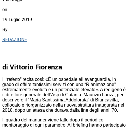
on
19 Luglio 2019
By
REDAZIONE
di Vittorio Fiorenza
Il “referto” recita così: «È un ospedale all’avanguardia, in
grado di offrire tantissimi servizi con una “Rianimazione”
estremamente evoluta e un potenziale elevato». A redigerlo è
il direttore generale dell’Asp di Catania, Maurizio Lanza, per
descrivere il “Maria Santissima Addolorata” di Biancavilla,
collocato e riorganizzato nella nuova struttura inaugurata nel
2018, dopo un’attesa che durava dalla fine degli anni ’70.
Il quadro del manager viene fatto dopo il periodico
monitoraggio di ogni parametro. Al briefing hanno partecipato