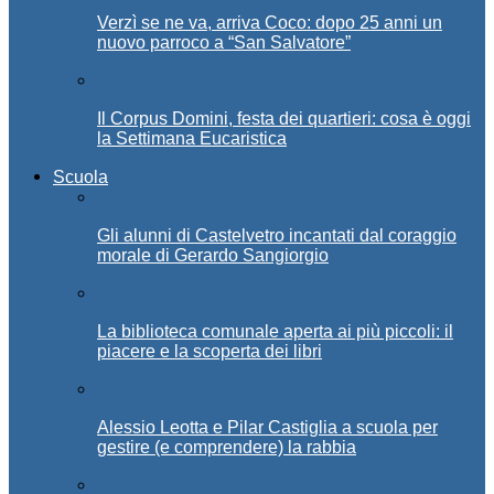
Verzì se ne va, arriva Coco: dopo 25 anni un
nuovo parroco a “San Salvatore”
Il Corpus Domini, festa dei quartieri: cosa è oggi
la Settimana Eucaristica
Scuola
Gli alunni di Castelvetro incantati dal coraggio
morale di Gerardo Sangiorgio
La biblioteca comunale aperta ai più piccoli: il
piacere e la scoperta dei libri
Alessio Leotta e Pilar Castiglia a scuola per
gestire (e comprendere) la rabbia