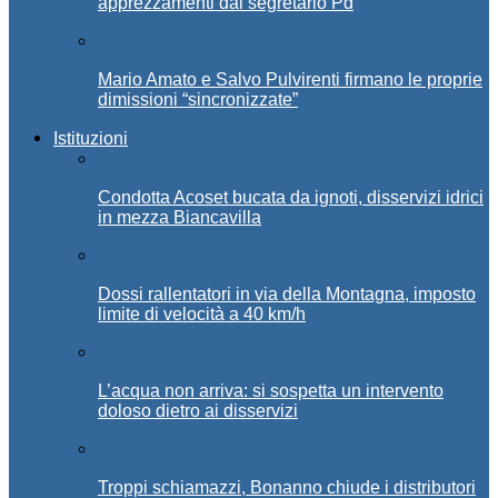
apprezzamenti dal segretario Pd
Mario Amato e Salvo Pulvirenti firmano le proprie
dimissioni “sincronizzate”
Istituzioni
Condotta Acoset bucata da ignoti, disservizi idrici
in mezza Biancavilla
Dossi rallentatori in via della Montagna, imposto
limite di velocità a 40 km/h
L’acqua non arriva: si sospetta un intervento
doloso dietro ai disservizi
Troppi schiamazzi, Bonanno chiude i distributori