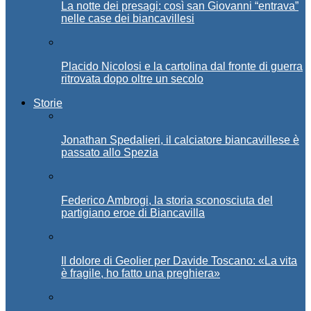
La notte dei presagi: così san Giovanni “entrava”
nelle case dei biancavillesi
Placido Nicolosi e la cartolina dal fronte di guerra
ritrovata dopo oltre un secolo
Storie
Jonathan Spedalieri, il calciatore biancavillese è
passato allo Spezia
Federico Ambrogi, la storia sconosciuta del
partigiano eroe di Biancavilla
Il dolore di Geolier per Davide Toscano: «La vita
è fragile, ho fatto una preghiera»