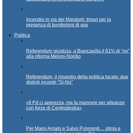
Incendio in via dei Mandorli: timori per la
presenza di bomboloni di gas
Politica
Referendum giustizia, a Biancavilla il 61% di “no”
alla riforma Meloni-Nordio
Referendum, il risveglio della politica locale: due
distinti incontri “Sì-No”
«Il Pd ci apprezza, ma fa manovre per alleanze
con forze di Centrodestra»
Per Mario Amato e Salvo Pulvirenti… stima e