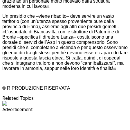
grazie ad un personale molto motivato dalla struttura
moderna in cui lavora».
Un presidio che –viene ribadito– deve servire un vasto
territorio (con un’utenza spesso proveniente pure dalla
provincia di Enna), assieme agli altri due presidi-gemelli.
«L’ospedale di Biancavilla con le strutture di Paternò e di
Bronte –specifica il direttore Lanza– costituiscono una
dorsale di servizi dell’Asp in questo comprensorio. Sono
presidi che si completano a vicenda e per questo osserviamo
gli equilibri tra gli stessi perché devono essere capaci di dare
risposte a questa fascia etnea. Si tratta, quindi, di ospedali
che si integrano tra loro e non devono “cannibalizzarsi”, ma
lavorare in armonia, seppur nelle loro identità e finalità».
© RIPRODUZIONE RISERVATA
Related Topics:
Advertisement