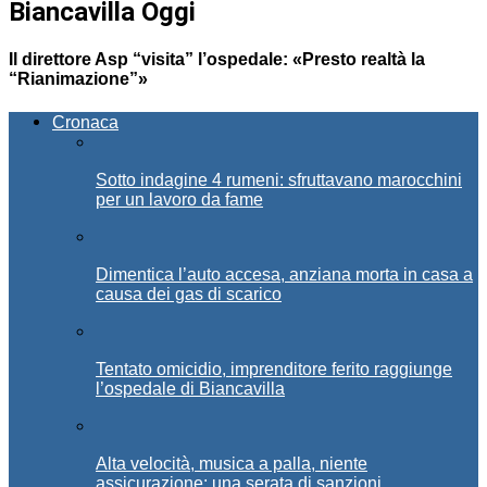
Biancavilla Oggi
Il direttore Asp “visita” l’ospedale: «Presto realtà la
“Rianimazione”»
Cronaca
Sotto indagine 4 rumeni: sfruttavano marocchini
per un lavoro da fame
Dimentica l’auto accesa, anziana morta in casa a
causa dei gas di scarico
Tentato omicidio, imprenditore ferito raggiunge
l’ospedale di Biancavilla
Alta velocità, musica a palla, niente
assicurazione: una serata di sanzioni