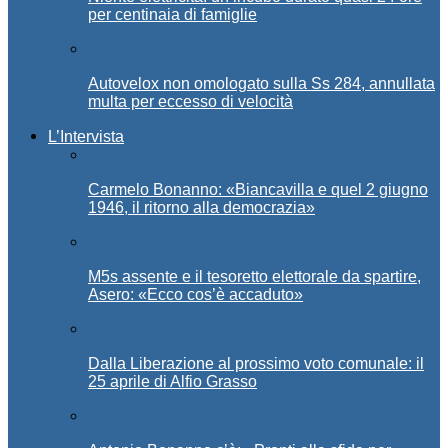
per centinaia di famiglie
Autovelox non omologato sulla Ss 284, annullata
multa per eccesso di velocità
L’Intervista
Carmelo Bonanno: «Biancavilla e quel 2 giugno
1946, il ritorno alla democrazia»
M5s assente e il tesoretto elettorale da spartire,
Asero: «Ecco cos’è accaduto»
Dalla Liberazione al prossimo voto comunale: il
25 aprile di Alfio Grasso