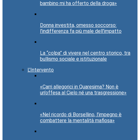
bambino mi ha offerto della droga»
Donna investita, omesso soccorso:
l’indifferenza fa più male dell’impatto
La “colpa” di vivere nel centro storico, tra
bullismo sociale e istituzionale
L’Intervento
«Carri allegorici in Quaresima? Non è
un’offesa al Cielo né una trasgressione»
«Nel ricordo di Borsellino, l’impegno è
combattere la mentalità mafiosa»