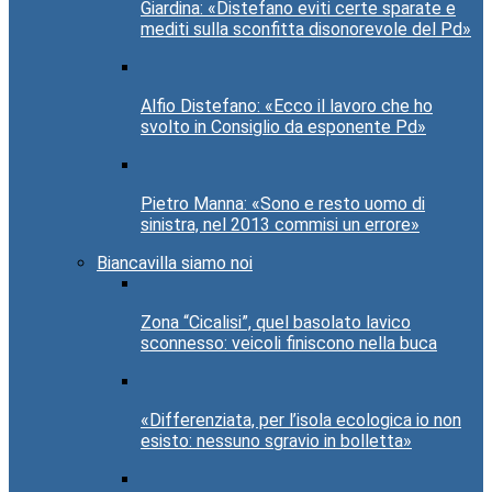
Giardina: «Distefano eviti certe sparate e
mediti sulla sconfitta disonorevole del Pd»
Alfio Distefano: «Ecco il lavoro che ho
svolto in Consiglio da esponente Pd»
Pietro Manna: «Sono e resto uomo di
sinistra, nel 2013 commisi un errore»
Biancavilla siamo noi
Zona “Cicalisi”, quel basolato lavico
sconnesso: veicoli finiscono nella buca
«Differenziata, per l’isola ecologica io non
esisto: nessuno sgravio in bolletta»