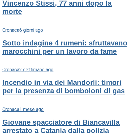
Vincenzo Stissi, 77 anni dopo la
morte
Cronaca
6 giorni ago
Sotto indagine 4 rumeni: sfruttavano
marocchini per un lavoro da fame
Cronaca
2 settimane ago
Incendio in via dei Mandorli: timori
per la presenza di bomboloni di gas
Cronaca
1 mese ago
Giovane spacciatore di Biancavilla
arrestato a Catania dalla polizia