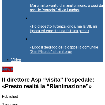
Mai un intervento di manutenzione, è così da
anni: le “voragini” di via Laudani
«Ho disdetto l’utenza idrica, ma la SIE mi
ignora ed emette una fattura piena»
«Ecco il degrado della cappella comunale
“San Placido” al cimitero»
Video
News
Il direttore Asp “visita” l’ospedale:
«Presto realtà la “Rianimazione”»
Published
7 anni ago