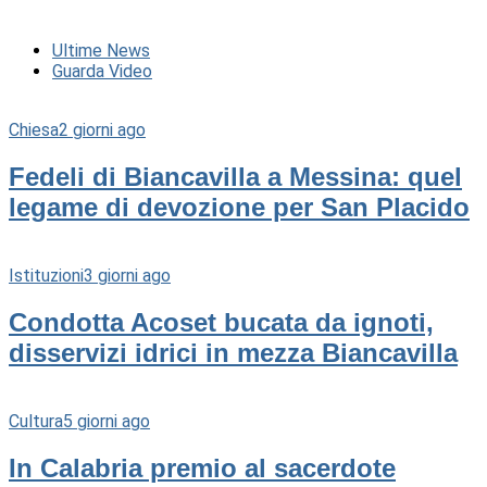
Ultime News
Guarda Video
Chiesa
2 giorni ago
Fedeli di Biancavilla a Messina: quel
legame di devozione per San Placido
Istituzioni
3 giorni ago
Condotta Acoset bucata da ignoti,
disservizi idrici in mezza Biancavilla
Cultura
5 giorni ago
In Calabria premio al sacerdote