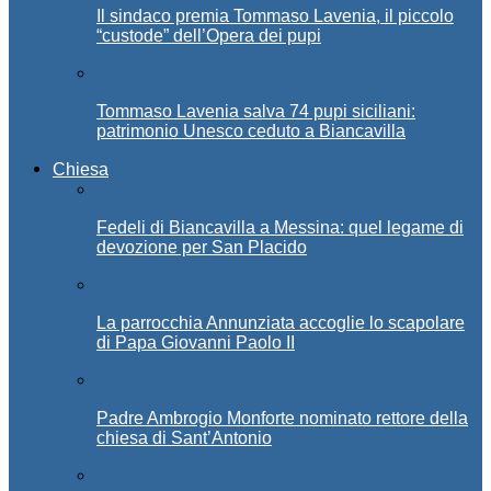
Il sindaco premia Tommaso Lavenia, il piccolo
“custode” dell’Opera dei pupi
Tommaso Lavenia salva 74 pupi siciliani:
patrimonio Unesco ceduto a Biancavilla
Chiesa
Fedeli di Biancavilla a Messina: quel legame di
devozione per San Placido
La parrocchia Annunziata accoglie lo scapolare
di Papa Giovanni Paolo II
Padre Ambrogio Monforte nominato rettore della
chiesa di Sant’Antonio