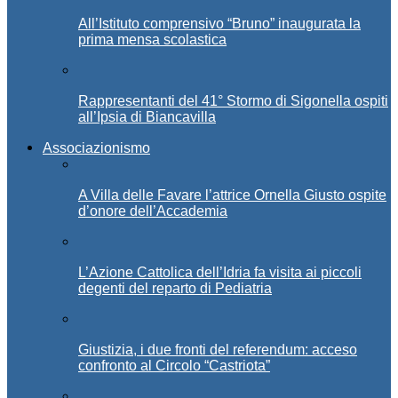
All’Istituto comprensivo “Bruno” inaugurata la
prima mensa scolastica
Rappresentanti del 41° Stormo di Sigonella ospiti
all’Ipsia di Biancavilla
Associazionismo
A Villa delle Favare l’attrice Ornella Giusto ospite
d’onore dell’Accademia
L’Azione Cattolica dell’Idria fa visita ai piccoli
degenti del reparto di Pediatria
Giustizia, i due fronti del referendum: acceso
confronto al Circolo “Castriota”