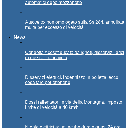
automatici dopo mezzanotte
Autovelox non omologato sulla Ss 284, annullata
multa per eccesso di velocità
News
Condotta Acoset bucata da ignoti, disservizi idrici
in mezza Biancavilla
Disservizi elettrici, indennizzo in bolletta: ecco
cosa fare per ottenerlo
Dossi rallentatori in via della Montagna, imposto
limite di velocità a 40 km/h
Niente elettricità: un incubo durato quasi 24 ore