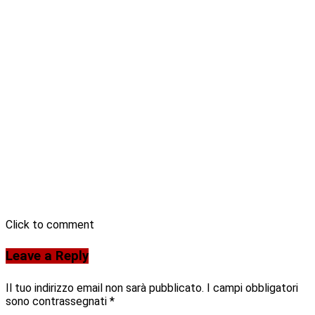
Click to comment
Leave a Reply
Il tuo indirizzo email non sarà pubblicato.
I campi obbligatori
sono contrassegnati
*