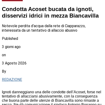
Condotta Acoset bucata da ignoti,
disservizi idrici in mezza Biancavilla
Notevole perdita d’acqua dalla rete di Ciapparazzo,
interessata da un tentativo di allaccio abusivo
Published
3 giorni ago
on
3 Agosto 2026
By
REDAZIONE
Ignoti danneggiano una delle condotte dell’Acoset, forse nel
tentativo di allacciarsi abusivamente, con la conseguenza
che buona parte delle utenze di Biancavilla sono rimaste a
secco. Ne dà comunicazione il sindaco Antonio Bonanno su