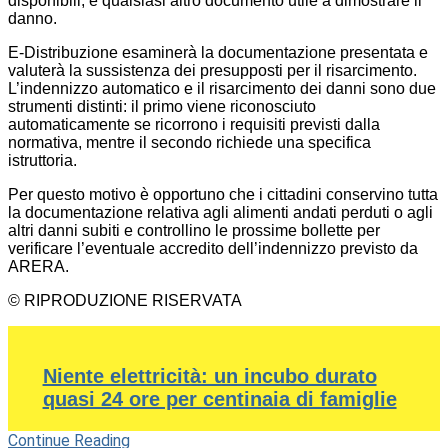
disponibili, e qualsiasi altro documento utile a dimostrare il
danno.
E-Distribuzione esaminerà la documentazione presentata e
valuterà la sussistenza dei presupposti per il risarcimento.
L’indennizzo automatico e il risarcimento dei danni sono due
strumenti distinti: il primo viene riconosciuto
automaticamente se ricorrono i requisiti previsti dalla
normativa, mentre il secondo richiede una specifica
istruttoria.
Per questo motivo è opportuno che i cittadini conservino tutta
la documentazione relativa agli alimenti andati perduti o agli
altri danni subiti e controllino le prossime bollette per
verificare l’eventuale accredito dell’indennizzo previsto da
ARERA.
© RIPRODUZIONE RISERVATA
Niente elettricità: un incubo durato
quasi 24 ore per centinaia di famiglie
Continue Reading