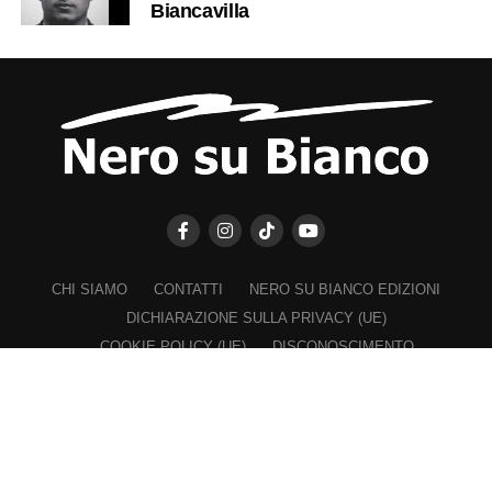
Biancavilla
CHI SIAMO
CONTATTI
NERO SU BIANCO EDIZIONI
DICHIARAZIONE SULLA PRIVACY (UE)
COOKIE POLICY (UE)
DISCONOSCIMENTO
Registrazione al Tribunale di Catania n. 25/2016
PROPRIETARIO e EDITORE
Associazione Nero su Bianco ETS
Iscrizione al RUNTS n. 2305 del 23.6.2026