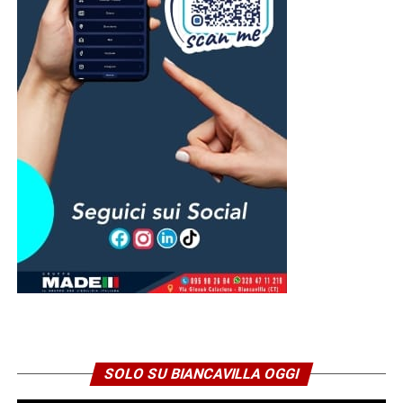
di Adrano), coinvolti nell’iniziativa, dando la loro
testimonianza per la promozione della lettura e della
fruizione della biblioteca.
© RIPRODUZIONE RISERVATA
SOLO SU BIANCAVILLA OGGI