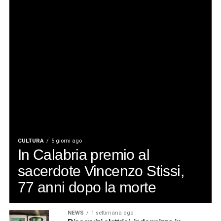
CULTURA
5 giorni ago
In Calabria premio al
sacerdote Vincenzo Stissi,
77 anni dopo la morte
NEWS
1 settimana ago