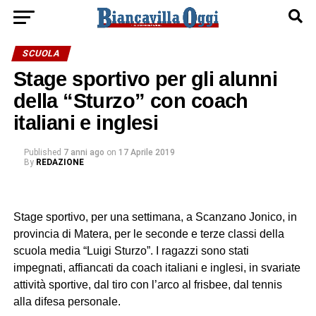
SCUOLA
Stage sportivo per gli alunni
della “Sturzo” con coach
italiani e inglesi
Published
7 anni ago
on
17 Aprile 2019
By
REDAZIONE
Stage sportivo, per una settimana, a Scanzano Jonico, in
provincia di Matera, per le seconde e terze classi della
scuola media “Luigi Sturzo”. I ragazzi sono stati
impegnati, affiancati da coach italiani e inglesi, in svariate
attività sportive, dal tiro con l’arco al frisbee, dal tennis
alla difesa personale.