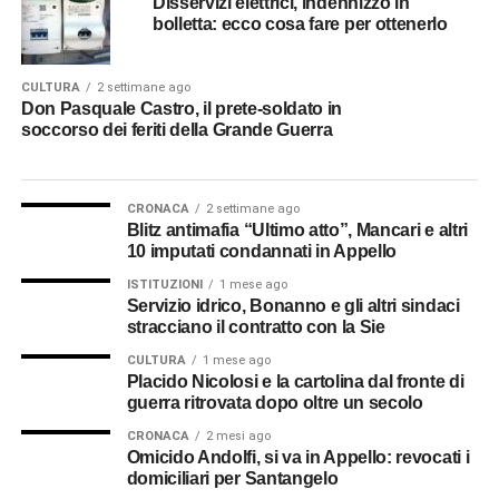
Disservizi elettrici, indennizzo in
bolletta: ecco cosa fare per ottenerlo
CULTURA
2 settimane ago
Don Pasquale Castro, il prete-soldato in
soccorso dei feriti della Grande Guerra
CRONACA
2 settimane ago
Blitz antimafia “Ultimo atto”, Mancari e altri
10 imputati condannati in Appello
ISTITUZIONI
1 mese ago
Servizio idrico, Bonanno e gli altri sindaci
stracciano il contratto con la Sie
CULTURA
1 mese ago
Placido Nicolosi e la cartolina dal fronte di
guerra ritrovata dopo oltre un secolo
CRONACA
2 mesi ago
Omicido Andolfi, si va in Appello: revocati i
domiciliari per Santangelo