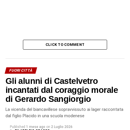
CLICK TO COMMENT
FUORI CITTÀ
Gli alunni di Castelvetro
incantati dal coraggio morale
di Gerardo Sangiorgio
La vicenda del biancavillese sopravvissuto ai lager raccontata
dal figlio Placido in una scuola modenese
Published
1 mese ago
on
2 Luglio 2026