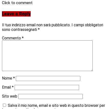
Click to comment
Leave a Reply
Il tuo indirizzo email non sarà pubblicato.
I campi obbligatori
sono contrassegnati
*
Commento
*
Nome
*
Email
*
Sito web
Salva il mio nome, email e sito web in questo browser per