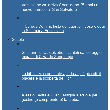
Verzì se ne va, arriva Coco: dopo 25 anni un
nuovo parroco a “San Salvatore”
Il Corpus Domini, festa dei quartieri: cosa è oggi
la Settimana Eucaristica
Scuola
Gli alunni di Castelvetro incantati dal coraggio
morale di Gerardo Sangiorgio
La biblioteca comunale aperta ai più piccoli: il
piacere e la scoperta dei libri
Alessio Leotta e Pilar Castiglia a scuola per
gestire (e comprendere) la rabbia