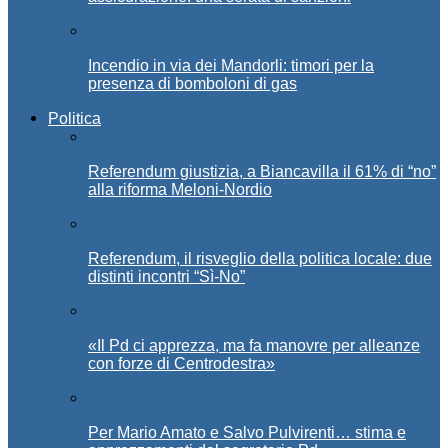
Incendio in via dei Mandorli: timori per la
presenza di bomboloni di gas
Politica
Referendum giustizia, a Biancavilla il 61% di “no”
alla riforma Meloni-Nordio
Referendum, il risveglio della politica locale: due
distinti incontri “Sì-No”
«Il Pd ci apprezza, ma fa manovre per alleanze
con forze di Centrodestra»
Per Mario Amato e Salvo Pulvirenti… stima e