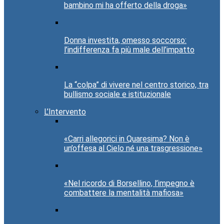
bambino mi ha offerto della droga»
Donna investita, omesso soccorso:
l’indifferenza fa più male dell’impatto
La “colpa” di vivere nel centro storico, tra
bullismo sociale e istituzionale
L’Intervento
«Carri allegorici in Quaresima? Non è
un’offesa al Cielo né una trasgressione»
«Nel ricordo di Borsellino, l’impegno è
combattere la mentalità mafiosa»