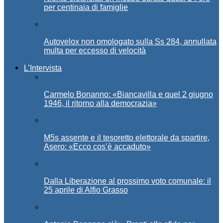
per centinaia di famiglie
Autovelox non omologato sulla Ss 284, annullata
multa per eccesso di velocità
L’Intervista
Carmelo Bonanno: «Biancavilla e quel 2 giugno
1946, il ritorno alla democrazia»
M5s assente e il tesoretto elettorale da spartire,
Asero: «Ecco cos’è accaduto»
Dalla Liberazione al prossimo voto comunale: il
25 aprile di Alfio Grasso