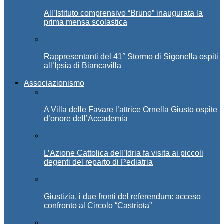
All’Istituto comprensivo “Bruno” inaugurata la
prima mensa scolastica
Rappresentanti del 41° Stormo di Sigonella ospiti
all’Ipsia di Biancavilla
Associazionismo
A Villa delle Favare l’attrice Ornella Giusto ospite
d’onore dell’Accademia
L’Azione Cattolica dell’Idria fa visita ai piccoli
degenti del reparto di Pediatria
Giustizia, i due fronti del referendum: acceso
confronto al Circolo “Castriota”