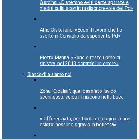
Giardina: «Distefano eviti certe sparate e
mediti sulla sconfitta disonorevole del Pd»
Alfio Distefano: «Ecco il lavoro che ho
svolto in Consiglio da esponente Pd»
Pietro Manna: «Sono e resto uomo di
sinistra, nel 2013 commisi un errore»
Biancavilla siamo noi
Zona “Cicalisi”, quel basolato lavico
sconnesso: veicoli finiscono nella buca
«Differenziata, per l’isola ecologica io non
esisto: nessuno sgravio in bolletta»