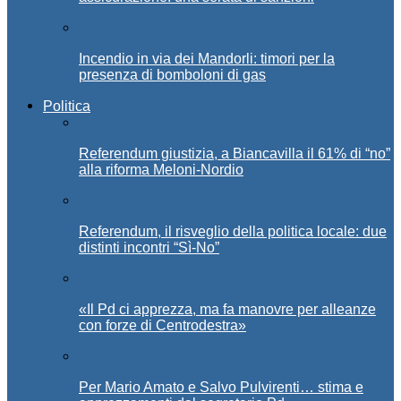
Incendio in via dei Mandorli: timori per la
presenza di bomboloni di gas
Politica
Referendum giustizia, a Biancavilla il 61% di “no”
alla riforma Meloni-Nordio
Referendum, il risveglio della politica locale: due
distinti incontri “Sì-No”
«Il Pd ci apprezza, ma fa manovre per alleanze
con forze di Centrodestra»
Per Mario Amato e Salvo Pulvirenti… stima e