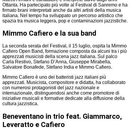
Ottanta. Ha partecipato più volte al Festival di Sanremo e ha
firmato brani interpretati anche da altri artisti della musica
italiana. Nel tempo ha sviluppato un percorso artistico che
spazia tra musica leggera, pop e contaminazioni jazzistiche.
Mimmo Cafiero e la sua band
La seconda serata del Festival, il 15 luglio, ospita la Mimmo
Cafiero Open Band, formazione composta da alcuni tra i più
apprezzati musicisti della scena jazz italiana. Sul palco
Carla Restivo, Stefano D’Anna, Giuseppe Mirabella,
Salvatore Bonafede, Stefano India e Mimmo Cafiero.
Mimmo Cafiero è uno dei batteristi jazz italiani più
apprezzati. Musicista, compositore e didatta, ha collaborato
con numerosi protagonisti del jazz nazionale e
internazionale, distinguendosi anche come promotore di
iniziative musicali e formative dedicate alla diffusione della
cultura jazzistica.
Beneventano in trio feat. Giammarco,
Leveratto e Cafiero