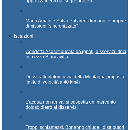
apprezzamenti dal segretario Pd
Mario Amato e Salvo Pulvirenti firmano le proprie
dimissioni “sincronizzate”
Istituzioni
Condotta Acoset bucata da ignoti, disservizi idrici
in mezza Biancavilla
Dossi rallentatori in via della Montagna, imposto
limite di velocità a 40 km/h
L’acqua non arriva: si sospetta un intervento
doloso dietro ai disservizi
Troppi schiamazzi, Bonanno chiude i distributori