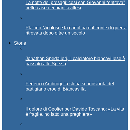
La notte dei presagi: così san Giovanni “entrava”
nelle case dei biancavillesi
Placido Nicolosi e la cartolina dal fronte di guerra
ritrovata dopo oltre un secolo
Storie
Jonathan Spedalieri, il calciatore biancavillese è
passato allo Spezia
Federico Ambrogi, la storia sconosciuta del
partigiano eroe di Biancavilla
Il dolore di Geolier per Davide Toscano: «La vita
è fragile, ho fatto una preghiera»