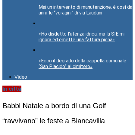
Mai un intervento di manutenzione, è così da
anni: le “voragini” di via Laudani
«Ho disdetto l’utenza idrica, ma la SIE mi
ignora ed emette una fattura piena»
«Ecco il degrado della cappella comunale
“San Placido” al cimitero»
Video
In città
Babbi Natale a bordo di una Golf
“ravvivano” le feste a Biancavilla