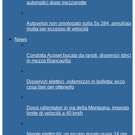
automatici dopo mezzanotte
Autovelox non omologato sulla Ss 284, annullata
multa per eccesso di velocità
News
Condotta Acoset bucata da ignoti, disservizi idrici
in mezza Biancavilla
Disservizi elettrici, indennizzo in bolletta: ecco
cosa fare per ottenerlo
Dossi rallentatori in via della Montagna, imposto
limite di velocità a 40 km/h
Niente elettricità: un incubo durato quasi 24 ore