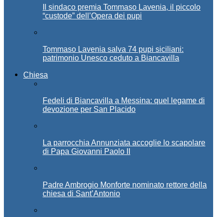
Il sindaco premia Tommaso Lavenia, il piccolo
“custode” dell’Opera dei pupi
Tommaso Lavenia salva 74 pupi siciliani:
patrimonio Unesco ceduto a Biancavilla
Chiesa
Fedeli di Biancavilla a Messina: quel legame di
devozione per San Placido
La parrocchia Annunziata accoglie lo scapolare
di Papa Giovanni Paolo II
Padre Ambrogio Monforte nominato rettore della
chiesa di Sant’Antonio