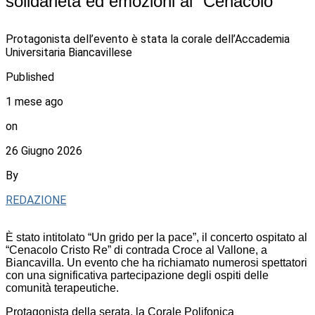
solidarietà ed emozioni al “Cenacolo”
Protagonista dell’evento è stata la corale dell’Accademia
Universitaria Biancavillese
Published
1 mese ago
on
26 Giugno 2026
By
REDAZIONE
È stato intitolato “Un grido per la pace”, il concerto ospitato al
“Cenacolo Cristo Re” di contrada Croce al Vallone, a
Biancavilla. Un evento che ha richiamato numerosi spettatori
con una significativa partecipazione degli ospiti delle
comunità terapeutiche.
Protagonista della serata, la Corale Polifonica