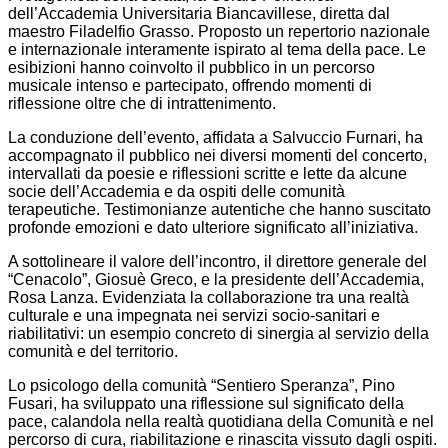
dell’Accademia Universitaria Biancavillese, diretta dal
maestro Filadelfio Grasso. Proposto un repertorio nazionale
e internazionale interamente ispirato al tema della pace. Le
esibizioni hanno coinvolto il pubblico in un percorso
musicale intenso e partecipato, offrendo momenti di
riflessione oltre che di intrattenimento.
La conduzione dell’evento, affidata a Salvuccio Furnari, ha
accompagnato il pubblico nei diversi momenti del concerto,
intervallati da poesie e riflessioni scritte e lette da alcune
socie dell’Accademia e da ospiti delle comunità
terapeutiche. Testimonianze autentiche che hanno suscitato
profonde emozioni e dato ulteriore significato all’iniziativa.
A sottolineare il valore dell’incontro, il direttore generale del
“Cenacolo”, Giosuè Greco, e la presidente dell’Accademia,
Rosa Lanza. Evidenziata la collaborazione tra una realtà
culturale e una impegnata nei servizi socio-sanitari e
riabilitativi: un esempio concreto di sinergia al servizio della
comunità e del territorio.
Lo psicologo della comunità “Sentiero Speranza”, Pino
Fusari, ha sviluppato una riflessione sul significato della
pace, calandola nella realtà quotidiana della Comunità e nel
percorso di cura, riabilitazione e rinascita vissuto dagli ospiti.