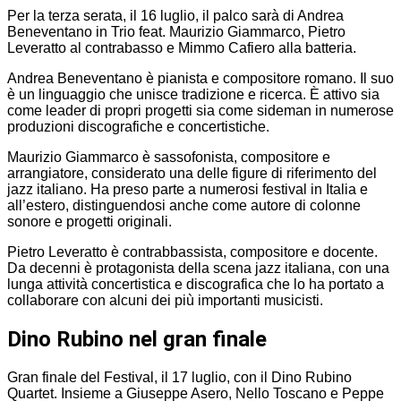
Per la terza serata, il 16 luglio, il palco sarà di Andrea
Beneventano in Trio feat. Maurizio Giammarco, Pietro
Leveratto al contrabasso e Mimmo Cafiero alla batteria.
Andrea Beneventano è pianista e compositore romano. Il suo
è un linguaggio che unisce tradizione e ricerca. È attivo sia
come leader di propri progetti sia come sideman in numerose
produzioni discografiche e concertistiche.
Maurizio Giammarco è sassofonista, compositore e
arrangiatore, considerato una delle figure di riferimento del
jazz italiano. Ha preso parte a numerosi festival in Italia e
all’estero, distinguendosi anche come autore di colonne
sonore e progetti originali.
Pietro Leveratto è contrabbassista, compositore e docente.
Da decenni è protagonista della scena jazz italiana, con una
lunga attività concertistica e discografica che lo ha portato a
collaborare con alcuni dei più importanti musicisti.
Dino Rubino nel gran finale
Gran finale del Festival, il 17 luglio, con il Dino Rubino
Quartet. Insieme a Giuseppe Asero, Nello Toscano e Peppe