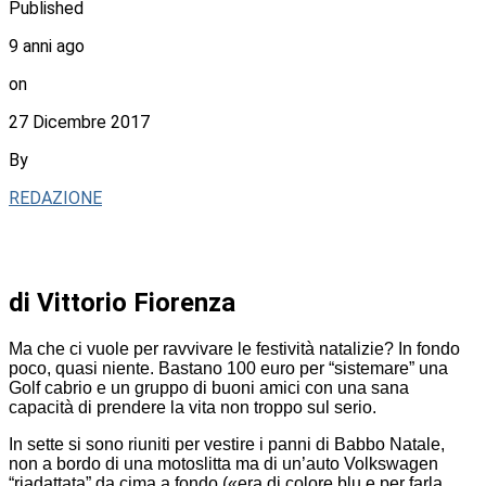
Published
9 anni ago
on
27 Dicembre 2017
By
REDAZIONE
di Vittorio Fiorenza
Ma che ci vuole per ravvivare le festività natalizie? In fondo
poco, quasi niente. Bastano 100 euro per “sistemare” una
Golf cabrio e un gruppo di buoni amici con una sana
capacità di prendere la vita non troppo sul serio.
In sette si sono riuniti per vestire i panni di Babbo Natale,
non a bordo di una motoslitta ma di un’auto Volkswagen
“riadattata” da cima a fondo («era di colore blu e per farla