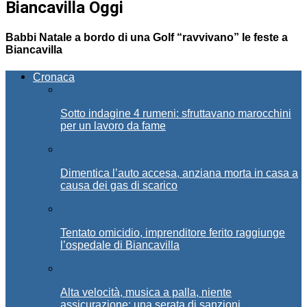
Biancavilla Oggi
Babbi Natale a bordo di una Golf “ravvivano” le feste a
Biancavilla
Cronaca
Sotto indagine 4 rumeni: sfruttavano marocchini
per un lavoro da fame
Dimentica l’auto accesa, anziana morta in casa a
causa dei gas di scarico
Tentato omicidio, imprenditore ferito raggiunge
l’ospedale di Biancavilla
Alta velocità, musica a palla, niente
assicurazione: una serata di sanzioni