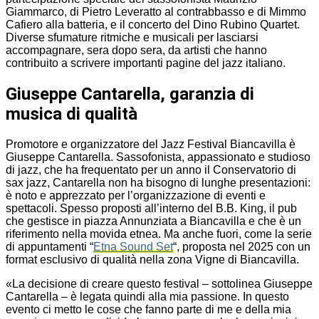
Giammarco, di Pietro Leveratto al contrabbasso e di Mimmo
Cafiero alla batteria, e il concerto del Dino Rubino Quartet.
Diverse sfumature ritmiche e musicali per lasciarsi
accompagnare, sera dopo sera, da artisti che hanno
contribuito a scrivere importanti pagine del jazz italiano.
Giuseppe Cantarella, garanzia di
musica di qualità
Promotore e organizzatore del Jazz Festival Biancavilla è
Giuseppe Cantarella. Sassofonista, appassionato e studioso
di jazz, che ha frequentato per un anno il Conservatorio di
sax jazz, Cantarella non ha bisogno di lunghe presentazioni:
è noto e apprezzato per l’organizzazione di eventi e
spettacoli. Spesso proposti all’interno del B.B. King, il pub
che gestisce in piazza Annunziata a Biancavilla e che è un
riferimento nella movida etnea. Ma anche fuori, come la serie
di appuntamenti “
Etna Sound Set
“, proposta nel 2025 con un
format esclusivo di qualità nella zona Vigne di Biancavilla.
«La decisione di creare questo festival – sottolinea Giuseppe
Cantarella – è legata quindi alla mia passione. In questo
evento ci metto le cose che fanno parte di me e della mia