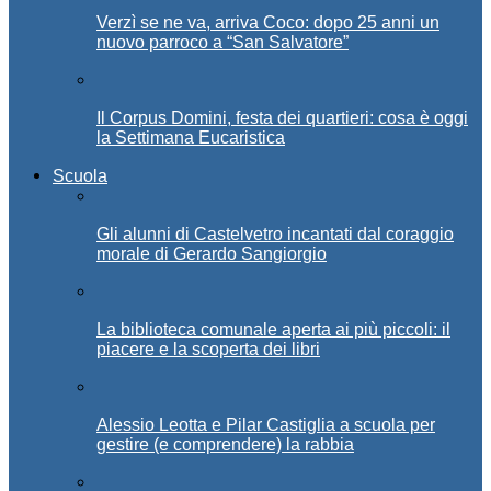
Verzì se ne va, arriva Coco: dopo 25 anni un
nuovo parroco a “San Salvatore”
Il Corpus Domini, festa dei quartieri: cosa è oggi
la Settimana Eucaristica
Scuola
Gli alunni di Castelvetro incantati dal coraggio
morale di Gerardo Sangiorgio
La biblioteca comunale aperta ai più piccoli: il
piacere e la scoperta dei libri
Alessio Leotta e Pilar Castiglia a scuola per
gestire (e comprendere) la rabbia