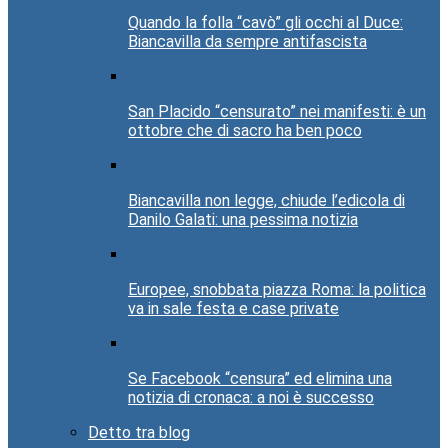
Quando la folla “cavò” gli occhi al Duce:
Biancavilla da sempre antifascista
San Placido “censurato” nei manifesti: è un
ottobre che di sacro ha ben poco
Biancavilla non legge, chiude l’edicola di
Danilo Galati: una pessima notizia
Europee, snobbata piazza Roma: la politica
va in sale festa e case private
Se Facebook “censura” ed elimina una
notizia di cronaca: a noi è successo
Detto tra blog