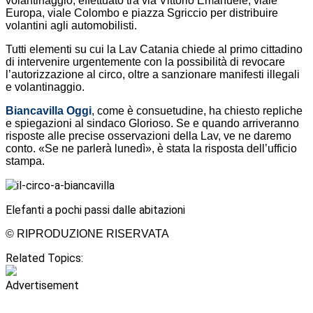
volantinaggio, effettuato tra via Vittorio Emanuele, viale
Europa, viale Colombo e piazza Sgriccio per distribuire
volantini agli automobilisti.
Tutti elementi su cui la Lav Catania chiede al primo cittadino
di intervenire urgentemente con la possibilità di revocare
l’autorizzazione al circo, oltre a sanzionare manifesti illegali
e volantinaggio.
Biancavilla Oggi
, come è consuetudine, ha chiesto repliche
e spiegazioni al sindaco Glorioso. Se e quando arriveranno
risposte alle precise osservazioni della Lav, ve ne daremo
conto. «Se ne parlerà lunedì», è stata la risposta dell’ufficio
stampa.
Elefanti a pochi passi dalle abitazioni
© RIPRODUZIONE RISERVATA
Related Topics:
Advertisement