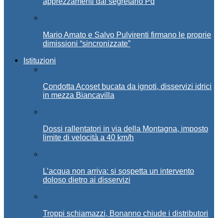
apprezzamenti dal segretario Pd
Mario Amato e Salvo Pulvirenti firmano le proprie
dimissioni “sincronizzate”
Istituzioni
Condotta Acoset bucata da ignoti, disservizi idrici
in mezza Biancavilla
Dossi rallentatori in via della Montagna, imposto
limite di velocità a 40 km/h
L’acqua non arriva: si sospetta un intervento
doloso dietro ai disservizi
Troppi schiamazzi, Bonanno chiude i distributori