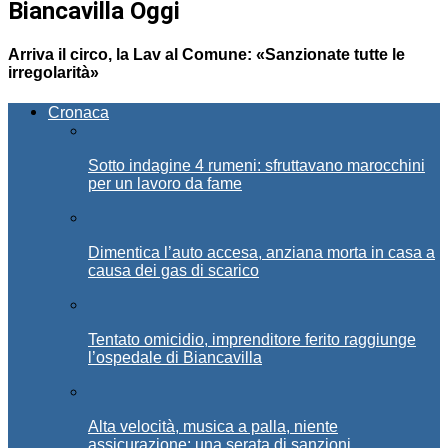
Biancavilla Oggi
Arriva il circo, la Lav al Comune: «Sanzionate tutte le
irregolarità»
Cronaca
Sotto indagine 4 rumeni: sfruttavano marocchini
per un lavoro da fame
Dimentica l’auto accesa, anziana morta in casa a
causa dei gas di scarico
Tentato omicidio, imprenditore ferito raggiunge
l’ospedale di Biancavilla
Alta velocità, musica a palla, niente
assicurazione: una serata di sanzioni