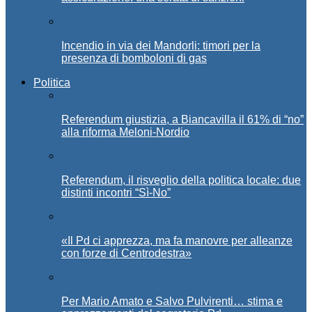
Incendio in via dei Mandorli: timori per la
presenza di bomboloni di gas
Politica
Referendum giustizia, a Biancavilla il 61% di “no”
alla riforma Meloni-Nordio
Referendum, il risveglio della politica locale: due
distinti incontri “Sì-No”
«Il Pd ci apprezza, ma fa manovre per alleanze
con forze di Centrodestra»
Per Mario Amato e Salvo Pulvirenti… stima e