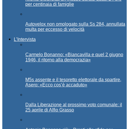
per centinaia di famiglie
Autovelox non omologato sulla Ss 284, annullata
multa per eccesso di velocità
L’Intervista
Carmelo Bonanno: «Biancavilla e quel 2 giugno
1946, il ritorno alla democrazia»
M5s assente e il tesoretto elettorale da spartire,
Asero: «Ecco cos’è accaduto»
Dalla Liberazione al prossimo voto comunale: il
25 aprile di Alfio Grasso