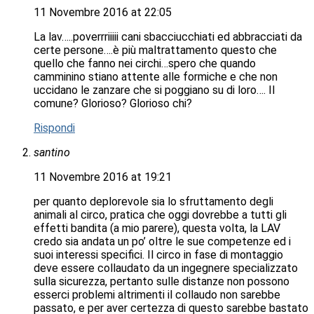
11 Novembre 2016 at 22:05
La lav…..poverrriiiii cani sbacciucchiati ed abbracciati da
certe persone….è più maltrattamento questo che
quello che fanno nei circhi…spero che quando
camminino stiano attente alle formiche e che non
uccidano le zanzare che si poggiano su di loro…. Il
comune? Glorioso? Glorioso chi?
Rispondi
santino
11 Novembre 2016 at 19:21
per quanto deplorevole sia lo sfruttamento degli
animali al circo, pratica che oggi dovrebbe a tutti gli
effetti bandita (a mio parere), questa volta, la LAV
credo sia andata un po’ oltre le sue competenze ed i
suoi interessi specifici. Il circo in fase di montaggio
deve essere collaudato da un ingegnere specializzato
sulla sicurezza, pertanto sulle distanze non possono
esserci problemi altrimenti il collaudo non sarebbe
passato, e per aver certezza di questo sarebbe bastato