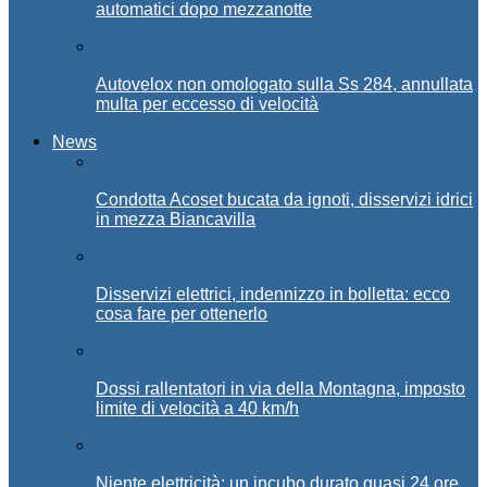
automatici dopo mezzanotte
Autovelox non omologato sulla Ss 284, annullata
multa per eccesso di velocità
News
Condotta Acoset bucata da ignoti, disservizi idrici
in mezza Biancavilla
Disservizi elettrici, indennizzo in bolletta: ecco
cosa fare per ottenerlo
Dossi rallentatori in via della Montagna, imposto
limite di velocità a 40 km/h
Niente elettricità: un incubo durato quasi 24 ore