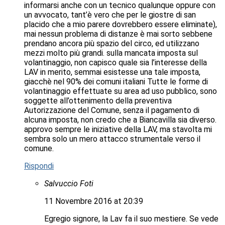
informarsi anche con un tecnico qualunque oppure con
un avvocato, tant’è vero che per le giostre di san
placido che a mio parere dovrebbero essere eliminate),
mai nessun problema di distanze è mai sorto sebbene
prendano ancora più spazio del circo, ed utilizzano
mezzi molto più grandi. sulla mancata imposta sul
volantinaggio, non capisco quale sia l’interesse della
LAV in merito, semmai esistesse una tale imposta,
giacchè nel 90% dei comuni italiani Tutte le forme di
volantinaggio effettuate su area ad uso pubblico, sono
soggette all’ottenimento della preventiva
Autorizzazione del Comune, senza il pagamento di
alcuna imposta, non credo che a Biancavilla sia diverso.
approvo sempre le iniziative della LAV, ma stavolta mi
sembra solo un mero attacco strumentale verso il
comune.
Rispondi
Salvuccio Foti
11 Novembre 2016 at 20:39
Egregio signore, la Lav fa il suo mestiere. Se vede