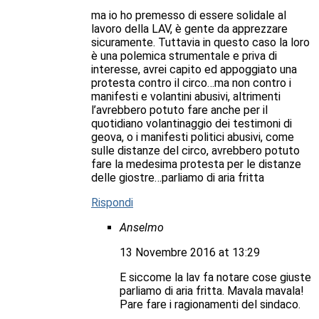
ma io ho premesso di essere solidale al
lavoro della LAV, è gente da apprezzare
sicuramente. Tuttavia in questo caso la loro
è una polemica strumentale e priva di
interesse, avrei capito ed appoggiato una
protesta contro il circo…ma non contro i
manifesti e volantini abusivi, altrimenti
l’avrebbero potuto fare anche per il
quotidiano volantinaggio dei testimoni di
geova, o i manifesti politici abusivi, come
sulle distanze del circo, avrebbero potuto
fare la medesima protesta per le distanze
delle giostre…parliamo di aria fritta
Rispondi
Anselmo
13 Novembre 2016 at 13:29
E siccome la lav fa notare cose giuste
parliamo di aria fritta. Mavala mavala!
Pare fare i ragionamenti del sindaco.