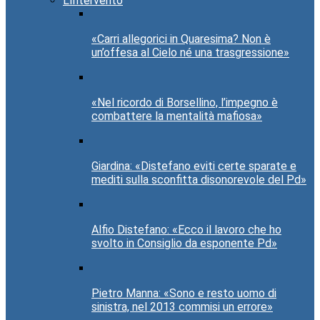
L’Intervento
«Carri allegorici in Quaresima? Non è
un’offesa al Cielo né una trasgressione»
«Nel ricordo di Borsellino, l’impegno è
combattere la mentalità mafiosa»
Giardina: «Distefano eviti certe sparate e
mediti sulla sconfitta disonorevole del Pd»
Alfio Distefano: «Ecco il lavoro che ho
svolto in Consiglio da esponente Pd»
Pietro Manna: «Sono e resto uomo di
sinistra, nel 2013 commisi un errore»