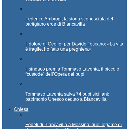
Federico Ambrogi, la storia sconosciuta del
partigiano eroe di Biancavilla
Il dolore di Geolier per Davide Toscano: «La vita
è fragile, ho fatto una preghiera»
Il sindaco premia Tommaso Lavenia, il piccolo
“custode” dell’Opera dei pupi
Tommaso Lavenia salva 74 pupi siciliani:
patrimonio Unesco ceduto a Biancavilla
Chiesa
Fedeli di Biancavilla a Messina: quel legame di