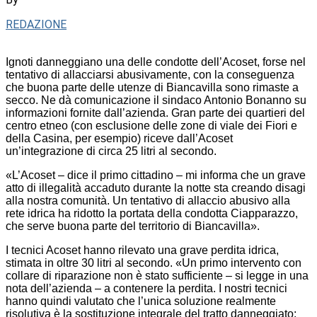
REDAZIONE
Ignoti danneggiano una delle condotte dell’Acoset, forse nel
tentativo di allacciarsi abusivamente, con la conseguenza
che buona parte delle utenze di Biancavilla sono rimaste a
secco. Ne dà comunicazione il sindaco Antonio Bonanno su
informazioni fornite dall’azienda. Gran parte dei quartieri del
centro etneo (con esclusione delle zone di viale dei Fiori e
della Casina, per esempio) riceve dall’Acoset
un’integrazione di circa 25 litri al secondo.
«L’Acoset – dice il primo cittadino – mi informa che un grave
atto di illegalità accaduto durante la notte sta creando disagi
alla nostra comunità. Un tentativo di allaccio abusivo alla
rete idrica ha ridotto la portata della condotta Ciapparazzo,
che serve buona parte del territorio di Biancavilla».
I tecnici Acoset hanno rilevato una grave perdita idrica,
stimata in oltre 30 litri al secondo. «Un primo intervento con
collare di riparazione non è stato sufficiente – si legge in una
nota dell’azienda – a contenere la perdita. I nostri tecnici
hanno quindi valutato che l’unica soluzione realmente
risolutiva è la sostituzione integrale del tratto danneggiato: