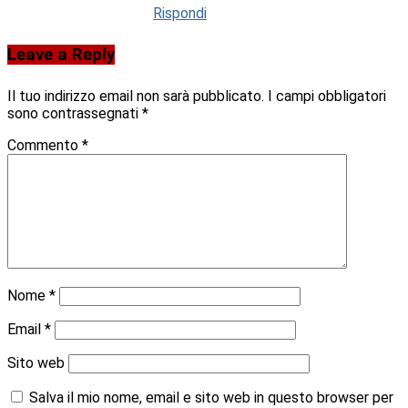
Rispondi
Leave a Reply
Il tuo indirizzo email non sarà pubblicato.
I campi obbligatori
sono contrassegnati
*
Commento
*
Nome
*
Email
*
Sito web
Salva il mio nome, email e sito web in questo browser per