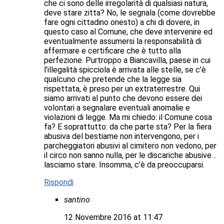
che ci sono delle irregolarità di qualsiasi natura,
deve stare zitta? No, le segnala (come dovrebbe
fare ogni cittadino onesto) a chi di dovere, in
questo caso al Comune, che deve intervenire ed
eventualmente assumersi la responsabilità di
affermare e certificare che è tutto alla
perfezione. Purtroppo a Biancavilla, paese in cui
l’illegalità spicciola è arrivata alle stelle, se c’è
qualcuno che pretende che la legge sia
rispettata, è preso per un extraterrestre. Qui
siamo arrivati al punto che devono essere dei
volontari a segnalare eventuali anomalie e
violazioni di legge. Ma mi chiedo: il Comune cosa
fa? E soprattutto: da che parte sta? Per la fiera
abusiva del bestiame non intervengono, per i
parcheggiatori abusivi al cimitero non vedono, per
il circo non sanno nulla, per le discariche abusive…
lasciamo stare. Insomma, c’è da preoccuparsi.
Rispondi
santino
12 Novembre 2016 at 11:47