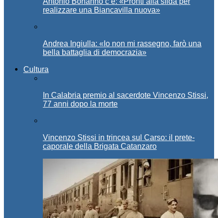
Antonio Bonanno c’è: «Pronti alla sfida per
realizzare una Biancavilla nuova»
Andrea Ingiulla: «Io non mi rassegno, farò una
bella battaglia di democrazia»
Cultura
In Calabria premio al sacerdote Vincenzo Stissi,
77 anni dopo la morte
Vincenzo Stissi in trincea sul Carso: il prete-
caporale della Brigata Catanzaro