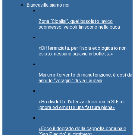
Biancavilla siamo noi
Zona “Cicalisi”, quel basolato lavico
sconnesso: veicoli finiscono nella buca
«Differenziata, per l’isola ecologica io non
esisto: nessuno sgravio in bolletta»
Mai un intervento di manutenzione, è così da
anni: le “voragini” di via Laudani
«Ho disdetto l’utenza idrica, ma la SIE mi
ignora ed emette una fattura piena»
«Ecco il degrado della cappella comunale
“San Placido” al cimitero»