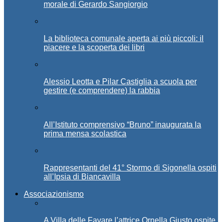
morale di Gerardo Sangiorgio
La biblioteca comunale aperta ai più piccoli: il
piacere e la scoperta dei libri
Alessio Leotta e Pilar Castiglia a scuola per
gestire (e comprendere) la rabbia
All’Istituto comprensivo “Bruno” inaugurata la
prima mensa scolastica
Rappresentanti del 41° Stormo di Sigonella ospiti
all’Ipsia di Biancavilla
Associazionismo
A Villa delle Favare l’attrice Ornella Giusto ospite