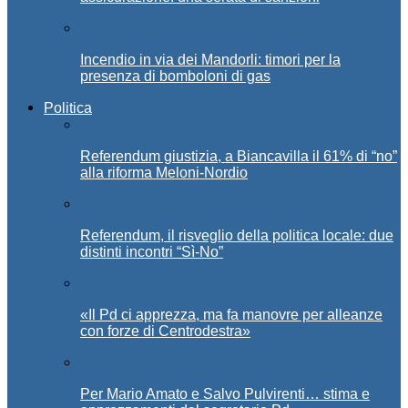
Incendio in via dei Mandorli: timori per la
presenza di bomboloni di gas
Politica
Referendum giustizia, a Biancavilla il 61% di “no”
alla riforma Meloni-Nordio
Referendum, il risveglio della politica locale: due
distinti incontri “Sì-No”
«Il Pd ci apprezza, ma fa manovre per alleanze
con forze di Centrodestra»
Per Mario Amato e Salvo Pulvirenti… stima e