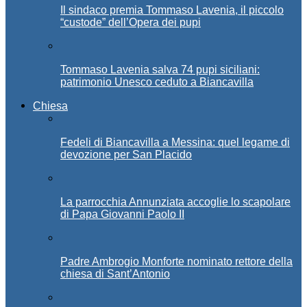
Il sindaco premia Tommaso Lavenia, il piccolo
“custode” dell’Opera dei pupi
Tommaso Lavenia salva 74 pupi siciliani:
patrimonio Unesco ceduto a Biancavilla
Chiesa
Fedeli di Biancavilla a Messina: quel legame di
devozione per San Placido
La parrocchia Annunziata accoglie lo scapolare
di Papa Giovanni Paolo II
Padre Ambrogio Monforte nominato rettore della
chiesa di Sant’Antonio