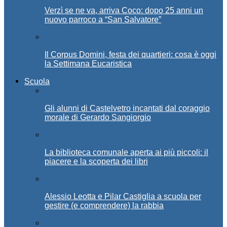
Verzì se ne va, arriva Coco: dopo 25 anni un
nuovo parroco a “San Salvatore”
Il Corpus Domini, festa dei quartieri: cosa è oggi
la Settimana Eucaristica
Scuola
Gli alunni di Castelvetro incantati dal coraggio
morale di Gerardo Sangiorgio
La biblioteca comunale aperta ai più piccoli: il
piacere e la scoperta dei libri
Alessio Leotta e Pilar Castiglia a scuola per
gestire (e comprendere) la rabbia