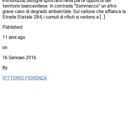
immondizia, bisogna spostarsi nella parte opposta del
territorio biancavillese. In contrada “Sommacco” un altro
grave caso di degrado ambientale. Sul vallone che affianca la
Strada Statale 284, i cumuli di rifiuti si vedono a […]
Published
11 anni ago
on
16 Gennaio 2016
By
VITTORIO FIORENZA