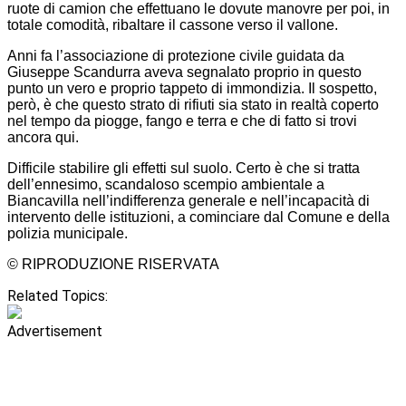
ruote di camion che effettuano le dovute manovre per poi, in
totale comodità, ribaltare il cassone verso il vallone.
Anni fa l’associazione di protezione civile guidata da
Giuseppe Scandurra aveva segnalato proprio in questo
punto un vero e proprio tappeto di immondizia. Il sospetto,
però, è che questo strato di rifiuti sia stato in realtà coperto
nel tempo da piogge, fango e terra e che di fatto si trovi
ancora qui.
Difficile stabilire gli effetti sul suolo. Certo è che si tratta
dell’ennesimo, scandaloso scempio ambientale a
Biancavilla nell’indifferenza generale e nell’incapacità di
intervento delle istituzioni, a cominciare dal Comune e della
polizia municipale.
© RIPRODUZIONE RISERVATA
Related Topics:
Advertisement