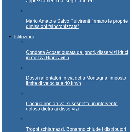
apprezzamenti dal segretario Pd
Mario Amato e Salvo Pulvirenti firmano le proprie
dimissioni “sincronizzate”
Istituzioni
Condotta Acoset bucata da ignoti, disservizi idrici
in mezza Biancavilla
Dossi rallentatori in via della Montagna, imposto
limite di velocità a 40 km/h
L’acqua non arriva: si sospetta un intervento
doloso dietro ai disservizi
Troppi schiamazzi, Bonanno chiude i distributori