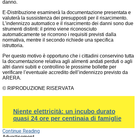
danno.
E-Distribuzione esaminerà la documentazione presentata e
valuterà la sussistenza dei presupposti per il risarcimento.
L’indennizzo automatico e il risarcimento dei danni sono due
strumenti distinti: il primo viene riconosciuto
automaticamente se ricorrono i requisiti previsti dalla
normativa, mentre il secondo richiede una specifica
istruttoria.
Per questo motivo è opportuno che i cittadini conservino tutta
la documentazione relativa agli alimenti andati perduti o agli
altri danni subiti e controllino le prossime bollette per
verificare l’eventuale accredito dell’indennizzo previsto da
ARERA.
© RIPRODUZIONE RISERVATA
Niente elettricità: un incubo durato
quasi 24 ore per centinaia di famiglie
Continue Reading
Advertisement