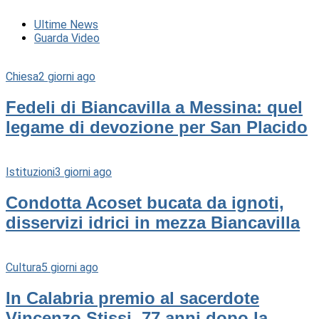
Ultime News
Guarda Video
Chiesa
2 giorni ago
Fedeli di Biancavilla a Messina: quel
legame di devozione per San Placido
Istituzioni
3 giorni ago
Condotta Acoset bucata da ignoti,
disservizi idrici in mezza Biancavilla
Cultura
5 giorni ago
In Calabria premio al sacerdote
Vincenzo Stissi, 77 anni dopo la