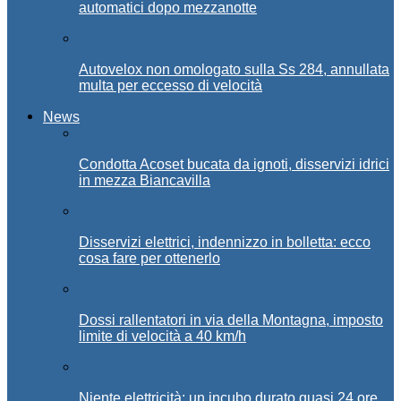
automatici dopo mezzanotte
Autovelox non omologato sulla Ss 284, annullata
multa per eccesso di velocità
News
Condotta Acoset bucata da ignoti, disservizi idrici
in mezza Biancavilla
Disservizi elettrici, indennizzo in bolletta: ecco
cosa fare per ottenerlo
Dossi rallentatori in via della Montagna, imposto
limite di velocità a 40 km/h
Niente elettricità: un incubo durato quasi 24 ore