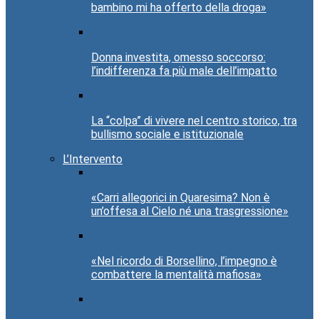
bambino mi ha offerto della droga»
Donna investita, omesso soccorso:
l’indifferenza fa più male dell’impatto
La “colpa” di vivere nel centro storico, tra
bullismo sociale e istituzionale
L’Intervento
«Carri allegorici in Quaresima? Non è
un’offesa al Cielo né una trasgressione»
«Nel ricordo di Borsellino, l’impegno è
combattere la mentalità mafiosa»