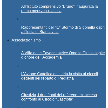
All’Istituto comprensivo “Bruno” inaugurata la
prima mensa scolastica
Rappresentanti del 41° Stormo di Sigonella ospiti
all’Ipsia di Biancavilla
Associazionismo
A Villa delle Favare l’attrice Ornella Giusto ospite
d’onore dell’Accademia
L’Azione Cattolica dell’Idria fa visita ai piccoli
degenti del reparto di Pediatria
Giustizia, i due fronti del referendum: acceso
confronto al Circolo “Castriota”