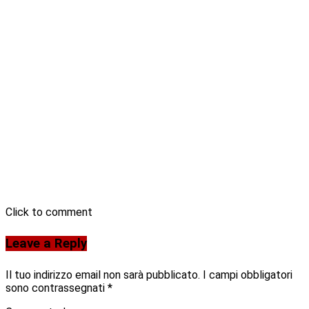
Click to comment
Leave a Reply
Il tuo indirizzo email non sarà pubblicato.
I campi obbligatori
sono contrassegnati
*