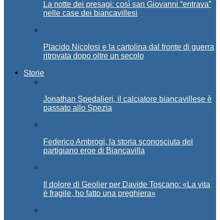
La notte dei presagi: così san Giovanni “entrava”
nelle case dei biancavillesi
Placido Nicolosi e la cartolina dal fronte di guerra
ritrovata dopo oltre un secolo
Storie
Jonathan Spedalieri, il calciatore biancavillese è
passato allo Spezia
Federico Ambrogi, la storia sconosciuta del
partigiano eroe di Biancavilla
Il dolore di Geolier per Davide Toscano: «La vita
è fragile, ho fatto una preghiera»