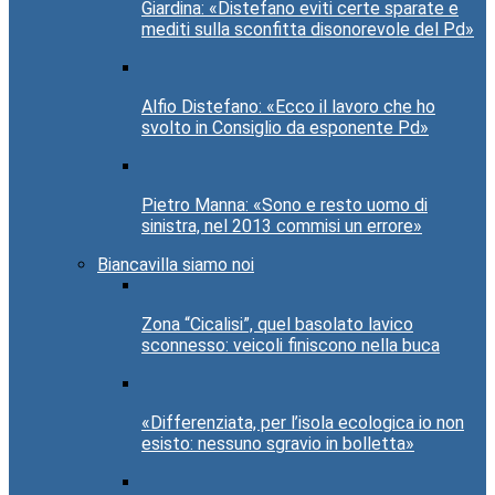
Giardina: «Distefano eviti certe sparate e
mediti sulla sconfitta disonorevole del Pd»
Alfio Distefano: «Ecco il lavoro che ho
svolto in Consiglio da esponente Pd»
Pietro Manna: «Sono e resto uomo di
sinistra, nel 2013 commisi un errore»
Biancavilla siamo noi
Zona “Cicalisi”, quel basolato lavico
sconnesso: veicoli finiscono nella buca
«Differenziata, per l’isola ecologica io non
esisto: nessuno sgravio in bolletta»