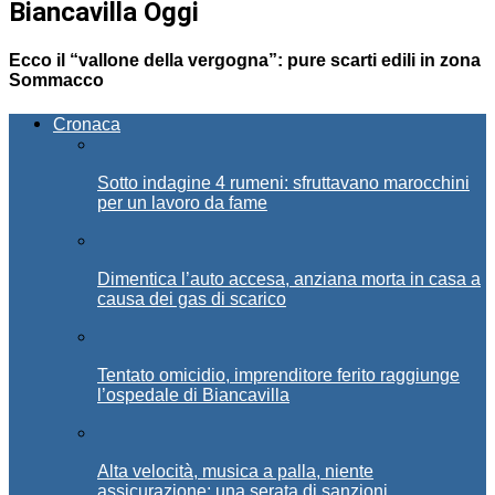
Biancavilla Oggi
Ecco il “vallone della vergogna”: pure scarti edili in zona
Sommacco
Cronaca
Sotto indagine 4 rumeni: sfruttavano marocchini
per un lavoro da fame
Dimentica l’auto accesa, anziana morta in casa a
causa dei gas di scarico
Tentato omicidio, imprenditore ferito raggiunge
l’ospedale di Biancavilla
Alta velocità, musica a palla, niente
assicurazione: una serata di sanzioni