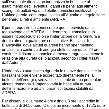
sull’eventuale diritto a un indennizzo in bolletta e al
risarcimento degli eventuali danni (si pensi agli alimenti
scongelati buttati via o ad elettrodomestici inutilizzabili).
L’ultima parola, comunque, spetta all’Autorità di regolazione
per energia, reti e ambiente (ARERA).
Il primo requisito da conoscere è quello previsto dalla
regolazione dell’ARERA: l’indennizzo automatico può
essere riconosciuto solo se l’interruzione della fornitura è
durata almeno quattro ore consecutive. È il caso di
Biancavilla, dove alcuni quartieri hanno sperimentato
un’assenza continua di energia elettrica per quasi 24 ore
continue. Il ristoro economico aumenta progressivamente in
relazione alla durata del blackout, secondo i criteri fissati
dall’Autorità.
L’indennizzo automatico riguarda le utenze domestiche in
bassa tensione e viene accreditato direttamente nella
bolletta dell’energia, senza che il cliente debba presentare
alcuna domanda. L’importo varia in base alla durata
dell’interruzione e ad altri parametri tecnici stabiliti da
ARERA.
Per disservizi di almeno 4 ore e fino a 8 ore l’accredito in
bolletta è di 34,50 euro. C’è poi un incremento di 17,25 euro