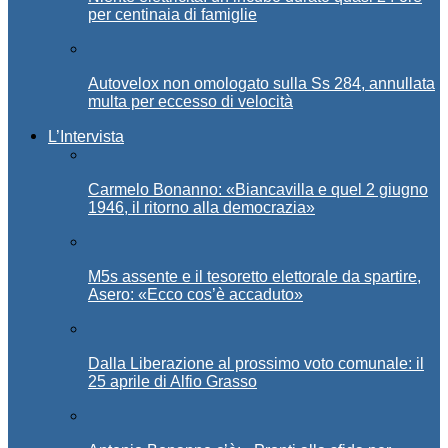
per centinaia di famiglie
Autovelox non omologato sulla Ss 284, annullata
multa per eccesso di velocità
L’Intervista
Carmelo Bonanno: «Biancavilla e quel 2 giugno
1946, il ritorno alla democrazia»
M5s assente e il tesoretto elettorale da spartire,
Asero: «Ecco cos’è accaduto»
Dalla Liberazione al prossimo voto comunale: il
25 aprile di Alfio Grasso