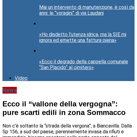
Mai un intervento di manutenzione, è così da
anni: le “voragini” di via Laudani
«Ho disdetto l’utenza idrica, ma la SIE mi
ignora ed emette una fattura piena»
«Ecco il degrado della cappella comunale
“San Placido” al cimitero»
Video
News
Ecco il “vallone della vergogna”:
pure scarti edili in zona Sommacco
Non c’è soltanto la “strada della vergona”, a Biancavilla. Dalla
Sp 156, a sud del paese, perennemente invasa da rifiuti e