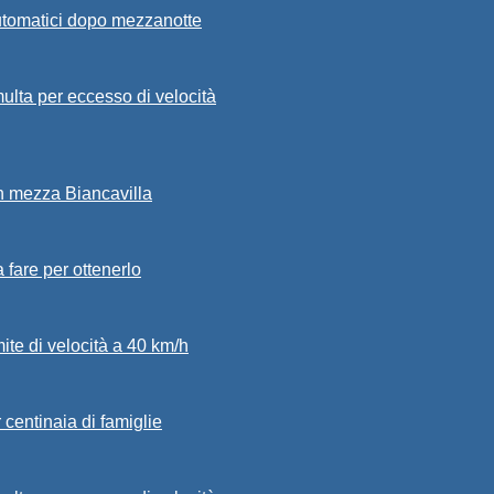
automatici dopo mezzanotte
ulta per eccesso di velocità
in mezza Biancavilla
a fare per ottenerlo
mite di velocità a 40 km/h
 centinaia di famiglie