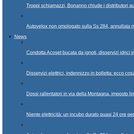
Troppi schiamazzi, Bonanno chiude i distributori 
Autovelox non omologato sulla Ss 284, annullata m
News
Condotta Acoset bucata da ignoti, disservizi idrici 
Disservizi elettrici, indennizzo in bolletta: ecco cos
Dossi rallentatori in via della Montagna, imposto li
Niente elettricità: un incubo durato quasi 24 ore per