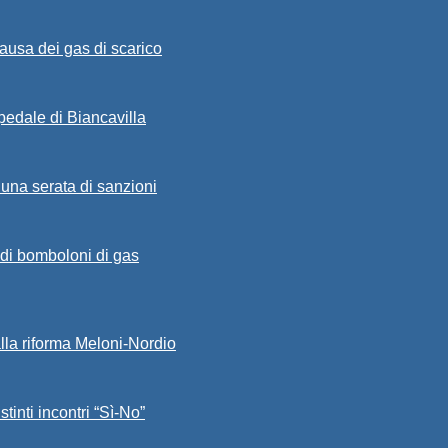
ausa dei gas di scarico
spedale di Biancavilla
 una serata di sanzioni
a di bomboloni di gas
alla riforma Meloni-Nordio
stinti incontri “Sì-No”