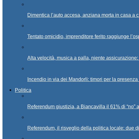
Dimentica l’auto accesa, anziana morta in casa a c
Tentato omicidio, imprenditore ferito raggiunge l’o
Alta velocità, musica a palla, niente assicurazione:
Incendio in via dei Mandorli: timori per la presenz
Politica
Referendum giustizia, a Biancavilla il 61% di “no” 
Referendum, il risveglio della politica locale: due di