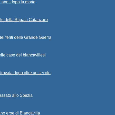
7 anni dopo la morte
ale della Brigata Catanzaro
ei feriti della Grande Guerra
lle case dei biancavillesi
ritrovata dopo oltre un secolo
passato allo Spezia
ano eroe di Biancavilla