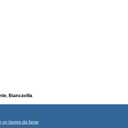
nte, Biancavilla
r un lavoro da fame