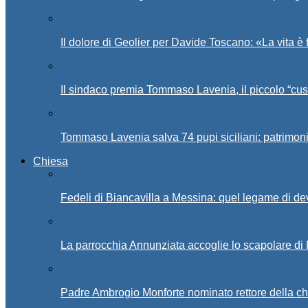
Il dolore di Geolier per Davide Toscano: «La vita è 
Il sindaco premia Tommaso Lavenia, il piccolo “cus
Tommaso Lavenia salva 74 pupi siciliani: patrimon
Chiesa
Fedeli di Biancavilla a Messina: quel legame di d
La parrocchia Annunziata accoglie lo scapolare di
Padre Ambrogio Monforte nominato rettore della ch