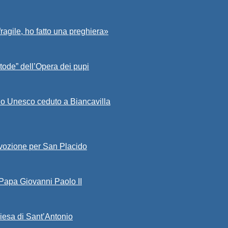
fragile, ho fatto una preghiera»
tode” dell’Opera dei pupi
io Unesco ceduto a Biancavilla
evozione per San Placido
 Papa Giovanni Paolo II
iesa di Sant’Antonio