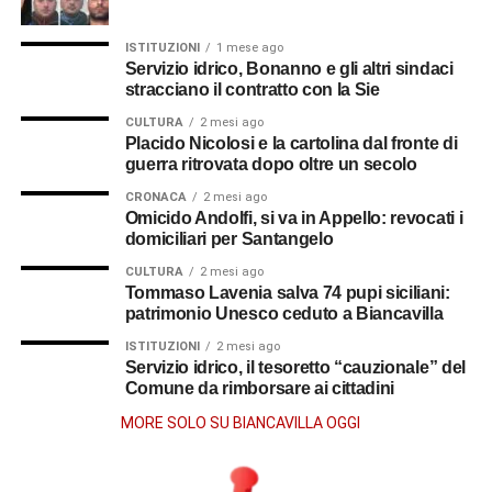
ISTITUZIONI
1 mese ago
Servizio idrico, Bonanno e gli altri sindaci
stracciano il contratto con la Sie
CULTURA
2 mesi ago
Placido Nicolosi e la cartolina dal fronte di
guerra ritrovata dopo oltre un secolo
CRONACA
2 mesi ago
Omicido Andolfi, si va in Appello: revocati i
domiciliari per Santangelo
CULTURA
2 mesi ago
Tommaso Lavenia salva 74 pupi siciliani:
patrimonio Unesco ceduto a Biancavilla
ISTITUZIONI
2 mesi ago
Servizio idrico, il tesoretto “cauzionale” del
Comune da rimborsare ai cittadini
MORE SOLO SU BIANCAVILLA OGGI