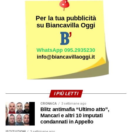
Per la tua pubblicità
su Biancavilla Oggi
WhatsApp 095.2935230
info@biancavillaoggi.it
I PIÙ LETTI
CRONACA
3 settimane ago
Blitz antimafia “Ultimo atto”,
Mancari e altri 10 imputati
condannati in Appello
ISTITUZIONI
3 settimane ago