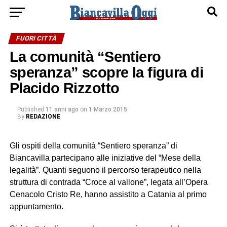
FUORI CITTÀ
La comunità “Sentiero
speranza” scopre la figura di
Placido Rizzotto
Published
11 anni ago
on
1 Marzo 2015
By
REDAZIONE
Gli ospiti della comunità “Sentiero speranza” di
Biancavilla partecipano alle iniziative del “Mese della
legalità”. Quanti seguono il percorso terapeutico nella
struttura di contrada “Croce al vallone”, legata all’Opera
Cenacolo Cristo Re, hanno assistito a Catania al primo
appuntamento.