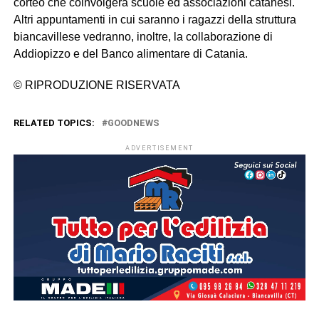
corteo che coinvolgerà scuole ed associazioni catanesi.
Altri appuntamenti in cui saranno i ragazzi della struttura
biancavillese vedranno, inoltre, la collaborazione di
Addiopizzo e del Banco alimentare di Catania.
© RIPRODUZIONE RISERVATA
RELATED TOPICS:
GOODNEWS
ADVERTISEMENT