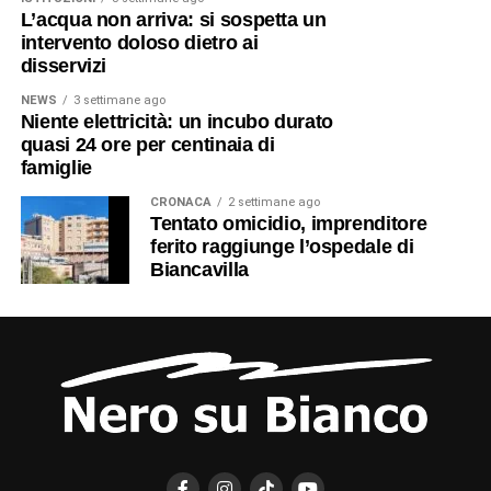
L’acqua non arriva: si sospetta un
intervento doloso dietro ai
disservizi
NEWS
3 settimane ago
Niente elettricità: un incubo durato
quasi 24 ore per centinaia di
famiglie
CRONACA
2 settimane ago
Tentato omicidio, imprenditore
ferito raggiunge l’ospedale di
Biancavilla