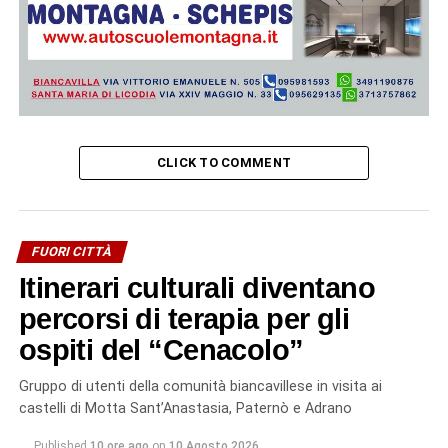
CLICK TO COMMENT
FUORI CITTÀ
Itinerari culturali diventano
percorsi di terapia per gli
ospiti del “Cenacolo”
Gruppo di utenti della comunità biancavillese in visita ai
castelli di Motta Sant’Anastasia, Paternò e Adrano
Published
10 ore ago
on
10 Agosto 2026