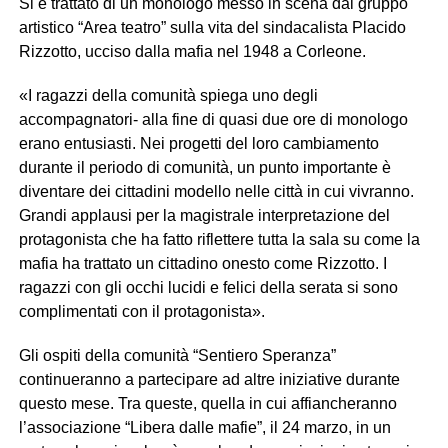
Si è trattato di un monologo messo in scena dal gruppo
artistico “Area teatro” sulla vita del sindacalista Placido
Rizzotto, ucciso dalla mafia nel 1948 a Corleone.
«I ragazzi della comunità spiega uno degli
accompagnatori- alla fine di quasi due ore di monologo
erano entusiasti. Nei progetti del loro cambiamento
durante il periodo di comunità, un punto importante è
diventare dei cittadini modello nelle città in cui vivranno.
Grandi applausi per la magistrale interpretazione del
protagonista che ha fatto riflettere tutta la sala su come la
mafia ha trattato un cittadino onesto come Rizzotto. I
ragazzi con gli occhi lucidi e felici della serata si sono
complimentati con il protagonista».
Gli ospiti della comunità “Sentiero Speranza”
continueranno a partecipare ad altre iniziative durante
questo mese. Tra queste, quella in cui affiancheranno
l’associazione “Libera dalle mafie”, il 24 marzo, in un