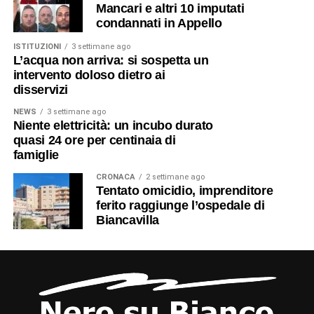
Mancari e altri 10 imputati
condannati in Appello
ISTITUZIONI
3 settimane ago
L’acqua non arriva: si sospetta un
intervento doloso dietro ai
disservizi
NEWS
3 settimane ago
Niente elettricità: un incubo durato
quasi 24 ore per centinaia di
famiglie
CRONACA
2 settimane ago
Tentato omicidio, imprenditore
ferito raggiunge l’ospedale di
Biancavilla