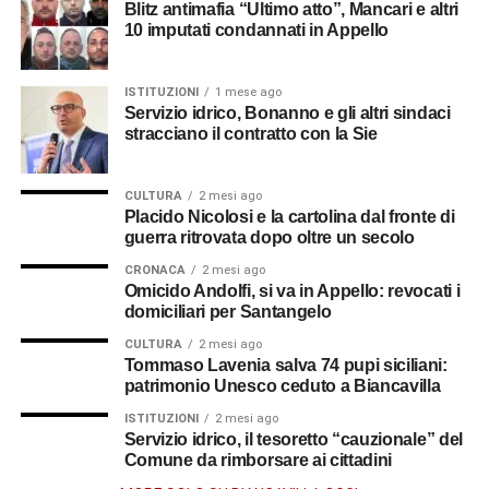
Blitz antimafia “Ultimo atto”, Mancari e altri
10 imputati condannati in Appello
ISTITUZIONI
1 mese ago
Servizio idrico, Bonanno e gli altri sindaci
stracciano il contratto con la Sie
CULTURA
2 mesi ago
Placido Nicolosi e la cartolina dal fronte di
guerra ritrovata dopo oltre un secolo
CRONACA
2 mesi ago
Omicido Andolfi, si va in Appello: revocati i
domiciliari per Santangelo
CULTURA
2 mesi ago
Tommaso Lavenia salva 74 pupi siciliani:
patrimonio Unesco ceduto a Biancavilla
ISTITUZIONI
2 mesi ago
Servizio idrico, il tesoretto “cauzionale” del
Comune da rimborsare ai cittadini