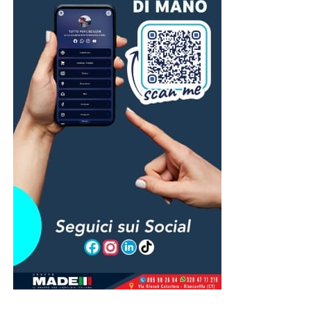
e di Maria Andaloro (titolare della libreria “L’Isola che c’è”
di Adrano), coinvolti nell’iniziativa, dando la loro
testimonianza per la promozione della lettura e della
fruizione della biblioteca.
© RIPRODUZIONE RISERVATA