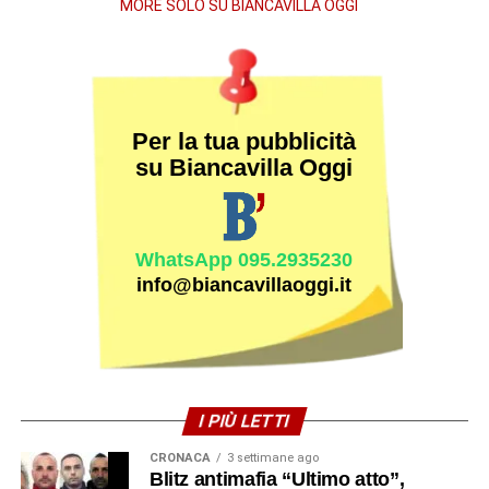
MORE SOLO SU BIANCAVILLA OGGI
Per la tua pubblicità
su Biancavilla Oggi
WhatsApp 095.2935230
info@biancavillaoggi.it
I PIÙ LETTI
CRONACA
3 settimane ago
Blitz antimafia “Ultimo atto”,