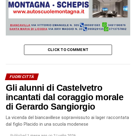
CLICK TO COMMENT
FUORI CITTÀ
Gli alunni di Castelvetro
incantati dal coraggio morale
di Gerardo Sangiorgio
La vicenda del biancavillese sopravvissuto ai lager raccontata
dal figlio Placido in una scuola modenese
Published
1 mese ago
on
2 Luglio 2026