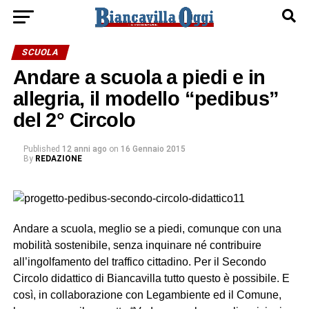
SCUOLA
Andare a scuola a piedi e in
allegria, il modello “pedibus”
del 2° Circolo
Published
12 anni ago
on
16 Gennaio 2015
By
REDAZIONE
Andare a scuola, meglio se a piedi, comunque con una
mobilità sostenibile, senza inquinare né contribuire
all’ingolfamento del traffico cittadino. Per il Secondo
Circolo didattico di Biancavilla tutto questo è possibile. E
così, in collaborazione con Legambiente ed il Comune,