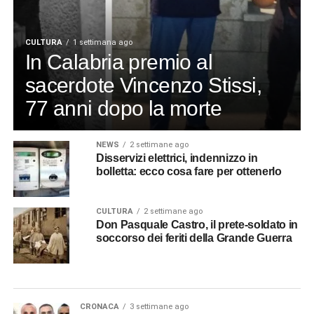
CULTURA
1 settimana ago
In Calabria premio al
sacerdote Vincenzo Stissi,
77 anni dopo la morte
NEWS
2 settimane ago
Disservizi elettrici, indennizzo in
bolletta: ecco cosa fare per ottenerlo
CULTURA
2 settimane ago
Don Pasquale Castro, il prete-soldato in
soccorso dei feriti della Grande Guerra
CRONACA
3 settimane ago