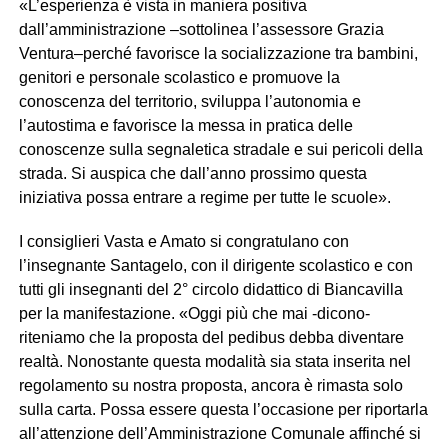
«L’esperienza è vista in maniera positiva
dall’amministrazione –sottolinea l’assessore Grazia
Ventura–perché favorisce la socializzazione tra bambini,
genitori e personale scolastico e promuove la
conoscenza del territorio, sviluppa l’autonomia e
l’autostima e favorisce la messa in pratica delle
conoscenze sulla segnaletica stradale e sui pericoli della
strada. Si auspica che dall’anno prossimo questa
iniziativa possa entrare a regime per tutte le scuole».
I consiglieri Vasta e Amato si congratulano con
l’insegnante Santagelo, con il dirigente scolastico e con
tutti gli insegnanti del 2° circolo didattico di Biancavilla
per la manifestazione. «Oggi più che mai -dicono-
riteniamo che la proposta del pedibus debba diventare
realtà. Nonostante questa modalità sia stata inserita nel
regolamento su nostra proposta, ancora è rimasta solo
sulla carta. Possa essere questa l’occasione per riportarla
all’attenzione dell’Amministrazione Comunale affinché si