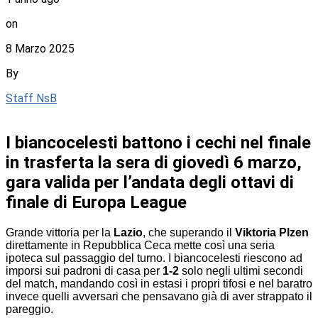
on
8 Marzo 2025
By
Staff NsB
I biancocelesti battono i cechi nel finale
in trasferta la sera di giovedì 6 marzo,
gara valida per l’andata degli ottavi di
finale di Europa League
Grande vittoria per la
Lazio
, che superando il
Viktoria Plzen
direttamente in Repubblica Ceca mette così una seria
ipoteca sul passaggio del turno. I biancocelesti riescono ad
imporsi sui padroni di casa per
1-2
solo negli ultimi secondi
del match, mandando così in estasi i propri tifosi e nel baratro
invece quelli avversari che pensavano già di aver strappato il
pareggio.