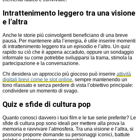
Intrattenimento leggero tra una visione
e l’altra
Anche le storie più coinvolgenti beneficiano di una breve
pausa. Per mantenere alta l’energia, è utile inserire momenti
di intrattenimento leggero tra un episodio e l’altro. Un quiz
rapido su ciò che è appena accaduto, oppure un sondaggio
informale su come potrebbe svilupparsi la trama, stimola la
partecipazione e la conversazione.
Chi desidera un approccio più giocoso può inserire
attività
digitali brevi come le slot online
, sempre mantenendo un
tono rilassato e senza perdere di vista l’obiettivo principale:
condividere un momento di svago.
Quiz e sfide di cultura pop
Quanto conosci davvero i tuoi film e le tue serie preferite? Le
sfide di cultura pop sono ideali per mettere alla prova la
memoria e ravvivare l’atmosfera. Tra una visione e l’altra, si
possono proporre domande su personaggi iconici, battute