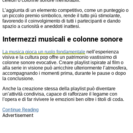
celebri o colonne sonore memorabili.
L’aggiunta di un elemento competitivo, come un punteggio o
un piccolo premio simbolico, rende il tutto più stimolante,
favorendo il coinvolgimento di tutti i partecipanti e dando
spazio a curiosità e aneddoti inattesi.
Intermezzi musicali e colonne sonore
La musica gioca un ruolo fondamentale
nell’esperienza
visiva e la cultura pop offre un patrimonio vastissimo di
colonne sonore evocative. Creare playlist ispirate al film o
alla serie in visione può arricchire ulteriormente l’atmosfera,
accompagnando i momenti prima, durante le pause o dopo
la conclusione.
Anche la creazione stessa della playlist può diventare
un’attività condivisa, capace di rafforzare il legame con
l’opera e di far rivivere le emozioni ben oltre i titoli di coda.
Continue Reading
Advertisement