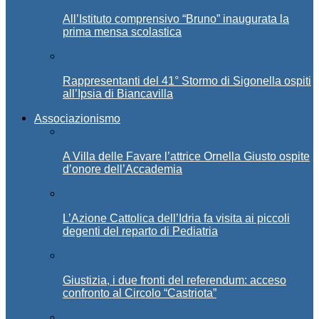
All’Istituto comprensivo “Bruno” inaugurata la
prima mensa scolastica
Rappresentanti del 41° Stormo di Sigonella ospiti
all’Ipsia di Biancavilla
Associazionismo
A Villa delle Favare l’attrice Ornella Giusto ospite
d’onore dell’Accademia
L’Azione Cattolica dell’Idria fa visita ai piccoli
degenti del reparto di Pediatria
Giustizia, i due fronti del referendum: acceso
confronto al Circolo “Castriota”