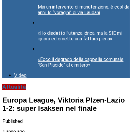
Mai un intervento di manutenzione, è così da
anni: le “voragini” di via Laudani
«Ho disdetto l’utenza idrica, ma la SIE mi
ignora ed emette una fattura piena»
«Ecco il degrado della cappella comunale
“San Placido” al cimitero»
Video
Attualità
Europa League, Viktoria Plzen-Lazio
1-2: super Isaksen nel finale
Published
1 anno ago