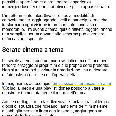
possibile approfondire e prolungare l’esperienza
immergendosi nei mondi narrativi che più ci appassionano.
L’intrattenimento interattivo offre nuove modalità di
coinvolgimento, aggiungendo livelli di partecipazione che
trasformano ogni visione in un momento condiviso e
memorabile. Tra eventi a tema, quiz e attività leggere, anche
una semplice serata davanti allo schermo può diventare
un’occasione speciale.
Serate cinema a tema
Le serate a tema sono un modo semplice ma efficace per
rendere omaggio ai propri film o alle proprie serie preferite.
Non si tratta solo di avviare la riproduzione, ma di ricreare
un’atmosfera coerente con l’opera scelta.
Immaginiamo, ad esempio,
un classico di fantascienza anni
’80
: luci al neon e una playlist idonea possono aiutare a
ricostruire immediatamente il mood dell’epoca.
Anche i dettagli fanno la differenza. Snack ispirati al tema o
giochi di squadra che ricreano l’ambiente del film insieme
all’abbigliamento in linea con la serata, aggiungono un
elemento ludico e conviviale.