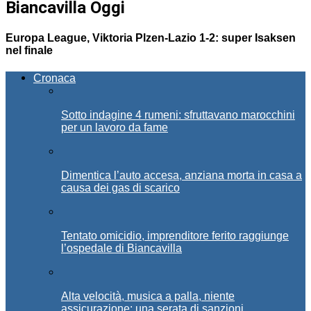
Biancavilla Oggi
Europa League, Viktoria Plzen-Lazio 1-2: super Isaksen
nel finale
Cronaca
Sotto indagine 4 rumeni: sfruttavano marocchini
per un lavoro da fame
Dimentica l’auto accesa, anziana morta in casa a
causa dei gas di scarico
Tentato omicidio, imprenditore ferito raggiunge
l’ospedale di Biancavilla
Alta velocità, musica a palla, niente
assicurazione: una serata di sanzioni