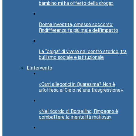
bambino mi ha offerto della droga»
Donna investita, omesso soccorso:
l’indifferenza fa più male dell’impatto
La “colpa” di vivere nel centro storico, tra
bullismo sociale e istituzionale
L’Intervento
«Carri allegorici in Quaresima? Non è
un’offesa al Cielo né una trasgressione»
«Nel ricordo di Borsellino, l’impegno è
combattere la mentalità mafiosa»