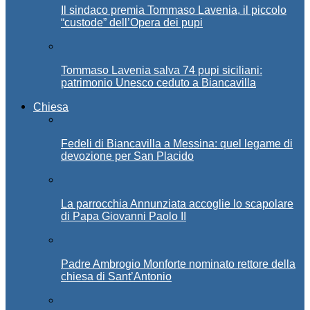
Il sindaco premia Tommaso Lavenia, il piccolo
“custode” dell’Opera dei pupi
Tommaso Lavenia salva 74 pupi siciliani:
patrimonio Unesco ceduto a Biancavilla
Chiesa
Fedeli di Biancavilla a Messina: quel legame di
devozione per San Placido
La parrocchia Annunziata accoglie lo scapolare
di Papa Giovanni Paolo II
Padre Ambrogio Monforte nominato rettore della
chiesa di Sant’Antonio