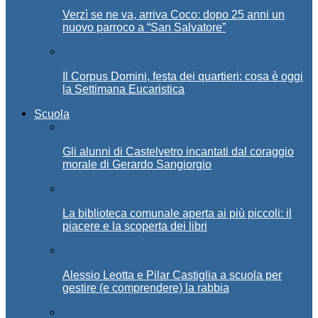
Verzì se ne va, arriva Coco: dopo 25 anni un
nuovo parroco a “San Salvatore”
Il Corpus Domini, festa dei quartieri: cosa è oggi
la Settimana Eucaristica
Scuola
Gli alunni di Castelvetro incantati dal coraggio
morale di Gerardo Sangiorgio
La biblioteca comunale aperta ai più piccoli: il
piacere e la scoperta dei libri
Alessio Leotta e Pilar Castiglia a scuola per
gestire (e comprendere) la rabbia