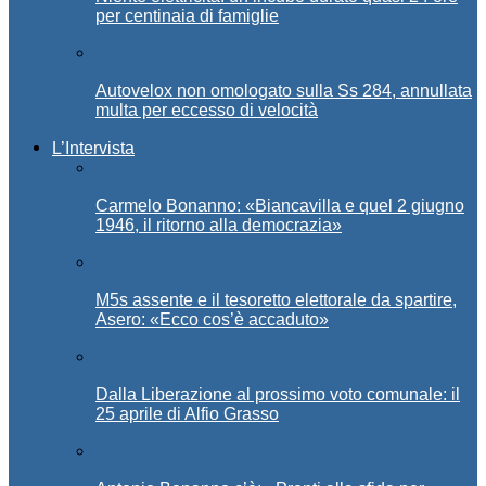
per centinaia di famiglie
Autovelox non omologato sulla Ss 284, annullata
multa per eccesso di velocità
L’Intervista
Carmelo Bonanno: «Biancavilla e quel 2 giugno
1946, il ritorno alla democrazia»
M5s assente e il tesoretto elettorale da spartire,
Asero: «Ecco cos’è accaduto»
Dalla Liberazione al prossimo voto comunale: il
25 aprile di Alfio Grasso