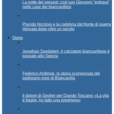
La notte dei presagi: così san Giovanni “entrava”
nelle case dei biancavillesi
Placido Nicolosi e la cartolina dal fronte di guerra
ritrovata dopo oltre un secolo
Storie
Jonathan Spedalieri, il calciatore biancavillese è
passato allo Spezia
Federico Ambrogi, la storia sconosciuta del
partigiano eroe di Biancavilla
Il dolore di Geolier per Davide Toscano: «La vita
è fragile, ho fatto una preghiera»