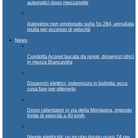
automatici dopo mezzanotte
Autovelox non omologato sulla Ss 284, annullata
multa per eccesso di velocità
News
Condotta Acoset bucata da ignoti, disservizi idrici
in mezza Biancavilla
Disservizi elettrici, indennizzo in bolletta: ecco
cosa fare per ottenerlo
Dossi rallentatori in via della Montagna, imposto
limite di velocità a 40 km/h
Niente elettricità: un incubo durato quasi 24 ore