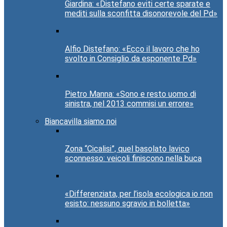
Giardina: «Distefano eviti certe sparate e
mediti sulla sconfitta disonorevole del Pd»
Alfio Distefano: «Ecco il lavoro che ho
svolto in Consiglio da esponente Pd»
Pietro Manna: «Sono e resto uomo di
sinistra, nel 2013 commisi un errore»
Biancavilla siamo noi
Zona “Cicalisi”, quel basolato lavico
sconnesso: veicoli finiscono nella buca
«Differenziata, per l’isola ecologica io non
esisto: nessuno sgravio in bolletta»