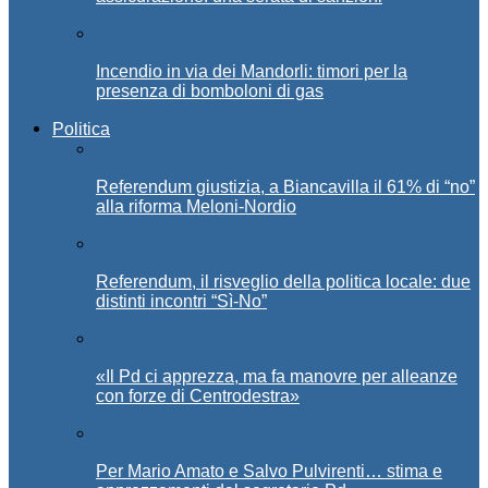
Incendio in via dei Mandorli: timori per la
presenza di bomboloni di gas
Politica
Referendum giustizia, a Biancavilla il 61% di “no”
alla riforma Meloni-Nordio
Referendum, il risveglio della politica locale: due
distinti incontri “Sì-No”
«Il Pd ci apprezza, ma fa manovre per alleanze
con forze di Centrodestra»
Per Mario Amato e Salvo Pulvirenti… stima e