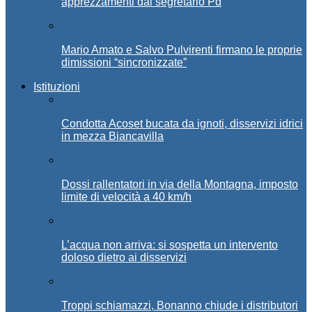
apprezzamenti dal segretario Pd
Mario Amato e Salvo Pulvirenti firmano le proprie
dimissioni “sincronizzate”
Istituzioni
Condotta Acoset bucata da ignoti, disservizi idrici
in mezza Biancavilla
Dossi rallentatori in via della Montagna, imposto
limite di velocità a 40 km/h
L’acqua non arriva: si sospetta un intervento
doloso dietro ai disservizi
Troppi schiamazzi, Bonanno chiude i distributori