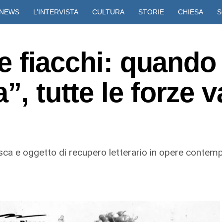
NEWS
L’INTERVISTA
CULTURA
STORIE
CHIESA
S
VIDEO
i e fiacchi: quando
”, tutte le forze 
sca e oggetto di recupero letterario in opere conte