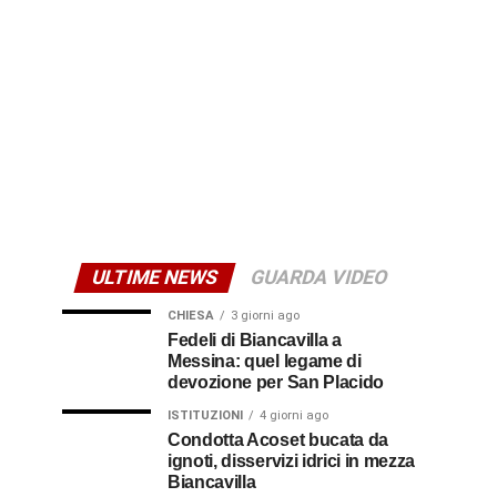
ULTIME NEWS
GUARDA VIDEO
CHIESA
3 giorni ago
Fedeli di Biancavilla a
Messina: quel legame di
devozione per San Placido
ISTITUZIONI
4 giorni ago
Condotta Acoset bucata da
ignoti, disservizi idrici in mezza
Biancavilla