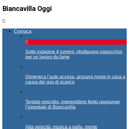
Biancavilla Oggi
Cronaca
Sotto indagine 4 rumeni: sfruttavano marocchini
per un lavoro da fame
Dimentica l’auto accesa, anziana morta in casa a
causa dei gas di scarico
Tentato omicidio, imprenditore ferito raggiunge
l’ospedale di Biancavilla
Alta velocità, musica a palla, niente