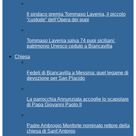
Il sindaco premia Tommaso Lavenia, il piccolo
“custode” dell’Opera dei pupi
Tommaso Lavenia salva 74 pupi siciliani:
patrimonio Unesco ceduto a Biancavilla
Chiesa
Fedeli di Biancavilla a Messina: quel legame di
devozione per San Placido
La parrocchia Annunziata accoglie lo scapolare
di Papa Giovanni Paolo II
Padre Ambrogio Monforte nominato rettore della
chiesa di Sant’Antonio