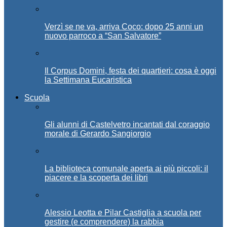
Verzì se ne va, arriva Coco: dopo 25 anni un
nuovo parroco a “San Salvatore”
Il Corpus Domini, festa dei quartieri: cosa è oggi
la Settimana Eucaristica
Scuola
Gli alunni di Castelvetro incantati dal coraggio
morale di Gerardo Sangiorgio
La biblioteca comunale aperta ai più piccoli: il
piacere e la scoperta dei libri
Alessio Leotta e Pilar Castiglia a scuola per
gestire (e comprendere) la rabbia