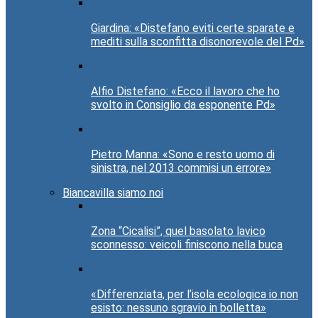
Giardina: «Distefano eviti certe sparate e
mediti sulla sconfitta disonorevole del Pd»
Alfio Distefano: «Ecco il lavoro che ho
svolto in Consiglio da esponente Pd»
Pietro Manna: «Sono e resto uomo di
sinistra, nel 2013 commisi un errore»
Biancavilla siamo noi
Zona “Cicalisi”, quel basolato lavico
sconnesso: veicoli finiscono nella buca
«Differenziata, per l’isola ecologica io non
esisto: nessuno sgravio in bolletta»