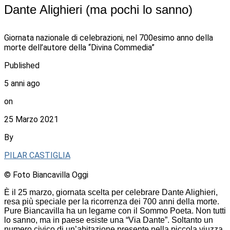
Dante Alighieri (ma pochi lo sanno)
Giornata nazionale di celebrazioni, nel 700esimo anno della
morte dell’autore della “Divina Commedia”
Published
5 anni ago
on
25 Marzo 2021
By
PILAR CASTIGLIA
© Foto Biancavilla Oggi
È il 25 marzo, giornata scelta per celebrare Dante Alighieri,
resa più speciale per la ricorrenza dei 700 anni della morte.
Pure Biancavilla ha un legame con il Sommo Poeta. Non tutti
lo sanno, ma in paese esiste una “Via Dante”. Soltanto un
numero civico di un’abitazione presente nella piccola viuzza.