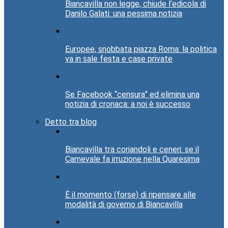
Biancavilla non legge, chiude l’edicola di
Danilo Galati: una pessima notizia
Europee, snobbata piazza Roma: la politica
va in sale festa e case private
Se Facebook “censura” ed elimina una
notizia di cronaca: a noi è successo
Detto tra blog
Biancavilla tra coriandoli e ceneri: se il
Carnevale fa irruzione nella Quaresima
È il momento (forse) di ripensare alle
modalità di governo di Biancavilla