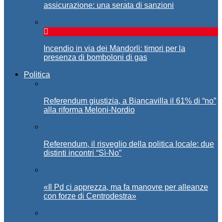
assicurazione: una serata di sanzioni
Incendio in via dei Mandorli: timori per la
presenza di bomboloni di gas
Politica
Referendum giustizia, a Biancavilla il 61% di “no”
alla riforma Meloni-Nordio
Referendum, il risveglio della politica locale: due
distinti incontri “Sì-No”
«Il Pd ci apprezza, ma fa manovre per alleanze
con forze di Centrodestra»