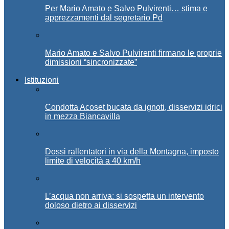
Per Mario Amato e Salvo Pulvirenti… stima e
apprezzamenti dal segretario Pd
Mario Amato e Salvo Pulvirenti firmano le proprie
dimissioni “sincronizzate”
Istituzioni
Condotta Acoset bucata da ignoti, disservizi idrici
in mezza Biancavilla
Dossi rallentatori in via della Montagna, imposto
limite di velocità a 40 km/h
L’acqua non arriva: si sospetta un intervento
doloso dietro ai disservizi