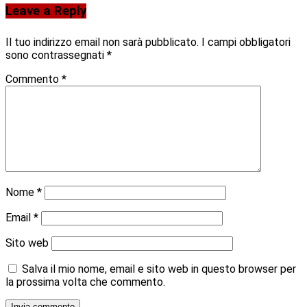
Leave a Reply
Il tuo indirizzo email non sarà pubblicato.
I campi obbligatori
sono contrassegnati
*
Commento
*
Nome
*
Email
*
Sito web
Salva il mio nome, email e sito web in questo browser per
la prossima volta che commento.