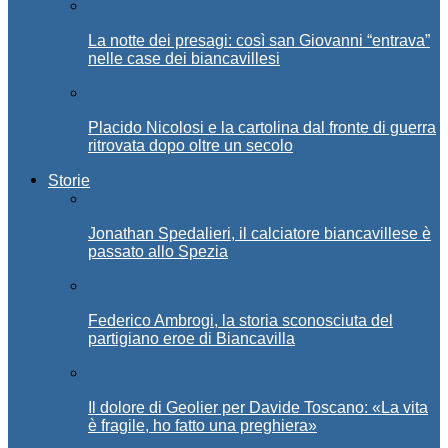
La notte dei presagi: così san Giovanni “entrava”
nelle case dei biancavillesi
Placido Nicolosi e la cartolina dal fronte di guerra
ritrovata dopo oltre un secolo
Storie
Jonathan Spedalieri, il calciatore biancavillese è
passato allo Spezia
Federico Ambrogi, la storia sconosciuta del
partigiano eroe di Biancavilla
Il dolore di Geolier per Davide Toscano: «La vita
è fragile, ho fatto una preghiera»