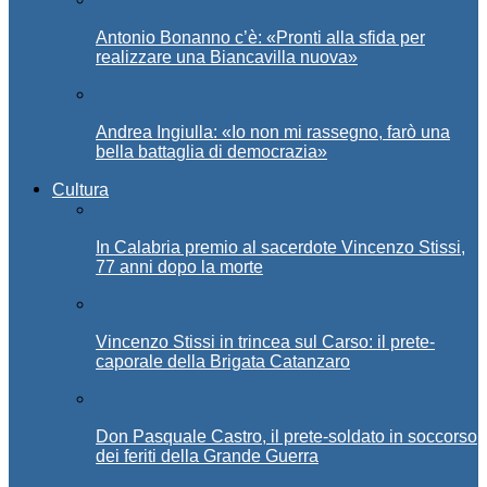
Antonio Bonanno c’è: «Pronti alla sfida per
realizzare una Biancavilla nuova»
Andrea Ingiulla: «Io non mi rassegno, farò una
bella battaglia di democrazia»
Cultura
In Calabria premio al sacerdote Vincenzo Stissi,
77 anni dopo la morte
Vincenzo Stissi in trincea sul Carso: il prete-
caporale della Brigata Catanzaro
Don Pasquale Castro, il prete-soldato in soccorso
dei feriti della Grande Guerra