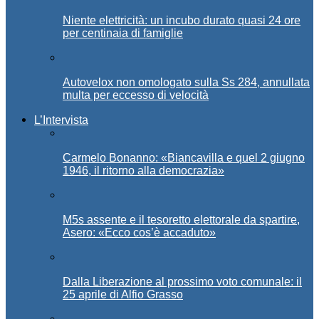
Niente elettricità: un incubo durato quasi 24 ore
per centinaia di famiglie
Autovelox non omologato sulla Ss 284, annullata
multa per eccesso di velocità
L’Intervista
Carmelo Bonanno: «Biancavilla e quel 2 giugno
1946, il ritorno alla democrazia»
M5s assente e il tesoretto elettorale da spartire,
Asero: «Ecco cos’è accaduto»
Dalla Liberazione al prossimo voto comunale: il
25 aprile di Alfio Grasso