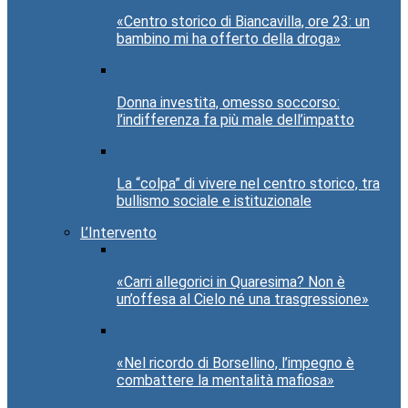
«Centro storico di Biancavilla, ore 23: un
bambino mi ha offerto della droga»
Donna investita, omesso soccorso:
l’indifferenza fa più male dell’impatto
La “colpa” di vivere nel centro storico, tra
bullismo sociale e istituzionale
L’Intervento
«Carri allegorici in Quaresima? Non è
un’offesa al Cielo né una trasgressione»
«Nel ricordo di Borsellino, l’impegno è
combattere la mentalità mafiosa»