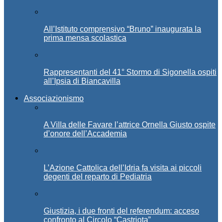
All’Istituto comprensivo “Bruno” inaugurata la
prima mensa scolastica
Rappresentanti del 41° Stormo di Sigonella ospiti
all’Ipsia di Biancavilla
Associazionismo
A Villa delle Favare l’attrice Ornella Giusto ospite
d’onore dell’Accademia
L’Azione Cattolica dell’Idria fa visita ai piccoli
degenti del reparto di Pediatria
Giustizia, i due fronti del referendum: acceso
confronto al Circolo “Castriota”