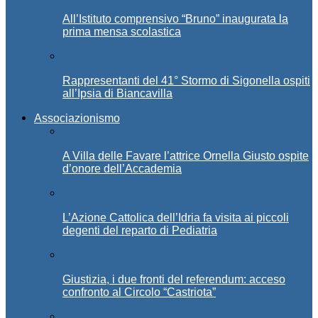
All’Istituto comprensivo “Bruno” inaugurata la
prima mensa scolastica
Rappresentanti del 41° Stormo di Sigonella ospiti
all’Ipsia di Biancavilla
Associazionismo
A Villa delle Favare l’attrice Ornella Giusto ospite
d’onore dell’Accademia
L’Azione Cattolica dell’Idria fa visita ai piccoli
degenti del reparto di Pediatria
Giustizia, i due fronti del referendum: acceso
confronto al Circolo “Castriota”