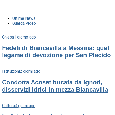
Ultime News
Guarda Video
Chiesa
1 giorno ago
Fedeli di Biancavilla a Messina: quel
legame di devozione per San Placido
Istituzioni
2 giorni ago
Condotta Acoset bucata da ignoti,
disservizi idrici in mezza Biancavilla
Cultura
4 giorni ago