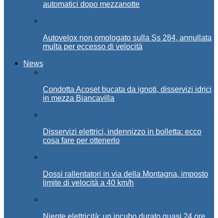
automatici dopo mezzanotte
Autovelox non omologato sulla Ss 284, annullata
multa per eccesso di velocità
News
Condotta Acoset bucata da ignoti, disservizi idrici
in mezza Biancavilla
Disservizi elettrici, indennizzo in bolletta: ecco
cosa fare per ottenerlo
Dossi rallentatori in via della Montagna, imposto
limite di velocità a 40 km/h
Niente elettricità: un incubo durato quasi 24 ore