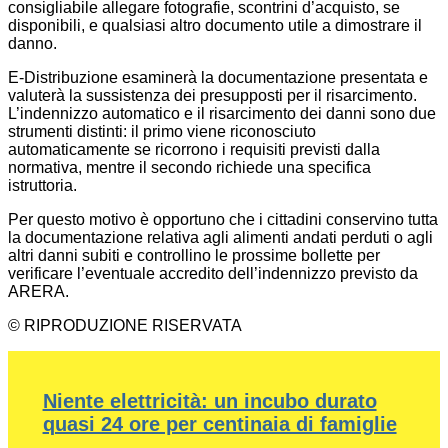
consigliabile allegare fotografie, scontrini d’acquisto, se
disponibili, e qualsiasi altro documento utile a dimostrare il
danno.
E-Distribuzione esaminerà la documentazione presentata e
valuterà la sussistenza dei presupposti per il risarcimento.
L’indennizzo automatico e il risarcimento dei danni sono due
strumenti distinti: il primo viene riconosciuto
automaticamente se ricorrono i requisiti previsti dalla
normativa, mentre il secondo richiede una specifica
istruttoria.
Per questo motivo è opportuno che i cittadini conservino tutta
la documentazione relativa agli alimenti andati perduti o agli
altri danni subiti e controllino le prossime bollette per
verificare l’eventuale accredito dell’indennizzo previsto da
ARERA.
© RIPRODUZIONE RISERVATA
Niente elettricità: un incubo durato
quasi 24 ore per centinaia di famiglie