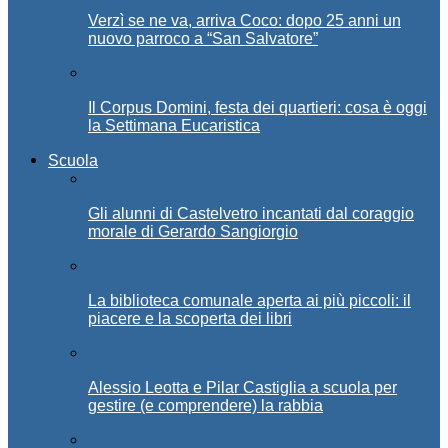
Verzì se ne va, arriva Coco: dopo 25 anni un
nuovo parroco a “San Salvatore”
Il Corpus Domini, festa dei quartieri: cosa è oggi
la Settimana Eucaristica
Scuola
Gli alunni di Castelvetro incantati dal coraggio
morale di Gerardo Sangiorgio
La biblioteca comunale aperta ai più piccoli: il
piacere e la scoperta dei libri
Alessio Leotta e Pilar Castiglia a scuola per
gestire (e comprendere) la rabbia