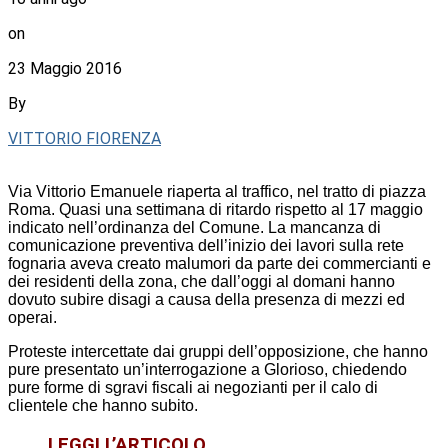
on
23 Maggio 2016
By
VITTORIO FIORENZA
Via Vittorio Emanuele riaperta al traffico, nel tratto di piazza
Roma. Quasi una settimana di ritardo rispetto al 17 maggio
indicato nell’ordinanza del Comune. La mancanza di
comunicazione preventiva dell’inizio dei lavori sulla rete
fognaria aveva creato malumori da parte dei commercianti e
dei residenti della zona, che dall’oggi al domani hanno
dovuto subire disagi a causa della presenza di mezzi ed
operai.
Proteste intercettate dai gruppi dell’opposizione, che hanno
pure presentato un’interrogazione a Glorioso, chiedendo
pure forme di sgravi fiscali ai negozianti per il calo di
clientele che hanno subito.
LEGGI L’ARTICOLO