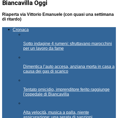
Biancavilla Oggi
Riaperta via Vittorio Emanuele (con quasi una settimana
di ritardo)
Cronaca
Sotto indagine 4 rumeni: sfruttavano marocchini
per un lavoro da fame
Dimentica l’auto accesa, anziana morta in casa a
causa dei gas di scarico
Tentato omicidio, imprenditore ferito raggiunge
l’ospedale di Biancavilla
Alta velocità, musica a palla, niente
assicurazione: una serata di sanzioni