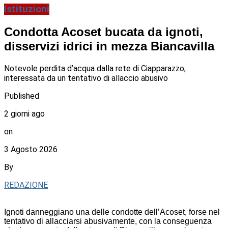
Istituzioni
Condotta Acoset bucata da ignoti,
disservizi idrici in mezza Biancavilla
Notevole perdita d’acqua dalla rete di Ciapparazzo,
interessata da un tentativo di allaccio abusivo
Published
2 giorni ago
on
3 Agosto 2026
By
REDAZIONE
Ignoti danneggiano una delle condotte dell’Acoset, forse nel
tentativo di allacciarsi abusivamente, con la conseguenza