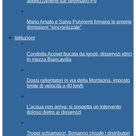
apprezzamenti dal segretario Pd
Mario Amato e Salvo Pulvirenti firmano le proprie
dimissioni “sincronizzate”
Istituzioni
Condotta Acoset bucata da ignoti, disservizi idrici
in mezza Biancavilla
Dossi rallentatori in via della Montagna, imposto
limite di velocità a 40 km/h
L’acqua non arriva: si sospetta un intervento
doloso dietro ai disservizi
Troppi schiamazzi, Bonanno chiude i distributori