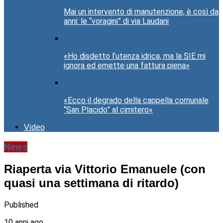
Mai un intervento di manutenzione, è così da
anni: le “voragini” di via Laudani
«Ho disdetto l’utenza idrica, ma la SIE mi
ignora ed emette una fattura piena»
«Ecco il degrado della cappella comunale
“San Placido” al cimitero»
Video
News
Riaperta via Vittorio Emanuele (con
quasi una settimana di ritardo)
Published
10 anni ago