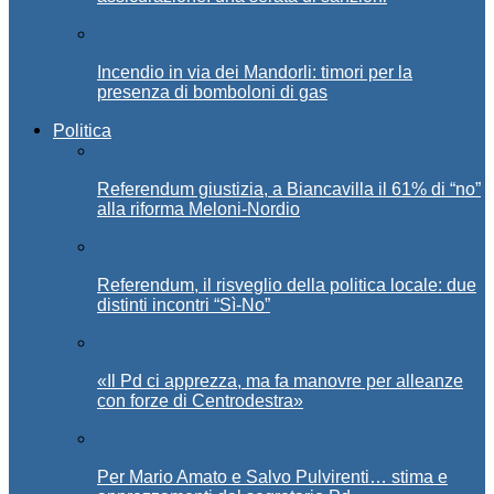
Incendio in via dei Mandorli: timori per la
presenza di bomboloni di gas
Politica
Referendum giustizia, a Biancavilla il 61% di “no”
alla riforma Meloni-Nordio
Referendum, il risveglio della politica locale: due
distinti incontri “Sì-No”
«Il Pd ci apprezza, ma fa manovre per alleanze
con forze di Centrodestra»
Per Mario Amato e Salvo Pulvirenti… stima e