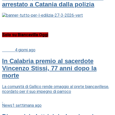
arrestato a Catania dalla polizia
Solo su Biancavilla Oggi
Cultura
4 giorni ago
In Calabria premio al sacerdote
Vincenzo Stissi, 77 anni dopo la
morte
La comunità di Gallico rende omaggio al prete biancavillese,
ricordato per il suo impegno di parroco
News
1 settimana ago