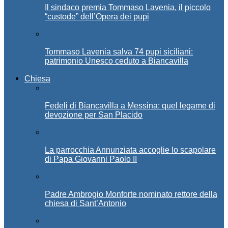
Il sindaco premia Tommaso Lavenia, il piccolo
“custode” dell’Opera dei pupi
Tommaso Lavenia salva 74 pupi siciliani:
patrimonio Unesco ceduto a Biancavilla
Chiesa
Fedeli di Biancavilla a Messina: quel legame di
devozione per San Placido
La parrocchia Annunziata accoglie lo scapolare
di Papa Giovanni Paolo II
Padre Ambrogio Monforte nominato rettore della
chiesa di Sant’Antonio