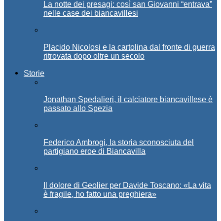
La notte dei presagi: così san Giovanni “entrava”
nelle case dei biancavillesi
Placido Nicolosi e la cartolina dal fronte di guerra
ritrovata dopo oltre un secolo
Storie
Jonathan Spedalieri, il calciatore biancavillese è
passato allo Spezia
Federico Ambrogi, la storia sconosciuta del
partigiano eroe di Biancavilla
Il dolore di Geolier per Davide Toscano: «La vita
è fragile, ho fatto una preghiera»