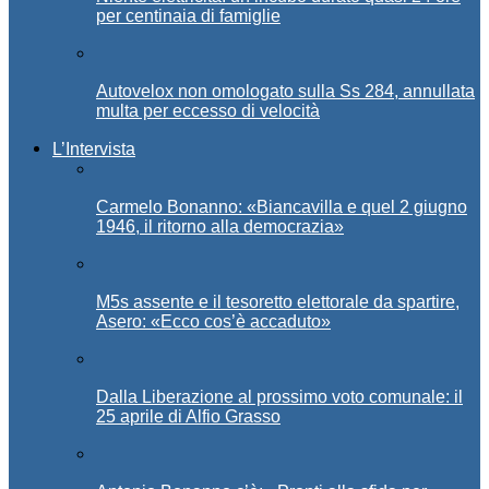
per centinaia di famiglie
Autovelox non omologato sulla Ss 284, annullata
multa per eccesso di velocità
L’Intervista
Carmelo Bonanno: «Biancavilla e quel 2 giugno
1946, il ritorno alla democrazia»
M5s assente e il tesoretto elettorale da spartire,
Asero: «Ecco cos’è accaduto»
Dalla Liberazione al prossimo voto comunale: il
25 aprile di Alfio Grasso