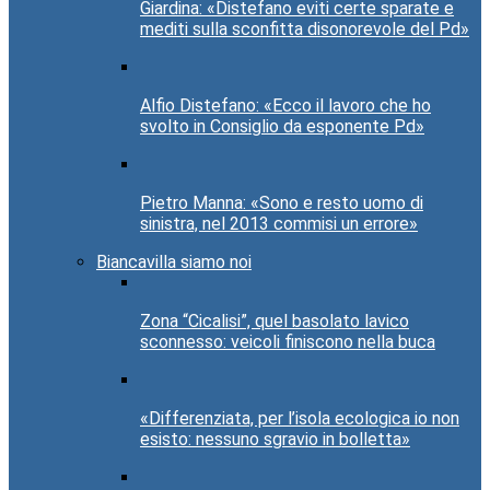
Giardina: «Distefano eviti certe sparate e
mediti sulla sconfitta disonorevole del Pd»
Alfio Distefano: «Ecco il lavoro che ho
svolto in Consiglio da esponente Pd»
Pietro Manna: «Sono e resto uomo di
sinistra, nel 2013 commisi un errore»
Biancavilla siamo noi
Zona “Cicalisi”, quel basolato lavico
sconnesso: veicoli finiscono nella buca
«Differenziata, per l’isola ecologica io non
esisto: nessuno sgravio in bolletta»