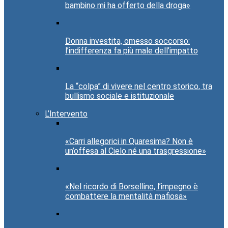
bambino mi ha offerto della droga»
Donna investita, omesso soccorso:
l’indifferenza fa più male dell’impatto
La “colpa” di vivere nel centro storico, tra
bullismo sociale e istituzionale
L’Intervento
«Carri allegorici in Quaresima? Non è
un’offesa al Cielo né una trasgressione»
«Nel ricordo di Borsellino, l’impegno è
combattere la mentalità mafiosa»