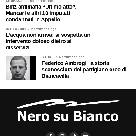
CRONACA
2 settimane ago
Blitz antimafia “Ultimo atto”,
Mancari e altri 10 imputati
condannati in Appello
ISTITUZIONI
2 settimane ago
L’acqua non arriva: si sospetta un
intervento doloso dietro ai
disservizi
STORIE
4 settimane ago
Federico Ambrogi, la storia
sconosciuta del partigiano eroe di
Biancavilla