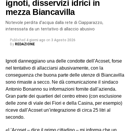
ignoti, disservizi idrici in
mezza Biancavilla
Notevole perdita d’acqua dalla rete di Ciapparazzo,
interessata da un tentativo di allaccio abusivo
Published
4 giorni ago
on
3 Agosto 2026
By
REDAZIONE
Ignoti danneggiano una delle condotte dell’Acoset, forse
nel tentativo di allacciarsi abusivamente, con la
conseguenza che buona parte delle utenze di Biancavilla
sono rimaste a secco. Ne dà comunicazione il sindaco
Antonio Bonanno su informazioni fornite dall’azienda.
Gran parte dei quartieri del centro etneo (con esclusione
delle zone di viale dei Fiori e della Casina, per esempio)
riceve dall’Acoset un’integrazione di circa 25 litri al
secondo.
«L’Acoset – dice il primo cittadino – mi informa che un