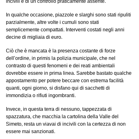
incivili e di un controllo praticamente assente.
In qualche occasione, piazzole e slarghi sono stati ripuliti
parzialmente, altre volte i cumuli sono stati
semplicemente compattati. Interventi costati negli anni
decine di migliaia di euro.
Ciò che è mancata è la presenza costante di forze
dell’ordine, in primis la polizia municipale, che nel
contrasto di questi fenomeni e dei reati ambientali
dovrebbe essere in prima linea. Sarebbe bastato qualche
appostamento per potere beccare con estrema facilità
quanti, ogni giorno, si disfano qui di sacchetti di
immondizia o rifiuti ingombranti.
Invece, in questa terra di nessuno, tappezzata di
spazzatura, che macchia la cartolina della Valle del
Simeto, resta un viavai di incivili con la certezza di non
essere mai sanzionati.