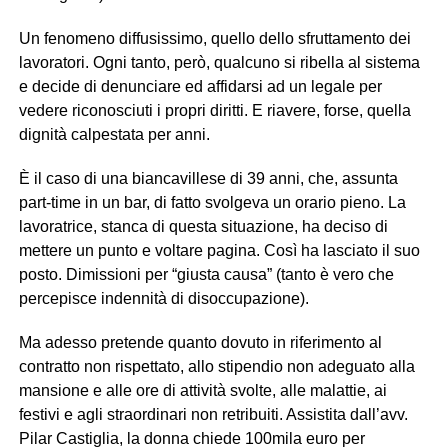
Un fenomeno diffusissimo, quello dello sfruttamento dei
lavoratori. Ogni tanto, però, qualcuno si ribella al sistema
e decide di denunciare ed affidarsi ad un legale per
vedere riconosciuti i propri diritti. E riavere, forse, quella
dignità calpestata per anni.
È il caso di una biancavillese di 39 anni, che, assunta
part-time in un bar, di fatto svolgeva un orario pieno. La
lavoratrice, stanca di questa situazione, ha deciso di
mettere un punto e voltare pagina. Così ha lasciato il suo
posto. Dimissioni per “giusta causa” (tanto è vero che
percepisce indennità di disoccupazione).
Ma adesso pretende quanto dovuto in riferimento al
contratto non rispettato, allo stipendio non adeguato alla
mansione e alle ore di attività svolte, alle malattie, ai
festivi e agli straordinari non retribuiti. Assistita dall’avv.
Pilar Castiglia, la donna chiede 100mila euro per