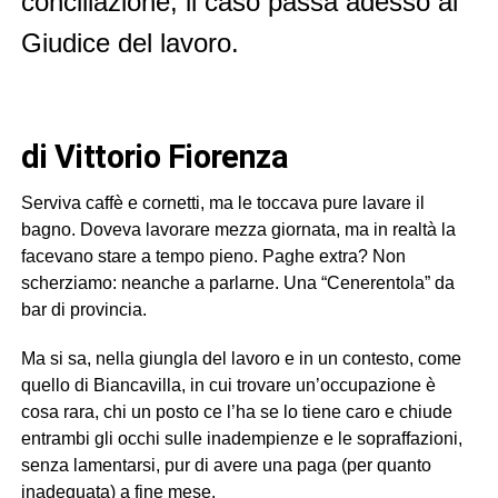
conciliazione, il caso passa adesso al
Giudice del lavoro.
di Vittorio Fiorenza
Serviva caffè e cornetti, ma le toccava pure lavare il
bagno. Doveva lavorare mezza giornata, ma in realtà la
facevano stare a tempo pieno. Paghe extra? Non
scherziamo: neanche a parlarne. Una “Cenerentola” da
bar di provincia.
Ma si sa, nella giungla del lavoro e in un contesto, come
quello di Biancavilla, in cui trovare un’occupazione è
cosa rara, chi un posto ce l’ha se lo tiene caro e chiude
entrambi gli occhi sulle inadempienze e le sopraffazioni,
senza lamentarsi, pur di avere una paga (per quanto
inadeguata) a fine mese.