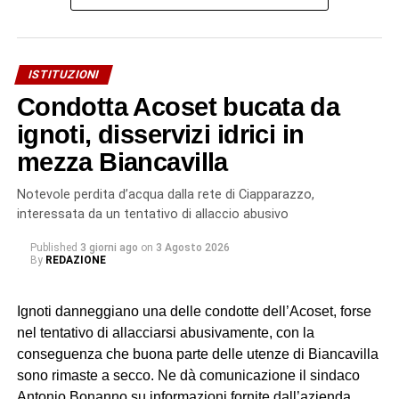
ISTITUZIONI
Condotta Acoset bucata da
ignoti, disservizi idrici in
mezza Biancavilla
Notevole perdita d’acqua dalla rete di Ciapparazzo,
interessata da un tentativo di allaccio abusivo
Published
3 giorni ago
on
3 Agosto 2026
By
REDAZIONE
Ignoti danneggiano una delle condotte dell’Acoset, forse
nel tentativo di allacciarsi abusivamente, con la
conseguenza che buona parte delle utenze di Biancavilla
sono rimaste a secco. Ne dà comunicazione il sindaco
Antonio Bonanno su informazioni fornite dall’azienda.