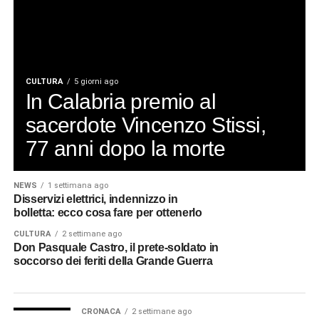
CULTURA
5 giorni ago
In Calabria premio al
sacerdote Vincenzo Stissi,
77 anni dopo la morte
NEWS
1 settimana ago
Disservizi elettrici, indennizzo in
bolletta: ecco cosa fare per ottenerlo
CULTURA
2 settimane ago
Don Pasquale Castro, il prete-soldato in
soccorso dei feriti della Grande Guerra
CRONACA
2 settimane ago