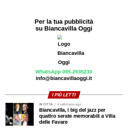
Per la tua pubblicità
su Biancavilla Oggi
WhatsApp 095.2935230
info@biancavillaoggi.it
I PIÙ LETTI
IN CITTÀ
4 settimane ago
Biancavilla, i big del jazz per
quattro serate memorabili a Villa
delle Favare