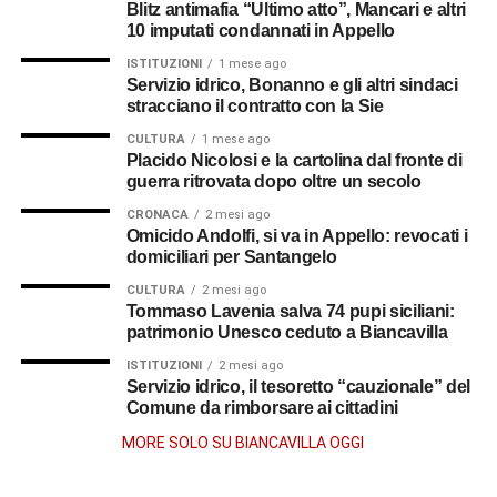
Blitz antimafia “Ultimo atto”, Mancari e altri
10 imputati condannati in Appello
ISTITUZIONI
1 mese ago
Servizio idrico, Bonanno e gli altri sindaci
stracciano il contratto con la Sie
CULTURA
1 mese ago
Placido Nicolosi e la cartolina dal fronte di
guerra ritrovata dopo oltre un secolo
CRONACA
2 mesi ago
Omicido Andolfi, si va in Appello: revocati i
domiciliari per Santangelo
CULTURA
2 mesi ago
Tommaso Lavenia salva 74 pupi siciliani:
patrimonio Unesco ceduto a Biancavilla
ISTITUZIONI
2 mesi ago
Servizio idrico, il tesoretto “cauzionale” del
Comune da rimborsare ai cittadini
MORE SOLO SU BIANCAVILLA OGGI