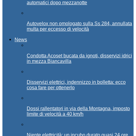
automatici dopo mezzanotte
Autovelox non omologato sulla Ss 284, annullata
multa per eccesso di velocità
News
Condotta Acoset bucata da ignoti, disservizi idrici
in mezza Biancavilla
Disservizi elettrici, indennizzo in bolletta: ecco
cosa fare per ottenerlo
Dossi rallentatori in via della Montagna, imposto
limite di velocità a 40 km/h
Niente elettricità: un incubo durato quasi 24 ore