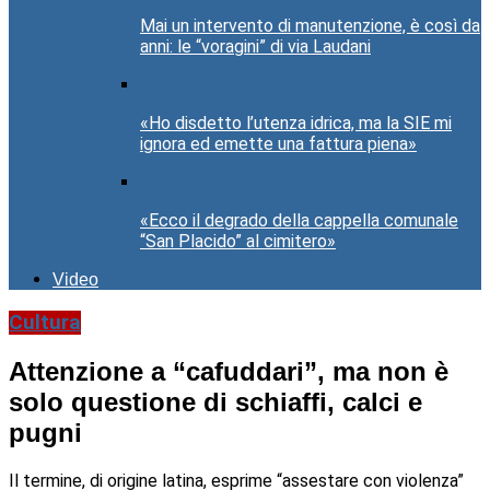
Mai un intervento di manutenzione, è così da
anni: le “voragini” di via Laudani
«Ho disdetto l’utenza idrica, ma la SIE mi
ignora ed emette una fattura piena»
«Ecco il degrado della cappella comunale
“San Placido” al cimitero»
Video
Cultura
Attenzione a “cafuddari”, ma non è
solo questione di schiaffi, calci e
pugni
Il termine, di origine latina, esprime “assestare con violenza”