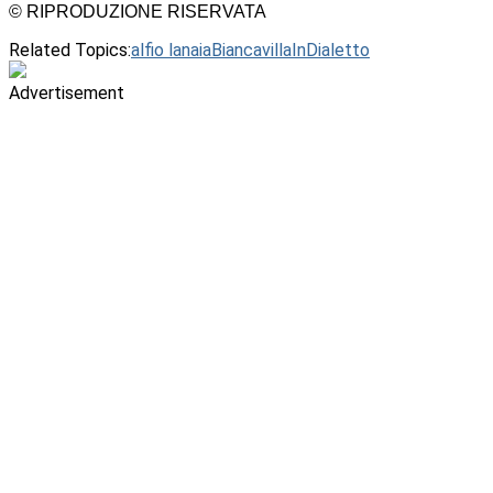
© RIPRODUZIONE RISERVATA
Related Topics:
alfio lanaia
BiancavillaInDialetto
Advertisement