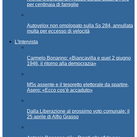
per centinaia di famiglie
Autovelox non omologato sulla Ss 284, annullata
multa per eccesso di velocità
L’Intervista
Carmelo Bonanno: «Biancavilla e quel 2 giugno
1946, il ritorno alla democrazia»
M5s assente e il tesoretto elettorale da spartire,
Asero: «Ecco cos’è accaduto»
Dalla Liberazione al prossimo voto comunale: il
25 aprile di Alfio Grasso