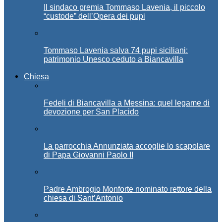
Il sindaco premia Tommaso Lavenia, il piccolo
“custode” dell’Opera dei pupi
Tommaso Lavenia salva 74 pupi siciliani:
patrimonio Unesco ceduto a Biancavilla
Chiesa
Fedeli di Biancavilla a Messina: quel legame di
devozione per San Placido
La parrocchia Annunziata accoglie lo scapolare
di Papa Giovanni Paolo II
Padre Ambrogio Monforte nominato rettore della
chiesa di Sant’Antonio