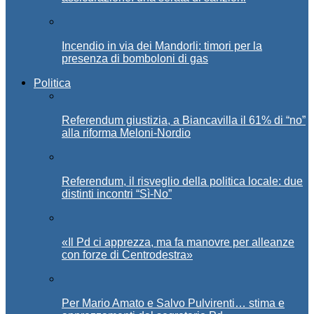
Incendio in via dei Mandorli: timori per la
presenza di bomboloni di gas
Politica
Referendum giustizia, a Biancavilla il 61% di “no”
alla riforma Meloni-Nordio
Referendum, il risveglio della politica locale: due
distinti incontri “Sì-No”
«Il Pd ci apprezza, ma fa manovre per alleanze
con forze di Centrodestra»
Per Mario Amato e Salvo Pulvirenti… stima e