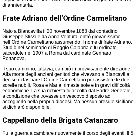
di annientarla.
Frate Adriano dell’Ordine Carmelitano
Nato a Biancavilla il 20 novembre 1883 dal contadino
Giuseppe Stissi e da Anna Ventura, entrò giovanissimo
nell’Ordine Carmelitano assumendo il nome di frate Adriano.
Studiò nel seminario di Reggio Calabria e fu ordinato
sacerdote nel 1907 a Roma dal cardinale Gennaro
Portanova.
Il suo cammino, tuttavia, cambiò improvvisamente direzione.
Alla morte degli anziani genitori che vivevano a Biancavilla,
decise di lasciare l’Ordine Carmelitano per assistere le due
sorelle nubili, Rosa e Maria, rimaste sole e in gravi difficoltà
economiche. La sua richiesta fu accolta dal Padre Generale,
a condizione che trovasse un vescovo disposto ad
accoglierlo nella propria diocesi. Ma nessun presule siciliano
si dichiarò disponibile.
Cappellano della Brigata Catanzaro
Fu la guerra a cambiare nuovamente il corso degli eventi. Il 5