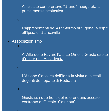
All’Istituto comprensivo “Bruno” inaugurata la
prima mensa scolastica
Rappresentanti del 41° Stormo di Sigonella ospiti
all’Ipsia di Biancavilla
Associazionismo
A Villa delle Favare l’attrice Ornella Giusto ospite
d’onore dell’Accademia
L’Azione Cattolica dell’Idria fa visita ai piccoli
degenti del reparto di Pediatria
Giustizia, i due fronti del referendum: acceso
confronto al Circolo “Castriota”