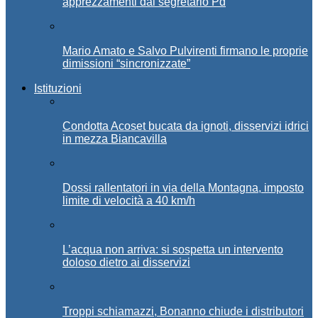
apprezzamenti dal segretario Pd
Mario Amato e Salvo Pulvirenti firmano le proprie
dimissioni “sincronizzate”
Istituzioni
Condotta Acoset bucata da ignoti, disservizi idrici
in mezza Biancavilla
Dossi rallentatori in via della Montagna, imposto
limite di velocità a 40 km/h
L’acqua non arriva: si sospetta un intervento
doloso dietro ai disservizi
Troppi schiamazzi, Bonanno chiude i distributori