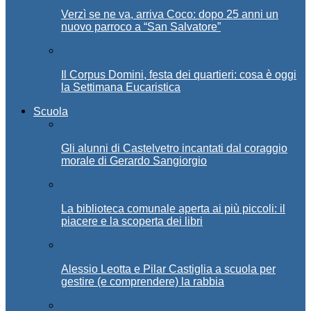
Verzì se ne va, arriva Coco: dopo 25 anni un
nuovo parroco a “San Salvatore”
Il Corpus Domini, festa dei quartieri: cosa è oggi
la Settimana Eucaristica
Scuola
Gli alunni di Castelvetro incantati dal coraggio
morale di Gerardo Sangiorgio
La biblioteca comunale aperta ai più piccoli: il
piacere e la scoperta dei libri
Alessio Leotta e Pilar Castiglia a scuola per
gestire (e comprendere) la rabbia