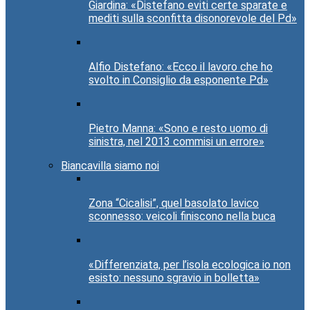
Giardina: «Distefano eviti certe sparate e
mediti sulla sconfitta disonorevole del Pd»
Alfio Distefano: «Ecco il lavoro che ho
svolto in Consiglio da esponente Pd»
Pietro Manna: «Sono e resto uomo di
sinistra, nel 2013 commisi un errore»
Biancavilla siamo noi
Zona “Cicalisi”, quel basolato lavico
sconnesso: veicoli finiscono nella buca
«Differenziata, per l’isola ecologica io non
esisto: nessuno sgravio in bolletta»