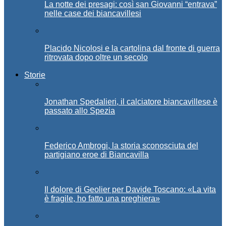
La notte dei presagi: così san Giovanni “entrava”
nelle case dei biancavillesi
Placido Nicolosi e la cartolina dal fronte di guerra
ritrovata dopo oltre un secolo
Storie
Jonathan Spedalieri, il calciatore biancavillese è
passato allo Spezia
Federico Ambrogi, la storia sconosciuta del
partigiano eroe di Biancavilla
Il dolore di Geolier per Davide Toscano: «La vita
è fragile, ho fatto una preghiera»