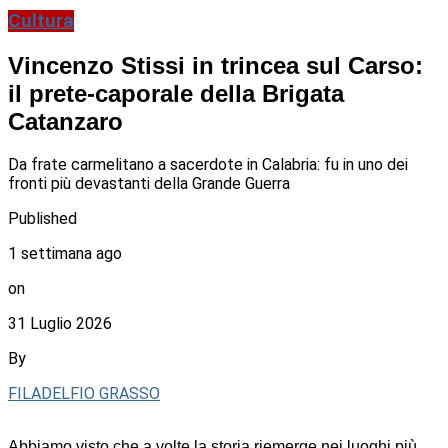
Cultura
Vincenzo Stissi in trincea sul Carso:
il prete-caporale della Brigata
Catanzaro
Da frate carmelitano a sacerdote in Calabria: fu in uno dei
fronti più devastanti della Grande Guerra
Published
1 settimana ago
on
31 Luglio 2026
By
FILADELFIO GRASSO
Abbiamo visto che a volte la storia riemerge nei luoghi più