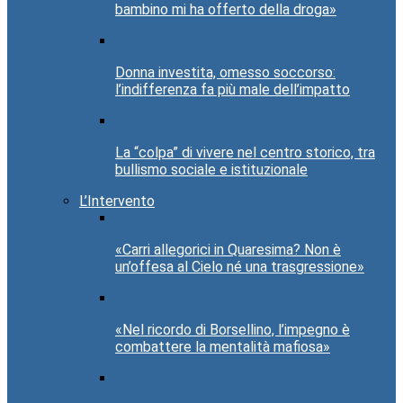
bambino mi ha offerto della droga»
Donna investita, omesso soccorso:
l’indifferenza fa più male dell’impatto
La “colpa” di vivere nel centro storico, tra
bullismo sociale e istituzionale
L’Intervento
«Carri allegorici in Quaresima? Non è
un’offesa al Cielo né una trasgressione»
«Nel ricordo di Borsellino, l’impegno è
combattere la mentalità mafiosa»