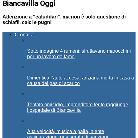
Biancavilla Oggi
Attenzione a “cafuddari”, ma non è solo questione di
schiaffi, calci e pugni
Cronaca
Sotto indagine 4 rumeni: sfruttavano marocchini
per un lavoro da fame
Dimentica l’auto accesa, anziana morta in casa a
causa dei gas di scarico
Tentato omicidio, imprenditore ferito raggiunge
l’ospedale di Biancavilla
Alta velocità, musica a palla, niente
assicurazione: una serata di sanzioni