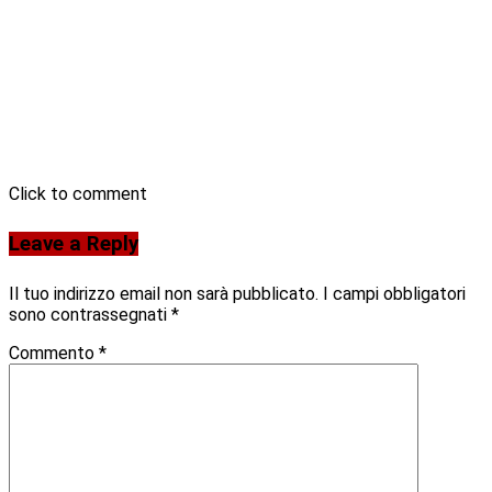
Click to comment
Leave a Reply
Il tuo indirizzo email non sarà pubblicato.
I campi obbligatori
sono contrassegnati
*
Commento
*