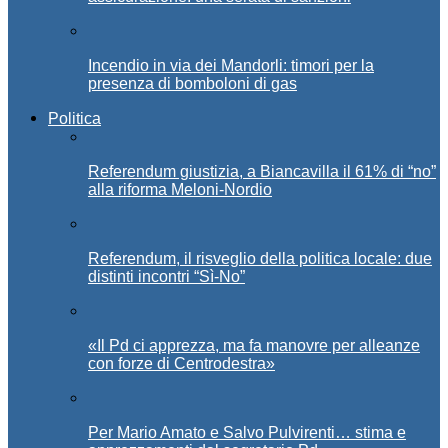
Incendio in via dei Mandorli: timori per la
presenza di bomboloni di gas
Politica
Referendum giustizia, a Biancavilla il 61% di “no”
alla riforma Meloni-Nordio
Referendum, il risveglio della politica locale: due
distinti incontri “Sì-No”
«Il Pd ci apprezza, ma fa manovre per alleanze
con forze di Centrodestra»
Per Mario Amato e Salvo Pulvirenti… stima e