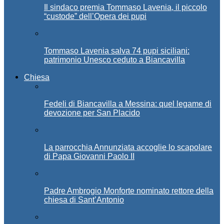
Il sindaco premia Tommaso Lavenia, il piccolo
“custode” dell’Opera dei pupi
Tommaso Lavenia salva 74 pupi siciliani:
patrimonio Unesco ceduto a Biancavilla
Chiesa
Fedeli di Biancavilla a Messina: quel legame di
devozione per San Placido
La parrocchia Annunziata accoglie lo scapolare
di Papa Giovanni Paolo II
Padre Ambrogio Monforte nominato rettore della
chiesa di Sant’Antonio