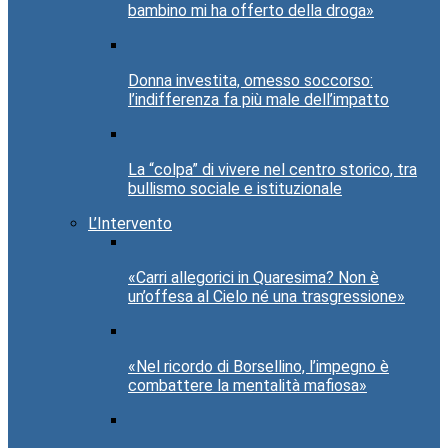
bambino mi ha offerto della droga»
Donna investita, omesso soccorso:
l’indifferenza fa più male dell’impatto
La “colpa” di vivere nel centro storico, tra
bullismo sociale e istituzionale
L’Intervento
«Carri allegorici in Quaresima? Non è
un’offesa al Cielo né una trasgressione»
«Nel ricordo di Borsellino, l’impegno è
combattere la mentalità mafiosa»