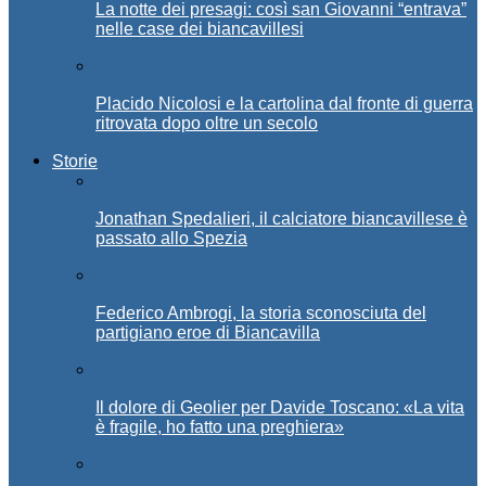
La notte dei presagi: così san Giovanni “entrava”
nelle case dei biancavillesi
Placido Nicolosi e la cartolina dal fronte di guerra
ritrovata dopo oltre un secolo
Storie
Jonathan Spedalieri, il calciatore biancavillese è
passato allo Spezia
Federico Ambrogi, la storia sconosciuta del
partigiano eroe di Biancavilla
Il dolore di Geolier per Davide Toscano: «La vita
è fragile, ho fatto una preghiera»