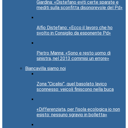
Giardina: «Distefano eviti certe sparate e
mediti sulla sconfitta disonorevole del Pd»
Alfio Distefano: «Ecco il lavoro che ho
svolto in Consiglio da esponente Pd»
Pietro Manna: «Sono e resto uomo di
sinistra, nel 2013 commisi un errore»
Biancavilla siamo noi
Zona “Cicalisi”, quel basolato lavico
sconnesso: veicoli finiscono nella buca
«Differenziata, per l’isola ecologica io non
esisto: nessuno sgravio in bolletta»