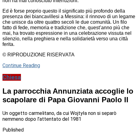
non ha mai conosciuto interruzioni.
Ed è forse proprio questo il significato più profondo della
presenza dei biancavillesi a Messina: il rinnovo di un legame
che unisce da oltre quattro secoli le due comunità. Un filo
fatto di fede, memoria e tradizione che, quest’anno più che
mai, ha trovato espressione in una celebrazione vissuta nel
silenzio, nella preghiera e nella solidarietà verso una città
ferita.
© RIPRODUZIONE RISERVATA
Continue Reading
Chiesa
La parrocchia Annunziata accoglie lo
scapolare di Papa Giovanni Paolo II
Un oggetto carmelitano, da cui Wojtyła non si separò
nemmeno dopo l’attentato del 1981
Published