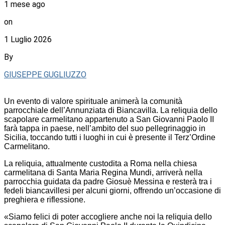
1 mese ago
on
1 Luglio 2026
By
GIUSEPPE GUGLIUZZO
Un evento di valore spirituale animerà la comunità
parrocchiale dell’Annunziata di Biancavilla. La reliquia dello
scapolare carmelitano appartenuto a San Giovanni Paolo II
farà tappa in paese, nell’ambito del suo pellegrinaggio in
Sicilia, toccando tutti i luoghi in cui è presente il Terz’Ordine
Carmelitano.
La reliquia, attualmente custodita a Roma nella chiesa
carmelitana di Santa Maria Regina Mundi, arriverà nella
parrocchia guidata da padre Giosuè Messina e resterà tra i
fedeli biancavillesi per alcuni giorni, offrendo un’occasione di
preghiera e riflessione.
«Siamo felici di poter accogliere anche noi la reliquia dello