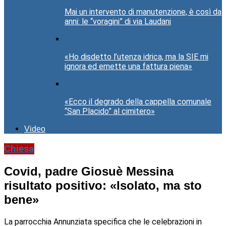
Mai un intervento di manutenzione, è così da
anni: le “voragini” di via Laudani
«Ho disdetto l’utenza idrica, ma la SIE mi
ignora ed emette una fattura piena»
«Ecco il degrado della cappella comunale
“San Placido” al cimitero»
Video
Chiesa
Covid, padre Giosuè Messina
risultato positivo: «Isolato, ma sto
bene»
La parrocchia Annunziata specifica che le celebrazioni in