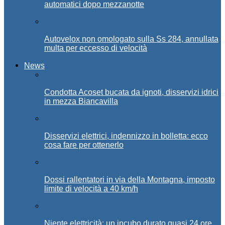
automatici dopo mezzanotte
Autovelox non omologato sulla Ss 284, annullata
multa per eccesso di velocità
News
Condotta Acoset bucata da ignoti, disservizi idrici
in mezza Biancavilla
Disservizi elettrici, indennizzo in bolletta: ecco
cosa fare per ottenerlo
Dossi rallentatori in via della Montagna, imposto
limite di velocità a 40 km/h
Niente elettricità: un incubo durato quasi 24 ore