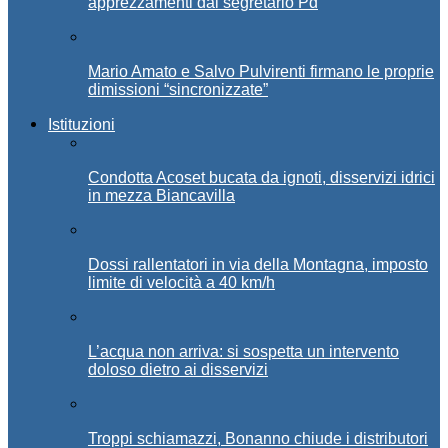
apprezzamenti dal segretario Pd
Mario Amato e Salvo Pulvirenti firmano le proprie
dimissioni “sincronizzate”
Istituzioni
Condotta Acoset bucata da ignoti, disservizi idrici
in mezza Biancavilla
Dossi rallentatori in via della Montagna, imposto
limite di velocità a 40 km/h
L’acqua non arriva: si sospetta un intervento
doloso dietro ai disservizi
Troppi schiamazzi, Bonanno chiude i distributori