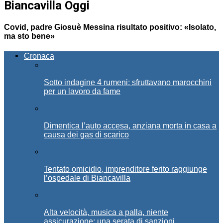
Biancavilla Oggi
Covid, padre Giosuè Messina risultato positivo: «Isolato,
ma sto bene»
Cronaca
Sotto indagine 4 rumeni: sfruttavano marocchini
per un lavoro da fame
Dimentica l’auto accesa, anziana morta in casa a
causa dei gas di scarico
Tentato omicidio, imprenditore ferito raggiunge
l’ospedale di Biancavilla
Alta velocità, musica a palla, niente
assicurazione: una serata di sanzioni