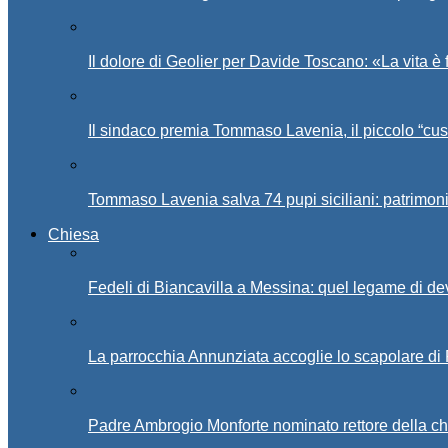
Il dolore di Geolier per Davide Toscano: «La vita è 
Il sindaco premia Tommaso Lavenia, il piccolo “cus
Tommaso Lavenia salva 74 pupi siciliani: patrimon
Chiesa
Fedeli di Biancavilla a Messina: quel legame di d
La parrocchia Annunziata accoglie lo scapolare di
Padre Ambrogio Monforte nominato rettore della ch