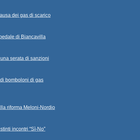
ausa dei gas di scarico
spedale di Biancavilla
 una serata di sanzioni
a di bomboloni di gas
alla riforma Meloni-Nordio
stinti incontri “Sì-No”