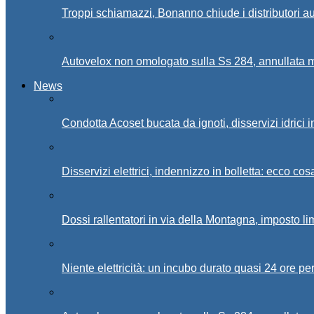
Troppi schiamazzi, Bonanno chiude i distributori 
Autovelox non omologato sulla Ss 284, annullata m
News
Condotta Acoset bucata da ignoti, disservizi idrici 
Disservizi elettrici, indennizzo in bolletta: ecco cos
Dossi rallentatori in via della Montagna, imposto li
Niente elettricità: un incubo durato quasi 24 ore per