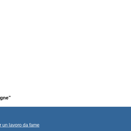
Vigne”
r un lavoro da fame