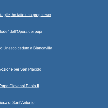
fragile, ho fatto una preghiera»
tode” dell’Opera dei pupi
io Unesco ceduto a Biancavilla
evozione per San Placido
 Papa Giovanni Paolo II
iesa di Sant’Antonio