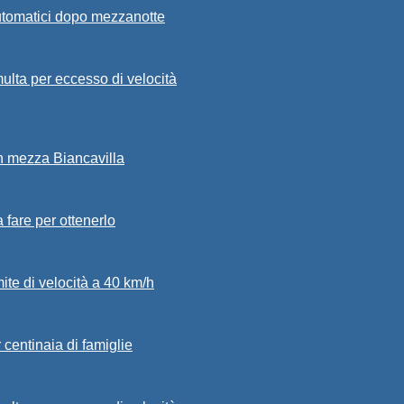
automatici dopo mezzanotte
ulta per eccesso di velocità
in mezza Biancavilla
a fare per ottenerlo
mite di velocità a 40 km/h
 centinaia di famiglie