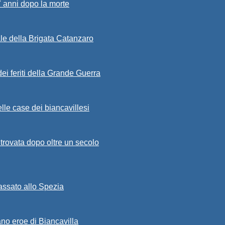
7 anni dopo la morte
ale della Brigata Catanzaro
ei feriti della Grande Guerra
lle case dei biancavillesi
ritrovata dopo oltre un secolo
passato allo Spezia
ano eroe di Biancavilla