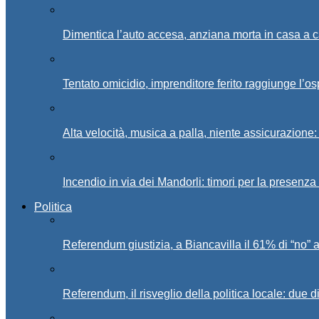
Dimentica l’auto accesa, anziana morta in casa a c
Tentato omicidio, imprenditore ferito raggiunge l’o
Alta velocità, musica a palla, niente assicurazione:
Incendio in via dei Mandorli: timori per la presenz
Politica
Referendum giustizia, a Biancavilla il 61% di “no” 
Referendum, il risveglio della politica locale: due di