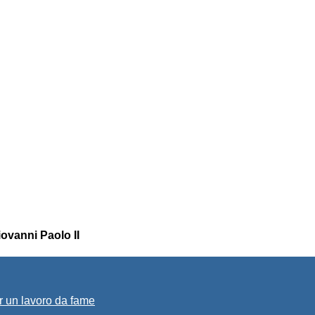
ovanni Paolo II
r un lavoro da fame