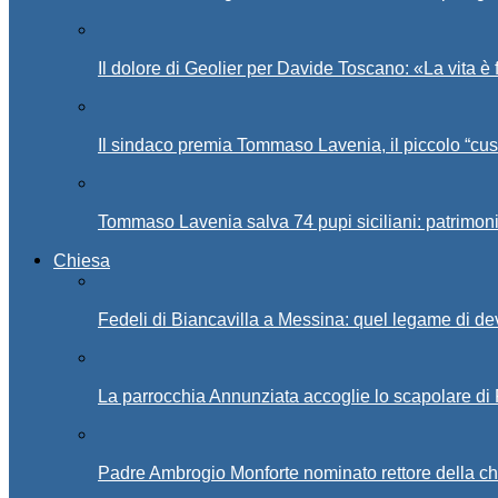
Il dolore di Geolier per Davide Toscano: «La vita è 
Il sindaco premia Tommaso Lavenia, il piccolo “cus
Tommaso Lavenia salva 74 pupi siciliani: patrimon
Chiesa
Fedeli di Biancavilla a Messina: quel legame di d
La parrocchia Annunziata accoglie lo scapolare di
Padre Ambrogio Monforte nominato rettore della ch