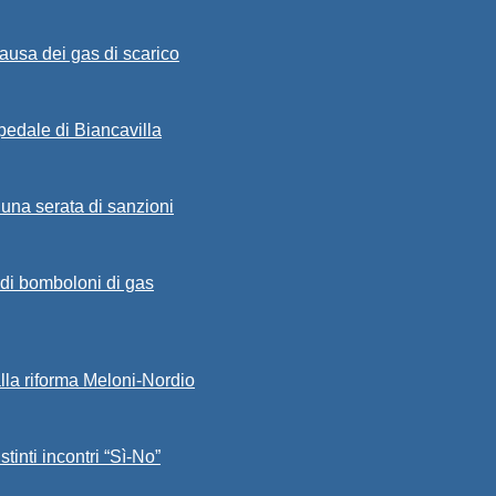
ausa dei gas di scarico
spedale di Biancavilla
 una serata di sanzioni
a di bomboloni di gas
alla riforma Meloni-Nordio
stinti incontri “Sì-No”