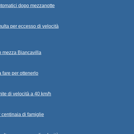
automatici dopo mezzanotte
ulta per eccesso di velocità
in mezza Biancavilla
a fare per ottenerlo
mite di velocità a 40 km/h
 centinaia di famiglie