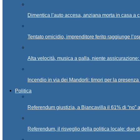
Dimentica l’auto accesa, anziana morta in casa a c
Tentato omicidio, imprenditore ferito raggiunge l’o
Alta velocità, musica a palla, niente assicurazione:
Incendio in via dei Mandorli: timori per la presenz
Politica
Referendum giustizia, a Biancavilla il 61% di “no” 
Referendum, il risveglio della politica locale: due di