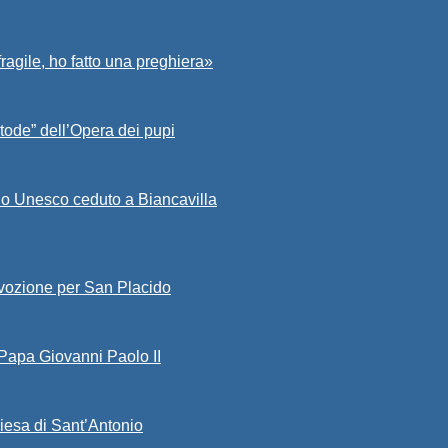
fragile, ho fatto una preghiera»
tode” dell’Opera dei pupi
io Unesco ceduto a Biancavilla
evozione per San Placido
 Papa Giovanni Paolo II
iesa di Sant’Antonio