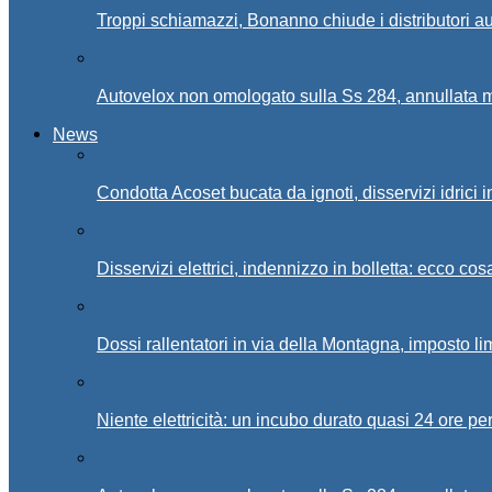
Troppi schiamazzi, Bonanno chiude i distributori 
Autovelox non omologato sulla Ss 284, annullata m
News
Condotta Acoset bucata da ignoti, disservizi idrici 
Disservizi elettrici, indennizzo in bolletta: ecco cos
Dossi rallentatori in via della Montagna, imposto li
Niente elettricità: un incubo durato quasi 24 ore per