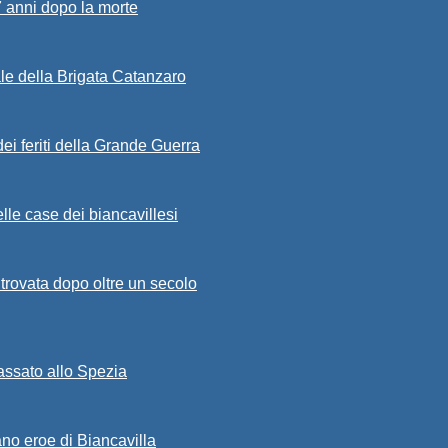
7 anni dopo la morte
ale della Brigata Catanzaro
ei feriti della Grande Guerra
lle case dei biancavillesi
ritrovata dopo oltre un secolo
passato allo Spezia
ano eroe di Biancavilla