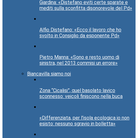
Giardina: «Distefano eviti certe sparate e
mediti sulla sconfitta disonorevole del Pd»
Alfio Distefano: «Ecco il lavoro che ho
svolto in Consiglio da esponente Pd»
Pietro Manna: «Sono e resto uomo di
sinistra, nel 2013 commisi un errore»
Biancavilla siamo noi
Zona “Cicalisi”, quel basolato lavico
sconnesso: veicoli finiscono nella buca
«Differenziata, per l’isola ecologica io non
esisto: nessuno sgravio in bolletta»