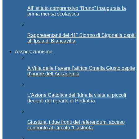
All’Istituto comprensivo “Bruno” inaugurata la
prima mensa scolastica
Rappresentanti del 41° Stormo di Sigonella ospiti
all’Ipsia di Biancavilla
Associazionismo
A Villa delle Favare l’attrice Ornella Giusto ospite
d’onore dell’Accademia
L’Azione Cattolica dell’Idria fa visita ai piccoli
degenti del reparto di Pediatria
Giustizia, i due fronti del referendum: acceso
confronto al Circolo “Castriota”