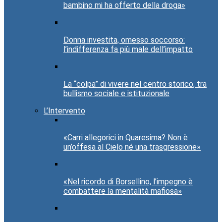
bambino mi ha offerto della droga»
Donna investita, omesso soccorso:
l’indifferenza fa più male dell’impatto
La “colpa” di vivere nel centro storico, tra
bullismo sociale e istituzionale
L’Intervento
«Carri allegorici in Quaresima? Non è
un’offesa al Cielo né una trasgressione»
«Nel ricordo di Borsellino, l’impegno è
combattere la mentalità mafiosa»