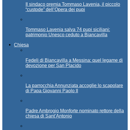
Il sindaco premia Tommaso Lavenia, il piccolo
“custode” dell’Opera dei pupi
Tommaso Lavenia salva 74 pupi siciliani:
patrimonio Unesco ceduto a Biancavilla
Chiesa
Fedeli di Biancavilla a Messina: quel legame di
devozione per San Placido
La parrocchia Annunziata accoglie lo scapolare
di Papa Giovanni Paolo II
Padre Ambrogio Monforte nominato rettore della
chiesa di Sant’Antonio