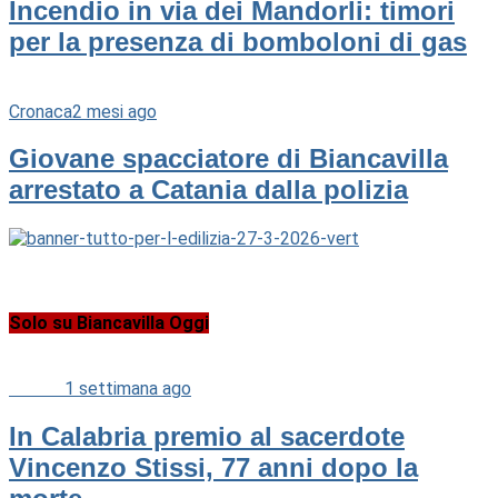
Incendio in via dei Mandorli: timori
per la presenza di bomboloni di gas
Cronaca
2 mesi ago
Giovane spacciatore di Biancavilla
arrestato a Catania dalla polizia
Solo su Biancavilla Oggi
Cultura
1 settimana ago
In Calabria premio al sacerdote
Vincenzo Stissi, 77 anni dopo la