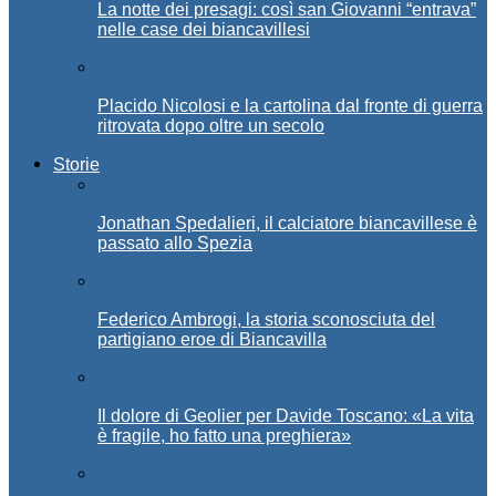
La notte dei presagi: così san Giovanni “entrava”
nelle case dei biancavillesi
Placido Nicolosi e la cartolina dal fronte di guerra
ritrovata dopo oltre un secolo
Storie
Jonathan Spedalieri, il calciatore biancavillese è
passato allo Spezia
Federico Ambrogi, la storia sconosciuta del
partigiano eroe di Biancavilla
Il dolore di Geolier per Davide Toscano: «La vita
è fragile, ho fatto una preghiera»