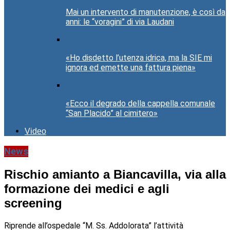
Mai un intervento di manutenzione, è così da
anni: le “voragini” di via Laudani
«Ho disdetto l’utenza idrica, ma la SIE mi
ignora ed emette una fattura piena»
«Ecco il degrado della cappella comunale
“San Placido” al cimitero»
Video
News
Rischio amianto a Biancavilla, via alla
formazione dei medici e agli
screening
Riprende all’ospedale “M. Ss. Addolorata” l’attività