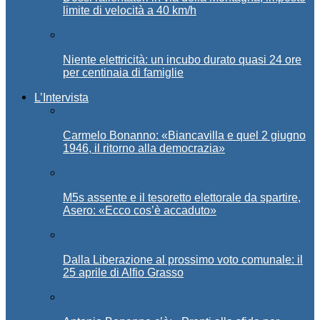
limite di velocità a 40 km/h
Niente elettricità: un incubo durato quasi 24 ore
per centinaia di famiglie
L’Intervista
Carmelo Bonanno: «Biancavilla e quel 2 giugno
1946, il ritorno alla democrazia»
M5s assente e il tesoretto elettorale da spartire,
Asero: «Ecco cos’è accaduto»
Dalla Liberazione al prossimo voto comunale: il
25 aprile di Alfio Grasso