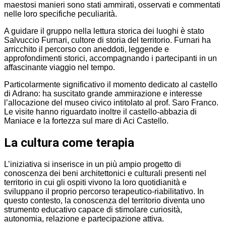
maestosi manieri sono stati ammirati, osservati e commentati
nelle loro specifiche peculiarità.
A guidare il gruppo nella lettura storica dei luoghi è stato
Salvuccio Furnari, cultore di storia del territorio. Furnari ha
arricchito il percorso con aneddoti, leggende e
approfondimenti storici, accompagnando i partecipanti in un
affascinante viaggio nel tempo.
Particolarmente significativo il momento dedicato al castello
di Adrano: ha suscitato grande ammirazione e interesse
l’allocazione del museo civico intitolato al prof. Saro Franco.
Le visite hanno riguardato inoltre il castello-abbazia di
Maniace e la fortezza sul mare di Aci Castello.
La cultura come terapia
L’iniziativa si inserisce in un più ampio progetto di
conoscenza dei beni architettonici e culturali presenti nel
territorio in cui gli ospiti vivono la loro quotidianità e
sviluppano il proprio percorso terapeutico-riabilitativo. In
questo contesto, la conoscenza del territorio diventa uno
strumento educativo capace di stimolare curiosità,
autonomia, relazione e partecipazione attiva.