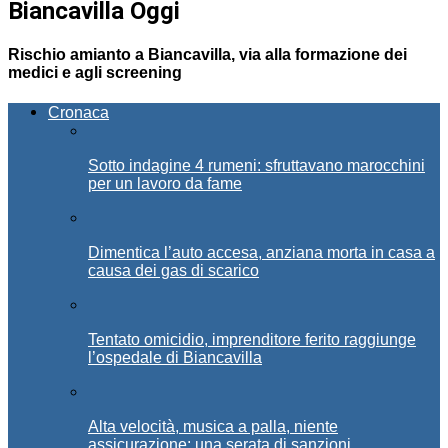
Biancavilla Oggi
Rischio amianto a Biancavilla, via alla formazione dei
medici e agli screening
Cronaca
Sotto indagine 4 rumeni: sfruttavano marocchini
per un lavoro da fame
Dimentica l’auto accesa, anziana morta in casa a
causa dei gas di scarico
Tentato omicidio, imprenditore ferito raggiunge
l’ospedale di Biancavilla
Alta velocità, musica a palla, niente
assicurazione: una serata di sanzioni