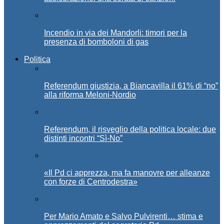
Incendio in via dei Mandorli: timori per la
presenza di bomboloni di gas
Politica
Referendum giustizia, a Biancavilla il 61% di “no”
alla riforma Meloni-Nordio
Referendum, il risveglio della politica locale: due
distinti incontri “Sì-No”
«Il Pd ci apprezza, ma fa manovre per alleanze
con forze di Centrodestra»
Per Mario Amato e Salvo Pulvirenti… stima e