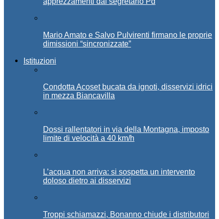
apprezzamenti dal segretario Pd
Mario Amato e Salvo Pulvirenti firmano le proprie
dimissioni “sincronizzate”
Istituzioni
Condotta Acoset bucata da ignoti, disservizi idrici
in mezza Biancavilla
Dossi rallentatori in via della Montagna, imposto
limite di velocità a 40 km/h
L’acqua non arriva: si sospetta un intervento
doloso dietro ai disservizi
Troppi schiamazzi, Bonanno chiude i distributori