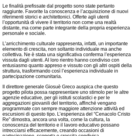
Le finalità prefissate dal progetto sono state pertanto
raggiunte. Favorite la conoscenza e l’acquisizione di nuovi
riferimenti storici e architettonici. Offerte agli utenti
l’opportunità di vivere il territorio non come una realtà
distante, ma come parte integrante della propria esperienza
personale e sociale.
L’arricchimento culturale rappresenta, infatti, un importante
elemento di crescita, non soltanto individuale ma anche
collettiva. Ne è stata una significativa conferma l’esperienza
vissuta dagli utenti. Al loro rientro hanno condiviso con
entusiasmo quanto appreso e vissuto con gli altri ospiti della
struttura, trasformando così l’esperienza individuale in
partecipazione comunitaria.
Il direttore generale Giosuè Greco auspica che questo
progetto pilota possa rappresentare uno stimolo per le altre
agenzie educative, per gli istituti scolastici e per le
aggregazioni giovanili del territorio, affinché vengano
programmate con sempre maggiore attenzione attività ed
escursioni di questo tipo. L’esperienza del “Cenacolo Cristo
Re” dimostra, ancora una volta, come la cultura, la
conoscenza del territorio e il lavoro educativo possano
intrecciarsi efficacemente, creando occasioni di
partecipazione, scoperta e crescita condivisa.