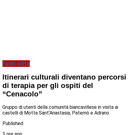
Fuori città
Itinerari culturali diventano percorsi
di terapia per gli ospiti del
“Cenacolo”
Gruppo di utenti della comunità biancavillese in visita ai
castelli di Motta Sant’Anastasia, Paternò e Adrano
Published
3 ore ago