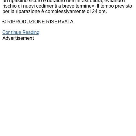
un ripristino sicuro e duraturo dell’infrastruttura, evitando il
rischio di nuovi cedimenti a breve termine». Il tempo previsto
per la riparazione è complessivamente di 24 ore.
© RIPRODUZIONE RISERVATA
Continue Reading
Advertisement