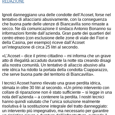
REDAZIONE
Ignoti danneggiano una delle condotte dell’Acoset, forse nel
tentativo di allacciarsi abusivamente, con la conseguenza
che buona parte delle utenze di Biancavilla sono rimaste a
secco. Ne dà comunicazione il sindaco Antonio Bonanno su
informazioni fornite dall’azienda. Gran parte dei quartieri del
centro etneo (con esclusione delle zone di viale dei Fiori e
della Casina, per esempio) riceve dall’Acoset
un’integrazione di circa 25 litri al secondo.
«L’Acoset – dice il primo cittadino – mi informa che un grave
atto di illegalità accaduto durante la notte sta creando disagi
alla nostra comunità. Un tentativo di allaccio abusivo alla
rete idrica ha ridotto la portata della condotta Ciapparazzo,
che serve buona parte del territorio di Biancavilla».
I tecnici Acoset hanno rilevato una grave perdita idrica,
stimata in oltre 30 litri al secondo. «Un primo intervento con
collare di riparazione non è stato sufficiente – si legge in una
nota dell’azienda – a contenere la perdita. I nostri tecnici
hanno quindi valutato che l’unica soluzione realmente
risolutiva è la sostituzione integrale del tratto danneggiato:
un intervento più impegnativo, ma necessario per garantire