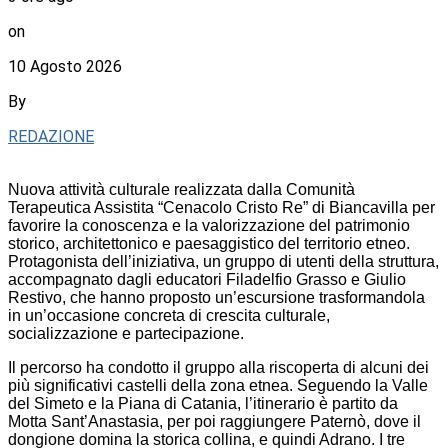
on
10 Agosto 2026
By
REDAZIONE
Nuova attività culturale realizzata dalla Comunità
Terapeutica Assistita “Cenacolo Cristo Re” di Biancavilla per
favorire la conoscenza e la valorizzazione del patrimonio
storico, architettonico e paesaggistico del territorio etneo.
Protagonista dell’iniziativa, un gruppo di utenti della struttura,
accompagnato dagli educatori Filadelfio Grasso e Giulio
Restivo, che hanno proposto un’escursione trasformandola
in un’occasione concreta di crescita culturale,
socializzazione e partecipazione.
Il percorso ha condotto il gruppo alla riscoperta di alcuni dei
più significativi castelli della zona etnea. Seguendo la Valle
del Simeto e la Piana di Catania, l’itinerario è partito da
Motta Sant’Anastasia, per poi raggiungere Paternò, dove il
dongione domina la storica collina, e quindi Adrano. I tre