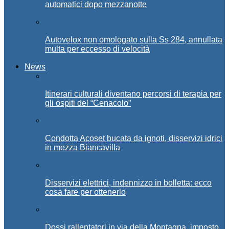
automatici dopo mezzanotte
Autovelox non omologato sulla Ss 284, annullata
multa per eccesso di velocità
News
Itinerari culturali diventano percorsi di terapia per
gli ospiti del “Cenacolo”
Condotta Acoset bucata da ignoti, disservizi idrici
in mezza Biancavilla
Disservizi elettrici, indennizzo in bolletta: ecco
cosa fare per ottenerlo
Dossi rallentatori in via della Montagna, imposto