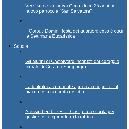
Verzì se ne va, arriva Coco: dopo 25 anni un
nuovo parroco a “San Salvatore”
Il Corpus Domini, festa dei quartieri: cosa è oggi
la Settimana Eucaristica
Scuola
Gli alunni di Castelvetro incantati dal coraggio
morale di Gerardo Sangiorgio
La biblioteca comunale aperta ai più piccoli: il
piacere e la scoperta dei libri
Alessio Leotta e Pilar Castiglia a scuola per
gestire (e comprendere) la rabbia