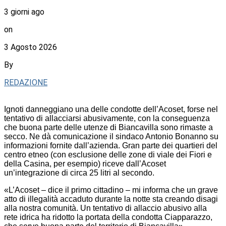
3 giorni ago
on
3 Agosto 2026
By
REDAZIONE
Ignoti danneggiano una delle condotte dell’Acoset, forse nel
tentativo di allacciarsi abusivamente, con la conseguenza
che buona parte delle utenze di Biancavilla sono rimaste a
secco. Ne dà comunicazione il sindaco Antonio Bonanno su
informazioni fornite dall’azienda. Gran parte dei quartieri del
centro etneo (con esclusione delle zone di viale dei Fiori e
della Casina, per esempio) riceve dall’Acoset
un’integrazione di circa 25 litri al secondo.
«L’Acoset – dice il primo cittadino – mi informa che un grave
atto di illegalità accaduto durante la notte sta creando disagi
alla nostra comunità. Un tentativo di allaccio abusivo alla
rete idrica ha ridotto la portata della condotta Ciapparazzo,