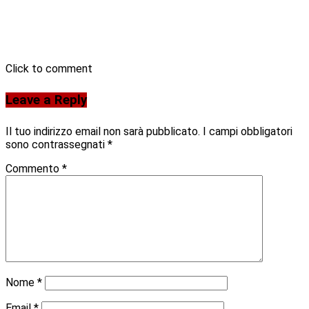
Click to comment
Leave a Reply
Il tuo indirizzo email non sarà pubblicato.
I campi obbligatori
sono contrassegnati
*
Commento
*
Nome
*
Email
*