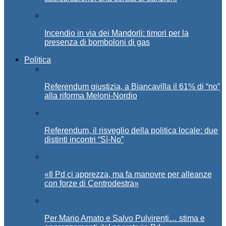
Incendio in via dei Mandorli: timori per la
presenza di bomboloni di gas
Politica
Referendum giustizia, a Biancavilla il 61% di “no”
alla riforma Meloni-Nordio
Referendum, il risveglio della politica locale: due
distinti incontri “Sì-No”
«Il Pd ci apprezza, ma fa manovre per alleanze
con forze di Centrodestra»
Per Mario Amato e Salvo Pulvirenti… stima e