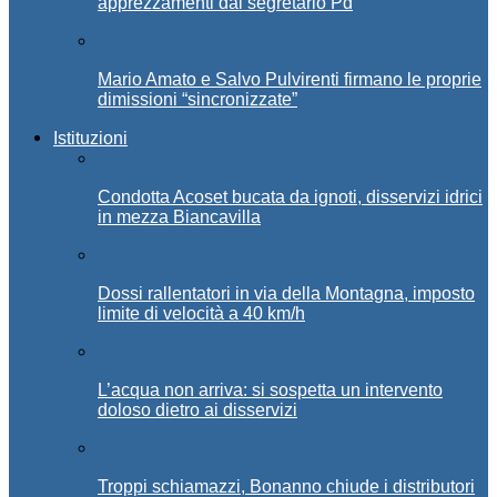
apprezzamenti dal segretario Pd
Mario Amato e Salvo Pulvirenti firmano le proprie
dimissioni “sincronizzate”
Istituzioni
Condotta Acoset bucata da ignoti, disservizi idrici
in mezza Biancavilla
Dossi rallentatori in via della Montagna, imposto
limite di velocità a 40 km/h
L’acqua non arriva: si sospetta un intervento
doloso dietro ai disservizi
Troppi schiamazzi, Bonanno chiude i distributori