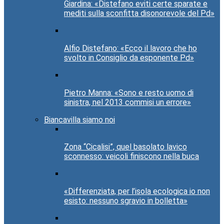
Giardina: «Distefano eviti certe sparate e
mediti sulla sconfitta disonorevole del Pd»
Alfio Distefano: «Ecco il lavoro che ho
svolto in Consiglio da esponente Pd»
Pietro Manna: «Sono e resto uomo di
sinistra, nel 2013 commisi un errore»
Biancavilla siamo noi
Zona “Cicalisi”, quel basolato lavico
sconnesso: veicoli finiscono nella buca
«Differenziata, per l’isola ecologica io non
esisto: nessuno sgravio in bolletta»