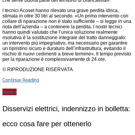
che serve buona parte del territorio di Biancavilla».
I tecnici Acoset hanno rilevato una grave perdita idrica,
stimata in oltre 30 litri al secondo. «Un primo intervento con
collare di riparazione non è stato sufficiente – si legge in una
nota dell’azienda – a contenere la perdita. I nostri tecnici
hanno quindi valutato che l’unica soluzione realmente
risolutiva è la sostituzione integrale del tratto danneggiato:
un intervento più impegnativo, ma necessario per garantire
un ripristino sicuro e duraturo dell’infrastruttura, evitando il
rischio di nuovi cedimenti a breve termine». Il tempo previsto
per la riparazione è complessivamente di 24 ore.
© RIPRODUZIONE RISERVATA
Continue Reading
News
Disservizi elettrici, indennizzo in bolletta:
ecco cosa fare per ottenerlo