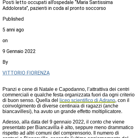
Posti letto occupati all’ospedale “Maria Santissima
Addolorata”, pazienti in coda al pronto soccorso
Published
5 anni ago
on
9 Gennaio 2022
By
VITTORIO FIORENZA
Pranzi e cene di Natale e Capodanno, l’attrattiva dei centri
commerciali e qualche festa organizzata fuori da ogni criterio
di buon senso. Quella del
liceo scientifico di Adrano
, con il
coinvolgimento di diverse centinaia di ragazzi (anche
biancavillesi), ha avuto un grande effetto moltiplicatore.
Adesso, alla data del 9 gennaio 2022, il conto che viene
presentato per Biancavilla è alto, seppure meno drammatico
rispetto ad altri comuni del comprensorio. Il numero di