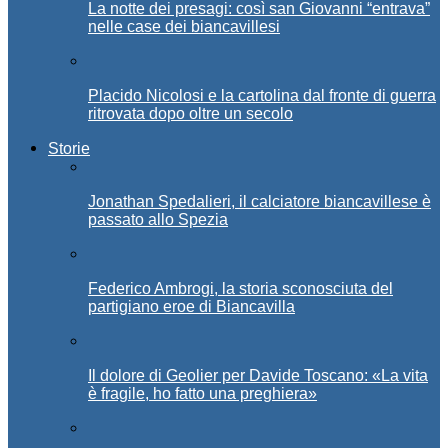
La notte dei presagi: così san Giovanni “entrava”
nelle case dei biancavillesi
Placido Nicolosi e la cartolina dal fronte di guerra
ritrovata dopo oltre un secolo
Storie
Jonathan Spedalieri, il calciatore biancavillese è
passato allo Spezia
Federico Ambrogi, la storia sconosciuta del
partigiano eroe di Biancavilla
Il dolore di Geolier per Davide Toscano: «La vita
è fragile, ho fatto una preghiera»