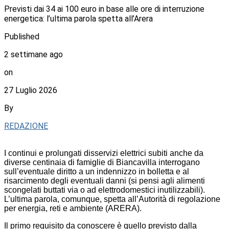
Previsti dai 34 ai 100 euro in base alle ore di interruzione
energetica: l’ultima parola spetta all’Arera
Published
2 settimane ago
on
27 Luglio 2026
By
REDAZIONE
I continui e prolungati disservizi elettrici subiti anche da
diverse centinaia di famiglie di Biancavilla interrogano
sull’eventuale diritto a un indennizzo in bolletta e al
risarcimento degli eventuali danni (si pensi agli alimenti
scongelati buttati via o ad elettrodomestici inutilizzabili).
L’ultima parola, comunque, spetta all’Autorità di regolazione
per energia, reti e ambiente (ARERA).
Il primo requisito da conoscere è quello previsto dalla