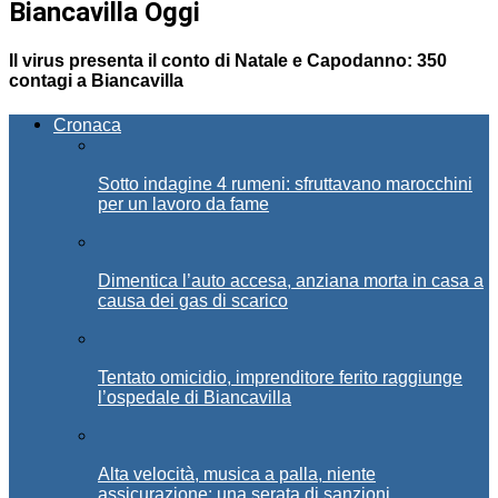
Biancavilla Oggi
Il virus presenta il conto di Natale e Capodanno: 350
contagi a Biancavilla
Cronaca
Sotto indagine 4 rumeni: sfruttavano marocchini
per un lavoro da fame
Dimentica l’auto accesa, anziana morta in casa a
causa dei gas di scarico
Tentato omicidio, imprenditore ferito raggiunge
l’ospedale di Biancavilla
Alta velocità, musica a palla, niente
assicurazione: una serata di sanzioni