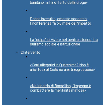
bambino mi ha offerto della droga»
Donna investita, omesso soccorso:
l’indifferenza fa più male dell’impatto
La “colpa” di vivere nel centro storico, tra
bullismo sociale e istituzionale
L’Intervento
«Carri allegorici in Quaresima? Non è
un’offesa al Cielo né una trasgressione»
«Nel ricordo di Borsellino, l’impegno è
combattere la mentalità mafiosa»