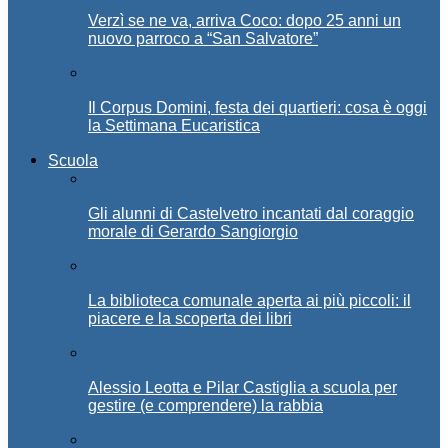
Verzì se ne va, arriva Coco: dopo 25 anni un
nuovo parroco a “San Salvatore”
Il Corpus Domini, festa dei quartieri: cosa è oggi
la Settimana Eucaristica
Scuola
Gli alunni di Castelvetro incantati dal coraggio
morale di Gerardo Sangiorgio
La biblioteca comunale aperta ai più piccoli: il
piacere e la scoperta dei libri
Alessio Leotta e Pilar Castiglia a scuola per
gestire (e comprendere) la rabbia