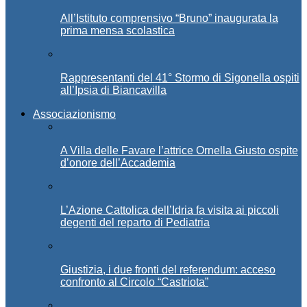
All’Istituto comprensivo “Bruno” inaugurata la
prima mensa scolastica
Rappresentanti del 41° Stormo di Sigonella ospiti
all’Ipsia di Biancavilla
Associazionismo
A Villa delle Favare l’attrice Ornella Giusto ospite
d’onore dell’Accademia
L’Azione Cattolica dell’Idria fa visita ai piccoli
degenti del reparto di Pediatria
Giustizia, i due fronti del referendum: acceso
confronto al Circolo “Castriota”