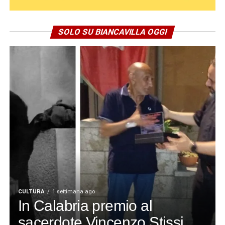
SOLO SU BIANCAVILLA OGGI
CULTURA
1 settimana ago
In Calabria premio al
sacerdote Vincenzo Stissi,