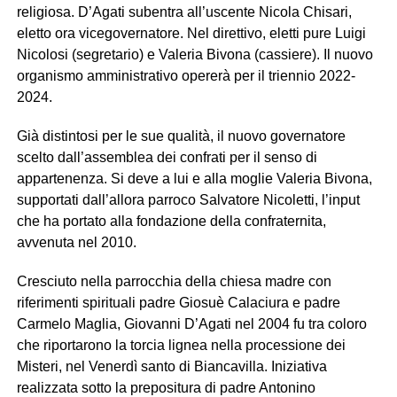
religiosa. D’Agati subentra all’uscente Nicola Chisari,
eletto ora vicegovernatore. Nel direttivo, eletti pure Luigi
Nicolosi (segretario) e Valeria Bivona (cassiere). Il nuovo
organismo amministrativo opererà per il triennio 2022-
2024.
Già distintosi per le sue qualità, il nuovo governatore
scelto dall’assemblea dei confrati per il senso di
appartenenza. Si deve a lui e alla moglie Valeria Bivona,
supportati dall’allora parroco Salvatore Nicoletti, l’input
che ha portato alla fondazione della confraternita,
avvenuta nel 2010.
Cresciuto nella parrocchia della chiesa madre con
riferimenti spirituali padre Giosuè Calaciura e padre
Carmelo Maglia, Giovanni D’Agati nel 2004 fu tra coloro
che riportarono la torcia lignea nella processione dei
Misteri, nel Venerdì santo di Biancavilla. Iniziativa
realizzata sotto la prepositura di padre Antonino