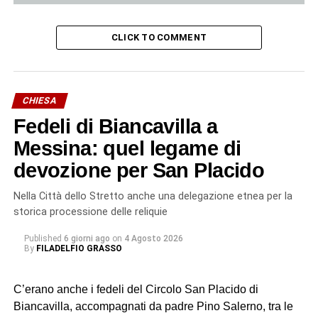
CLICK TO COMMENT
CHIESA
Fedeli di Biancavilla a
Messina: quel legame di
devozione per San Placido
Nella Città dello Stretto anche una delegazione etnea per la
storica processione delle reliquie
Published
6 giorni ago
on
4 Agosto 2026
By
FILADELFIO GRASSO
C’erano anche i fedeli del Circolo San Placido di
Biancavilla, accompagnati da padre Pino Salerno, tra le