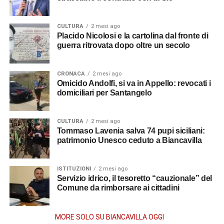
CULTURA
2 mesi ago
Placido Nicolosi e la cartolina dal fronte di
guerra ritrovata dopo oltre un secolo
CRONACA
2 mesi ago
Omicido Andolfi, si va in Appello: revocati i
domiciliari per Santangelo
CULTURA
2 mesi ago
Tommaso Lavenia salva 74 pupi siciliani:
patrimonio Unesco ceduto a Biancavilla
ISTITUZIONI
2 mesi ago
Servizio idrico, il tesoretto “cauzionale” del
Comune da rimborsare ai cittadini
MORE SOLO SU BIANCAVILLA OGGI