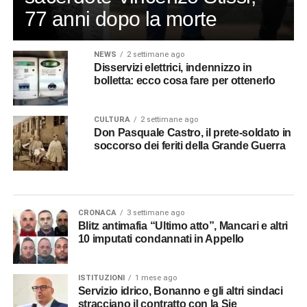
77 anni dopo la morte
NEWS
2 settimane ago
Disservizi elettrici, indennizzo in
bolletta: ecco cosa fare per ottenerlo
CULTURA
2 settimane ago
Don Pasquale Castro, il prete-soldato in
soccorso dei feriti della Grande Guerra
CRONACA
3 settimane ago
Blitz antimafia “Ultimo atto”, Mancari e altri
10 imputati condannati in Appello
ISTITUZIONI
1 mese ago
Servizio idrico, Bonanno e gli altri sindaci
stracciano il contratto con la Sie