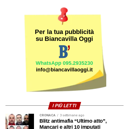
Per la tua pubblicità
su Biancavilla Oggi
WhatsApp 095.2935230
info@biancavillaoggi.it
I PIÙ LETTI
CRONACA
3 settimane ago
Blitz antimafia “Ultimo atto”,
Mancari e altri 10 imputati