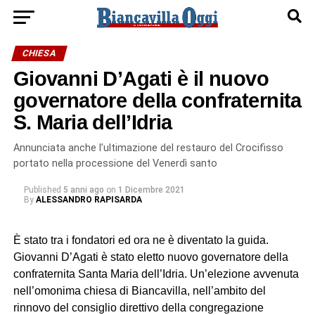
CHIESA
Giovanni D’Agati è il nuovo
governatore della confraternita
S. Maria dell’Idria
Annunciata anche l’ultimazione del restauro del Crocifisso
portato nella processione del Venerdì santo
Published
5 anni ago
on
1 Dicembre 2021
By
ALESSANDRO RAPISARDA
È stato tra i fondatori ed ora ne è diventato la guida.
Giovanni D’Agati è stato eletto nuovo governatore della
confraternita Santa Maria dell’Idria. Un’elezione avvenuta
nell’omonima chiesa di Biancavilla, nell’ambito del
rinnovo del consiglio direttivo della congregazione