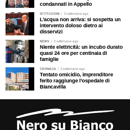
condannati in Appello
ISTITUZIONI
3 settimane ago
L’acqua non arriva: si sospetta un
intervento doloso dietro ai
disservizi
NEWS
3 settimane ago
Niente elettricità: un incubo durato
quasi 24 ore per centinaia di
famiglie
CRONACA
2 settimane ago
Tentato omicidio, imprenditore
ferito raggiunge l’ospedale di
Biancavilla