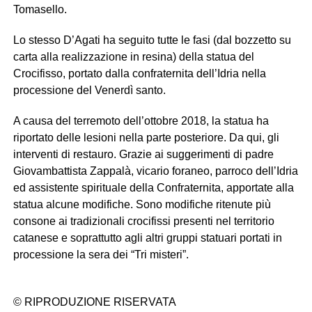
Tomasello.
Lo stesso D’Agati ha seguito tutte le fasi (dal bozzetto su
carta alla realizzazione in resina) della statua del
Crocifisso, portato dalla confraternita dell’Idria nella
processione del Venerdì santo.
A causa del terremoto dell’ottobre 2018, la statua ha
riportato delle lesioni nella parte posteriore. Da qui, gli
interventi di restauro. Grazie ai suggerimenti di padre
Giovambattista Zappalà, vicario foraneo, parroco dell’Idria
ed assistente spirituale della Confraternita, apportate alla
statua alcune modifiche. Sono modifiche ritenute più
consone ai tradizionali crocifissi presenti nel territorio
catanese e soprattutto agli altri gruppi statuari portati in
processione la sera dei “Tri misteri”.
© RIPRODUZIONE RISERVATA