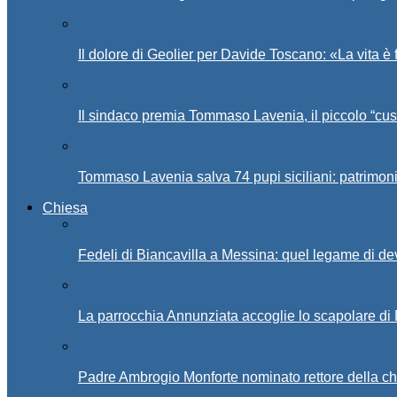
Il dolore di Geolier per Davide Toscano: «La vita è 
Il sindaco premia Tommaso Lavenia, il piccolo “cus
Tommaso Lavenia salva 74 pupi siciliani: patrimon
Chiesa
Fedeli di Biancavilla a Messina: quel legame di d
La parrocchia Annunziata accoglie lo scapolare di
Padre Ambrogio Monforte nominato rettore della ch