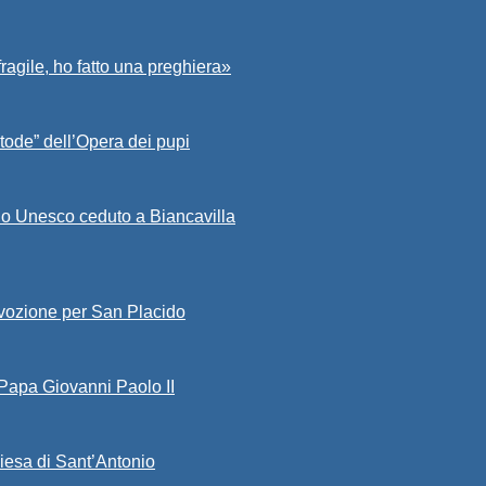
fragile, ho fatto una preghiera»
tode” dell’Opera dei pupi
io Unesco ceduto a Biancavilla
evozione per San Placido
 Papa Giovanni Paolo II
iesa di Sant’Antonio