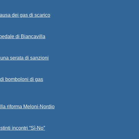
ausa dei gas di scarico
spedale di Biancavilla
 una serata di sanzioni
a di bomboloni di gas
alla riforma Meloni-Nordio
stinti incontri “Sì-No”