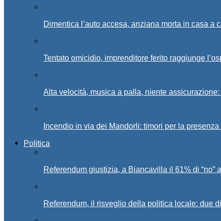
Dimentica l’auto accesa, anziana morta in casa a c
Tentato omicidio, imprenditore ferito raggiunge l’o
Alta velocità, musica a palla, niente assicurazione:
Incendio in via dei Mandorli: timori per la presenz
Politica
Referendum giustizia, a Biancavilla il 61% di “no” 
Referendum, il risveglio della politica locale: due di