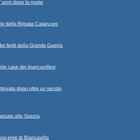
7 anni dopo la morte
ale della Brigata Catanzaro
ei feriti della Grande Guerra
lle case dei biancavillesi
ritrovata dopo oltre un secolo
passato allo Spezia
ano eroe di Biancavilla