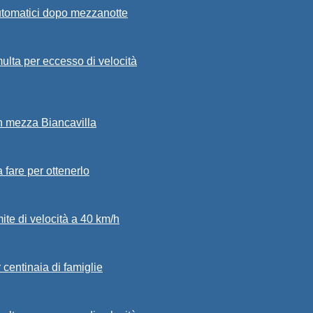
automatici dopo mezzanotte
ulta per eccesso di velocità
in mezza Biancavilla
a fare per ottenerlo
mite di velocità a 40 km/h
 centinaia di famiglie