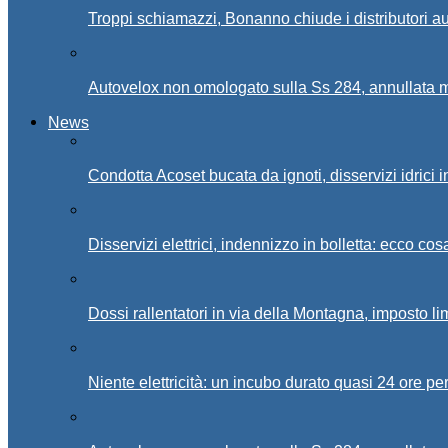
Troppi schiamazzi, Bonanno chiude i distributori 
Autovelox non omologato sulla Ss 284, annullata m
News
Condotta Acoset bucata da ignoti, disservizi idrici 
Disservizi elettrici, indennizzo in bolletta: ecco cos
Dossi rallentatori in via della Montagna, imposto li
Niente elettricità: un incubo durato quasi 24 ore per