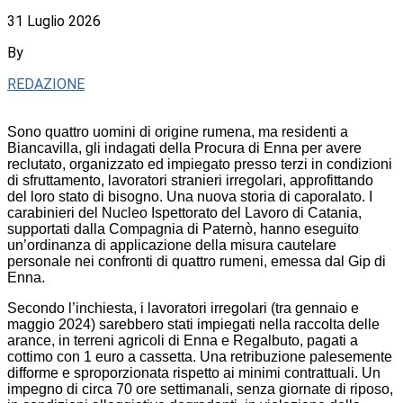
31 Luglio 2026
By
REDAZIONE
Sono quattro uomini di origine rumena, ma residenti a
Biancavilla, gli indagati della Procura di Enna per avere
reclutato, organizzato ed impiegato presso terzi in condizioni
di sfruttamento, lavoratori stranieri irregolari, approfittando
del loro stato di bisogno. Una nuova storia di caporalato. I
carabinieri del Nucleo Ispettorato del Lavoro di Catania,
supportati dalla Compagnia di Paternò, hanno eseguito
un’ordinanza di applicazione della misura cautelare
personale nei confronti di quattro rumeni, emessa dal Gip di
Enna.
Secondo l’inchiesta, i lavoratori irregolari (tra gennaio e
maggio 2024) sarebbero stati impiegati nella raccolta delle
arance, in terreni agricoli di Enna e Regalbuto, pagati a
cottimo con 1 euro a cassetta. Una retribuzione palesemente
difforme e sproporzionata rispetto ai minimi contrattuali. Un
impegno di circa 70 ore settimanali, senza giornate di riposo,