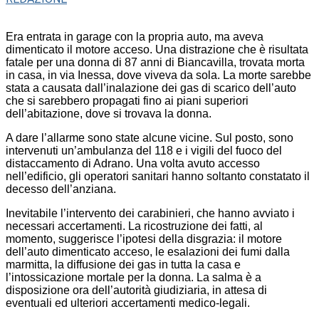
Era entrata in garage con la propria auto, ma aveva
dimenticato il motore acceso. Una distrazione che è risultata
fatale per una donna di 87 anni di Biancavilla, trovata morta
in casa, in via Inessa, dove viveva da sola. La morte sarebbe
stata a causata dall’inalazione dei gas di scarico dell’auto
che si sarebbero propagati fino ai piani superiori
dell’abitazione, dove si trovava la donna.
A dare l’allarme sono state alcune vicine. Sul posto, sono
intervenuti un’ambulanza del 118 e i vigili del fuoco del
distaccamento di Adrano. Una volta avuto accesso
nell’edificio, gli operatori sanitari hanno soltanto constatato il
decesso dell’anziana.
Inevitabile l’intervento dei carabinieri, che hanno avviato i
necessari accertamenti. La ricostruzione dei fatti, al
momento, suggerisce l’ipotesi della disgrazia: il motore
dell’auto dimenticato acceso, le esalazioni dei fumi dalla
marmitta, la diffusione dei gas in tutta la casa e
l’intossicazione mortale per la donna. La salma è a
disposizione ora dell’autorità giudiziaria, in attesa di
eventuali ed ulteriori accertamenti medico-legali.