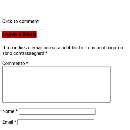
Click to comment
Leave a Reply
Il tuo indirizzo email non sarà pubblicato.
I campi obbligatori
sono contrassegnati
*
Commento
*
Nome
*
Email
*