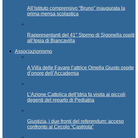
All’Istituto comprensivo “Bruno” inaugurata la
prima mensa scolastica
Rappresentanti del 41° Stormo di Sigonella ospiti
all’Ipsia di Biancavilla
Associazionismo
A Villa delle Favare l’attrice Ornella Giusto ospite
d’onore dell’Accademia
L’Azione Cattolica dell’Idria fa visita ai piccoli
degenti del reparto di Pediatria
Giustizia, i due fronti del referendum: acceso
confronto al Circolo “Castriota”