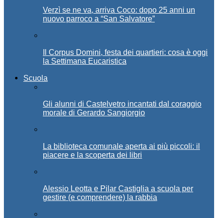
Verzì se ne va, arriva Coco: dopo 25 anni un
nuovo parroco a “San Salvatore”
Il Corpus Domini, festa dei quartieri: cosa è oggi
la Settimana Eucaristica
Scuola
Gli alunni di Castelvetro incantati dal coraggio
morale di Gerardo Sangiorgio
La biblioteca comunale aperta ai più piccoli: il
piacere e la scoperta dei libri
Alessio Leotta e Pilar Castiglia a scuola per
gestire (e comprendere) la rabbia