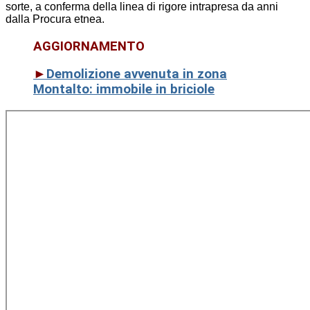
sorte, a conferma della linea di rigore intrapresa da anni
dalla Procura etnea.
AGGIORNAMENTO
►
Demolizione avvenuta in zona
Montalto: immobile in briciole