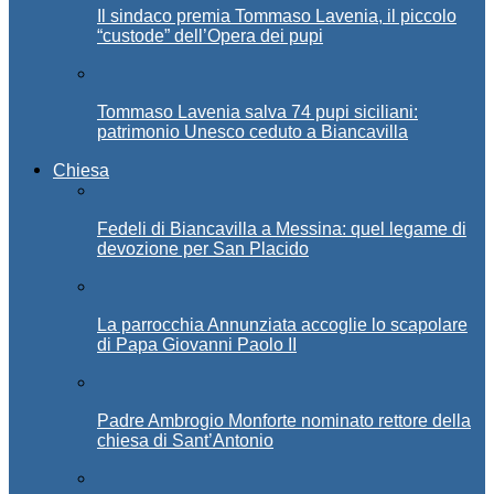
Il sindaco premia Tommaso Lavenia, il piccolo
“custode” dell’Opera dei pupi
Tommaso Lavenia salva 74 pupi siciliani:
patrimonio Unesco ceduto a Biancavilla
Chiesa
Fedeli di Biancavilla a Messina: quel legame di
devozione per San Placido
La parrocchia Annunziata accoglie lo scapolare
di Papa Giovanni Paolo II
Padre Ambrogio Monforte nominato rettore della
chiesa di Sant’Antonio