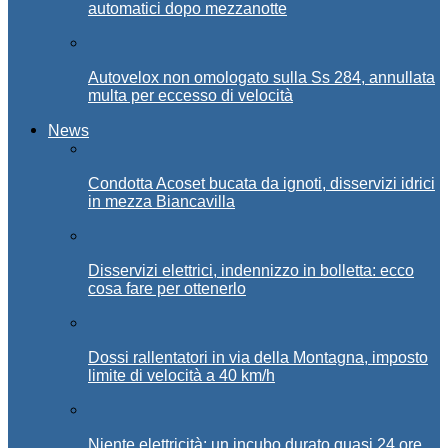
automatici dopo mezzanotte
Autovelox non omologato sulla Ss 284, annullata
multa per eccesso di velocità
News
Condotta Acoset bucata da ignoti, disservizi idrici
in mezza Biancavilla
Disservizi elettrici, indennizzo in bolletta: ecco
cosa fare per ottenerlo
Dossi rallentatori in via della Montagna, imposto
limite di velocità a 40 km/h
Niente elettricità: un incubo durato quasi 24 ore