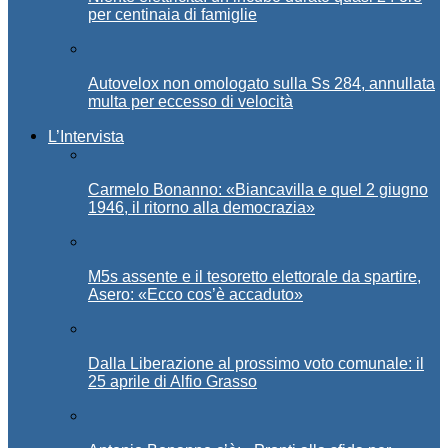
per centinaia di famiglie
Autovelox non omologato sulla Ss 284, annullata
multa per eccesso di velocità
L’Intervista
Carmelo Bonanno: «Biancavilla e quel 2 giugno
1946, il ritorno alla democrazia»
M5s assente e il tesoretto elettorale da spartire,
Asero: «Ecco cos’è accaduto»
Dalla Liberazione al prossimo voto comunale: il
25 aprile di Alfio Grasso