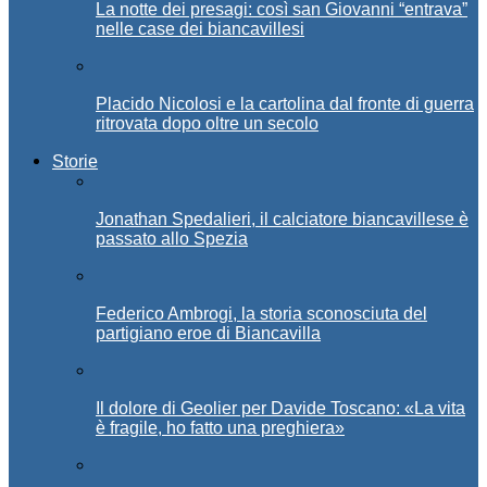
La notte dei presagi: così san Giovanni “entrava”
nelle case dei biancavillesi
Placido Nicolosi e la cartolina dal fronte di guerra
ritrovata dopo oltre un secolo
Storie
Jonathan Spedalieri, il calciatore biancavillese è
passato allo Spezia
Federico Ambrogi, la storia sconosciuta del
partigiano eroe di Biancavilla
Il dolore di Geolier per Davide Toscano: «La vita
è fragile, ho fatto una preghiera»