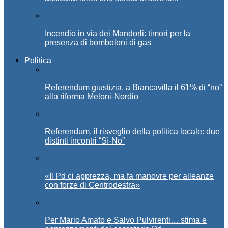
Incendio in via dei Mandorli: timori per la
presenza di bomboloni di gas
Politica
Referendum giustizia, a Biancavilla il 61% di “no”
alla riforma Meloni-Nordio
Referendum, il risveglio della politica locale: due
distinti incontri “Sì-No”
«Il Pd ci apprezza, ma fa manovre per alleanze
con forze di Centrodestra»
Per Mario Amato e Salvo Pulvirenti… stima e