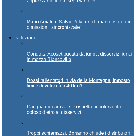
apprezzamenti dal segretario Pd
Mario Amato e Salvo Pulvirenti firmano le proprie
dimissioni “sincronizzate”
Istituzioni
Condotta Acoset bucata da ignoti, disservizi idrici
in mezza Biancavilla
Dossi rallentatori in via della Montagna, imposto
limite di velocità a 40 km/h
L’acqua non arriva: si sospetta un intervento
doloso dietro ai disservizi
Troppi schiamazzi, Bonanno chiude i distributori