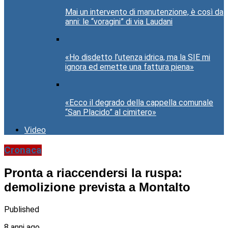
Mai un intervento di manutenzione, è così da
anni: le “voragini” di via Laudani
«Ho disdetto l’utenza idrica, ma la SIE mi
ignora ed emette una fattura piena»
«Ecco il degrado della cappella comunale
“San Placido” al cimitero»
Video
Cronaca
Pronta a riaccendersi la ruspa:
demolizione prevista a Montalto
Published
8 anni ago