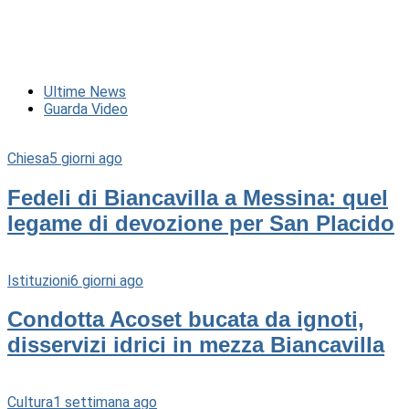
Ultime News
Guarda Video
Chiesa
5 giorni ago
Fedeli di Biancavilla a Messina: quel
legame di devozione per San Placido
Istituzioni
6 giorni ago
Condotta Acoset bucata da ignoti,
disservizi idrici in mezza Biancavilla
Cultura
1 settimana ago