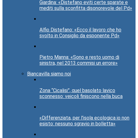
Giardina: «Distefano eviti certe sparate e
mediti sulla sconfitta disonorevole del Pd»
Alfio Distefano: «Ecco il lavoro che ho
svolto in Consiglio da esponente Pd»
Pietro Manna: «Sono e resto uomo di
sinistra, nel 2013 commisi un errore»
Biancavilla siamo noi
Zona “Cicalisi”, quel basolato lavico
sconnesso: veicoli finiscono nella buca
«Differenziata, per l’isola ecologica io non
esisto: nessuno sgravio in bolletta»