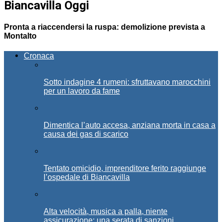
Biancavilla Oggi
Pronta a riaccendersi la ruspa: demolizione prevista a
Montalto
Cronaca
Sotto indagine 4 rumeni: sfruttavano marocchini
per un lavoro da fame
Dimentica l’auto accesa, anziana morta in casa a
causa dei gas di scarico
Tentato omicidio, imprenditore ferito raggiunge
l’ospedale di Biancavilla
Alta velocità, musica a palla, niente
assicurazione: una serata di sanzioni