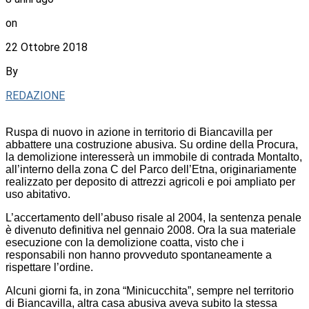
on
22 Ottobre 2018
By
REDAZIONE
Ruspa di nuovo in azione in territorio di Biancavilla per
abbattere una costruzione abusiva. Su ordine della Procura,
la demolizione interesserà un immobile di contrada Montalto,
all’interno della zona C del Parco dell’Etna, originariamente
realizzato per deposito di attrezzi agricoli e poi ampliato per
uso abitativo.
L’accertamento dell’abuso risale al 2004, la sentenza penale
è divenuto definitiva nel gennaio 2008. Ora la sua materiale
esecuzione con la demolizione coatta, visto che i
responsabili non hanno provveduto spontaneamente a
rispettare l’ordine.
Alcuni giorni fa, in zona “Minicucchita”, sempre nel territorio
di Biancavilla, altra casa abusiva aveva subito la stessa