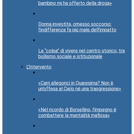
bambino mi ha offerto della droga»
Donna investita, omesso soccorso:
l’indifferenza fa più male dell’impatto
La “colpa” di vivere nel centro storico, tra
bullismo sociale e istituzionale
L’Intervento
«Carri allegorici in Quaresima? Non è
un’offesa al Cielo né una trasgressione»
«Nel ricordo di Borsellino, l’impegno è
combattere la mentalità mafiosa»