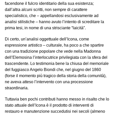
facendone il fulcro identitario della sua esistenza;
dall’altra alcuni scritti, non sempre di carattere
specialistico, che – appellandosi esclusivamente ad
analisi stilistiche – hanno avuto l’intento di screditare la
prima tesi, in nome di una strisciante “laicità”.
Di certo, un’analisi oggettuale dell’Icona, come
espressione artistico – culturale, ha poco a che spartire
con una tradizione popolare che vede nella Madonna
dell’Elemosina l’interlocutrice privilegiata con la sfera del
trascendente. Lo testimonia bene la chiusa del memoriale
del fuggiasco Angelo Biondi che, nel giugno del 1860
(forse il momento più tragico della storia della comunità),
ne aveva atteso l’intervento con una processione
straordinaria.
Tuttavia ben pochi contributi hanno messo in risalto che lo
stato attuale dell’Icona è il prodotto di interventi di
restauro e manutenzione succedutisi nei secoli (almeno