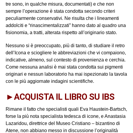
tre sono, in qualche misura, documentati) e che non
sempre l’operazione è stata condotta secondo criteri
peculiarmente conservativi. Ne risulta che i lineamenti
addolciti e “rinascimentalizzati” hanno dato al quadro una
fisionomia, a tratti, alterata rispetto all’originario stato.
Nessuno si è preoccupato, più di tanto, di studiare il retro
dell’Icona e sciogliere le abbreviazioni che vi compaiono,
indicative, almeno, sul contesto di provenienza e cerchia.
Come nessuna analisi è mai stata condotta sui pigmenti
originari e nessun laboratorio ha mai ispezionato la tavola
con le più aggiornate indagini scientifiche.
►ACQUISTA IL LIBRO SU IBS
Rimane il fatto che specialisti quali Eva Haustein-Bartsch,
forse la più nota specialista tedesca di icone, e Anastasia
Lazaridou, direttrice del Museo Cristiano – bizantino di
Atene, non abbiano messo in discussione l’originalità