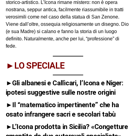
storico-artistico. L’Icona rimane mistero: non è opera
nostrana, seppur antica, facilmente riassumibile in tratti
verosimili come nel caso della statua di San Zenone.
Viene dall’oltre, ossequia religiosamente un disegno. Dio
(e sua Madre) si calano e fanno la storia di un luogo
definito. Naturalmente, anche per lui, “professione” di
fede.
►LO SPECIALE
►Gli albanesi e Callìcari, l’Icona e Niger:
ipotesi suggestive sulle nostre origini
►Il “matematico impertinente” che ha
osato infrangere sacri e secolari tabù
►L’Icona prodotta in Sicilia? «Congetture