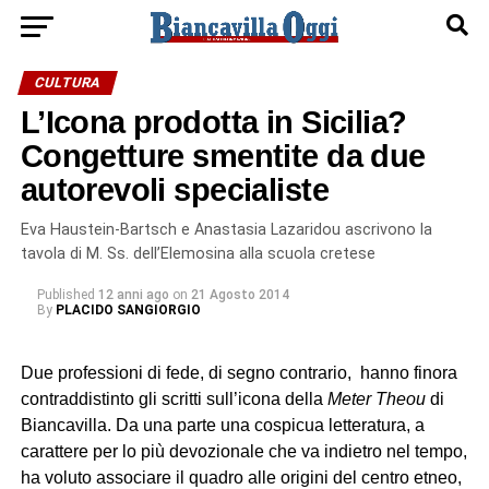
CULTURA
L’Icona prodotta in Sicilia?
Congetture smentite da due
autorevoli specialiste
Eva Haustein-Bartsch e Anastasia Lazaridou ascrivono la
tavola di M. Ss. dell’Elemosina alla scuola cretese
Published
12 anni ago
on
21 Agosto 2014
By
PLACIDO SANGIORGIO
Due professioni di fede, di segno contrario, hanno finora
contraddistinto gli scritti sull’icona della
Meter Theou
di
Biancavilla. Da una parte una cospicua letteratura, a
carattere per lo più devozionale che va indietro nel tempo,
ha voluto associare il quadro alle origini del centro etneo,