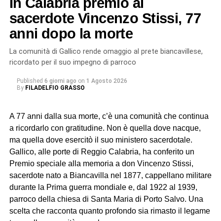
In Calabria premio al
sacerdote Vincenzo Stissi, 77
anni dopo la morte
La comunità di Gallico rende omaggio al prete biancavillese,
ricordato per il suo impegno di parroco
Published
6 giorni ago
on
1 Agosto 2026
By
FILADELFIO GRASSO
A 77 anni dalla sua morte, c’è una comunità che continua
a ricordarlo con gratitudine. Non è quella dove nacque,
ma quella dove esercitò il suo ministero sacerdotale.
Gallico, alle porte di Reggio Calabria, ha conferito un
Premio speciale alla memoria a don Vincenzo Stissi,
sacerdote nato a Biancavilla nel 1877, cappellano militare
durante la Prima guerra mondiale e, dal 1922 al 1939,
parroco della chiesa di Santa Maria di Porto Salvo. Una
scelta che racconta quanto profondo sia rimasto il legame