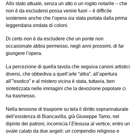
Allo stato attuale, senza un atto o un rogito notarile – che
non è da escludersi possa venire fuori – è difficile
sostenere anche che l’opera sia stata portata dalla prima
leggendaria ondata di coloni.
Di certo non è da escludere che un ponte non
occasionale abbia permesso, negli anni prossimi, di far
giungere l’opera.
La percezione di quella tavola che seguiva canoni artistici
diversi, che obbediva a quell’arte “altra”, all’apertura
all’”esotico” e al mistero vicina è stata, tuttavia, ben
sintetizzata nelle immagini che la devozione popolare ci
ha trasmesso.
Nella tensione di trasporre su tela il diritto soprannaturale
dell’esistenza di Biancavilla, già Giuseppe Tamo, nel
dipinto dei patroni, incornicia l’
Eleousa
al vertice, entro un
ovale calato da due angeli: un compendio religioso e