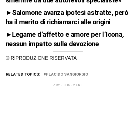
smentite da due autorevoli specialiste»
►Salomone avanza ipotesi astratte, però
ha il merito di richiamarci alle origini
►Legame d’affetto e amore per l’Icona,
nessun impatto sulla devozione
© RIPRODUZIONE RISERVATA
RELATED TOPICS:
PLACIDO SANGIORGIO
ADVERTISEMENT