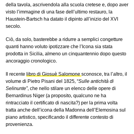
della tavola, ascrivendola alla scuola cretese e, dopo aver
visto l’immagine di una fase dell’ultimo restauro, la
Haustein-Bartsch ha datato il dipinto all’inizio del XVI
secolo.
Ciò, da solo, basterebbe a ridurre a semplici congetture
quanti hanno voluto ipotizzare che l’Icona sia stata
prodotta in Sicilia, almeno un cinquantennio dopo questo
ancoraggio cronologico.
Il recente
libro di Giosuè Salomone
sconosce, tra l’altro, il
volume di Pietro Pisani del 1825, “
Sulle antichità di
Selinunte”
, che nello stilare un elenco delle opere di
Bernardinus Niger (a proposito, qualcuno ne ha
rintracciato il certificato di nascita?) per la prima volta
tratta anche dell’icona della Madonna dell’Elemosina sul
piano artistico, specificando il differente contesto di
provenienza.