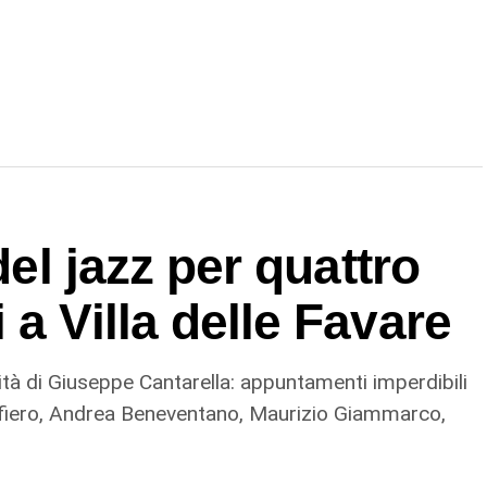
del jazz per quattro
a Villa delle Favare
lità di Giuseppe Cantarella: appuntamenti imperdibili
iero, Andrea Beneventano, Maurizio Giammarco,