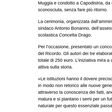
Muggia e condotto a Capodistria, da d
sconosciuta, senza fare più ritorno.
La cerimonia, organizzata dall’ammin
sindaco Antonio Bonanno, dell’assesso
scolastica Concetta Drago.
Per l’occasione, presentato un conco
del Ricordo. Gli autori dei tre elabora
totale di 250 euro. L’iniziativa mira a
attiva sulla storia.
«Le istituzioni hanno il dovere precis
in modo non retorico alle nuove gene
attraverso la conoscenza dei fatti, an
matura e si piantano i semi per un fut
naturale per questo essenziale passa