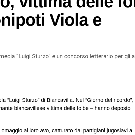
, vittima delle foi
nipoti Viola e
ia “Luigi Sturzo” e un concorso letterario per gli a
“Luigi Sturzo” di Biancavilla. Nel “Giorno del ricordo”,
gnante biancavillese vittima delle foibe – hanno deposto
maggio al loro avo, catturato dai partigiani jugoslavi a