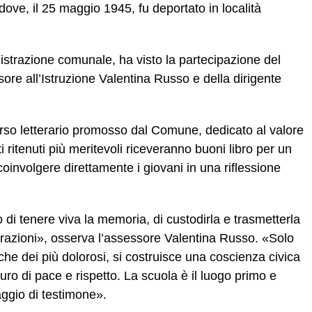
ove, il 25 maggio 1945, fu deportato in località
istrazione comunale, ha visto la partecipazione del
re all’Istruzione Valentina Russo e della dirigente
rso letterario promosso dal Comune, dedicato al valore
ti ritenuti più meritevoli riceveranno buoni libro per un
 coinvolgere direttamente i giovani in una riflessione
o di tenere viva la memoria, di custodirla e trasmetterla
razioni», osserva l’assessore Valentina Russo. «Solo
che dei più dolorosi, si costruisce una coscienza civica
uro di pace e rispetto. La scuola è il luogo primo e
ggio di testimone».