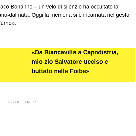
daco Bonanno – un velo di silenzio ha occultato la
liano-dalmata. Oggi la memoria si è incarnata nel gesto
Furno».
«Da Biancavilla a Capodistria,
mio zio Salvatore ucciso e
buttato nelle Foibe»
ADVERTISEMENT