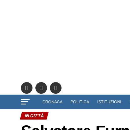
CRONACA
POLITICA
ISTITUZIONI
IN CITTÀ