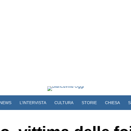
NEWS
L’INTERVISTA
CULTURA
STORIE
CHIESA
S
VIDEO