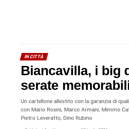
IN CITTÀ
Biancavilla, i big 
serate memorabili 
Un cartellone allestito con la garanzia di qua
con Mario Rosini, Marco Armani, Mimmo Caf
Pietro Leveratto, Dino Rubino