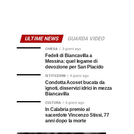
ULTIME NEWS
GUARDA VIDEO
CHIESA
3 giorni ago
Fedeli di Biancavilla a
Messina: quel legame di
devozione per San Placido
ISTITUZIONI
4 giorni ago
Condotta Acoset bucata da
ignoti, disservizi idrici in mezza
Biancavilla
CULTURA
6 giorni ago
In Calabria premio al
sacerdote Vincenzo Stissi, 77
anni dopo la morte