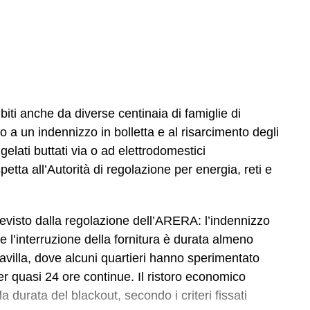
subiti anche da diverse centinaia di famiglie di
to a un indennizzo in bolletta e al risarcimento degli
gelati buttati via o ad elettrodomestici
petta all’Autorità di regolazione per energia, reti e
revisto dalla regolazione dell’ARERA: l’indennizzo
 l’interruzione della fornitura è durata almeno
cavilla, dove alcuni quartieri hanno sperimentato
er quasi 24 ore continue. Il ristoro economico
durata del blackout, secondo i criteri fissati