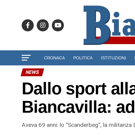
CRONACA
POLITICA
ISTITUZIONI
NEWS
Dallo sport all
Biancavilla: a
Aveva 69 anni: lo “Scanderbeg”, la militanza