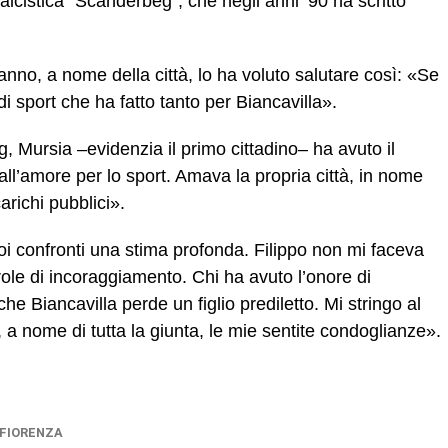
alcistica “Scanderbeg”, che negli anni ’90 ha scritto
anno, a nome della città, lo ha voluto salutare così: «Se
 sport che ha fatto tanto per Biancavilla».
 Mursia –evidenzia il primo cittadino– ha avuto il
all’amore per lo sport. Amava la propria città, in nome
arichi pubblici».
i confronti una stima profonda. Filippo non mi faceva
ole di incoraggiamento. Chi ha avuto l’onore di
Biancavilla perde un figlio prediletto. Mi stringo al
, a nome di tutta la giunta, le mie sentite condoglianze».
 FIORENZA