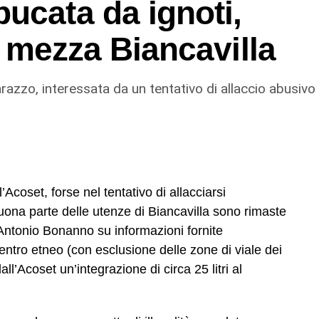
ucata da ignoti,
in mezza Biancavilla
razzo, interessata da un tentativo di allaccio abusivo
Acoset, forse nel tentativo di allacciarsi
na parte delle utenze di Biancavilla sono rimaste
Antonio Bonanno su informazioni fornite
centro etneo (con esclusione delle zone di viale dei
ll’Acoset un’integrazione di circa 25 litri al