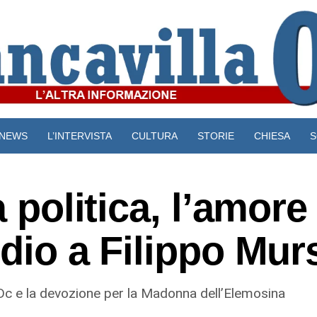
NEWS
L’INTERVISTA
CULTURA
STORIE
CHIESA
S
VIDEO
a politica, l’amore
ddio a Filippo Mur
 Dc e la devozione per la Madonna dell’Elemosina