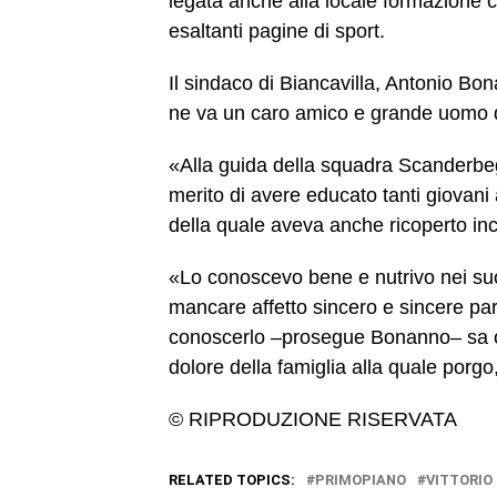
legata anche alla locale formazione c
esaltanti pagine di sport.
Il sindaco di Biancavilla, Antonio Bon
ne va un caro amico e grande uomo di
«Alla guida della squadra Scanderbeg,
merito di avere educato tanti giovani 
della quale aveva anche ricoperto inc
«Lo conoscevo bene e nutrivo nei suo
mancare affetto sincero e sincere par
conoscerlo –prosegue Bonanno– sa che 
dolore della famiglia alla quale porgo
© RIPRODUZIONE RISERVATA
RELATED TOPICS:
PRIMOPIANO
VITTORIO