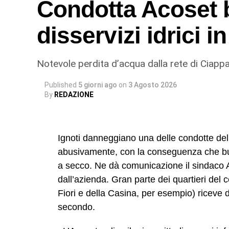
Condotta Acoset b
disservizi idrici 
Notevole perdita d’acqua dalla rete di Ciappa
Published
5 giorni ago
on
3 Agosto 2026
By
REDAZIONE
Ignoti danneggiano una delle condotte dell’
abusivamente, con la conseguenza che buo
a secco. Ne dà comunicazione il sindaco 
dall’azienda. Gran parte dei quartieri del 
Fiori e della Casina, per esempio) riceve da
secondo.