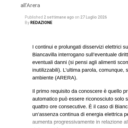
all’Arera
Published
2 settimane ago
on
27 Luglio 2026
By
REDAZIONE
I continui e prolungati disservizi elettrici 
Biancavilla interrogano sull’eventuale dirit
eventuali danni (si pensi agli alimenti scon
inutilizzabili). L’ultima parola, comunque, s
ambiente (ARERA).
Il primo requisito da conoscere è quello p
automatico può essere riconosciuto solo se
quattro ore consecutive. È il caso di Bian
un’assenza continua di energia elettrica p
aumenta progressivamente in relazione alla 