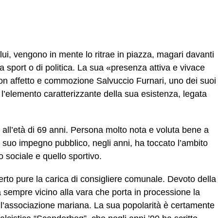
i, vengono in mente lo ritrae in piazza, magari davanti
la sport o di politica. La sua «presenza attiva e vivace
con affetto e commozione Salvuccio Furnari, uno dei suoi
 l’elemento caratterizzante della sua esistenza, legata
 all’età di 69 anni. Persona molto nota e voluta bene a
il suo impegno pubblico, negli anni, ha toccato l’ambito
to sociale e quello sportivo.
rto pure la carica di consigliere comunale. Devoto della
 sempre vicino alla vara che porta in processione la
dell’associazione mariana. La sua popolarità è certamente