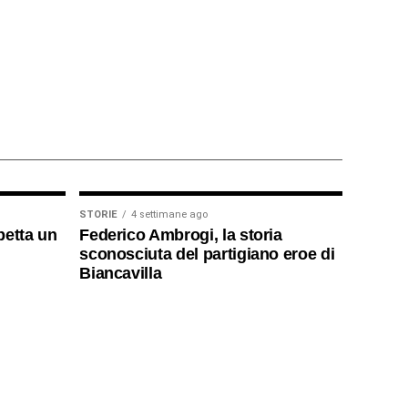
STORIE
4 settimane ago
petta un
Federico Ambrogi, la storia
sconosciuta del partigiano eroe di
Biancavilla