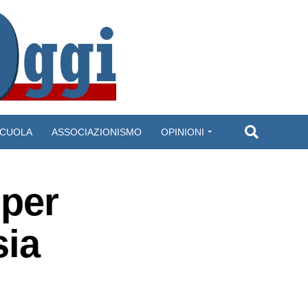
CUOLA
ASSOCIAZIONISMO
OPINIONI
 per
sia