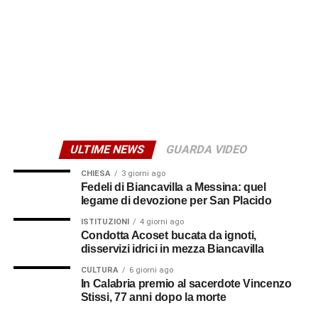
© RIPRODUZIONE RISERVATA
ULTIME NEWS
GUARDA VIDEO
CHIESA
3 giorni ago
Fedeli di Biancavilla a Messina: quel
legame di devozione per San Placido
ISTITUZIONI
4 giorni ago
Condotta Acoset bucata da ignoti,
disservizi idrici in mezza Biancavilla
CULTURA
6 giorni ago
In Calabria premio al sacerdote Vincenzo
Stissi, 77 anni dopo la morte