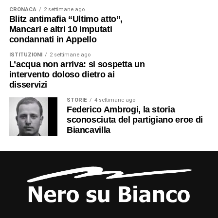
CRONACA
2 settimane ago
Blitz antimafia “Ultimo atto”,
Mancari e altri 10 imputati
condannati in Appello
ISTITUZIONI
2 settimane ago
L’acqua non arriva: si sospetta un
intervento doloso dietro ai
disservizi
STORIE
4 settimane ago
Federico Ambrogi, la storia
sconosciuta del partigiano eroe di
Biancavilla