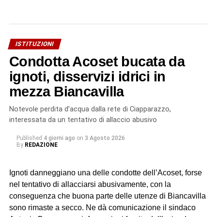
ISTITUZIONI
Condotta Acoset bucata da
ignoti, disservizi idrici in
mezza Biancavilla
Notevole perdita d’acqua dalla rete di Ciapparazzo,
interessata da un tentativo di allaccio abusivo
Published
4 giorni ago
on
3 Agosto 2026
By
REDAZIONE
Ignoti danneggiano una delle condotte dell’Acoset, forse
nel tentativo di allacciarsi abusivamente, con la
conseguenza che buona parte delle utenze di Biancavilla
sono rimaste a secco. Ne dà comunicazione il sindaco