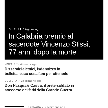
CULTURA
6 giorni ago
In Calabria premio al
sacerdote Vincenzo Stissi,
77 anni dopo la morte
NEWS
2 settimane ago
Disservizi elettrici, indennizzo in
bolletta: ecco cosa fare per ottenerlo
CULTURA
2 settimane ago
Don Pasquale Castro, il prete-soldato in
soccorso dei feriti della Grande Guerra
CRONACA
2 settimane ago