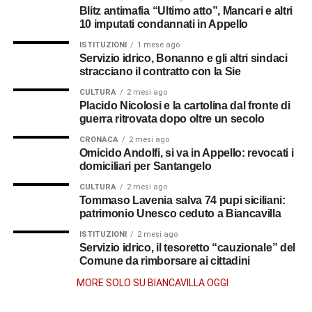
Blitz antimafia “Ultimo atto”, Mancari e altri
10 imputati condannati in Appello
ISTITUZIONI
1 mese ago
Servizio idrico, Bonanno e gli altri sindaci
stracciano il contratto con la Sie
CULTURA
2 mesi ago
Placido Nicolosi e la cartolina dal fronte di
guerra ritrovata dopo oltre un secolo
CRONACA
2 mesi ago
Omicido Andolfi, si va in Appello: revocati i
domiciliari per Santangelo
CULTURA
2 mesi ago
Tommaso Lavenia salva 74 pupi siciliani:
patrimonio Unesco ceduto a Biancavilla
ISTITUZIONI
2 mesi ago
Servizio idrico, il tesoretto “cauzionale” del
Comune da rimborsare ai cittadini
MORE SOLO SU BIANCAVILLA OGGI