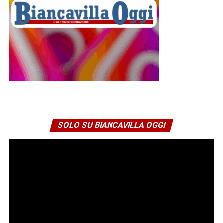
SOLO SU BIANCAVILLA OGGI