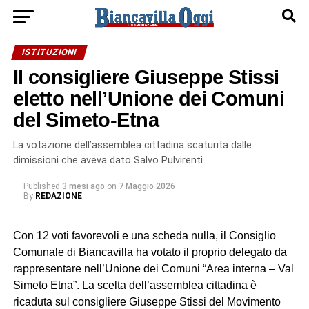
ISTITUZIONI
Il consigliere Giuseppe Stissi
eletto nell’Unione dei Comuni
del Simeto-Etna
La votazione dell’assemblea cittadina scaturita dalle
dimissioni che aveva dato Salvo Pulvirenti
Published
3 mesi ago
on
7 Maggio 2026
By
REDAZIONE
Con 12 voti favorevoli e una scheda nulla, il Consiglio
Comunale di Biancavilla ha votato il proprio delegato da
rappresentare nell’Unione dei Comuni “Area interna – Val
Simeto Etna”. La scelta dell’assemblea cittadina è
ricaduta sul consigliere Giuseppe Stissi del Movimento