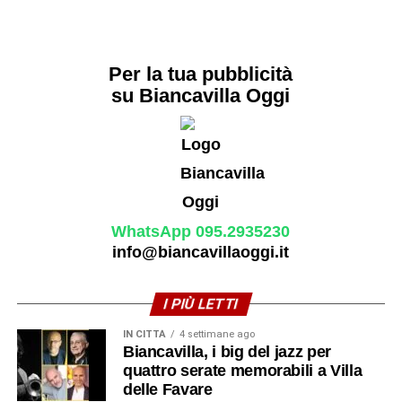
Per la tua pubblicità
su Biancavilla Oggi
WhatsApp 095.2935230
info@biancavillaoggi.it
I PIÙ LETTI
IN CITTÀ
4 settimane ago
Biancavilla, i big del jazz per
quattro serate memorabili a Villa
delle Favare