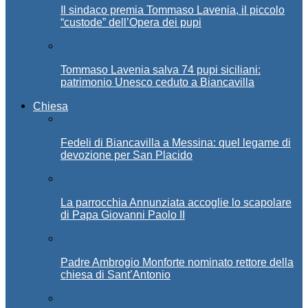
Il sindaco premia Tommaso Lavenia, il piccolo
“custode” dell’Opera dei pupi
Tommaso Lavenia salva 74 pupi siciliani:
patrimonio Unesco ceduto a Biancavilla
Chiesa
Fedeli di Biancavilla a Messina: quel legame di
devozione per San Placido
La parrocchia Annunziata accoglie lo scapolare
di Papa Giovanni Paolo II
Padre Ambrogio Monforte nominato rettore della
chiesa di Sant’Antonio