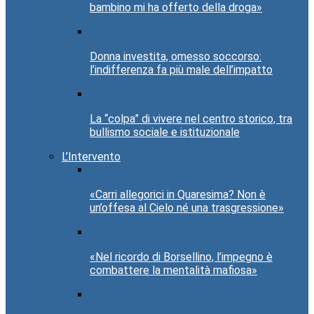
bambino mi ha offerto della droga»
Donna investita, omesso soccorso:
l’indifferenza fa più male dell’impatto
La “colpa” di vivere nel centro storico, tra
bullismo sociale e istituzionale
L’Intervento
«Carri allegorici in Quaresima? Non è
un’offesa al Cielo né una trasgressione»
«Nel ricordo di Borsellino, l’impegno è
combattere la mentalità mafiosa»