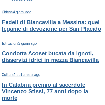
Chiesa
4 giorni ago
Fedeli di Biancavilla a Messina: quel
legame di devozione per San Placido
Istituzioni
5 giorni ago
Condotta Acoset bucata da ignoti,
disservizi idrici in mezza Biancavilla
Cultura
1 settimana ago
In Calabria premio al sacerdote
Vincenzo Stissi, 77 anni dopo la
morte