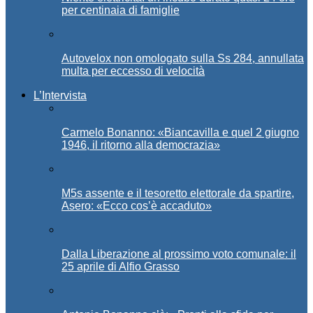
per centinaia di famiglie
Autovelox non omologato sulla Ss 284, annullata
multa per eccesso di velocità
L’Intervista
Carmelo Bonanno: «Biancavilla e quel 2 giugno
1946, il ritorno alla democrazia»
M5s assente e il tesoretto elettorale da spartire,
Asero: «Ecco cos’è accaduto»
Dalla Liberazione al prossimo voto comunale: il
25 aprile di Alfio Grasso