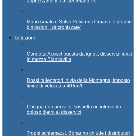
apprezzamenti dal segretario Pd
Mario Amato e Salvo Pulvirenti firmano le proprie
dimissioni “sincronizzate”
Istituzioni
Condotta Acoset bucata da ignoti, disservizi idrici
in mezza Biancavilla
Dossi rallentatori in via della Montagna, imposto
limite di velocità a 40 km/h
L’acqua non arriva: si sospetta un intervento
doloso dietro ai disservizi
Troppi schiamazzi, Bonanno chiude i distributori