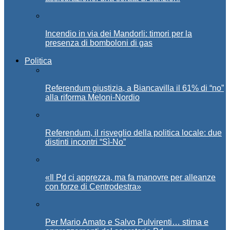
Incendio in via dei Mandorli: timori per la
presenza di bomboloni di gas
Politica
Referendum giustizia, a Biancavilla il 61% di “no”
alla riforma Meloni-Nordio
Referendum, il risveglio della politica locale: due
distinti incontri “Sì-No”
«Il Pd ci apprezza, ma fa manovre per alleanze
con forze di Centrodestra»
Per Mario Amato e Salvo Pulvirenti… stima e