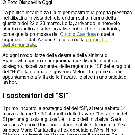
© Foto Biancavilla Oggi
La politica locale alza il dito per mostrare la propria presenza
nel dibattito in vista del referendum sulla riforma della
giustizia del 22 e 23 marzo. Lo fa, arrivando in notevole
ritardo rispetto ad altre iniziative pubbliche di confronto,
come quella promossa dal
Circolo Castriota
o quella
organizzata dall’Azione Cattolica nella
parrocchia
dell’Annunziata
.
Ad ogni modo, forze della destra e della sinistra di
Biancavilla hanno in programma due distinti incontri a
sostegno, rispettivamente, delle ragioni del “Sì” delle ragioni
del “No” alla riforma del governo Meloni. Le prime danno
appuntamento a Villa delle Favare, le altre in una saletta di
un bar.
I sostenitori del “Sì”
Il primo incontro, a sostegno del del “Sì”, si terrà sabato 14
marzo alle ore 17.30 alla Villa delle Favare. “Le ragioni del
Sì per una giustizia giusta”, è il titolo dell’iniziativa. Sarà il
sindaco Antonio Bonanno a dare i saluti istituzionali e l’ex
sindaco Mario Cantarella e l’ex deputato all’Ars, Nino