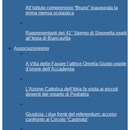
All’Istituto comprensivo “Bruno” inaugurata la
prima mensa scolastica
Rappresentanti del 41° Stormo di Sigonella ospiti
all’Ipsia di Biancavilla
Associazionismo
A Villa delle Favare l’attrice Ornella Giusto ospite
d’onore dell’Accademia
L’Azione Cattolica dell’Idria fa visita ai piccoli
degenti del reparto di Pediatria
Giustizia, i due fronti del referendum: acceso
confronto al Circolo “Castriota”