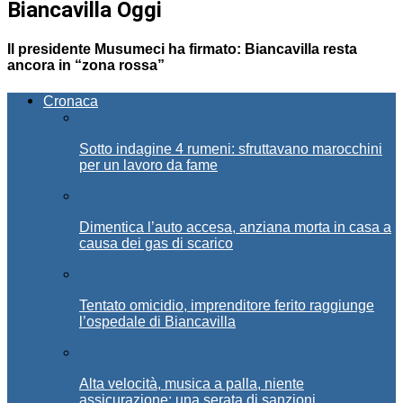
Biancavilla Oggi
Il presidente Musumeci ha firmato: Biancavilla resta
ancora in “zona rossa”
Cronaca
Sotto indagine 4 rumeni: sfruttavano marocchini
per un lavoro da fame
Dimentica l’auto accesa, anziana morta in casa a
causa dei gas di scarico
Tentato omicidio, imprenditore ferito raggiunge
l’ospedale di Biancavilla
Alta velocità, musica a palla, niente
assicurazione: una serata di sanzioni