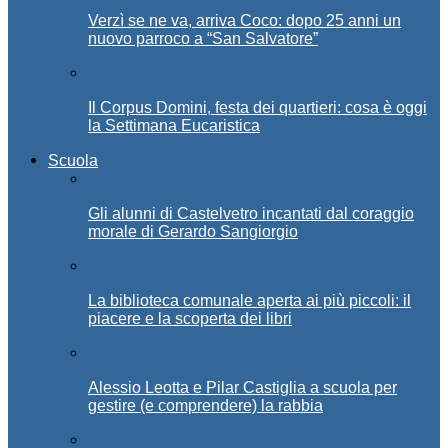
Verzì se ne va, arriva Coco: dopo 25 anni un
nuovo parroco a “San Salvatore”
Il Corpus Domini, festa dei quartieri: cosa è oggi
la Settimana Eucaristica
Scuola
Gli alunni di Castelvetro incantati dal coraggio
morale di Gerardo Sangiorgio
La biblioteca comunale aperta ai più piccoli: il
piacere e la scoperta dei libri
Alessio Leotta e Pilar Castiglia a scuola per
gestire (e comprendere) la rabbia