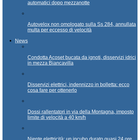
automatici dopo mezzanotte
Autovelox non omologato sulla Ss 284, annullata
multa per eccesso di velocità
News
Condotta Acoset bucata da ignoti, disservizi idrici
in mezza Biancavilla
Disservizi elettrici, indennizzo in bolletta: ecco
cosa fare per ottenerlo
Dossi rallentatori in via della Montagna, imposto
limite di velocità a 40 km/h
Niente elettricità: un incubo durato quasi 24 ore