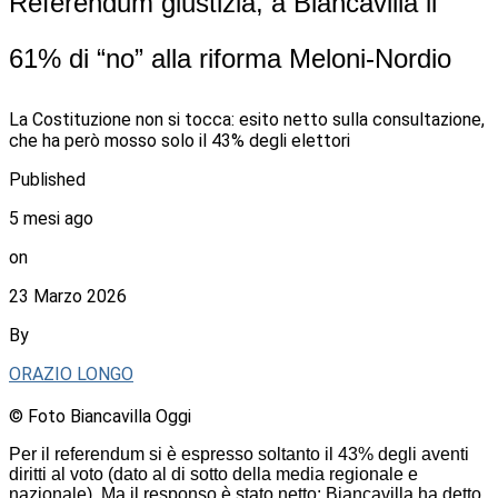
Referendum giustizia, a Biancavilla il
61% di “no” alla riforma Meloni-Nordio
La Costituzione non si tocca: esito netto sulla consultazione,
che ha però mosso solo il 43% degli elettori
Published
5 mesi ago
on
23 Marzo 2026
By
ORAZIO LONGO
© Foto Biancavilla Oggi
Per il referendum si è espresso soltanto il 43% degli aventi
diritti al voto (dato al di sotto della media regionale e
nazionale). Ma il responso è stato netto: Biancavilla ha detto