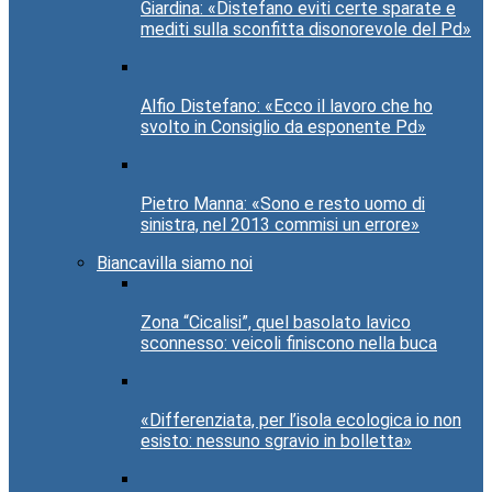
Giardina: «Distefano eviti certe sparate e
mediti sulla sconfitta disonorevole del Pd»
Alfio Distefano: «Ecco il lavoro che ho
svolto in Consiglio da esponente Pd»
Pietro Manna: «Sono e resto uomo di
sinistra, nel 2013 commisi un errore»
Biancavilla siamo noi
Zona “Cicalisi”, quel basolato lavico
sconnesso: veicoli finiscono nella buca
«Differenziata, per l’isola ecologica io non
esisto: nessuno sgravio in bolletta»