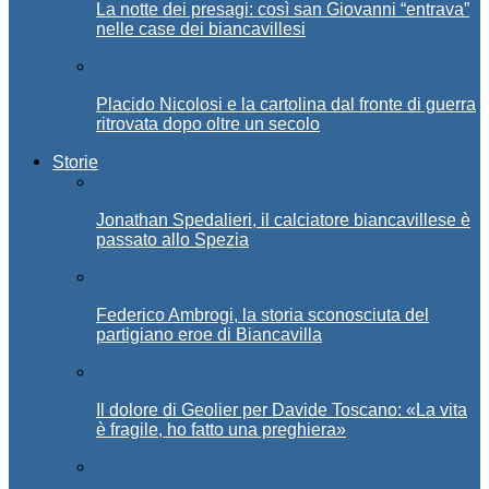
La notte dei presagi: così san Giovanni “entrava”
nelle case dei biancavillesi
Placido Nicolosi e la cartolina dal fronte di guerra
ritrovata dopo oltre un secolo
Storie
Jonathan Spedalieri, il calciatore biancavillese è
passato allo Spezia
Federico Ambrogi, la storia sconosciuta del
partigiano eroe di Biancavilla
Il dolore di Geolier per Davide Toscano: «La vita
è fragile, ho fatto una preghiera»