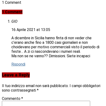
1 Comment
1 Comment
GIO
16 Aprile 2021 at 13:05
A dicembre in Sicilia hanno finta di non veder che
c’erano anche fino a 1800 casi giornalieri e non
choidevano per motivo commerciali visto il periodo di
feste… A zi ci nascondevano i numeri reali.
Ma non se ne vanno?? Dimissioni. Siete incapaci
Rispondi
Leave a Reply
Il tuo indirizzo email non sarà pubblicato.
I campi obbligatori
sono contrassegnati
*
Commento
*