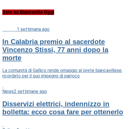
Solo su Biancavilla Oggi
Cultura
1 settimana ago
In Calabria premio al sacerdote
Vincenzo Stissi, 77 anni dopo la
morte
La comunità di Gallico rende omaggio al prete biancavillese,
ricordato per il suo impegno di parroco
News
2 settimane ago
Disservizi elettrici, indennizzo in
bolletta: ecco cosa fare per ottenerlo