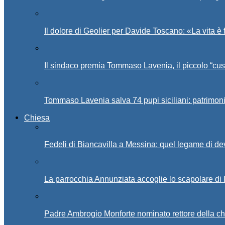
Il dolore di Geolier per Davide Toscano: «La vita è 
Il sindaco premia Tommaso Lavenia, il piccolo “cus
Tommaso Lavenia salva 74 pupi siciliani: patrimon
Chiesa
Fedeli di Biancavilla a Messina: quel legame di d
La parrocchia Annunziata accoglie lo scapolare di
Padre Ambrogio Monforte nominato rettore della ch