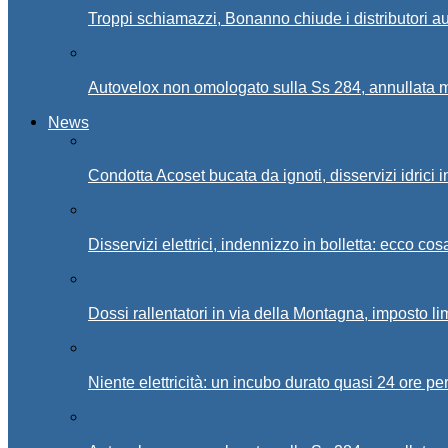
Troppi schiamazzi, Bonanno chiude i distributori 
Autovelox non omologato sulla Ss 284, annullata m
News
Condotta Acoset bucata da ignoti, disservizi idrici 
Disservizi elettrici, indennizzo in bolletta: ecco cos
Dossi rallentatori in via della Montagna, imposto li
Niente elettricità: un incubo durato quasi 24 ore per