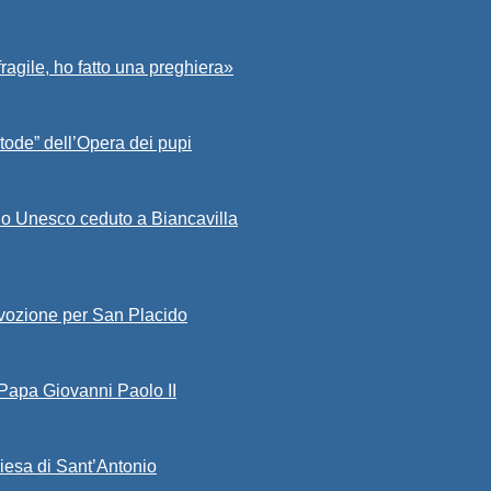
fragile, ho fatto una preghiera»
tode” dell’Opera dei pupi
io Unesco ceduto a Biancavilla
evozione per San Placido
 Papa Giovanni Paolo II
iesa di Sant’Antonio