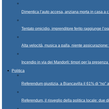
Dimentica l’auto accesa, anziana morta in casa a c
Tentato omicidio, imprenditore ferito raggiunge l’o
Alta velocità, musica a palla, niente assicurazione:
Incendio in via dei Mandorli: timori per la presenz
Politica
Referendum giustizia, a Biancavilla il 61% di “no” 
Referendum, il risveglio della politica locale: due di