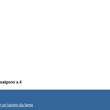
 salgono a 4
r un lavoro da fame