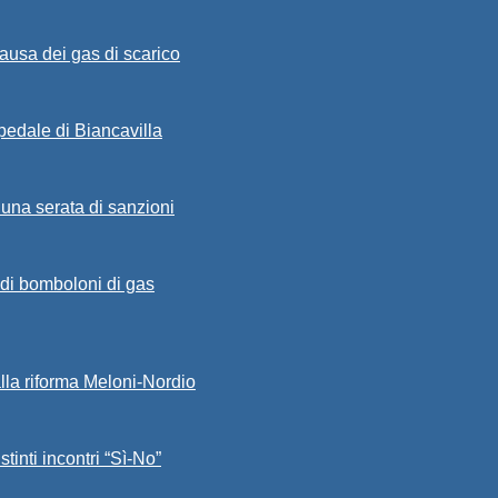
ausa dei gas di scarico
spedale di Biancavilla
 una serata di sanzioni
a di bomboloni di gas
alla riforma Meloni-Nordio
stinti incontri “Sì-No”