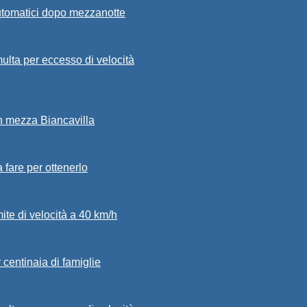
automatici dopo mezzanotte
ulta per eccesso di velocità
in mezza Biancavilla
a fare per ottenerlo
mite di velocità a 40 km/h
 centinaia di famiglie