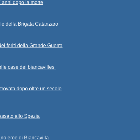
7 anni dopo la morte
ale della Brigata Catanzaro
ei feriti della Grande Guerra
lle case dei biancavillesi
ritrovata dopo oltre un secolo
passato allo Spezia
ano eroe di Biancavilla