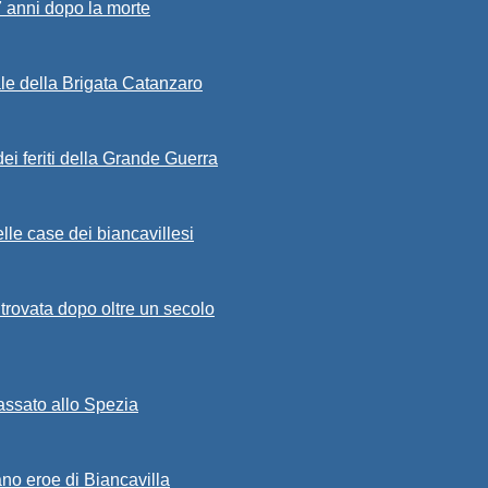
7 anni dopo la morte
ale della Brigata Catanzaro
ei feriti della Grande Guerra
lle case dei biancavillesi
ritrovata dopo oltre un secolo
passato allo Spezia
ano eroe di Biancavilla