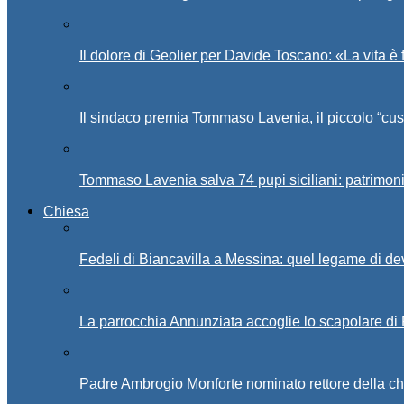
Il dolore di Geolier per Davide Toscano: «La vita è 
Il sindaco premia Tommaso Lavenia, il piccolo “cus
Tommaso Lavenia salva 74 pupi siciliani: patrimon
Chiesa
Fedeli di Biancavilla a Messina: quel legame di d
La parrocchia Annunziata accoglie lo scapolare di
Padre Ambrogio Monforte nominato rettore della ch