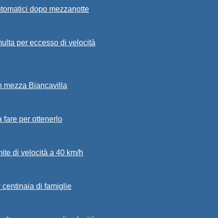
automatici dopo mezzanotte
ulta per eccesso di velocità
in mezza Biancavilla
a fare per ottenerlo
mite di velocità a 40 km/h
 centinaia di famiglie