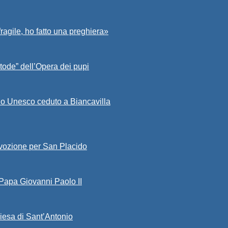
fragile, ho fatto una preghiera»
tode” dell’Opera dei pupi
io Unesco ceduto a Biancavilla
evozione per San Placido
 Papa Giovanni Paolo II
iesa di Sant’Antonio