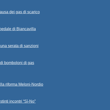
ausa dei gas di scarico
spedale di Biancavilla
 una serata di sanzioni
a di bomboloni di gas
alla riforma Meloni-Nordio
stinti incontri “Sì-No”