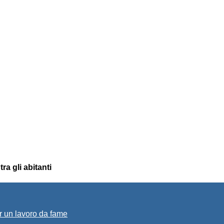
ra gli abitanti
r un lavoro da fame