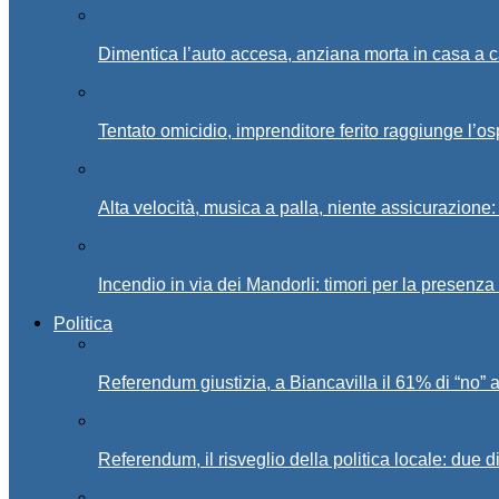
Dimentica l’auto accesa, anziana morta in casa a c
Tentato omicidio, imprenditore ferito raggiunge l’o
Alta velocità, musica a palla, niente assicurazione:
Incendio in via dei Mandorli: timori per la presenz
Politica
Referendum giustizia, a Biancavilla il 61% di “no” 
Referendum, il risveglio della politica locale: due di