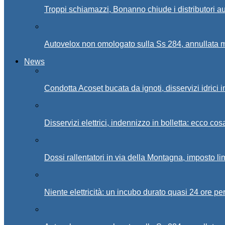
Troppi schiamazzi, Bonanno chiude i distributori 
Autovelox non omologato sulla Ss 284, annullata m
News
Condotta Acoset bucata da ignoti, disservizi idrici 
Disservizi elettrici, indennizzo in bolletta: ecco cos
Dossi rallentatori in via della Montagna, imposto li
Niente elettricità: un incubo durato quasi 24 ore per