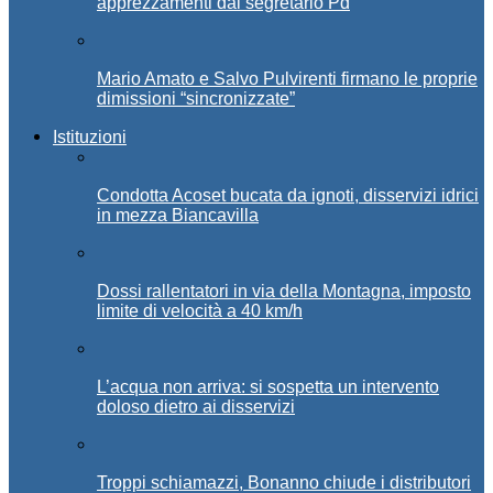
apprezzamenti dal segretario Pd
Mario Amato e Salvo Pulvirenti firmano le proprie
dimissioni “sincronizzate”
Istituzioni
Condotta Acoset bucata da ignoti, disservizi idrici
in mezza Biancavilla
Dossi rallentatori in via della Montagna, imposto
limite di velocità a 40 km/h
L’acqua non arriva: si sospetta un intervento
doloso dietro ai disservizi
Troppi schiamazzi, Bonanno chiude i distributori