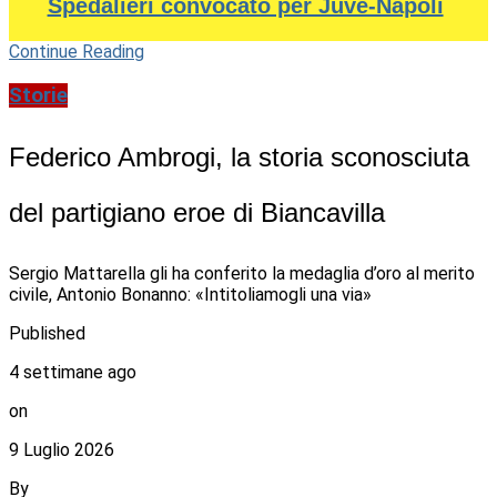
Spedalieri convocato per Juve-Napoli
Continue Reading
Storie
Federico Ambrogi, la storia sconosciuta
del partigiano eroe di Biancavilla
Sergio Mattarella gli ha conferito la medaglia d’oro al merito
civile, Antonio Bonanno: «Intitoliamogli una via»
Published
4 settimane ago
on
9 Luglio 2026
By