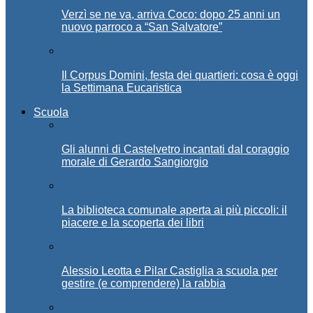
Verzì se ne va, arriva Coco: dopo 25 anni un
nuovo parroco a “San Salvatore”
Il Corpus Domini, festa dei quartieri: cosa è oggi
la Settimana Eucaristica
Scuola
Gli alunni di Castelvetro incantati dal coraggio
morale di Gerardo Sangiorgio
La biblioteca comunale aperta ai più piccoli: il
piacere e la scoperta dei libri
Alessio Leotta e Pilar Castiglia a scuola per
gestire (e comprendere) la rabbia