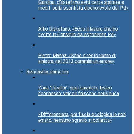
Giardina: «Distefano eviti certe sparate e
mediti sulla sconfitta disonorevole del Pd»
Alfio Distefano: «Ecco il lavoro che ho
svolto in Consiglio da esponente Pd»
Pietro Manna: «Sono e resto uomo di
sinistra, nel 2013 commisi un errore»
Biancavilla siamo noi
Zona “Cicalisi”, quel basolato lavico
sconnesso: veicoli finiscono nella buca
«Differenziata, per l’isola ecologica io non
esisto: nessuno sgravio in bolletta»