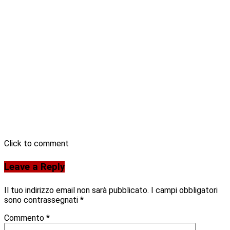
Click to comment
Leave a Reply
Il tuo indirizzo email non sarà pubblicato.
I campi obbligatori
sono contrassegnati
*
Commento
*