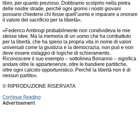
libro, per quanto prezioso. Dobbiamo scolpirlo nella pietra
delle nostre strade, perché ogni giorno i nostri giovani
possano chiedersi chi fosse quell’uomo e imparare a onorare
il valore del sacrificio per la libertà».
«Federico Ambrogi probabilmente non condivideva le mie
stesse idee. Ma la memoria di un uomo che ha combattuto
per la libertà, che ha speso la propria vita in nome di valori
universali come la giustizia e la democrazia, non può e non
deve essere ostaggio di logiche di schieramento.
Riconoscere il suo esempio – sottolinea Bonanno – significa
andare oltre le appartenenze, oltre le bandiere partitiche,
oltre ogni calcolo opportunistico. Perché la libertà non è di
nessun partito».
© RIPRODUZIONE RISERVATA
Continue Reading
Advertisement