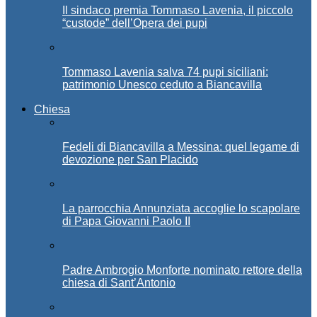
Il sindaco premia Tommaso Lavenia, il piccolo
“custode” dell’Opera dei pupi
Tommaso Lavenia salva 74 pupi siciliani:
patrimonio Unesco ceduto a Biancavilla
Chiesa
Fedeli di Biancavilla a Messina: quel legame di
devozione per San Placido
La parrocchia Annunziata accoglie lo scapolare
di Papa Giovanni Paolo II
Padre Ambrogio Monforte nominato rettore della
chiesa di Sant’Antonio