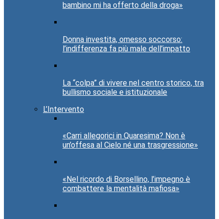
bambino mi ha offerto della droga»
Donna investita, omesso soccorso:
l’indifferenza fa più male dell’impatto
La “colpa” di vivere nel centro storico, tra
bullismo sociale e istituzionale
L’Intervento
«Carri allegorici in Quaresima? Non è
un’offesa al Cielo né una trasgressione»
«Nel ricordo di Borsellino, l’impegno è
combattere la mentalità mafiosa»