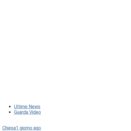
Ultime News
Guarda Video
Chiesa
1 giorno ago