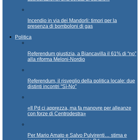
Incendio in via dei Mandorli: timori per la
presenza di bomboloni di gas
Politica
Referendum giustizia, a Biancavilla il 61% di “no”
alla riforma Meloni-Nordio
Referendum, il risveglio della politica locale: due
distinti incontri “Sì-No”
«Il Pd ci apprezza, ma fa manovre per alleanze
con forze di Centrodestra»
Per Mario Amato e Salvo Pulvirenti… stima e