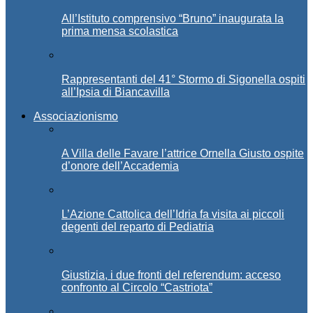
All’Istituto comprensivo “Bruno” inaugurata la
prima mensa scolastica
Rappresentanti del 41° Stormo di Sigonella ospiti
all’Ipsia di Biancavilla
Associazionismo
A Villa delle Favare l’attrice Ornella Giusto ospite
d’onore dell’Accademia
L’Azione Cattolica dell’Idria fa visita ai piccoli
degenti del reparto di Pediatria
Giustizia, i due fronti del referendum: acceso
confronto al Circolo “Castriota”