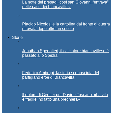
La notte dei presagi: così san Giovanni “entrava”
nelle case dei biancavillesi
Placido Nicolosi e la cartolina dal fronte di guerra
ritrovata dopo oltre un secolo
Storie
Jonathan Spedalieri, il calciatore biancavillese è
passato allo Spezia
Federico Ambrogi, la storia sconosciuta del
partigiano eroe di Biancavilla
Il dolore di Geolier per Davide Toscano: «La vita
è fragile, ho fatto una preghiera»