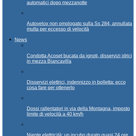
automatici dopo mezzanotte
Autovelox non omologato sulla Ss 284, annullata
multa per eccesso di velocità
News
Condotta Acoset bucata da ignoti, disservizi idrici
in mezza Biancavilla
Disservizi elettrici, indennizzo in bolletta: ecco
cosa fare per ottenerlo
Dossi rallentatori in via della Montagna, imposto
limite di velocità a 40 km/h
Niente elettricità: un incubo durato quasi 24 ore