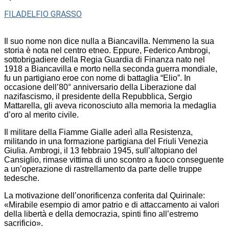
FILADELFIO GRASSO
Il suo nome non dice nulla a Biancavilla. Nemmeno la sua
storia è nota nel centro etneo. Eppure, Federico Ambrogi,
sottobrigadiere della Regia Guardia di Finanza nato nel
1918 a Biancavilla e morto nella seconda guerra mondiale,
fu un partigiano eroe con nome di battaglia “Elio”. In
occasione dell’80° anniversario della Liberazione dal
nazifascismo, il presidente della Repubblica, Sergio
Mattarella, gli aveva riconosciuto alla memoria la medaglia
d’oro al merito civile.
Il militare della Fiamme Gialle aderì alla Resistenza,
militando in una formazione partigiana del Friuli Venezia
Giulia. Ambrogi, il 13 febbraio 1945, sull’altopiano del
Cansiglio, rimase vittima di uno scontro a fuoco conseguente
a un’operazione di rastrellamento da parte delle truppe
tedesche.
La motivazione dell’onorificenza conferita dal Quirinale:
«Mirabile esempio di amor patrio e di attaccamento ai valori
della libertà e della democrazia, spinti fino all’estremo
sacrificio».