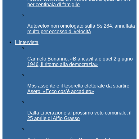
per centinaia di famiglie
Autovelox non omologato sulla Ss 284, annullata
multa per eccesso di velocità
L’Intervista
Carmelo Bonanno: «Biancavilla e quel 2 giugno
1946, il ritorno alla democrazia»
M5s assente e il tesoretto elettorale da spartire,
Asero: «Ecco cos’è accaduto»
Dalla Liberazione al prossimo voto comunale: il
25 aprile di Alfio Grasso