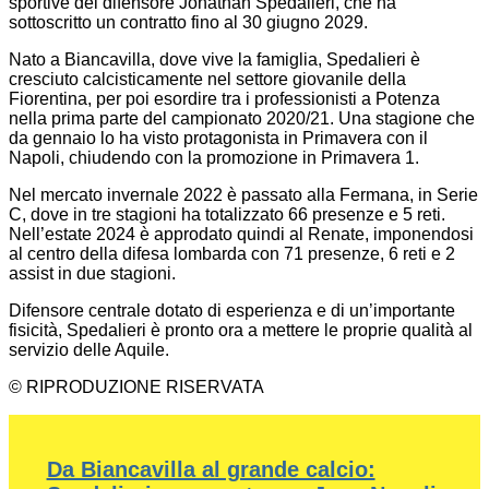
sportive del difensore Jonathan Spedalieri, che ha
sottoscritto un contratto fino al 30 giugno 2029.
Nato a Biancavilla, dove vive la famiglia, Spedalieri è
cresciuto calcisticamente nel settore giovanile della
Fiorentina, per poi esordire tra i professionisti a Potenza
nella prima parte del campionato 2020/21. Una stagione che
da gennaio lo ha visto protagonista in Primavera con il
Napoli, chiudendo con la promozione in Primavera 1.
Nel mercato invernale 2022 è passato alla Fermana, in Serie
C, dove in tre stagioni ha totalizzato 66 presenze e 5 reti.
Nell’estate 2024 è approdato quindi al Renate, imponendosi
al centro della difesa lombarda con 71 presenze, 6 reti e 2
assist in due stagioni.
Difensore centrale dotato di esperienza e di un’importante
fisicità, Spedalieri è pronto ora a mettere le proprie qualità al
servizio delle Aquile.
© RIPRODUZIONE RISERVATA
Da Biancavilla al grande calcio: