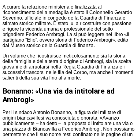
A curare la relazione ministeriale finalizzata al
riconoscimento della medaglia è stato il Colonnello Gerardo
Severino, ufficiale in congedo della Guardia di Finanza e
stimato storico militare. È stato lui a ricostruire con passione
e rigore la vicenda umana e professionale del sotto
brigadiere Federico Ambrogi. La si può leggere nel libro «Il
partigiano “Elio”, ovvero storia di Federico Ambrogi», edito
dal Museo storico della Guardia di finanza.
Un volume che ricostruisce meticolosamente sia la storia
della famiglia e della terra d’origine di Ambrogi, sia la scelta
giovanile di arruolarsi nella Regia Guardia di Finanza e i
successivi trascorsi nelle fila del Corpo, ma anche i momenti
salienti della sua vita fino alla morte.
Bonanno: «Una via da intitolare ad
Ambrogi»
Per il sindaco Antonio Bonanno, la figura del militare di
origini biancavillesi va conosciuta e onorata. «Avanzo
pubblicamente – ha detto – la proposta di intitolare una via o
una piazza di Biancavilla a Federico Ambrogi. Non possiamo
permettere che il suo nome resti confinato nelle pagine di un