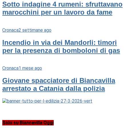
Sotto indagine 4 rumeni: sfruttavano
marocchini per un lavoro da fame
Cronaca
2 settimane ago
Incendio in via dei Mandorli: timori
per la presenza di bomboloni di gas
Cronaca
1 mese ago
Giovane spacciatore di Biancavilla
arrestato a Catania dalla polizia
Solo su Biancavilla Oggi