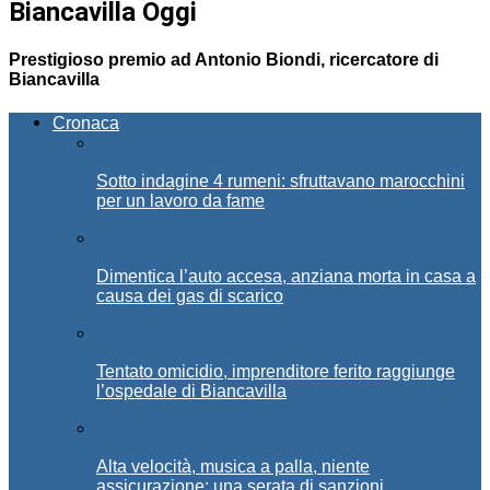
Biancavilla Oggi
Prestigioso premio ad Antonio Biondi, ricercatore di
Biancavilla
Cronaca
Sotto indagine 4 rumeni: sfruttavano marocchini
per un lavoro da fame
Dimentica l’auto accesa, anziana morta in casa a
causa dei gas di scarico
Tentato omicidio, imprenditore ferito raggiunge
l’ospedale di Biancavilla
Alta velocità, musica a palla, niente
assicurazione: una serata di sanzioni