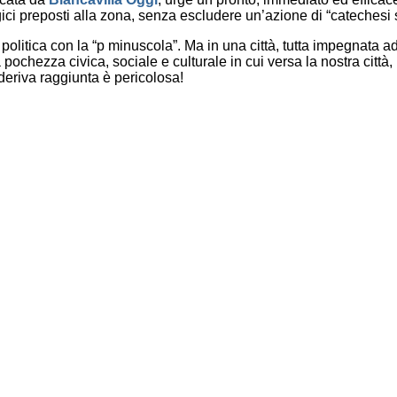
gici preposti alla zona, senza escludere un’azione di “catechesi 
politica con la “p minuscola”. Ma in una città, tutta impegnata ad
a pochezza civica, sociale e culturale in cui versa la nostra citt
deriva raggiunta è pericolosa!