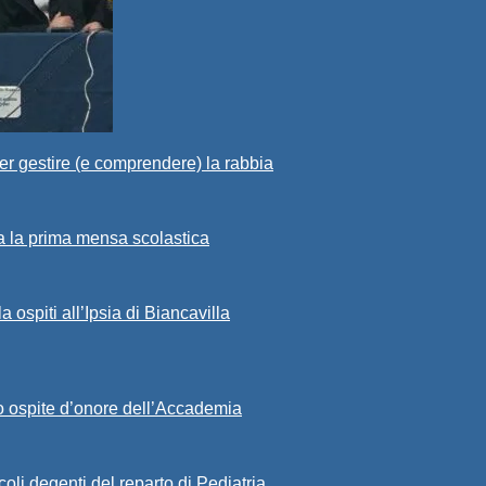
per gestire (e comprendere) la rabbia
ta la prima mensa scolastica
ospiti all’Ipsia di Biancavilla
sto ospite d’onore dell’Accademia
ccoli degenti del reparto di Pediatria