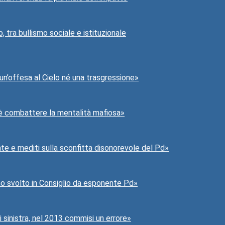
o, tra bullismo sociale e istituzionale
 un’offesa al Cielo né una trasgressione»
o è combattere la mentalità mafiosa»
ate e mediti sulla sconfitta disonorevole del Pd»
 ho svolto in Consiglio da esponente Pd»
sinistra, nel 2013 commisi un errore»