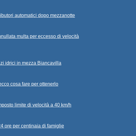
ributori automatici dopo mezzanotte
nullata multa per eccesso di velocità
zi idrici in mezza Biancavilla
: ecco cosa fare per ottenerlo
mposto limite di velocità a 40 km/h
24 ore per centinaia di famiglie