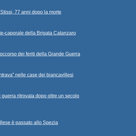
Stissi, 77 anni dopo la morte
rete-caporale della Brigata Catanzaro
occorso dei feriti della Grande Guerra
ntrava” nelle case dei biancavillesi
i guerra ritrovata dopo oltre un secolo
illese è passato allo Spezia