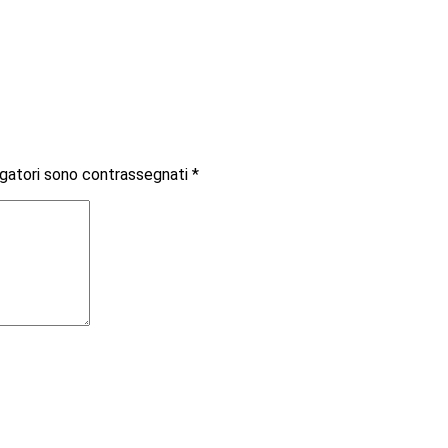
igatori sono contrassegnati
*