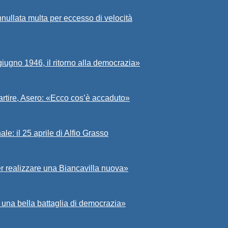
nullata multa per eccesso di velocità
iugno 1946, il ritorno alla democrazia»
partire, Asero: «Ecco cos’è accaduto»
e: il 25 aprile di Alfio Grasso
er realizzare una Biancavilla nuova»
ò una bella battaglia di democrazia»