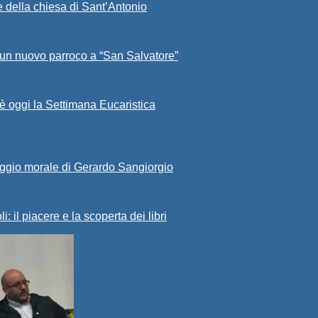
 della chiesa di Sant’Antonio
 un nuovo parroco a “San Salvatore”
 è oggi la Settimana Eucaristica
raggio morale di Gerardo Sangiorgio
: il piacere e la scoperta dei libri