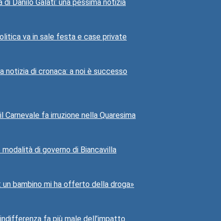
a di Danilo Galati: una pessima notizia
litica va in sale festa e case private
 notizia di cronaca: a noi è successo
 il Carnevale fa irruzione nella Quaresima
e modalità di governo di Biancavilla
3: un bambino mi ha offerto della droga»
indifferenza fa più male dell’impatto