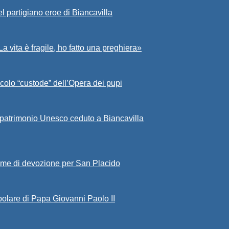
l partigiano eroe di Biancavilla
a vita è fragile, ho fatto una preghiera»
colo “custode” dell’Opera dei pupi
 patrimonio Unesco ceduto a Biancavilla
game di devozione per San Placido
polare di Papa Giovanni Paolo II