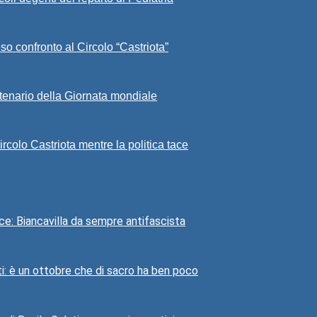
eso confronto al Circolo “Castriota”
ntenario della Giornata mondiale
rcolo Castriota mentre la politica tace
uce: Biancavilla da sempre antifascista
i: è un ottobre che di sacro ha ben poco