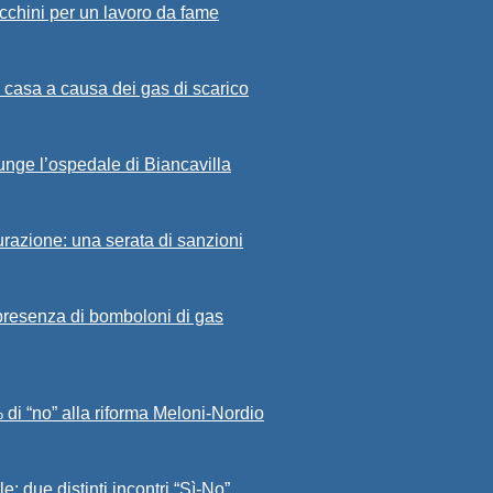
cchini per un lavoro da fame
 casa a causa dei gas di scarico
iunge l’ospedale di Biancavilla
curazione: una serata di sanzioni
a presenza di bomboloni di gas
 di “no” alla riforma Meloni-Nordio
e: due distinti incontri “Sì-No”