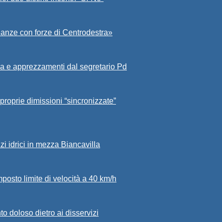
eanze con forze di Centrodestra»
a e apprezzamenti dal segretario Pd
proprie dimissioni “sincronizzate”
zi idrici in mezza Biancavilla
mposto limite di velocità a 40 km/h
to doloso dietro ai disservizi