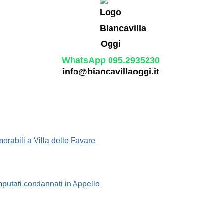
WhatsApp 095.2935230
info@biancavillaoggi.it
morabili a Villa delle Favare
 imputati condannati in Appello