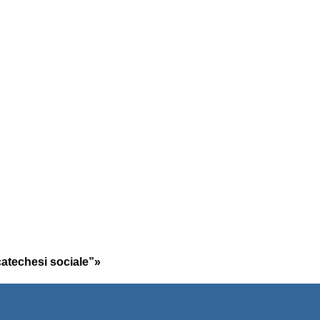
“catechesi sociale”»