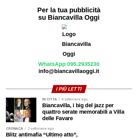
Per la tua pubblicità
su Biancavilla Oggi
WhatsApp 095.2935230
info@biancavillaoggi.it
I PIÙ LETTI
IN CITTÀ
4 settimane ago
Biancavilla, i big del jazz per
quattro serate memorabili a Villa
delle Favare
CRONACA
2 settimane ago
Blitz antimafia “Ultimo atto”,