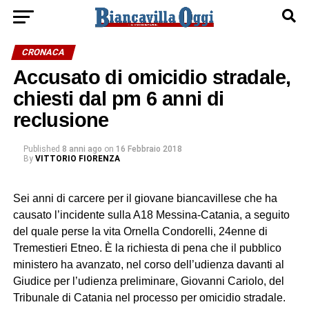
CRONACA
Accusato di omicidio stradale,
chiesti dal pm 6 anni di
reclusione
Published
8 anni ago
on
16 Febbraio 2018
By
VITTORIO FIORENZA
Sei anni di carcere per il giovane biancavillese che ha
causato l’incidente sulla A18 Messina-Catania, a seguito
del quale perse la vita Ornella Condorelli, 24enne di
Tremestieri Etneo. È la richiesta di pena che il pubblico
ministero ha avanzato, nel corso dell’udienza davanti al
Giudice per l’udienza preliminare, Giovanni Cariolo, del
Tribunale di Catania nel processo per omicidio stradale.