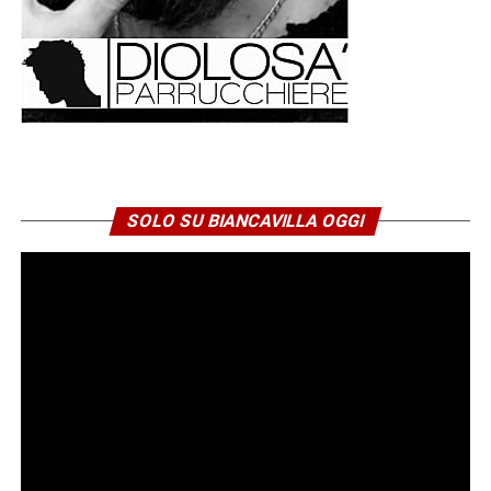
SOLO SU BIANCAVILLA OGGI