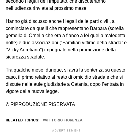
secondo i legali dell’imputato, che discuteranno
nell’udienza rinviata al prossimo mese.
Hanno già discusso anche i legali delle parti civili, a
cominciare da quelli che rappresentano Barbara (sorella
gemella di Ornella che era a fianco a lei quella maledetta
notte) e due associazioni (“Familiari vittime della strada” e
“Vicky Aureliano”) impegnate nella promozione della
sicurezza stradale.
Tra qualche mese, dunque, si avrà la sentenza su questo
caso, il primo relativo al reato di omicidio stradale che si
discute nelle aule giudiziarie a Catania, dopo l’entrata in
vigore della nuova legge.
© RIPRODUZIONE RISERVATA
RELATED TOPICS:
VITTORIO FIORENZA
ADVERTISEMENT