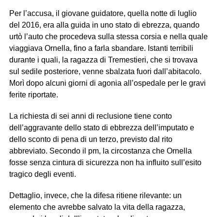
Per l’accusa, il giovane guidatore, quella notte di luglio
del 2016, era alla guida in uno stato di ebrezza, quando
urtò l’auto che procedeva sulla stessa corsia e nella quale
viaggiava Ornella, fino a farla sbandare. Istanti terribili
durante i quali, la ragazza di Tremestieri, che si trovava
sul sedile posteriore, venne sbalzata fuori dall’abitacolo.
Morì dopo alcuni giorni di agonia all’ospedale per le gravi
ferite riportate.
La richiesta di sei anni di reclusione tiene conto
dell’aggravante dello stato di ebbrezza dell’imputato e
dello sconto di pena di un terzo, previsto dal rito
abbreviato. Secondo il pm, la circostanza che Ornella
fosse senza cintura di sicurezza non ha influito sull’esito
tragico degli eventi.
Dettaglio, invece, che la difesa ritiene rilevante: un
elemento che avrebbe salvato la vita della ragazza,