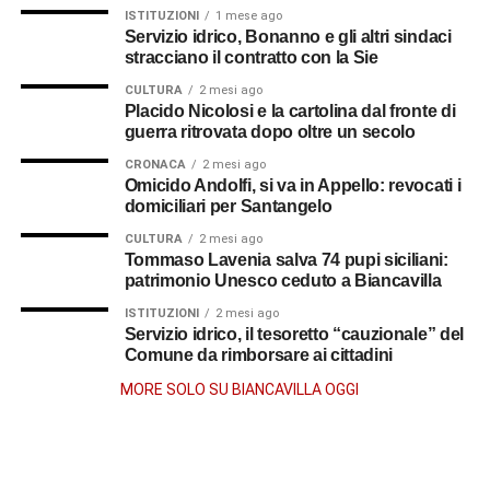
ISTITUZIONI
1 mese ago
Servizio idrico, Bonanno e gli altri sindaci
stracciano il contratto con la Sie
CULTURA
2 mesi ago
Placido Nicolosi e la cartolina dal fronte di
guerra ritrovata dopo oltre un secolo
CRONACA
2 mesi ago
Omicido Andolfi, si va in Appello: revocati i
domiciliari per Santangelo
CULTURA
2 mesi ago
Tommaso Lavenia salva 74 pupi siciliani:
patrimonio Unesco ceduto a Biancavilla
ISTITUZIONI
2 mesi ago
Servizio idrico, il tesoretto “cauzionale” del
Comune da rimborsare ai cittadini
MORE SOLO SU BIANCAVILLA OGGI