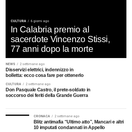
CULTURA
6 giorni ago
In Calabria premio al
sacerdote Vincenzo Stissi,
77 anni dopo la morte
NEWS
2 settimane ago
Disservizi elettrici, indennizzo in
bolletta: ecco cosa fare per ottenerlo
CULTURA
2 settimane ago
Don Pasquale Castro, il prete-soldato in
soccorso dei feriti della Grande Guerra
CRONACA
2 settimane ago
Blitz antimafia “Ultimo atto”, Mancari e altri
10 imputati condannati in Appello