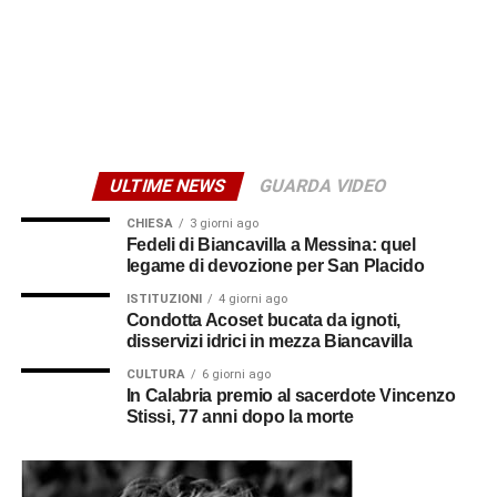
ULTIME NEWS
GUARDA VIDEO
CHIESA
3 giorni ago
Fedeli di Biancavilla a Messina: quel
legame di devozione per San Placido
ISTITUZIONI
4 giorni ago
Condotta Acoset bucata da ignoti,
disservizi idrici in mezza Biancavilla
CULTURA
6 giorni ago
In Calabria premio al sacerdote Vincenzo
Stissi, 77 anni dopo la morte