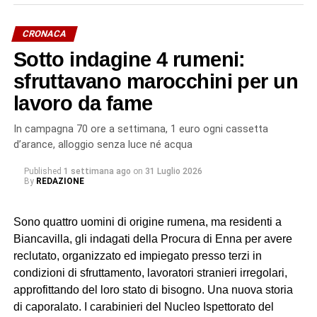
CRONACA
Sotto indagine 4 rumeni:
sfruttavano marocchini per un
lavoro da fame
In campagna 70 ore a settimana, 1 euro ogni cassetta
d’arance, alloggio senza luce né acqua
Published
1 settimana ago
on
31 Luglio 2026
By
REDAZIONE
Sono quattro uomini di origine rumena, ma residenti a
Biancavilla, gli indagati della Procura di Enna per avere
reclutato, organizzato ed impiegato presso terzi in
condizioni di sfruttamento, lavoratori stranieri irregolari,
approfittando del loro stato di bisogno. Una nuova storia
di caporalato. I carabinieri del Nucleo Ispettorato del