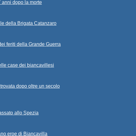
7 anni dopo la morte
ale della Brigata Catanzaro
ei feriti della Grande Guerra
lle case dei biancavillesi
ritrovata dopo oltre un secolo
passato allo Spezia
ano eroe di Biancavilla