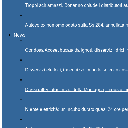
Troppi schiamazzi, Bonanno chiude i distributori 
Autovelox non omologato sulla Ss 284, annullata m
News
Condotta Acoset bucata da ignoti, disservizi idrici 
Disservizi elettrici, indennizzo in bolletta: ecco cos
Dossi rallentatori in via della Montagna, imposto li
Niente elettricità: un incubo durato quasi 24 ore per