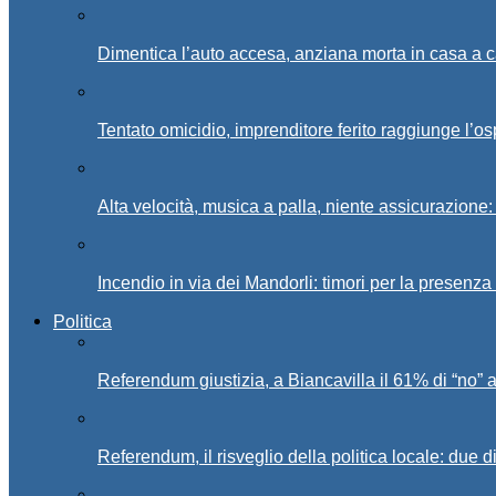
Dimentica l’auto accesa, anziana morta in casa a c
Tentato omicidio, imprenditore ferito raggiunge l’o
Alta velocità, musica a palla, niente assicurazione:
Incendio in via dei Mandorli: timori per la presenz
Politica
Referendum giustizia, a Biancavilla il 61% di “no” 
Referendum, il risveglio della politica locale: due di