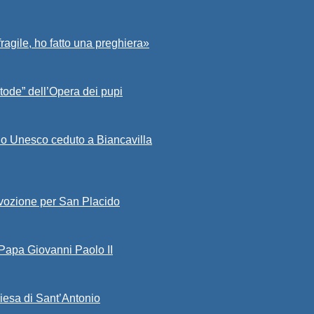
fragile, ho fatto una preghiera»
tode” dell’Opera dei pupi
io Unesco ceduto a Biancavilla
evozione per San Placido
 Papa Giovanni Paolo II
iesa di Sant’Antonio