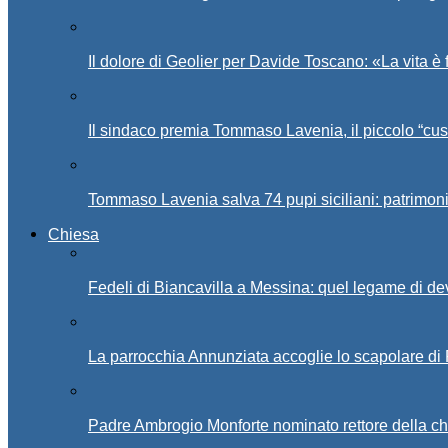
Il dolore di Geolier per Davide Toscano: «La vita è 
Il sindaco premia Tommaso Lavenia, il piccolo “cus
Tommaso Lavenia salva 74 pupi siciliani: patrimon
Chiesa
Fedeli di Biancavilla a Messina: quel legame di d
La parrocchia Annunziata accoglie lo scapolare di
Padre Ambrogio Monforte nominato rettore della ch