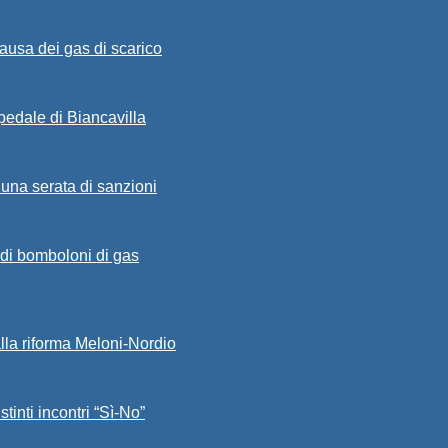
ausa dei gas di scarico
spedale di Biancavilla
 una serata di sanzioni
a di bomboloni di gas
alla riforma Meloni-Nordio
stinti incontri “Sì-No”