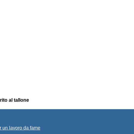
ito al tallone
r un lavoro da fame