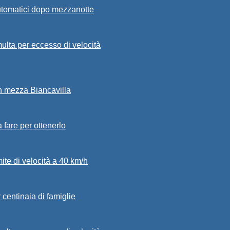
automatici dopo mezzanotte
ulta per eccesso di velocità
in mezza Biancavilla
a fare per ottenerlo
mite di velocità a 40 km/h
 centinaia di famiglie